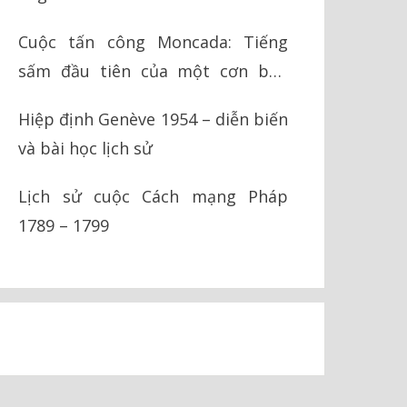
Cuộc tấn công Moncada: Tiếng
sấm đầu tiên của một cơn bão
cách mạng
Hiệp định Genève 1954 – diễn biến
và bài học lịch sử
Lịch sử cuộc Cách mạng Pháp
1789 – 1799