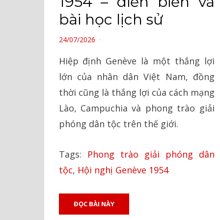
1954 – diễn biến và
bài học lịch sử
POSTED
24/07/2026
ON
Hiệp định Genève là một thắng lợi
lớn của nhân dân Việt Nam, đồng
thời cũng là thắng lợi của cách mạng
Lào, Campuchia và phong trào giải
phóng dân tộc trên thế giới.
Tags:
Phong trào giải phóng dân
tộc
,
Hội nghị Genève 1954
ĐỌC BÀI NÀY