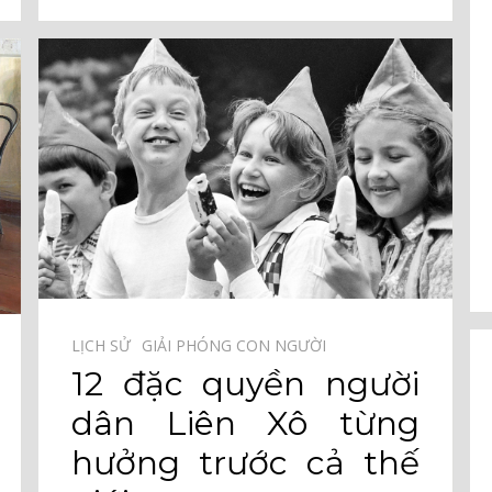
LỊCH SỬ⠀
GIẢI PHÓNG CON NGƯỜI⠀
12 đặc quyền người
dân Liên Xô từng
hưởng trước cả thế