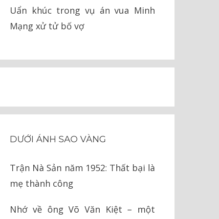
Uẩn khúc trong vụ án vua Minh
Mạng xử tử bố vợ
DƯỚI ÁNH SAO VÀNG
Trận Nà Sản năm 1952: Thất bại là
mẹ thành công
Nhớ về ông Võ Văn Kiệt – một