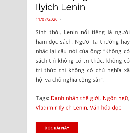
Ilyich Lenin
POSTED
11/07/2026
ON
Sinh thời, Lenin nổi tiếng là người
ham đọc sách. Người ta thường hay
nhắc lại câu nói của ông: “Không có
sách thì không có tri thức, không có
tri thức thì không có chủ nghĩa xã
hội và chủ nghĩa cộng sản”.
Tags:
Danh nhân thế giới
,
Ngôn ngữ
,
Vladimir Ilyich Lenin
,
Văn hóa đọc
ĐỌC BÀI NÀY