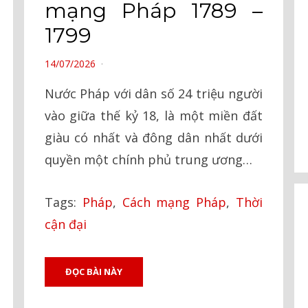
mạng Pháp 1789 –
1799
POSTED
14/07/2026
ON
Nước Pháp với dân số 24 triệu người
vào giữa thế kỷ 18, là một miền đất
giàu có nhất và đông dân nhất dưới
quyền một chính phủ trung ương…
Tags:
Pháp
,
Cách mạng Pháp
,
Thời
cận đại
ĐỌC BÀI NÀY