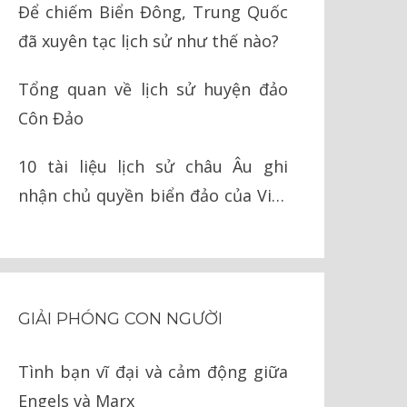
Để chiếm Biển Đông, Trung Quốc
đã xuyên tạc lịch sử như thế nào?
Tổng quan về lịch sử huyện đảo
Côn Đảo
10 tài liệu lịch sử châu Âu ghi
nhận chủ quyền biển đảo của Việt
Nam
GIẢI PHÓNG CON NGƯỜI
Tình bạn vĩ đại và cảm động giữa
Engels và Marx