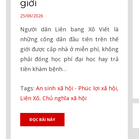
giới
POSTED
25/06/2026
ON
Người dân Liên bang Xô Viết là
những công dân đầu tiên trên thế
giới được cấp nhà ở miễn phí, không
phải đóng học phí đại học hay trả
tiền khám bệnh…
Tags:
An sinh xã hội - Phúc lợi xã hội
,
Liên Xô
,
Chủ nghĩa xã hội
ĐỌC BÀI NÀY