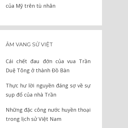
của Mỹ trên tù nhân
ÂM VANG SỬ VIỆT
Cái chết đau đớn của vua Trần
Duệ Tông ở thành Đồ Bàn
Thực hư lời nguyền đáng sợ về sự
sụp đổ của nhà Trần
Những đặc công nước huyền thoại
trong lịch sử Việt Nam