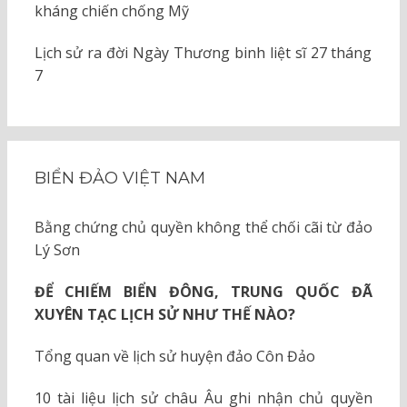
kháng chiến chống Mỹ
Lịch sử ra đời Ngày Thương binh liệt sĩ 27 tháng
7
BIỂN ĐẢO VIỆT NAM
Bằng chứng chủ quyền không thể chối cãi từ đảo
Lý Sơn
ĐỂ CHIẾM BIỂN ĐÔNG, TRUNG QUỐC ĐÃ
XUYÊN TẠC LỊCH SỬ NHƯ THẾ NÀO?
Tổng quan về lịch sử huyện đảo Côn Đảo
10 tài liệu lịch sử châu Âu ghi nhận chủ quyền