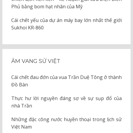
Phủ bằng bom hạt nhân của Mỹ
Cái chết yểu của dự án máy bay lớn nhất thế giới
Sukhoi KR-860
ÂM VANG SỬ VIỆT
Cái chết đau đớn của vua Trần Duệ Tông ở thành
Đồ Bàn
Thực hư lời nguyền đáng sợ về sự sụp đổ của
nhà Trần
Những đặc công nước huyền thoại trong lịch sử
Việt Nam