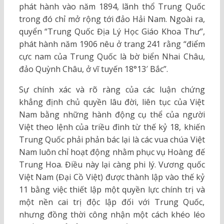
phát hành vào năm 1894, lãnh thổ Trung Quốc
trong đó chỉ mở rộng tới đảo Hải Nam. Ngoài ra,
quyển “Trung Quốc Địa Lý Học Giáo Khoa Thư”,
phát hành năm 1906 nêu ở trang 241 rằng “điểm
cực nam của Trung Quốc là bờ biển Nhai Châu,
đảo Quỳnh Châu, ở vĩ tuyến 18°13′ Bắc”.
Sự chính xác và rõ ràng của các luận chứng
khẳng định chủ quyền lâu đời, liên tục của Việt
Nam bằng những hành động cụ thể của người
Việt theo lệnh của triều đình từ thế kỷ 18, khiến
Trung Quốc phải phản bác lại là các vua chúa Việt
Nam luôn chỉ hoạt động nhằm phục vụ Hoàng đế
Trung Hoa. Điều này lại càng phi lý. Vương quốc
Việt Nam (Đại Cồ Việt) được thành lập vào thế kỷ
11 bằng việc thiết lập một quyền lực chính trị và
một nền cai trị độc lập đối với Trung Quốc,
nhưng đồng thời công nhận một cách khéo léo