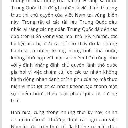
chứng tỏ hoạt động của hải đội Hoàng Sa được
Trung Quốc thời đó ghi nhận là việc bình thường
thực thi chủ quyền của Việt Nam tại vùng biển
này. Trong tất cả các tài liệu Trung Quốc đều
nhắc lại rằng các ngư dân Trung Quốc đã đến các
đảo trên Biển Đông vào mọi thời kỳ. Nhưng, các
tài liệu mà họ đưa ra chỉ cho thấy đó là những
hành vi cá nhân, không mang tính nhà nước,
không phù hợp với một sự chiếm hữu cũng như
với ý định khẳng định chủ quyền lãnh thổ quốc
gia bởi vì việc chiếm cứ “do các tư nhân không
hành động nhân danh chính phủ của họ mà thực
hiện vì một lợi ích cá nhân không tạo thành một
sự chiếm hữu”, theo luật pháp quốc tế đương
thời.
Hơn nữa, cũng trong những thời kỳ này, chính
các quần đảo đó thường được các ngư dân Việt
Nam lui tới. Trên thực tế, đã không có một chút