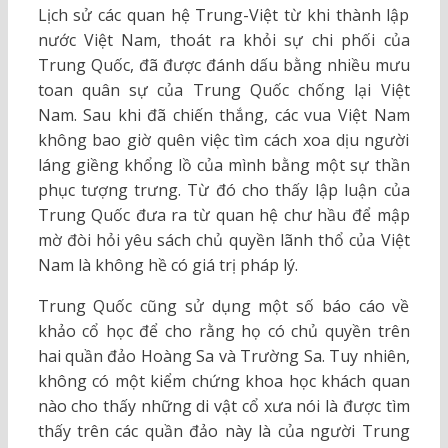
Lịch sử các quan hệ Trung-Việt từ khi thành lập
nước Việt Nam, thoát ra khỏi sự chi phối của
Trung Quốc, đã được đánh dấu bằng nhiều mưu
toan quân sự của Trung Quốc chống lại Việt
Nam. Sau khi đã chiến thắng, các vua Việt Nam
không bao giờ quên việc tìm cách xoa dịu người
láng giềng khổng lồ của mình bằng một sự thần
phục tượng trưng. Từ đó cho thấy lập luận của
Trung Quốc đưa ra từ quan hệ chư hầu để mập
mờ đòi hỏi yêu sách chủ quyền lãnh thổ của Việt
Nam là không hề có giá trị pháp lý.
Trung Quốc cũng sử dụng một số báo cáo về
khảo cổ học để cho rằng họ có chủ quyền trên
hai quần đảo Hoàng Sa và Trường Sa. Tuy nhiên,
không có một kiểm chứng khoa học khách quan
nào cho thấy những di vật cổ xưa nói là được tìm
thấy trên các quần đảo này là của người Trung