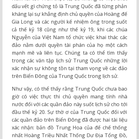
dấu vết gì chứng tỏ là Trung Quốc đã từng phản
kháng lại sự khẳng định chủ quyền của Hoàng đế
Gia Long và các người kế nhiệm ông trong suốt
cả thế kỷ 18 cũng như thế kỷ 19, khi các chúa
Nguyễn của Việt Nam tổ chức việc khai thác các
đảo nằm dưới quyền tài phán của họ một cách
mạnh mẽ và liên tục. Chúng ta có thể tìm thấy
trong các văn tập lịch sử Trung Quốc những lời
xác nhận sự không tồn tại tham vọng về các đảo
trên Biển Đông của Trung Quốc trong lịch sử.
Như vậy, có thể thấy rằng Trung Quốc chưa bao
giờ có việc thực thi chủ quyền mang tính nhà
nước đối với các quần đảo này suốt lịch sử cho tới
đầu thế kỷ 20. Sự thờ ơ của Trung Quốc đối với
các quần đảo trên Biển Đông đã được hai tài liệu
xác nhận: bản đồ Trung Hoa của đế chế thống
nhất Hoàng Triều Nhất Thống Dư Địa Tổng Đồ,