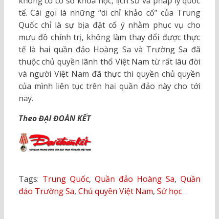
không có cơ sở khoa học, lịch sử và pháp lý quốc
tế. Cái gọi là những “di chỉ khảo cổ” của Trung
Quốc chỉ là sự bịa đặt cố ý nhằm phục vụ cho
mưu đồ chính trị, không làm thay đổi được thực
tế là hai quần đảo Hoàng Sa và Trường Sa đã
thuộc chủ quyền lãnh thổ Việt Nam từ rất lâu đời
và người Việt Nam đã thực thi quyền chủ quyền
của mình liên tục trên hai quần đảo này cho tới
nay.
Theo ĐẠI ĐOÀN KẾT
Tags:
Trung Quốc
,
Quần đảo Hoàng Sa
,
Quần
đảo Trường Sa
,
Chủ quyền Việt Nam
,
Sử học