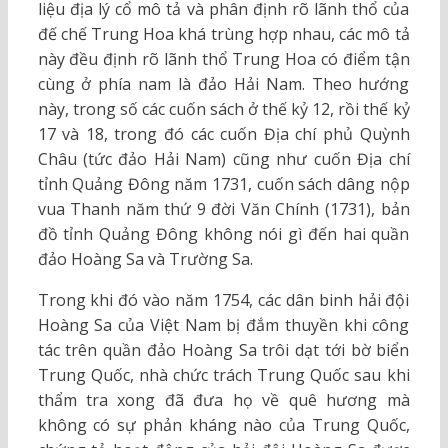
liệu địa lý cổ mô tả và phân định rõ lãnh thổ của
đế chế Trung Hoa khá trùng hợp nhau, các mô tả
này đều định rõ lãnh thổ Trung Hoa có điểm tận
cùng ở phía nam là đảo Hải Nam. Theo hướng
này, trong số các cuốn sách ở thế kỷ 12, rồi thế kỷ
17 và 18, trong đó các cuốn Địa chí phủ Quỳnh
Châu (tức đảo Hải Nam) cũng như cuốn Địa chí
tỉnh Quảng Đông năm 1731, cuốn sách dâng nộp
vua Thanh năm thứ 9 đời Văn Chính (1731), bản
đồ tỉnh Quảng Đông không nói gì đến hai quần
đảo Hoàng Sa và Trường Sa.
Trong khi đó vào năm 1754, các dân binh hải đội
Hoàng Sa của Việt Nam bị đắm thuyền khi công
tác trên quần đảo Hoàng Sa trôi dạt tới bờ biển
Trung Quốc, nhà chức trách Trung Quốc sau khi
thẩm tra xong đã đưa họ về quê hương mà
không có sự phản kháng nào của Trung Quốc,