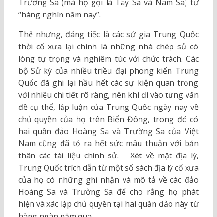
Trường Sa (mà họ gọi là Tây Sa và Nam Sa) từ
“hàng nghìn năm nay”.
Thế nhưng, đáng tiếc là các sử gia Trung Quốc
thời cổ xưa lại chính là những nhà chép sử có
lòng tự trọng và nghiêm túc với chức trách. Các
bộ Sử ký của nhiều triều đại phong kiến Trung
Quốc đã ghi lại hầu hết các sự kiện quan trọng
với nhiều chi tiết rõ ràng, nên khi đi vào từng vấn
đề cụ thể, lập luận của Trung Quốc ngày nay về
chủ quyền của họ trên Biển Đông, trong đó có
hai quần đảo Hoàng Sa và Trường Sa của Việt
Nam cũng đã tỏ ra hết sức mâu thuẫn với bản
thân các tài liệu chính sử. Xét về mặt địa lý,
Trung Quốc trích dẫn từ một số sách địa lý cổ xưa
của họ có những ghi nhận và mô tả về các đảo
Hoàng Sa và Trường Sa để cho rằng họ phát
hiện và xác lập chủ quyền tại hai quần đảo này từ
hàng ngàn năm qua.