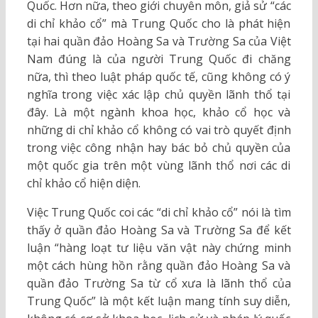
Quốc. Hơn nữa, theo giới chuyên môn, giả sử “các
di chỉ khảo cổ” mà Trung Quốc cho là phát hiện
tại hai quần đảo Hoàng Sa và Trường Sa của Việt
Nam đúng là của người Trung Quốc đi chăng
nữa, thì theo luật pháp quốc tế, cũng không có ý
nghĩa trong việc xác lập chủ quyền lãnh thổ tại
đây. Là một ngành khoa học, khảo cổ học và
những di chỉ khảo cổ không có vai trò quyết định
trong việc công nhận hay bác bỏ chủ quyền của
một quốc gia trên một vùng lãnh thổ nơi các di
chỉ khảo cổ hiện diện.
Việc Trung Quốc coi các “di chỉ khảo cổ” nói là tìm
thấy ở quần đảo Hoàng Sa và Trường Sa để kết
luận “hàng loạt tư liệu văn vật này chứng minh
một cách hùng hồn rằng quần đảo Hoàng Sa và
quần đảo Trường Sa từ cổ xưa là lãnh thổ của
Trung Quốc” là một kết luận mang tính suy diễn,