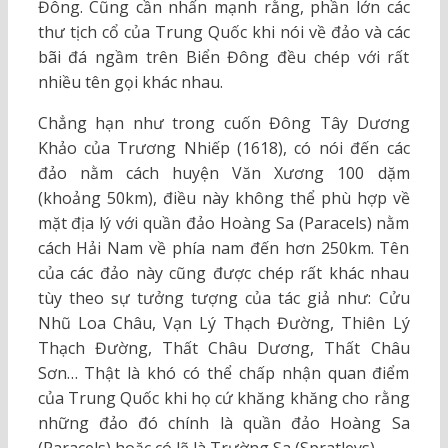
Đông. Cũng cần nhấn mạnh rằng, phần lớn các
thư tịch cổ của Trung Quốc khi nói về đảo và các
bãi đá ngầm trên Biển Đông đều chép với rất
nhiều tên gọi khác nhau.
Chẳng hạn như trong cuốn Đông Tây Dương
Khảo của Trương Nhiếp (1618), có nói đến các
đảo nằm cách huyện Văn Xương 100 dặm
(khoảng 50km), điều này không thể phù hợp về
mặt địa lý với quần đảo Hoàng Sa (Paracels) nằm
cách Hải Nam về phía nam đến hơn 250km. Tên
của các đảo này cũng được chép rất khác nhau
tùy theo sự tưởng tượng của tác giả như: Cửu
Nhũ Loa Châu, Vạn Lý Thạch Đường, Thiên Lý
Thạch Đường, Thất Châu Dương, Thất Châu
Sơn… Thật là khó có thể chấp nhận quan điểm
của Trung Quốc khi họ cứ khăng khăng cho rằng
những đảo đó chính là quần đảo Hoàng Sa