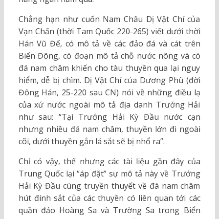
Chẳng hạn như cuốn Nam Châu Dị Vật Chí của
Vạn Chấn (thời Tam Quốc 220-265) viết dưới thời
Hán Vũ Đế, có mô tả về các đảo đá và cát trên
Biển Đông, có đoạn mô tả chỗ nước nông và có
đá nam châm khiến cho tàu thuyền qua lại nguy
hiểm, dễ bị chìm. Dị Vật Chí của Dương Phù (đời
Đông Hán, 25-220 sau CN) nói về những điều lạ
của xứ nước ngoài mô tả địa danh Trướng Hải
như sau: “Tại Trướng Hải Kỳ Đầu nước cạn
nhưng nhiều đá nam châm, thuyền lớn đi ngoài
cõi, dưới thuyền gắn lá sắt sẽ bị nhổ ra”.
Chỉ có vậy, thế nhưng các tài liệu gần đây của
Trung Quốc lại “áp đặt” sự mô tả này về Trướng
Hải Kỳ Đầu cùng truyền thuyết về đá nam châm
hút đinh sắt của các thuyền có liên quan tới các
quần đảo Hoàng Sa và Trường Sa trong Biển