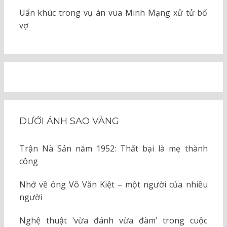
Uẩn khúc trong vụ án vua Minh Mạng xử tử bố
vợ
DƯỚI ÁNH SAO VÀNG
Trận Nà Sản năm 1952: Thất bại là mẹ thành
công
Nhớ về ông Võ Văn Kiệt – một người của nhiều
người
Nghệ thuật ‘vừa đánh vừa đàm’ trong cuộc