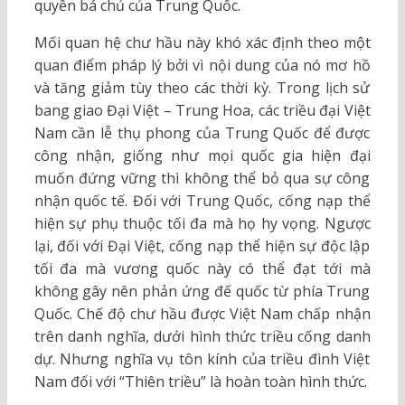
quyền bá chủ của Trung Quốc.
Mối quan hệ chư hầu này khó xác định theo một
quan điểm pháp lý bởi vì nội dung của nó mơ hồ
và tăng giảm tùy theo các thời kỳ. Trong lịch sử
bang giao Đại Việt – Trung Hoa, các triều đại Việt
Nam cần lễ thụ phong của Trung Quốc để được
công nhận, giống như mọi quốc gia hiện đại
muốn đứng vững thì không thể bỏ qua sự công
nhận quốc tế. Đối với Trung Quốc, cống nạp thể
hiện sự phụ thuộc tối đa mà họ hy vọng. Ngược
lại, đối với Đại Việt, cống nạp thể hiện sự độc lập
tối đa mà vương quốc này có thể đạt tới mà
không gây nên phản ứng đế quốc từ phía Trung
Quốc. Chế độ chư hầu được Việt Nam chấp nhận
trên danh nghĩa, dưới hình thức triều cống danh
dự. Nhưng nghĩa vụ tôn kính của triều đình Việt
Nam đối với “Thiên triều” là hoàn toàn hình thức.