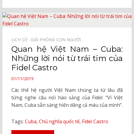
LỊCH SỬ⠀
GIẢI PHÓNG CON NGƯỜI⠀
Quan hệ Việt Nam – Cuba:
Những lời nói từ trái tim của
Fidel Castro
POSTED
01/11/2019
ON
Các thế hệ người Việt Nam chúng ta từ lâu đã
từng nghe câu nói hào sảng của Fidel: “Vì Việt
Nam, Cuba sẵn sàng hiến dâng cả máu của mình”.
Tags:
Cuba
,
Chủ nghĩa quốc tế
,
Fidel Castro