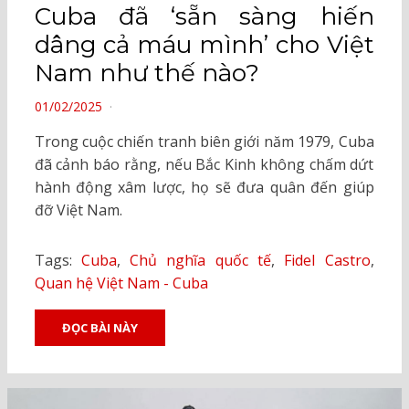
Cuba đã ‘sẵn sàng hiến
dâng cả máu mình’ cho Việt
Nam như thế nào?
POSTED
01/02/2025
ON
Trong cuộc chiến tranh biên giới năm 1979, Cuba
đã cảnh báo rằng, nếu Bắc Kinh không chấm dứt
hành động xâm lược, họ sẽ đưa quân đến giúp
đỡ Việt Nam.
Tags:
Cuba
,
Chủ nghĩa quốc tế
,
Fidel Castro
,
Quan hệ Việt Nam - Cuba
ĐỌC BÀI NÀY