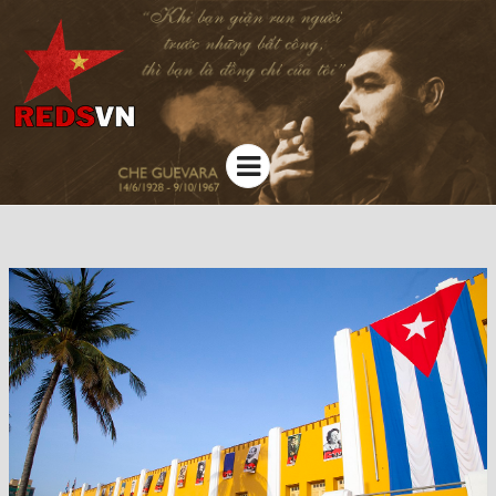
Kênh chia sẻ tri thức cộng đồng
Menu