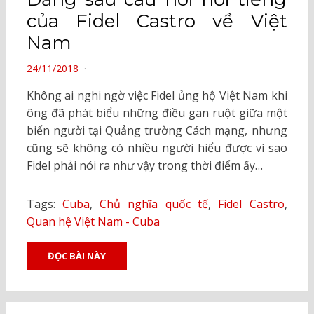
của Fidel Castro về Việt
Nam
POSTED
24/11/2018
ON
Không ai nghi ngờ việc Fidel ủng hộ Việt Nam khi
ông đã phát biểu những điều gan ruột giữa một
biển người tại Quảng trường Cách mạng, nhưng
cũng sẽ không có nhiều người hiểu được vì sao
Fidel phải nói ra như vậy trong thời điểm ấy…
Tags:
Cuba
,
Chủ nghĩa quốc tế
,
Fidel Castro
,
Quan hệ Việt Nam - Cuba
ĐỌC BÀI NÀY