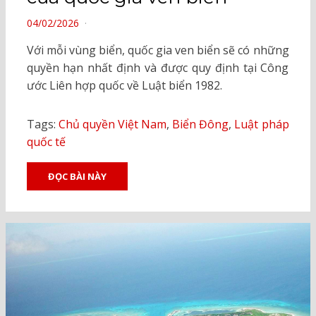
POSTED
04/02/2026
ON
Với mỗi vùng biển, quốc gia ven biển sẽ có những
quyền hạn nhất định và được quy định tại Công
ước Liên hợp quốc về Luật biển 1982.
Tags:
Chủ quyền Việt Nam
,
Biển Đông
,
Luật pháp
quốc tế
ĐỌC BÀI NÀY