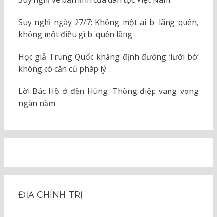
Suy nghĩ về bản lĩnh của dân tộc Việt Nam
Suy nghĩ ngày 27/7: Không một ai bị lãng quên,
không một điều gì bị quên lãng
Học giả Trung Quốc khẳng định đường ‘lưỡi bò’
không có căn cứ pháp lý
Lời Bác Hồ ở đền Hùng: Thông điệp vang vọng
ngàn năm
ĐỊA CHÍNH TRỊ