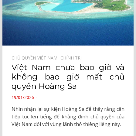
CHỦ QUYỀN VIỆT NAM⠀
CHÍNH TRỊ⠀
Việt Nam chưa bao giờ và
không bao giờ mất chủ
quyền Hoàng Sa
POSTED
19/01/2026
ON
Nhìn nhận lại sự kiện Hoàng Sa để thấy rằng cần
tiếp tục lên tiếng để khẳng định chủ quyền của
Việt Nam đối với vùng lãnh thổ thiêng liêng này.