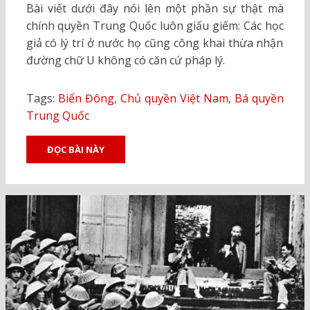
Bài viết dưới đây nói lên một phần sự thật mà
chính quyền Trung Quốc luôn giấu giếm: Các học
giả có lý trí ở nước họ cũng công khai thừa nhận
đường chữ U không có căn cứ pháp lý.
Tags:
Biển Đông
,
Chủ quyền Việt Nam
,
Bá quyền
Trung Quốc
ĐỌC BÀI NÀY