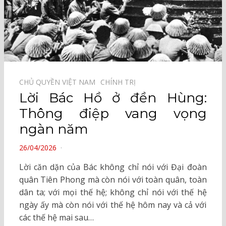
CHỦ QUYỀN VIỆT NAM⠀
CHÍNH TRỊ⠀
Lời Bác Hồ ở đền Hùng:
Thông điệp vang vọng
ngàn năm
POSTED
26/04/2026
ON
Lời căn dặn của Bác không chỉ nói với Đại đoàn
quân Tiên Phong mà còn nói với toàn quân, toàn
dân ta; với mọi thế hệ; không chỉ nói với thế hệ
ngày ấy mà còn nói với thế hệ hôm nay và cả với
các thế hệ mai sau…