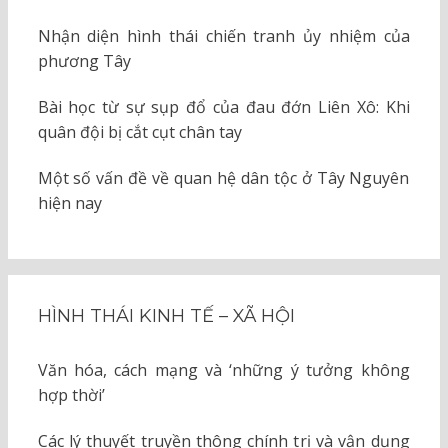
Nhận diện hình thái chiến tranh ủy nhiệm của
phương Tây
Bài học từ sự sụp đổ của đau đớn Liên Xô: Khi
quân đội bị cắt cụt chân tay
Một số vấn đề về quan hệ dân tộc ở Tây Nguyên
hiện nay
HÌNH THÁI KINH TẾ – XÃ HỘI
Văn hóa, cách mạng và ‘những ý tưởng không
hợp thời’
Các lý thuyết truyền thông chính trị và vận dụng