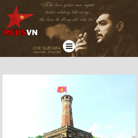
Kênh chia sẻ tri thức cộng đồng
Menu