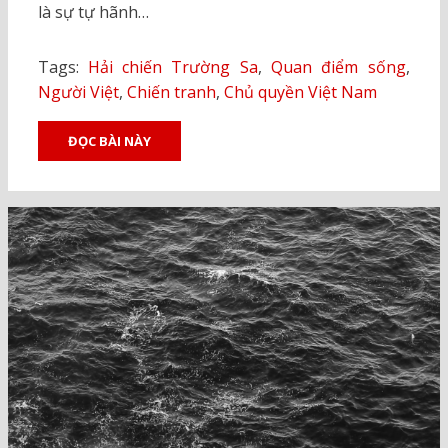
là sự tự hãnh…
Tags:
Hải chiến Trường Sa
,
Quan điểm sống
,
Người Việt
,
Chiến tranh
,
Chủ quyền Việt Nam
ĐỌC BÀI NÀY