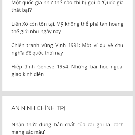
Một quốc gia như thế nào thì bị gọi là ‘Quốc gia
thất bại’?
Liên Xô còn tồn tại, Mỹ không thể phá tan hoang
thế giới như ngày nay
Chiến tranh vùng Vịnh 1991: Một ví dụ về chủ
nghĩa đế quốc thời nay
Hiệp định Geneve 1954: Những bài học ngoại
giao kinh điển
AN NINH CHÍNH TRỊ
Nhận thức đúng bản chất của cái gọi là ‘cách
mạng sắc màu’