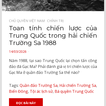
CHỦ QUYỀN VIỆT NAM⠀
CHÍNH TRỊ⠀
Toan tính chiến lược của
Trung Quốc trong hải chiến
Trường Sa 1988
POSTED
14/03/2026
ON
Năm 1988, tại sao Trung Quốc lại chọn tấn công
đảo đá Gạc Ma? Phải đánh giá vị trí chiến lược của
Gạc Ma ở quần đảo Trường Sa thế nào?
Tags:
Quần đảo Trường Sa
,
Hải chiến Trường Sa
,
Biển Đông
,
Tội ác lịch sử
,
Bá quyền Trung Quốc
ĐỌC BÀI NÀY