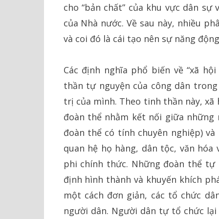
cho “bản chất” của khu vực dân sự 
của Nhà nước. Về sau này, nhiều phâ
và coi đó là cái tạo nên sự năng động
Các định nghĩa phổ biến về “xã hội
thần tự nguyện của công dân trong 
trị của mình. Theo tinh thần này, xã
đoàn thể nhằm kết nối giữa những n
đoàn thể có tính chuyên nghiệp) và
quan hệ họ hàng, dân tộc, văn hóa v
phi chính thức. Những đoàn thể tự 
định hình thành và khuyến khích phá
một cách đơn giản, các tổ chức dâ
người dân. Người dân tự tổ chức lại