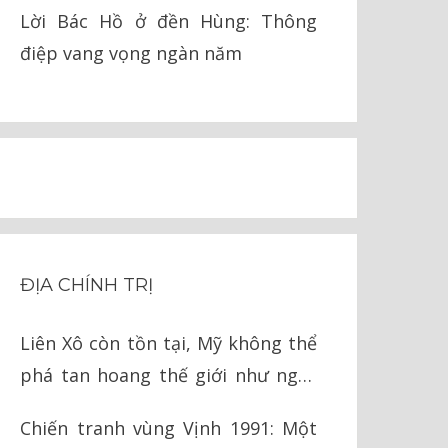
pháp lý
Lời Bác Hồ ở đền Hùng: Thông
điệp vang vọng ngàn năm
ĐỊA CHÍNH TRỊ
Liên Xô còn tồn tại, Mỹ không thể
phá tan hoang thế giới như ngày
nay
Chiến tranh vùng Vịnh 1991: Một