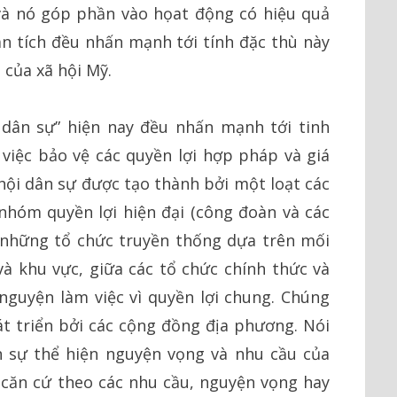
và nó góp phần vào họat động có hiệu quả
n tích đều nhấn mạnh tới tính đặc thù này
 của xã hội Mỹ.
 dân sự” hiện nay đều nhấn mạnh tới tinh
việc bảo vệ các quyền lợi hợp pháp và giá
 hội dân sự được tạo thành bởi một loạt các
hóm quyền lợi hiện đại (công đoàn và các
 những tổ chức truyền thống dựa trên mối
à khu vực, giữa các tổ chức chính thức và
nguyện làm việc vì quyền lợi chung. Chúng
t triển bởi các cộng đồng địa phương. Nói
n sự thể hiện nguyện vọng và nhu cầu của
 căn cứ theo các nhu cầu, nguyện vọng hay