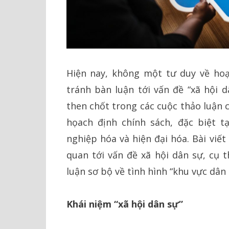
Hiện nay, không một tư duy về hoạ
tránh bàn luận tới vấn đề “xã hội 
then chốt trong các cuộc thảo luận 
họach định chính sách, đặc biệt t
nghiệp hóa và hiện đại hóa. Bài viế
quan tới vấn đề xã hội dân sự, cụ 
luận sơ bộ về tình hình “khu vực dân
Khái niệm “xã hội dân sự”