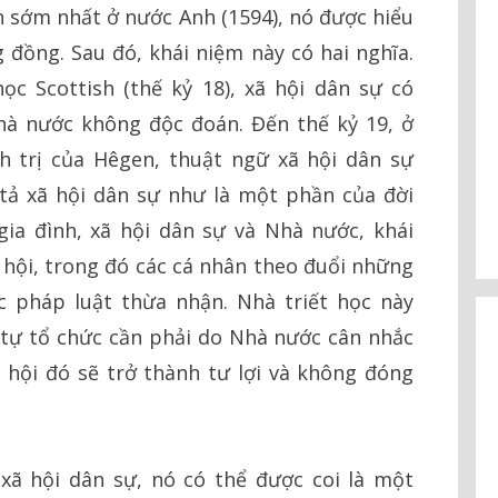
ện sớm nhất ở nước Anh (1594), nó được hiểu
đồng. Sau đó, khái niệm này có hai nghĩa.
ọc Scottish (thế kỷ 18), xã hội dân sự có
hà nước không độc đoán. Đến thế kỷ 19, ở
h trị của Hêgen, thuật ngữ xã hội dân sự
tả xã hội dân sự như là một phần của đời
ia đình, xã hội dân sự và Nhà nước, khái
 hội, trong đó các cá nhân theo đuổi những
ợc pháp luật thừa nhận. Nhà triết học này
tự tổ chức cần phải do Nhà nước cân nhắc
 hội đó sẽ trở thành tư lợi và không đóng
 xã hội dân sự, nó có thể được coi là một