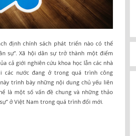
ch định chính sách phát triển nào có thể
dân sự”. Xã hội dân sự trở thành một điểm
của cả giới nghiên cứu khoa học lẫn các nhà
ại các nước đang ở trong quá trình công
t này trình bày những nội dung chủ yếu liên
thể là một số vấn đề chung và những thảo
 sự” ở Việt Nam trong quá trình đổi mới.