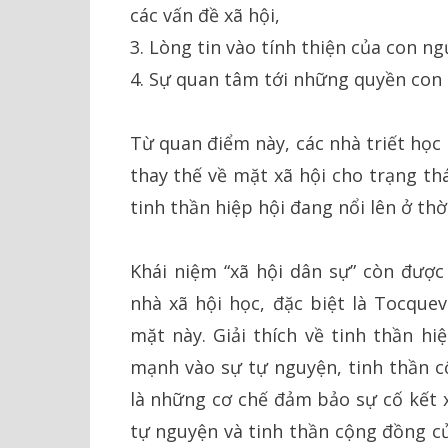
các vấn đề xã hội,
3. Lòng tin vào tính thiện của con ng
4. Sự quan tâm tới những quyền con n
Từ quan điểm này, các nhà triết học
thay thế về mặt xã hội cho trạng thá
tinh thần hiệp hội đang nổi lên ở thời
Khái niệm “xã hội dân sự” còn được
nhà xã hội học, đặc biệt là Tocquev
mặt này. Giải thích về tinh thần hi
mạnh vào sự tự nguyện, tinh thần c
là những cơ chế đảm bảo sự cố kết x
tự nguyện và tinh thần cộng đồng củ