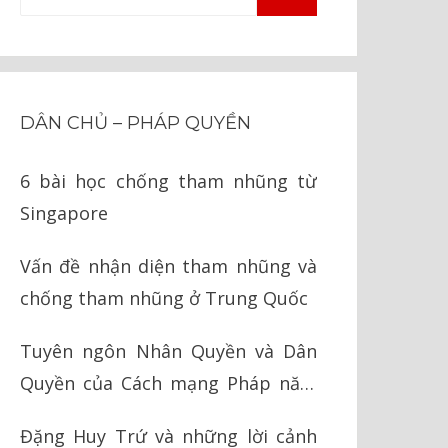
TÌM
kiếm
KIẾM
cho:
DÂN CHỦ – PHÁP QUYỀN
6 bài học chống tham nhũng từ
Singapore
Vấn đề nhận diện tham nhũng và
chống tham nhũng ở Trung Quốc
Tuyên ngôn Nhân Quyền và Dân
Quyền của Cách mạng Pháp năm
1789
Đặng Huy Trứ và những lời cảnh