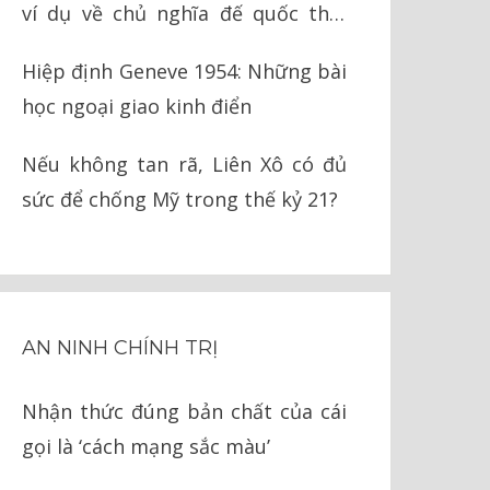
ví dụ về chủ nghĩa đế quốc thời
nay
Hiệp định Geneve 1954: Những bài
học ngoại giao kinh điển
Nếu không tan rã, Liên Xô có đủ
sức để chống Mỹ trong thế kỷ 21?
AN NINH CHÍNH TRỊ
Nhận thức đúng bản chất của cái
gọi là ‘cách mạng sắc màu’