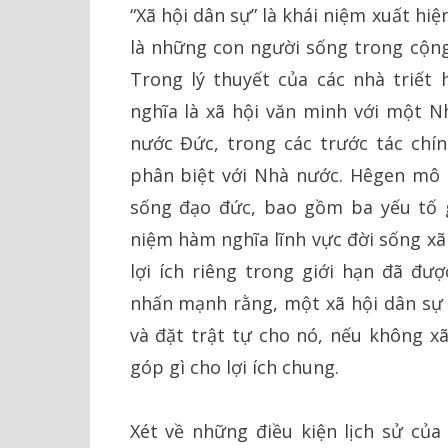
“Xã hội dân sự” là khái niệm xuất hi
là những con người sống trong cộng 
Trong lý thuyết của các nhà triết h
nghĩa là xã hội văn minh với một N
nước Đức, trong các trước tác chín
phân biệt với Nhà nước. Hêgen mô 
sống đạo đức, bao gồm ba yếu tố g
niệm hàm nghĩa lĩnh vực đời sống xã
lợi ích riêng trong giới hạn đã đư
nhấn mạnh rằng, một xã hội dân sự 
và đặt trật tự cho nó, nếu không xã
góp gì cho lợi ích chung.
Xét về những điều kiện lịch sử của