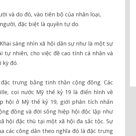
ười và do đó, vào tiên bộ của nhân loại,
gười, đặc biệt là quyền tự do.
 Khai sáng nhìn xã hội dân sự như là một sự
i tự nhiên, cho việc đề cao tính cá nhân và
 kỳ đó.
 đặc trưng bằng tinh thần cộng đồng. Các
ille, coi nước Mỹ thế kỷ 19 là điển hình về
ệp hội ở Mỹ thế kỷ 19, giới phân tích nhấn
ộng đồng và đời sông hiệp hội độc lập như
ã hội đặc thù tại một xã hội đa sắc tộc. Sự
a các công dân theo nghĩa đó là đặc trưng