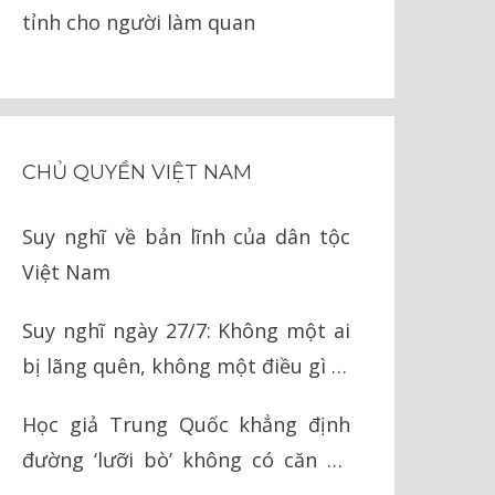
tỉnh cho người làm quan
CHỦ QUYỀN VIỆT NAM
Suy nghĩ về bản lĩnh của dân tộc
Việt Nam
Suy nghĩ ngày 27/7: Không một ai
bị lãng quên, không một điều gì bị
quên lãng
Học giả Trung Quốc khẳng định
đường ‘lưỡi bò’ không có căn cứ