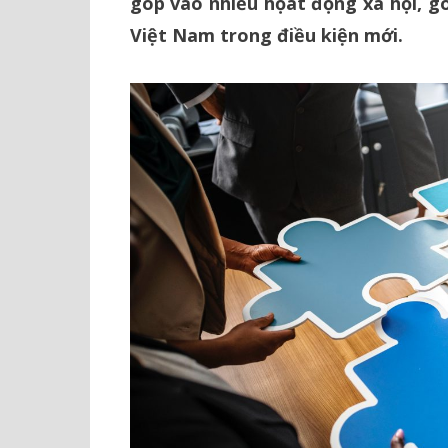
góp vào nhiều họat động xã hội, gó
Việt Nam trong điều kiện mới.