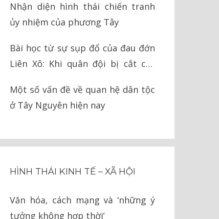
Nhận diện hình thái chiến tranh
ủy nhiệm của phương Tây
Bài học từ sự sụp đổ của đau đớn
Liên Xô: Khi quân đội bị cắt cụt
chân tay
Một số vấn đề về quan hệ dân tộc
ở Tây Nguyên hiện nay
HÌNH THÁI KINH TẾ – XÃ HỘI
Văn hóa, cách mạng và ‘những ý
tưởng không hợp thời’