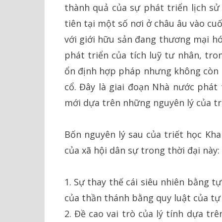
thành quả của sự phát triển lịch sử
tiên tại một số nơi ở châu âu vào cuố
với giới hữu sản đang thương mại hó
phát triển của tích luỹ tư nhân, tro
ổn định hợp pháp nhưng không còn c
cổ. Đây là giai đoạn Nhà nước phát 
mới dựa trên những nguyên lý của tri
Bốn nguyên lý sau của triết học Khai
của xã hội dân sự trong thời đại này:
1. Sự thay thế cái siêu nhiên bằng t
của thần thánh bằng quy luật của tự
2. Đề cao vai trò của lý tính dựa tr