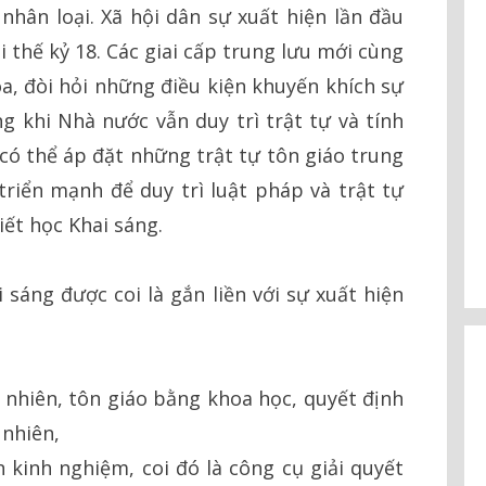
 nhân loại. Xã hội dân sự xuất hiện lần đầu
i thế kỷ 18. Các giai cấp trung lưu mới cùng
a, đòi hỏi những điều kiện khuyến khích sự
ng khi Nhà nước vẫn duy trì trật tự và tính
ó thể áp đặt những trật tự tôn giáo trung
triển mạnh để duy trì luật pháp và trật tự
ết học Khai sáng.
 sáng được coi là gắn liền với sự xuất hiện
ự nhiên, tôn giáo bằng khoa học, quyết định
 nhiên,
ên kinh nghiệm, coi đó là công cụ giải quyết