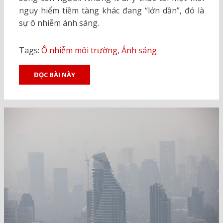
nguy hiểm tiềm tàng khác đang “lớn dần”, đó là
sự ô nhiễm ánh sáng.
Tags:
Ô nhiễm môi trường
,
Ánh sáng
ĐỌC BÀI NÀY