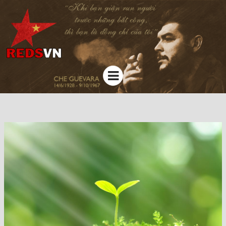
Kênh chia sẻ tri thức cộng đồng
Menu