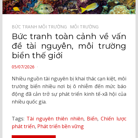
BỨC TRANH MÔI TRƯỜNG⠀
MÔI TRƯỜNG⠀
Bức tranh toàn cảnh về vấn
đề tài nguyên, môi trường
biển thế giới
POSTED
05/07/2026
ON
Nhiều nguồn tài nguyên bị khai thác cạn kiệt, môi
trường biển nhiều nơi bị ô nhiễm đến mức báo
động đã cản trở sự phát triển kinh tế-xã hội của
nhiều quốc gia.
Tags:
Tài nguyên thiên nhiên
,
Biển
,
Chiến lược
phát triển
,
Phát triển bền vững