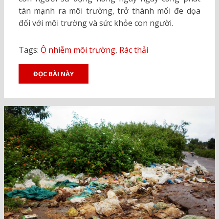
tán mạnh ra môi trường, trở thành mối đe dọa
đối với môi trường và sức khỏe con người.
Tags:
Ô nhiễm môi trường
,
Rác thải
ĐỌC BÀI NÀY