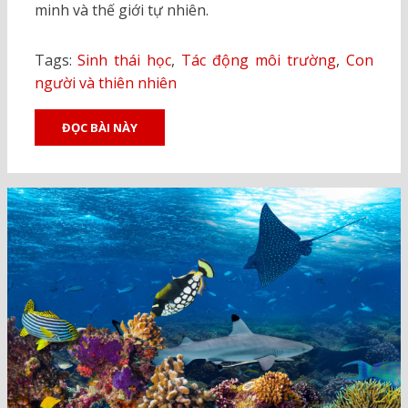
minh và thế giới tự nhiên.
Tags:
Sinh thái học
,
Tác động môi trường
,
Con
người và thiên nhiên
ĐỌC BÀI NÀY