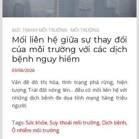
BỨC TRANH MÔI TRƯỜNG⠀
MÔI TRƯỜNG⠀
Mối liên hệ giữa sự thay đổi
của môi trường với các dịch
bệnh nguy hiểm
POSTED
03/06/2026
ON
Vấn đề đô thị hóa, tình trạng phá rừng, hiện
tượng Trái đất nóng lên… đều có mối liên hệ với
những dịch bệnh đe dọa tính mạng hàng triệu
người.
Tags:
Sức khỏe
,
Suy thoái môi trường
,
Dịch bệnh
,
Ô nhiễm môi trường