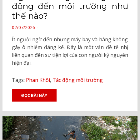
động đến môi trường như
thế nào?
POSTED
02/07/2026
ON
Ít người ngờ đến nhưng máy bay và hàng không
gây ô nhiễm đáng kể. Đây là một vấn đề tế nhị
liên quan đến sự tiện lợi của con người kỷ nguyên
hiện đại.
Tags:
Phan Khôi
,
Tác động môi trường
ĐỌC BÀI NÀY