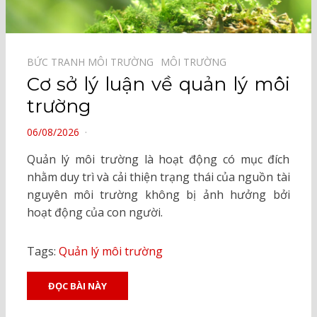
BỨC TRANH MÔI TRƯỜNG⠀
MÔI TRƯỜNG⠀
Cơ sở lý luận về quản lý môi
trường
POSTED
06/08/2026
ON
Quản lý môi trường là hoạt động có mục đích
nhằm duy trì và cải thiện trạng thái của nguồn tài
nguyên môi trường không bị ảnh hưởng bởi
hoạt động của con người.
Tags:
Quản lý môi trường
ĐỌC BÀI NÀY