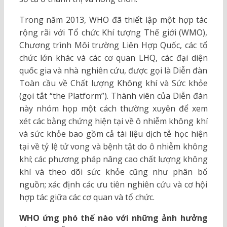
Trong năm 2013, WHO đã thiết lập một hợp tác
rộng rãi với Tổ chức Khí tượng Thế giới (WMO),
Chương trình Môi trường Liên Hợp Quốc, các tổ
chức lớn khác và các cơ quan LHQ, các đại diện
quốc gia và nhà nghiên cứu, được gọi là Diễn đàn
Toàn cầu về Chất lượng Không khí và Sức khỏe
(gọi tắt “the Platform”). Thành viên của Diễn đàn
này nhóm họp một cách thường xuyên để xem
xét các bằng chứng hiện tại về ô nhiễm không khí
và sức khỏe bao gồm cả tài liệu dịch tễ học hiện
tại về tỷ lệ tử vong và bệnh tật do ô nhiễm không
khí; các phương pháp nâng cao chất lượng không
khí và theo dõi sức khỏe cũng như phân bổ
nguồn; xác định các ưu tiên nghiên cứu và cơ hội
hợp tác giữa các cơ quan và tổ chức.
WHO ứng phó thế nào với những ảnh hưởng