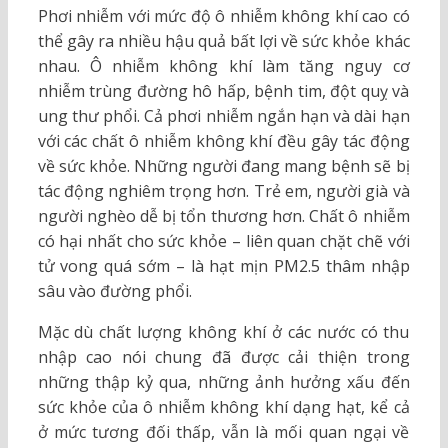
Phơi nhiễm với mức độ ô nhiễm không khí cao có
thể gây ra nhiều hậu quả bất lợi về sức khỏe khác
nhau. Ô nhiễm không khí làm tăng nguy cơ
nhiễm trùng đường hô hấp, bệnh tim, đột quỵ và
ung thư phổi. Cả phơi nhiễm ngắn hạn và dài hạn
với các chất ô nhiễm không khí đều gây tác động
về sức khỏe. Những người đang mang bệnh sẽ bị
tác động nghiêm trọng hơn. Trẻ em, người già và
người nghèo dễ bị tổn thương hơn. Chất ô nhiễm
có hại nhất cho sức khỏe – liên quan chặt chẽ với
tử vong quá sớm – là hạt mịn PM2.5 thâm nhập
sâu vào đường phổi.
Mặc dù chất lượng không khí ở các nước có thu
nhập cao nói chung đã được cải thiện trong
những thập kỷ qua, những ảnh hưởng xấu đến
sức khỏe của ô nhiễm không khí dạng hạt, kể cả
ở mức tương đối thấp, vẫn là mối quan ngại về