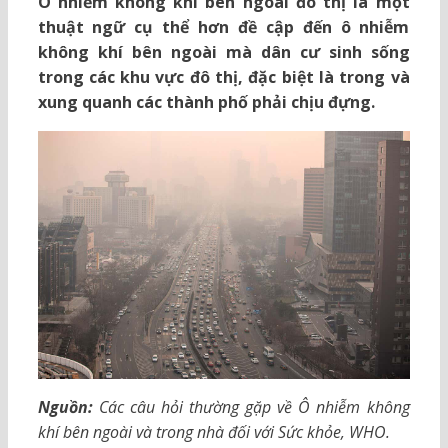
Ô nhiễm không khí bên ngoài đô thị là một
thuật ngữ cụ thể hơn đề cập đến ô nhiễm
không khí bên ngoài mà dân cư sinh sống
trong các khu vực đô thị, đặc biệt là trong và
xung quanh các thành phố phải chịu đựng.
Nguồn:
Các câu hỏi thường gặp về Ô nhiễm không
khí bên ngoài và trong nhà đối với Sức khỏe, WHO.