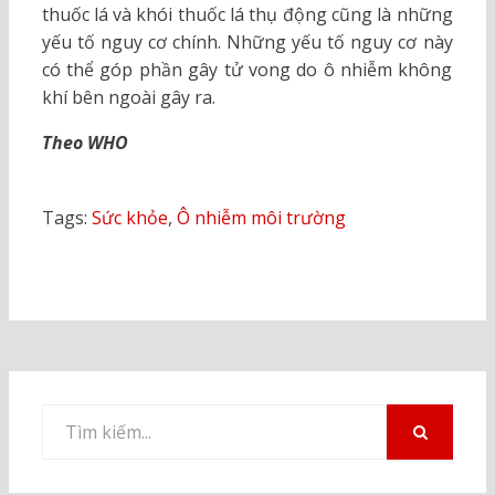
thuốc lá và khói thuốc lá thụ động cũng là những
yếu tố nguy cơ chính. Những yếu tố nguy cơ này
có thể góp phần gây tử vong do ô nhiễm không
khí bên ngoài gây ra.
Theo WHO
Tags:
Sức khỏe
,
Ô nhiễm môi trường
Tìm
kiếm
TÌM
KIẾM
cho: