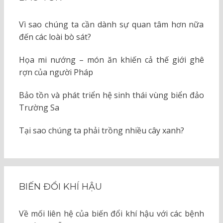
Vì sao chúng ta cần dành sự quan tâm hơn nữa
đến các loài bò sát?
Họa mi nướng – món ăn khiến cả thế giới ghê
rợn của người Pháp
Bảo tồn và phát triển hệ sinh thái vùng biển đảo
Trường Sa
Tại sao chúng ta phải trồng nhiều cây xanh?
BIẾN ĐỔI KHÍ HẬU
Về mối liên hệ của biến đổi khí hậu với các bệnh