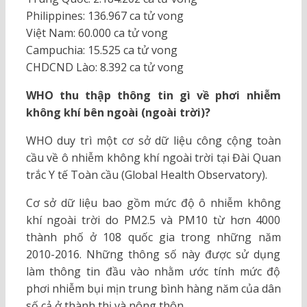
Philippines: 136.967 ca tử vong
Việt Nam: 60.000 ca tử vong
Campuchia: 15.525 ca tử vong
CHDCND Lào: 8.392 ca tử vong
WHO thu thập thông tin gì về phơi nhiễm
không khí bên ngoài (ngoài trời)?
WHO duy trì một cơ sở dữ liệu công cộng toàn
cầu về ô nhiễm không khí ngoài trời tại Đài Quan
trắc Y tế Toàn cầu (Global Health Observatory).
Cơ sở dữ liệu bao gồm mức độ ô nhiễm không
khí ngoài trời do PM2.5 và PM10 từ hơn 4000
thành phố ở 108 quốc gia trong những năm
2010-2016. Những thông số này được sử dụng
làm thông tin đầu vào nhằm ước tính mức độ
phơi nhiễm bụi mịn trung bình hàng năm của dân
số cả ở thành thị và nông thôn.