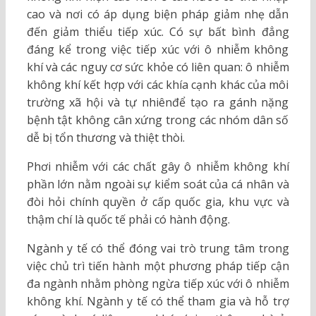
cao và nơi có áp dụng biện pháp giảm nhẹ dẫn
đến giảm thiểu tiếp xúc. Có sự bất bình đẳng
đáng kể trong việc tiếp xúc với ô nhiễm không
khí và các nguy cơ sức khỏe có liên quan: ô nhiễm
không khí kết hợp với các khía cạnh khác của môi
trường xã hội và tự nhiênđể tạo ra gánh nặng
bệnh tật không cân xứng trong các nhóm dân số
dễ bị tổn thương và thiệt thòi.
Phơi nhiễm với các chất gây ô nhiễm không khí
phần lớn nằm ngoài sự kiểm soát của cá nhân và
đòi hỏi chính quyền ở cấp quốc gia, khu vực và
thậm chí là quốc tế phải có hành động.
Ngành y tế có thể đóng vai trò trung tâm trong
việc chủ trì tiến hành một phương pháp tiếp cận
đa ngành nhằm phòng ngừa tiếp xúc với ô nhiễm
không khí. Ngành y tế có thể tham gia và hỗ trợ