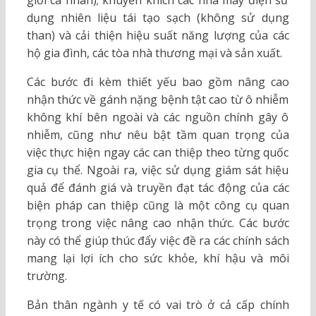
giới cá nhân); khuyến khích các nhà máy điện sử
dụng nhiên liệu tái tạo sạch (không sử dụng
than) và cải thiện hiệu suất năng lượng của các
hộ gia đình, các tòa nhà thương mại và sản xuất.
Các bước đi kèm thiết yếu bao gồm nâng cao
nhận thức về gánh nặng bệnh tật cao từ ô nhiễm
không khí bên ngoài và các nguồn chính gây ô
nhiễm, cũng như nêu bật tầm quan trọng của
việc thực hiện ngay các can thiệp theo từng quốc
gia cụ thể. Ngoài ra, việc sử dụng giám sát hiệu
quả để đánh giá và truyền đạt tác động của các
biện pháp can thiệp cũng là một công cụ quan
trọng trong việc nâng cao nhận thức. Các bước
này có thể giúp thúc đẩy việc đề ra các chính sách
mang lại lợi ích cho sức khỏe, khí hậu và môi
trường.
Bản thân ngành y tế có vai trò ở cả cấp chính