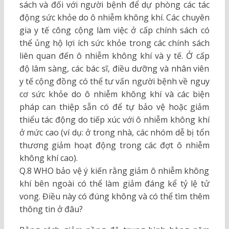
sách và đối với người bệnh để dự phòng các tác
động sức khỏe do ô nhiễm không khí. Các chuyên
gia y tế công cộng làm việc ở cấp chính sách có
thể ủng hộ lợi ích sức khỏe trong các chính sách
liên quan đến ô nhiễm không khí và y tế. Ở cấp
độ lâm sàng, các bác sĩ, điều dưỡng và nhân viên
y tế cộng đồng có thể tư vấn người bệnh về nguy
cơ sức khỏe do ô nhiễm không khí và các biện
pháp can thiệp sẵn có để tự bảo vệ hoặc giảm
thiểu tác động do tiếp xúc với ô nhiễm không khí
ở mức cao (ví dụ: ở trong nhà, các nhóm dễ bị tổn
thương giảm hoạt động trong các đợt ô nhiễm
không khí cao).
Q.8 WHO bảo vệ ý kiến rằng giảm ô nhiễm không
khí bên ngoài có thể làm giảm đáng kể tỷ lệ tử
vong. Điều này có đúng không và có thể tìm thêm
thông tin ở đâu?