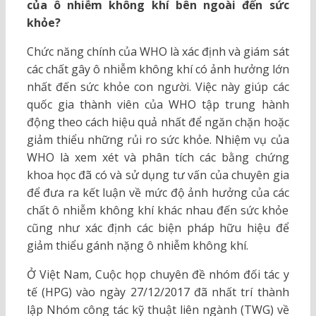
của ô nhiễm không khí bên ngoài đến sức
khỏe?
Chức năng chính của WHO là xác định và giám sát
các chất gây ô nhiễm không khí có ảnh hưởng lớn
nhất đến sức khỏe con người. Việc này giúp các
quốc gia thành viên của WHO tập trung hành
động theo cách hiệu quả nhất để ngăn chặn hoặc
giảm thiểu những rủi ro sức khỏe. Nhiệm vụ của
WHO là xem xét và phân tích các bằng chứng
khoa học đã có và sử dụng tư vấn của chuyên gia
để đưa ra kết luận về mức độ ảnh hưởng của các
chất ô nhiễm không khí khác nhau đến sức khỏe
cũng như xác định các biện pháp hữu hiệu để
giảm thiểu gánh nặng ô nhiễm không khí.
Ở Việt Nam, Cuộc họp chuyên đề nhóm đối tác y
tế (HPG) vào ngày 27/12/2017 đã nhất trí thành
lập Nhóm công tác kỹ thuật liên ngành (TWG) về