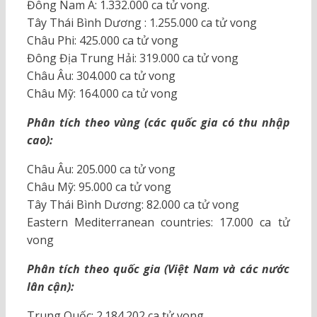
Đông Nam Á: 1.332.000 ca tử vong.
Tây Thái Bình Dương : 1.255.000 ca tử vong
Châu Phi: 425.000 ca tử vong
Đông Địa Trung Hải: 319.000 ca tử vong
Châu Âu: 304.000 ca tử vong
Châu Mỹ: 164.000 ca tử vong
Phân tích theo vùng (các quốc gia có thu nhập
cao):
Châu Âu: 205.000 ca tử vong
Châu Mỹ: 95.000 ca tử vong
Tây Thái Bình Dương: 82.000 ca tử vong
Eastern Mediterranean countries: 17.000 ca tử
vong
Phân tích theo quốc gia (Việt Nam và các nước
lân cận):
Trung Quốc: 2.184.202 ca tử vong