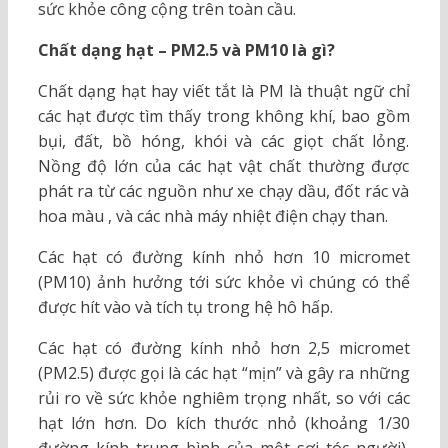
sức khỏe công cộng trên toàn cầu.
Chất dạng hạt – PM2.5 và PM10 là gì?
Chất dạng hạt hay viết tắt là PM là thuật ngữ chỉ
các hạt được tìm thấy trong không khí, bao gồm
bụi, đất, bồ hóng, khói và các giọt chất lỏng.
Nồng độ lớn của các hạt vật chất thường được
phát ra từ các nguồn như xe chạy dầu, đốt rác và
hoa màu , và các nhà máy nhiệt điện chạy than.
Các hạt có đường kính nhỏ hơn 10 micromet
(PM10) ảnh hưởng tới sức khỏe vì chúng có thể
được hít vào và tích tụ trong hệ hô hấp.
Các hạt có đường kính nhỏ hơn 2,5 micromet
(PM2.5) được gọi là các hạt “mịn” và gây ra những
rủi ro về sức khỏe nghiêm trọng nhất, so với các
hạt lớn hơn. Do kích thước nhỏ (khoảng 1/30