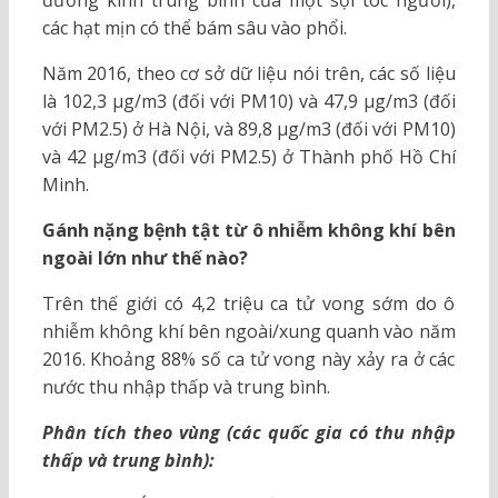
đường kính trung bình của một sợi tóc người),
các hạt mịn có thể bám sâu vào phổi.
Năm 2016, theo cơ sở dữ liệu nói trên, các số liệu
là 102,3 μg/m3 (đối với PM10) và 47,9 μg/m3 (đối
với PM2.5) ở Hà Nội, và 89,8 μg/m3 (đối với PM10)
và 42 μg/m3 (đối với PM2.5) ở Thành phố Hồ Chí
Minh.
Gánh nặng bệnh tật từ ô nhiễm không khí bên
ngoài lớn như thế nào?
Trên thế giới có 4,2 triệu ca tử vong sớm do ô
nhiễm không khí bên ngoài/xung quanh vào năm
2016. Khoảng 88% số ca tử vong này xảy ra ở các
nước thu nhập thấp và trung bình.
Phân tích theo vùng (các quốc gia có thu nhập
thấp và trung bình):