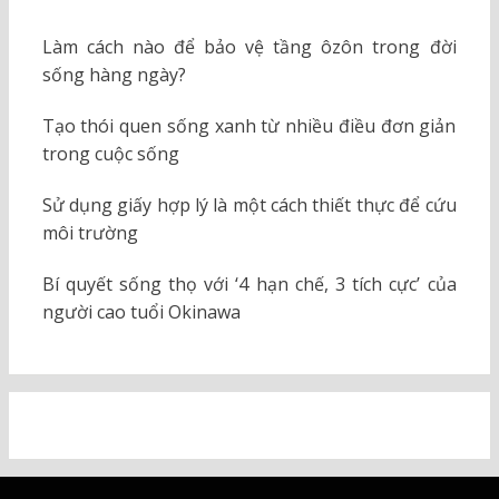
Làm cách nào để bảo vệ tầng ôzôn trong đời
sống hàng ngày?
Tạo thói quen sống xanh từ nhiều điều đơn giản
trong cuộc sống
Sử dụng giấy hợp lý là một cách thiết thực để cứu
môi trường
Bí quyết sống thọ với ‘4 hạn chế, 3 tích cực’ của
người cao tuổi Okinawa