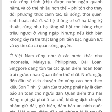
trúc công trình (chịu được nước ngập quanh
năm), và có thể nhiều hơn thế – phí tổn cho thay
đổi phương thức canh tác, lối sống, thói quen,
sinh hoạt, nhà ở, và hệ thống cơ sở hạ tầng kỹ
thuật, cũng như hạ tầng xã hội cho hàng chục
triệu người ở vùng ngập. Nhưng nếu kịch bản
không xảy ra thì thật lãng phí tiền bạc, nguồn lực
và uy tín của cơ quan công quyền.
Ở Việt Nam cũng như ở các nước khác như
Indonesia, Malaysia, Philippines, Đài Loan,
Singpore đang tồn tại các quan điểm hoàn toàn
trái ngược nhau. Quan điểm thứ nhất: Nước ngập
đến đâu sẽ dịch chuyển lên vùng cao hơn theo
kiểu Sơn Tinh, lý luận của trường phái này là đảm
bảo an toàn cho người dân. Quan điểm thứ hai:
Bằng mọi giá phải ở tại chỗ, không dịch chuyển
nhằm giữ đất, giữ biển, đảm bảo an ninh quốc