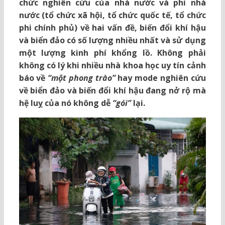
chức nghiên cứu của nhà nước và phi nhà
nước (tổ chức xã hội, tổ chức quốc tế, tổ chức
phi chính phủ) về hai vấn đề, biến đổi khí hậu
và biển đảo có số lượng nhiều nhất và sử dụng
một lượng kinh phí khổng lồ. Không phải
không có lý khi nhiều nhà khoa học uy tín cảnh
báo về
“một phong trào”
hay mode nghiên cứu
về biển đảo và biến đổi khí hậu đang nở rộ mà
hệ luỵ của nó không dễ
“gói”
lại.