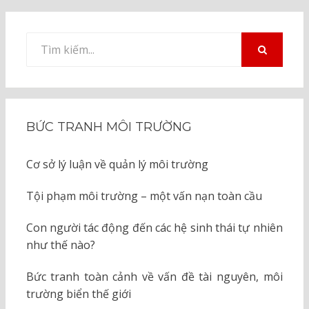
Tìm
kiếm
TÌM
KIẾM
cho:
BỨC TRANH MÔI TRƯỜNG
Cơ sở lý luận về quản lý môi trường
Tội phạm môi trường – một vấn nạn toàn cầu
Con người tác động đến các hệ sinh thái tự nhiên
như thế nào?
Bức tranh toàn cảnh về vấn đề tài nguyên, môi
trường biển thế giới