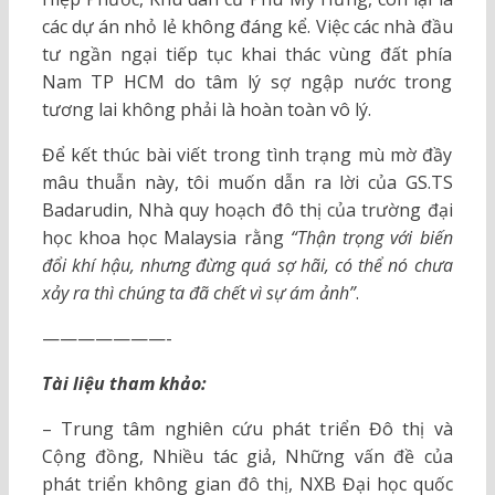
các dự án nhỏ lẻ không đáng kể. Việc các nhà đầu
tư ngần ngại tiếp tục khai thác vùng đất phía
Nam TP HCM do tâm lý sợ ngập nước trong
tương lai không phải là hoàn toàn vô lý.
Để kết thúc bài viết trong tình trạng mù mờ đầy
mâu thuẫn này, tôi muốn dẫn ra lời của GS.TS
Badarudin, Nhà quy hoạch đô thị của trường đại
học khoa học Malaysia rằng
“Thận trọng với biến
đổi khí hậu, nhưng đừng quá sợ hãi, có thể nó chưa
xảy ra thì chúng ta đã chết vì sự ám ảnh”
.
———————-
Tài liệu tham khảo:
– Trung tâm nghiên cứu phát triển Đô thị và
Cộng đồng, Nhiều tác giả, Những vấn đề của
phát triển không gian đô thị, NXB Đại học quốc