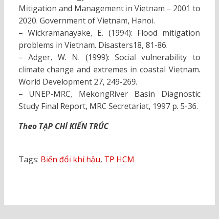
Mitigation and Management in Vietnam – 2001 to
2020. Government of Vietnam, Hanoi.
– Wickramanayake, E. (1994): Flood mitigation
problems in Vietnam. Disasters18, 81-86.
– Adger, W. N. (1999): Social vulnerability to
climate change and extremes in coastal Vietnam.
World Development 27, 249-269.
– UNEP-MRC, MekongRiver Basin Diagnostic
Study Final Report, MRC Secretariat, 1997 p. 5-36.
Theo TẠP CHÍ KIẾN TRÚC
Tags:
Biến đổi khí hậu
,
TP HCM