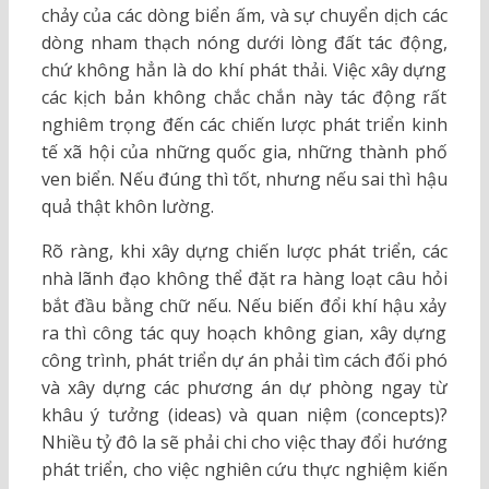
chảy của các dòng biển ấm, và sự chuyển dịch các
dòng nham thạch nóng dưới lòng đất tác động,
chứ không hẳn là do khí phát thải. Việc xây dựng
các kịch bản không chắc chắn này tác động rất
nghiêm trọng đến các chiến lược phát triển kinh
tế xã hội của những quốc gia, những thành phố
ven biển. Nếu đúng thì tốt, nhưng nếu sai thì hậu
quả thật khôn lường.
Rõ ràng, khi xây dựng chiến lược phát triển, các
nhà lãnh đạo không thể đặt ra hàng loạt câu hỏi
bắt đầu bằng chữ nếu. Nếu biến đổi khí hậu xảy
ra thì công tác quy hoạch không gian, xây dựng
công trình, phát triển dự án phải tìm cách đối phó
và xây dựng các phương án dự phòng ngay từ
khâu ý tưởng (ideas) và quan niệm (concepts)?
Nhiều tỷ đô la sẽ phải chi cho việc thay đổi hướng
phát triển, cho việc nghiên cứu thực nghiệm kiến