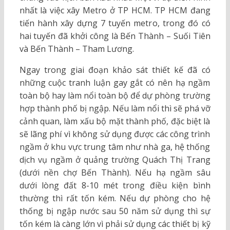
nhất là việc xây Metro ở TP HCM. TP HCM đang
tiến hành xây dựng 7 tuyến metro, trong đó có
hai tuyến đã khởi công là Bến Thành – Suối Tiên
và Bến Thành – Tham Lương.
Ngay trong giai đoạn khảo sát thiết kế đã có
những cuộc tranh luận gay gắt có nên hạ ngầm
toàn bộ hay làm nổi toàn bộ để dự phòng trường
hợp thành phố bị ngập. Nếu làm nổi thì sẽ phá vỡ
cảnh quan, làm xấu bộ mặt thành phố, đặc biệt là
sẽ lãng phí vì không sử dụng được các công trình
ngầm ở khu vực trung tâm như nhà ga, hệ thống
dịch vụ ngầm ở quảng trường Quách Thị Trang
(dưới nền chợ Bến Thành). Nếu hạ ngầm sâu
dưới lòng đất 8-10 mét trong điều kiện bình
thường thì rất tốn kém. Nếu dự phòng cho hệ
thống bị ngập nước sau 50 năm sử dụng thì sự
tốn kém là càng lớn vì phải sử dụng các thiết bị kỹ