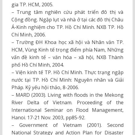
gia TP. HCM, 2005.
– Trung tâm nghiên cứu phát triển đô thị và
Cộng đồng. Ngập lụt và nhà ở tại các đô thị Châu
Á-Kinh nghiệm cho TP. Hồ Chí Minh. NXB TP. Hồ
Chí Minh, 2006.
– Trường ĐH Khoa học xã hội và Nhân văn TP.
HCM, Vùng Kinh tế trọng điểm phía Nam, Những
vấn đề kinh tế – văn hóa – xã hội, NXB Thành
phố Hồ Chí Minh, 2004.
– Viện kinh tế TP. Hồ Chí Minh. Thực trạng ngập
nước tại TP. Hồ Chí Minh: Nguyên nhân và Giải
Pháp. Kỷ yếu hội thảo, 8-2006.
– MARD (2003). Living with floods in the Mekong
River Delta of Vietnam. Proceeding of the
International Seminar on Flood Management,
Hanoi. 17-21 Nov. 2003, pp85-92.
– Government of Vietnam (2001). Second
National Strategy and Action Plan for Disaster