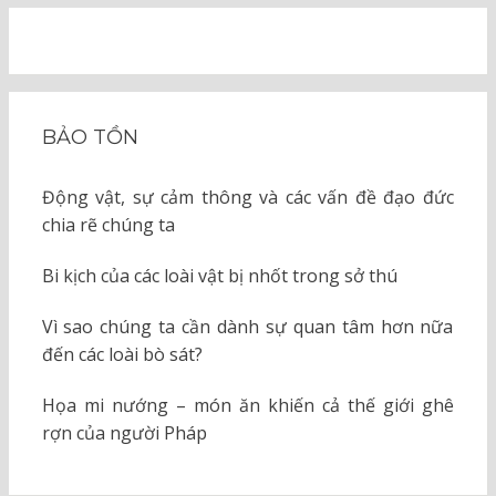
BẢO TỒN
Động vật, sự cảm thông và các vấn đề đạo đức
chia rẽ chúng ta
Bi kịch của các loài vật bị nhốt trong sở thú
Vì sao chúng ta cần dành sự quan tâm hơn nữa
đến các loài bò sát?
Họa mi nướng – món ăn khiến cả thế giới ghê
rợn của người Pháp