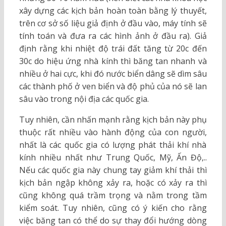
xây dựng các kịch bản hoàn toàn bằng lý thuyết,
trên cơ sở số liệu giả định ở đầu vào, máy tính sẽ
tính toán và đưa ra các hình ảnh ở đầu ra). Giả
định rằng khi nhiệt độ trái đất tăng từ 20c đến
30c do hiệu ứng nhà kính thì băng tan nhanh và
nhiều ở hai cực, khi đó nước biển dâng sẽ dìm sâu
các thành phố ở ven biển và độ phủ của nó sẽ lan
sâu vào trong nội địa các quốc gia.
Tuy nhiên, cần nhấn mạnh rằng kịch bản này phụ
thuộc rất nhiều vào hành động của con người,
nhất là các quốc gia có lượng phát thải khí nhà
kính nhiều nhất như Trung Quốc, Mỹ, Ấn Độ,..
Nếu các quốc gia này chung tay giảm khí thải thì
kịch bản ngập không xảy ra, hoặc có xảy ra thì
cũng không quá trầm trọng và nằm trong tầm
kiểm soát. Tuy nhiên, cũng có ý kiến cho rằng
việc băng tan có thể do sự thay đổi hướng dòng