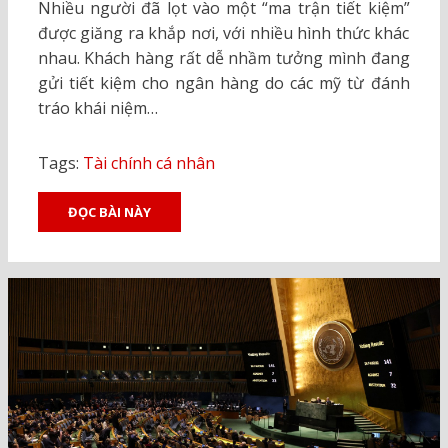
Nhiều người đã lọt vào một “ma trận tiết kiệm”
được giăng ra khắp nơi, với nhiều hình thức khác
nhau. Khách hàng rất dễ nhầm tưởng mình đang
gửi tiết kiệm cho ngân hàng do các mỹ từ đánh
tráo khái niệm…
Tags:
Tài chính cá nhân
ĐỌC BÀI NÀY