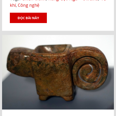
khí
,
Công nghệ
ĐỌC BÀI NÀY