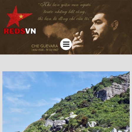
Kênh chia sẻ tri thức cộng đồng
Menu