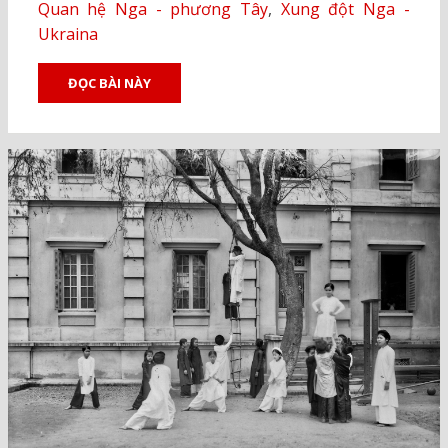
Quan hệ Nga - phương Tây
,
Xung đột Nga -
Ukraina
ĐỌC BÀI NÀY