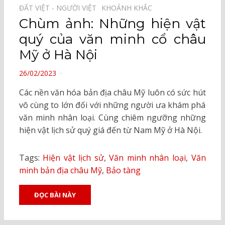
ĐẤT VIỆT - NGƯỜI VIỆT⠀
KHOẢNH KHẮC⠀
Chùm ảnh: Những hiện vật
quý của văn minh cổ châu
Mỹ ở Hà Nội
POSTED
26/02/2023
ON
Các nền văn hóa bản địa châu Mỹ luôn có sức hút
vô cùng to lớn đối với những người ưa khám phá
văn minh nhân loại. Cùng chiêm ngưỡng những
hiện vật lịch sử quý giá đến từ Nam Mỹ ở Hà Nội.
Tags:
Hiện vật lịch sử
,
Văn minh nhân loại
,
Văn
minh bản địa châu Mỹ
,
Bảo tàng
ĐỌC BÀI NÀY