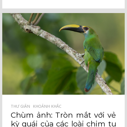
THƯ GIÃN⠀
KHOẢNH KHẮC⠀
Chùm ảnh: Tròn mắt với vẻ
kỳ quái của các loài chim tu