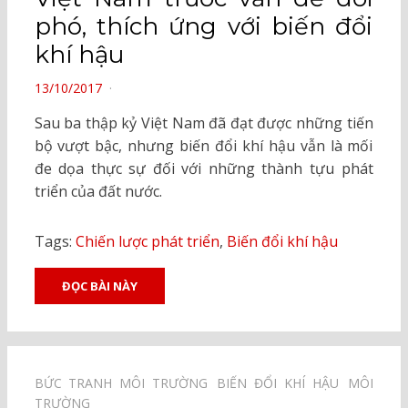
phó, thích ứng với biến đổi
khí hậu
POSTED
13/10/2017
ON
Sau ba thập kỷ Việt Nam đã đạt được những tiến
bộ vượt bậc, nhưng biến đổi khí hậu vẫn là mối
đe dọa thực sự đối với những thành tựu phát
triển của đất nước.
Tags:
Chiến lược phát triển
,
Biến đổi khí hậu
ĐỌC BÀI NÀY
BỨC TRANH MÔI TRƯỜNG⠀
BIẾN ĐỔI KHÍ HẬU⠀
MÔI
TRƯỜNG⠀