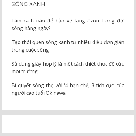
SỐNG XANH
Làm cách nào để bảo vệ tầng ôzôn trong đời
sống hàng ngày?
Tạo thói quen sống xanh từ nhiều điều đơn giản
trong cuộc sống
Sử dụng giấy hợp lý là một cách thiết thực để cứu
môi trường
Bí quyết sống thọ với ‘4 hạn chế, 3 tích cực’ của
người cao tuổi Okinawa