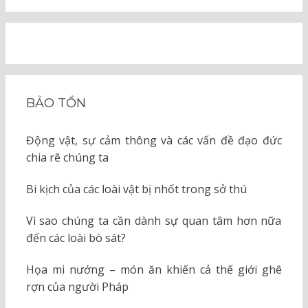
BẢO TỒN
Động vật, sự cảm thông và các vấn đề đạo đức
chia rẽ chúng ta
Bi kịch của các loài vật bị nhốt trong sở thú
Vì sao chúng ta cần dành sự quan tâm hơn nữa
đến các loài bò sát?
Họa mi nướng – món ăn khiến cả thế giới ghê
rợn của người Pháp