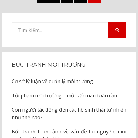
pagination
PAGE
Tìm
kiếm
TÌM
KIẾM
cho:
BỨC TRANH MÔI TRƯỜNG
Cơ sở lý luận về quản lý môi trường
Tội phạm môi trường – một vấn nạn toàn cầu
Con người tác động đến các hệ sinh thái tự nhiên
như thế nào?
Bức tranh toàn cảnh về vấn đề tài nguyên, môi