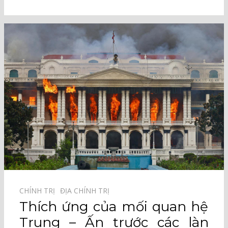
CHÍNH TRỊ⠀
ĐỊA CHÍNH TRỊ⠀
Thích ứng của mối quan hệ
Trung – Ấn trước các làn