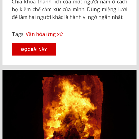
Chìa khóa thanh lịch của một người nằm ở cách
họ kiềm chế cảm xúc của mình. Dùng miệng lưỡi
để làm hại người khác là hành vi ngớ ngẩn nhất.
Tags:
Văn hóa ứng xử
ĐỌC BÀI NÀY