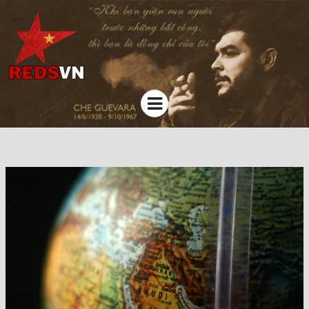
Kênh chia sẻ tri thức cộng đồng
Menu