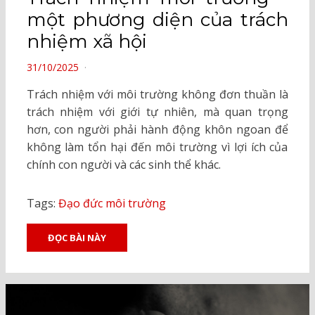
một phương diện của trách
nhiệm xã hội
POSTED
31/10/2025
ON
Trách nhiệm với môi trường không đơn thuần là
trách nhiệm với giới tự nhiên, mà quan trọng
hơn, con người phải hành động khôn ngoan để
không làm tổn hại đến môi trường vì lợi ích của
chính con người và các sinh thể khác.
Tags:
Đạo đức môi trường
ĐỌC BÀI NÀY