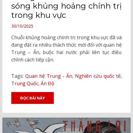
sóng khủng hoảng chính trị
trong khu vực
POSTED
30/10/2025
ON
Chuỗi khủng hoảng chính trị trong khu vực đã và
đang đặt ra nhiều thách thức mới đối với quan hệ
Trung – Ấn, buộc hai nước phải liên tục điều
chỉnh cách tiếp cận.
Tags:
Quan hệ Trung - Ấn
,
Nghiên cứu quốc tế
,
Trung Quốc
,
Ấn Độ
ĐỌC BÀI NÀY