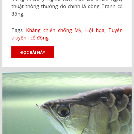
thuật thông thường đó chính là dòng Tranh cổ
động.
Tags:
Kháng chiến chống Mỹ
,
Hội họa
,
Tuyên
truyền - cổ động
ĐỌC BÀI NÀY