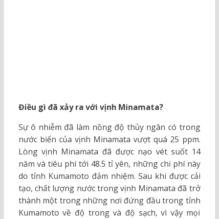
Điều gì đã xảy ra với vịnh Minamata?
Sự ô nhiễm đã làm nồng độ thủy ngân có trong
nước biển của vịnh Minamata vượt quá 25 ppm.
Lòng vịnh Minamata đã được nạo vét suốt 14
năm và tiêu phí tới 48.5 tỉ yên, những chi phí này
do tỉnh Kumamoto đảm nhiệm. Sau khi được cải
tạo, chất lượng nước trong vịnh Minamata đã trở
thành một trong những nơi đứng đầu trong tỉnh
Kumamoto về độ trong và độ sạch, vì vậy mọi