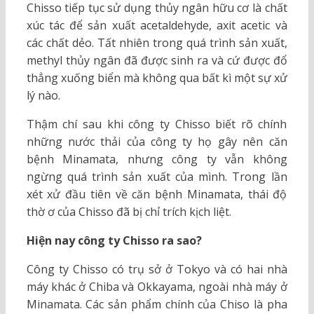
Chisso tiếp tục sử dụng thủy ngân hữu cơ là chất
xúc tác để sản xuất acetaldehyde, axit acetic và
các chất dẻo. Tất nhiên trong quá trình sản xuất,
methyl thủy ngân đã được sinh ra và cứ được đổ
thẳng xuống biển mà không qua bất kì một sự xử
lý nào.
Thậm chí sau khi công ty Chisso biết rõ chính
những nước thải của công ty họ gây nên căn
bệnh Minamata, nhưng công ty vẫn không
ngừng quá trình sản xuất của mình. Trong lần
xét xử đầu tiên về căn bệnh Minamata, thái độ
thờ ơ của Chisso đã bị chỉ trích kịch liệt.
Hiện nay công ty Chisso ra sao?
Công ty Chisso có trụ sở ở Tokyo và có hai nhà
máy khác ở Chiba và Okkayama, ngoài nhà máy ở
Minamata. Các sản phẩm chính của Chiso là pha