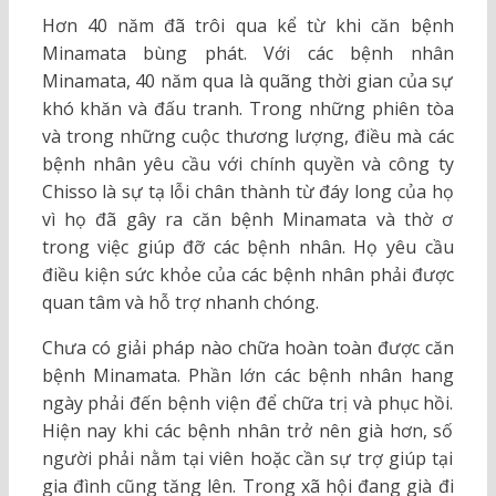
Hơn 40 năm đã trôi qua kể từ khi căn bệnh
Minamata bùng phát. Với các bệnh nhân
Minamata, 40 năm qua là quãng thời gian của sự
khó khăn và đấu tranh. Trong những phiên tòa
và trong những cuộc thương lượng, điều mà các
bệnh nhân yêu cầu với chính quyền và công ty
Chisso là sự tạ lỗi chân thành từ đáy long của họ
vì họ đã gây ra căn bệnh Minamata và thờ ơ
trong việc giúp đỡ các bệnh nhân. Họ yêu cầu
điều kiện sức khỏe của các bệnh nhân phải được
quan tâm và hỗ trợ nhanh chóng.
Chưa có giải pháp nào chữa hoàn toàn được căn
bệnh Minamata. Phần lớn các bệnh nhân hang
ngày phải đến bệnh viện để chữa trị và phục hồi.
Hiện nay khi các bệnh nhân trở nên già hơn, số
người phải nằm tại viên hoặc cần sự trợ giúp tại
gia đình cũng tăng lên. Trong xã hội đang già đi