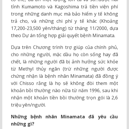
tỉnh Kumamoto và Kagoshima trả tiền viện phí
trong những danh mục mà bảo hiểm y tế không
trả cho, và những chi phí y tế khác (Khoảng
17,200-23,500 yên/tháng) từ tháng 11/2000, dựa
theo Dự án tổng hợp giải quyết bệnh Minamata.
Dựa trên Chương trình trợ giúp của chính phủ,
cho những người, mặc dầu họ còn sống hay đã
chết, là những người đã bị ảnh hưởng sức khỏe
từ Methyl thủy ngân (trừ những người được
chứng nhận là bệnh nhân Minamata) đã đồng ý
với Chisso rằng là họ sẽ không đòi them một
khoản bồi thường nào nữa từ năm 1996, sau khi
nhận một khoản tiền bồi thường trọn gói là 2,6
triệu yên/người.
Những bệnh nhân Minamata đã yêu cầu
những gì?