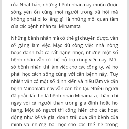
của Nhật bản, những bệnh nhân này muốn được
sống yên ổn cùng mọi người trong xã hội mà
không phải bị lo lắng gì, là những mối quan tâm
của các bệnh nhân tại Minamata.
Những bệnh nhân mà có thể gi chuyển được, vẫn
cố gắng làm việc. Mặc dù công việc nhà nông
hoặc đánh bắt cá rất nặng nhọc, nhưng một số
bệnh nhân vẫn có thể hỗ trợ công việc này. Một
số bệnh nhân thì làm việc cho các công ty, và họ
phải học cách sống cùng với căn bệnh này. Tuy
nhiên vẫn có một số định kiến và hiểu lầm về căn
bệnh Minamata này vẫn còn tồn tại. Nhiều người
đã phải dấu họ là bệnh nhân Minamata, thậm chí
ngay với cả người than trong gia đình hoặc họ
hang. Một số người thì cống hiến cho các hoạt
động như kể về giai đoạn trải qua căn bệnh của
mình và những bài học cho các thế hệ trong