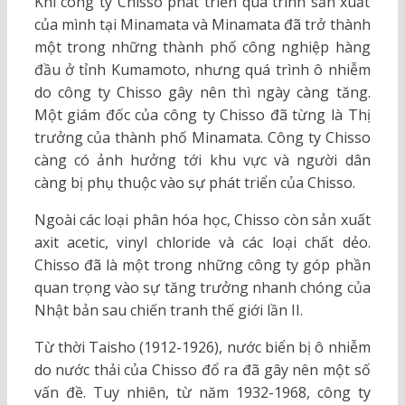
Khi công ty Chisso phát triển quá trình sản xuất
của mình tại Minamata và Minamata đã trở thành
một trong những thành phố công nghiệp hàng
đầu ở tỉnh Kumamoto, nhưng quá trình ô nhiễm
do công ty Chisso gây nên thì ngày càng tăng.
Một giám đốc của công ty Chisso đã từng là Thị
trưởng của thành phố Minamata. Công ty Chisso
càng có ảnh hưởng tới khu vực và người dân
càng bị phụ thuộc vào sự phát triển của Chisso.
Ngoài các loại phân hóa học, Chisso còn sản xuất
axit acetic, vinyl chloride và các loại chất dẻo.
Chisso đã là một trong những công ty góp phần
quan trọng vào sự tăng trưởng nhanh chóng của
Nhật bản sau chiến tranh thế giới lần II.
Từ thời Taisho (1912-1926), nước biển bị ô nhiễm
do nước thải của Chisso đổ ra đã gây nên một số
vấn đề. Tuy nhiên, từ năm 1932-1968, công ty