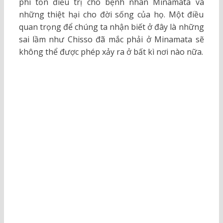
phí tổn điều trị cho bệnh nhân Minamata và
những thiệt hại cho đời sống của họ. Một điều
quan trọng để chúng ta nhận biết ở đây là những
sai lầm như Chisso đã mắc phải ở Minamata sẽ
không thể được phép xảy ra ở bất kì nơi nào nữa.