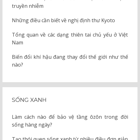
truyền nhiễm
Những điều cần biết về nghị định thư Kyoto
Tổng quan về các dạng thiên tai chủ yếu ở Việt
Nam
Biến đổi khí hậu đang thay đổi thế giới như thế
nào?
SỐNG XANH
Làm cách nào để bảo vệ tầng ôzôn trong đời
sống hàng ngày?
Tạo thói quen sống xanh từ nhiều điều đơn giản