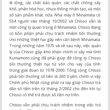
lê lỏng, các chất bảo quản, các chất chống sấy
khô, phân hóa học, nhựa thông nhân tạo, và một
số sản phẩm khác nữa. Nhà máy ở Minamata có
554 người vào tháng 10/2002 và Chisso vẫn là
một công ty quan trọng ở Minamata. Chisso đang
có bổn phận phải chịu trách nhiệm bồi thường
cho những thiệt hại gây nên căn bệnh Minamata.
Trong những năm 1975 và về sau này, việc quản
lý của Chisso gặp khó khăn chính vì vậy mà tỉnh
Kumamoto cũng đã phải giúp đỡ công ty Chisso
bồi thường thiệt hại từ vốn cho vay của tỉnh
trong giai đoạn từ 1978-2000. Tổng cộng Chisso
phải bồi thường số tiền là 260 tỉ yên, chính vì vậy
Chính phủ Nhật cũng phải ra tay giúp Chisso trả
dần số tiền trên từ tháng 2/2002 cho đến khi tự
Chisso có thể trả được số tiền nợ trên.
Chisso vẫn phải chịu trách nhiệm trong việc trả