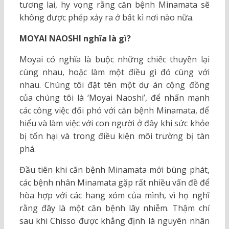
tương lai, hy vọng rằng căn bệnh Minamata sẽ
không được phép xảy ra ở bất kì nơi nào nữa.
MOYAI NAOSHI nghĩa là gì?
Moyai có nghĩa là buộc những chiếc thuyền lại
cùng nhau, hoặc làm một điều gì đó cùng với
nhau. Chúng tôi đặt tên một dự án cộng đồng
của chúng tôi là ‘Moyai Naoshi’, để nhấn mạnh
các công việc đối phó với căn bệnh Minamata, để
hiểu và làm việc với con người ở đây khi sức khỏe
bị tổn hại và trong điều kiện môi trường bị tàn
phá.
Đầu tiên khi căn bệnh Minamata mới bùng phát,
các bệnh nhân Minamata gặp rất nhiều vấn đề để
hòa hợp với các hang xóm của mình, vì họ nghĩ
rằng đây là một căn bệnh lây nhiễm. Thậm chí
sau khi Chisso được khẳng định là nguyên nhân