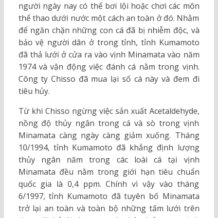
người ngày nay có thể bơi lội hoặc chơi các môn
thể thao dưới nước một cách an toàn ở đó. Nhằm
để ngăn chặn những con cá đã bị nhiễm độc, và
bảo vệ người dân ở trong tỉnh, tỉnh Kumamoto
đã thả lưới ở cửa ra vào vịnh Minamata vào năm
1974 và vận động việc đánh cá nằm trong vịnh.
Công ty Chisso đã mua lại số cá này và đem đi
tiêu hủy.
Từ khi Chisso ngừng việc sản xuất Acetaldehyde,
nồng độ thủy ngân trong cá và sò trong vịnh
Minamata càng ngày càng giảm xuống. Tháng
10/1994, tỉnh Kumamoto đã khẳng định lượng
thủy ngân năm trong các loài cá tại vịnh
Minamata đều nằm trong giới hạn tiêu chuẩn
quốc gia là 0,4 ppm. Chính vì vậy vào tháng
6/1997, tỉnh Kumamoto đã tuyên bố Minamata
trở lại an toàn và toàn bộ những tấm lưới trên