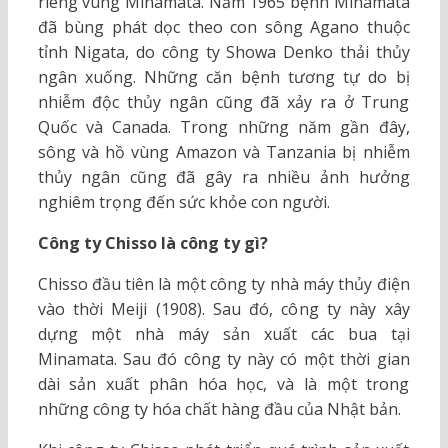
riêng vùng Minamata. Năm 1965 bệnh Minamata
đã bùng phát dọc theo con sông Agano thuộc
tỉnh Nigata, do công ty Showa Denko thải thủy
ngân xuống. Những căn bệnh tương tự do bị
nhiễm độc thủy ngân cũng đã xảy ra ở Trung
Quốc và Canada. Trong những năm gần đây,
sông và hồ vùng Amazon và Tanzania bị nhiễm
thủy ngân cũng đã gây ra nhiều ảnh hưởng
nghiêm trọng đến sức khỏe con người.
Công ty Chisso là công ty gì?
Chisso đầu tiên là một công ty nhà máy thủy điện
vào thời Meiji (1908). Sau đó, công ty này xây
dựng một nhà máy sản xuất các bua tại
Minamata. Sau đó công ty này có một thời gian
dài sản xuất phân hóa học, và là một trong
những công ty hóa chất hàng đầu của Nhật bản.