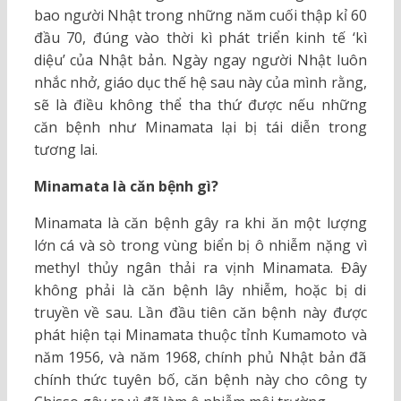
bao người Nhật trong những năm cuối thập kỉ 60
đầu 70, đúng vào thời kì phát triển kinh tế ‘kì
diệu’ của Nhật bản. Ngày ngay người Nhật luôn
nhắc nhở, giáo dục thế hệ sau này của mình rằng,
sẽ là điều không thể tha thứ được nếu những
căn bệnh như Minamata lại bị tái diễn trong
tương lai.
Minamata là căn bệnh gì?
Minamata là căn bệnh gây ra khi ăn một lượng
lớn cá và sò trong vùng biển bị ô nhiễm nặng vì
methyl thủy ngân thải ra vịnh Minamata. Đây
không phải là căn bệnh lây nhiễm, hoặc bị di
truyền về sau. Lần đầu tiên căn bệnh này được
phát hiện tại Minamata thuộc tỉnh Kumamoto và
năm 1956, và năm 1968, chính phủ Nhật bản đã
chính thức tuyên bố, căn bệnh này cho công ty