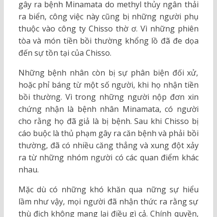
gây ra bệnh Minamata do methyl thủy ngân thải
ra biển, công việc này cũng bị những người phụ
thuộc vào công ty Chisso thờ ơ. Vì những phiên
tòa và món tiền bồi thường khổng lồ đã đe dọa
đến sự tồn tại của Chisso.
Những bệnh nhân còn bị sự phân biện đối xử,
hoặc phỉ báng từ một số người, khi họ nhận tiền
bồi thường. Vì trong những người nộp đơn xin
chứng nhận là bệnh nhân Minamata, có người
cho rằng họ đã giả là bị bệnh. Sau khi Chisso bị
cáo buộc là thủ phạm gây ra căn bệnh và phải bồi
thường, đã có nhiều căng thẳng và xung đột xảy
ra từ những nhóm người có các quan điểm khác
nhau.
Mặc dù có những khó khăn qua nững sự hiểu
lầm như vậy, mọi người đã nhận thức ra rằng sự
thù địch không mang lại điều gì cả. Chính quyền,