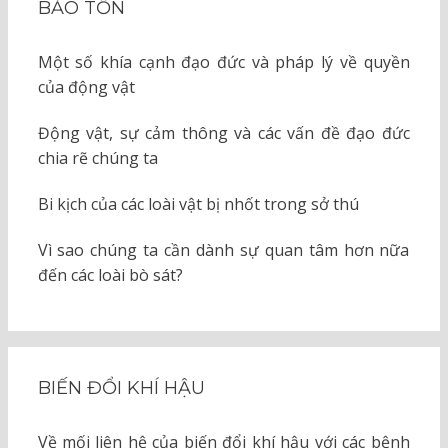
BẢO TỒN
Một số khía cạnh đạo đức và pháp lý về quyền
của động vật
Động vật, sự cảm thông và các vấn đề đạo đức
chia rẽ chúng ta
Bi kịch của các loài vật bị nhốt trong sở thú
Vì sao chúng ta cần dành sự quan tâm hơn nữa
đến các loài bò sát?
BIẾN ĐỔI KHÍ HẬU
Về mối liên hệ của biến đổi khí hậu với các bệnh