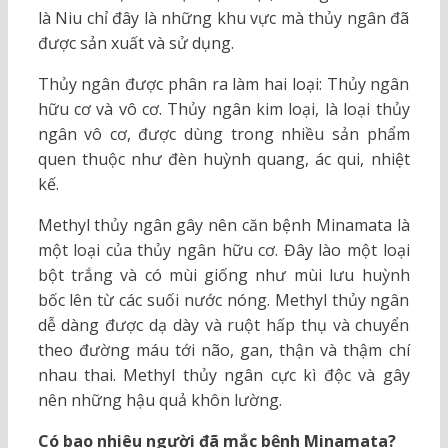
là Niu chỉ đây là những khu vực mà thủy ngân đã
được sản xuất và sử dụng.
Thủy ngân được phân ra làm hai loại: Thủy ngân
hữu cơ và vô cơ. Thủy ngân kim loại, là loại thủy
ngân vô cơ, được dùng trong nhiều sản phẩm
quen thuộc như đèn huỳnh quang, ác qui, nhiệt
kế.
Methyl thủy ngân gây nên căn bệnh Minamata là
một loại của thủy ngân hữu cơ. Đây lào một loại
bột trắng và có mùi giống như mùi lưu huỳnh
bốc lên từ các suối nước nóng. Methyl thủy ngân
dễ dàng được dạ dày và ruột hấp thụ và chuyển
theo đường máu tới não, gan, thận và thậm chí
nhau thai. Methyl thủy ngân cực kì độc và gây
nên những hậu quả khôn lường.
Có bao nhiêu người đã mắc bệnh Minamata?