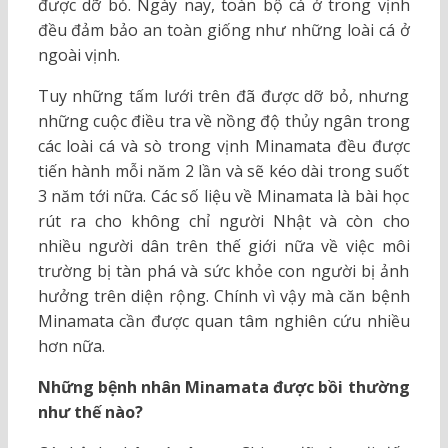
được dỡ bỏ. Ngày nay, toàn bộ cá ở trong vịnh
đều đảm bảo an toàn giống như những loài cá ở
ngoài vịnh.
Tuy những tấm lưới trên đã được dỡ bỏ, nhưng
những cuộc điều tra về nồng độ thủy ngân trong
các loài cá và sò trong vịnh Minamata đều được
tiến hành mỗi năm 2 lần và sẽ kéo dài trong suốt
3 năm tới nữa. Các số liệu về Minamata là bài học
rút ra cho không chỉ người Nhật và còn cho
nhiều người dân trên thế giới nữa về việc môi
trường bị tàn phá và sức khỏe con người bị ảnh
hưởng trên diện rộng. Chính vì vậy mà căn bệnh
Minamata cần được quan tâm nghiên cứu nhiều
hơn nữa.
Những bệnh nhân Minamata được bồi thường
như thế nào?