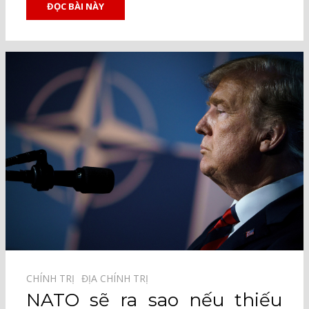
ĐỌC BÀI NÀY
CHÍNH TRỊ⠀
ĐỊA CHÍNH TRỊ⠀
NATO sẽ ra sao nếu thiếu