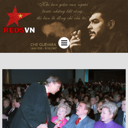
Kênh chia sẻ tri thức cộng đồng
Menu