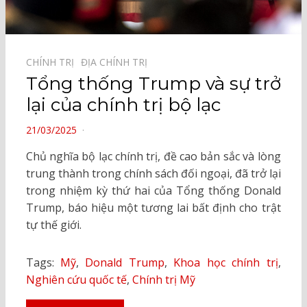
CHÍNH TRỊ⠀
ĐỊA CHÍNH TRỊ⠀
Tổng thống Trump và sự trở
lại của chính trị bộ lạc
POSTED
21/03/2025
ON
Chủ nghĩa bộ lạc chính trị, đề cao bản sắc và lòng
trung thành trong chính sách đối ngoại, đã trở lại
trong nhiệm kỳ thứ hai của Tổng thống Donald
Trump, báo hiệu một tương lai bất định cho trật
tự thế giới.
Tags:
Mỹ
,
Donald Trump
,
Khoa học chính trị
,
Nghiên cứu quốc tế
,
Chính trị Mỹ