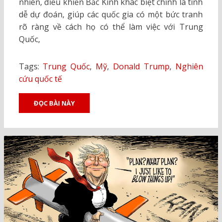
nhiên, điều khiến Bắc Kinh khác biệt chính là tính
dễ dự đoán, giúp các quốc gia có một bức tranh
rõ ràng về cách họ có thể làm việc với Trung
Quốc,
Tags:
Trung Quốc
,
Mỹ
,
Donald Trump
,
Nghiên
cứu quốc tế
ĐỌC BÀI NÀY