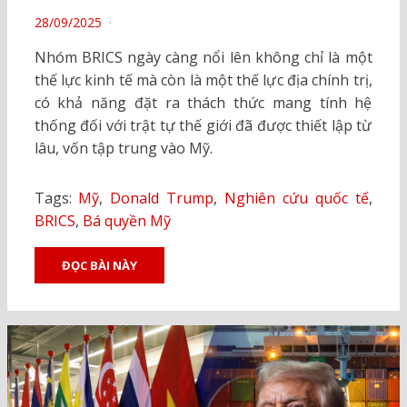
POSTED
28/09/2025
ON
Nhóm BRICS ngày càng nổi lên không chỉ là một
thế lực kinh tế mà còn là một thế lực địa chính trị,
có khả năng đặt ra thách thức mang tính hệ
thống đối với trật tự thế giới đã được thiết lập từ
lâu, vốn tập trung vào Mỹ.
Tags:
Mỹ
,
Donald Trump
,
Nghiên cứu quốc tế
,
BRICS
,
Bá quyền Mỹ
ĐỌC BÀI NÀY