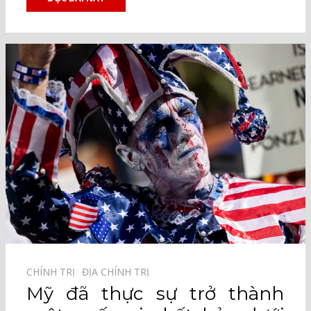
CHÍNH TRỊ⠀
ĐỊA CHÍNH TRỊ⠀
Mỹ đã thực sự trở thành