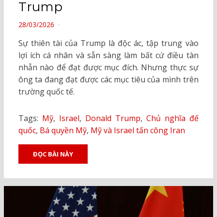
Trump
POSTED
28/03/2026
ON
Sự thiên tài của Trump là độc ác, tập trung vào
lợi ích cá nhân và sẵn sàng làm bất cứ điều tàn
nhẫn nào để đạt được mục đích. Nhưng thực sự
ông ta đang đạt được các mục tiêu của mình trên
trường quốc tế.
Tags:
Mỹ
,
Israel
,
Donald Trump
,
Chủ nghĩa đế
quốc
,
Bá quyền Mỹ
,
Mỹ và Israel tấn công Iran
ĐỌC BÀI NÀY