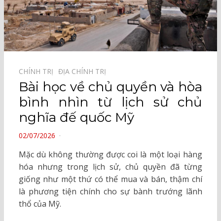
CHÍNH TRỊ⠀
ĐỊA CHÍNH TRỊ⠀
Bài học về chủ quyền và hòa
bình nhìn từ lịch sử chủ
nghĩa đế quốc Mỹ
POSTED
02/07/2026
ON
Mặc dù không thường được coi là một loại hàng
hóa nhưng trong lịch sử, chủ quyền đã từng
giống như một thứ có thể mua và bán, thậm chí
là phương tiện chính cho sự bành trướng lãnh
thổ của Mỹ.