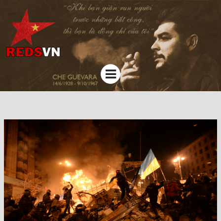
Kênh chia sẻ tri thức cộng đồng
Menu