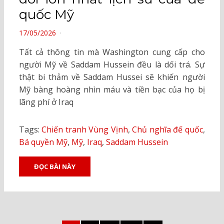
quốc Mỹ
POSTED
17/05/2026
ON
Tất cả thông tin mà Washington cung cấp cho
người Mỹ về Saddam Hussein đều là dối trá. Sự
thật bi thảm về Saddam Hussei sẽ khiến người
Mỹ bàng hoàng nhìn máu và tiền bạc của họ bị
lãng phí ở Iraq
Tags:
Chiến tranh Vùng Vịnh
,
Chủ nghĩa đế quốc
,
Bá quyền Mỹ
,
Mỹ
,
Iraq
,
Saddam Hussein
ĐỌC BÀI NÀY