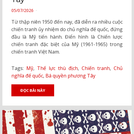
POSTED
05/07/2026
ON
Từ thập niên 1950 đến nay, đã diễn ra nhiều cuộc
chiến tranh ủy nhiệm do chủ nghĩa đế quốc, đứng
đầu là Mỹ tiến hành. Điển hình là Chiến lược
chiến tranh đặc biệt của Mỹ (1961-1965) trong
chiến tranh Việt Nam.
Tags:
Mỹ
,
Thế lực thù địch
,
Chiến tranh
,
Chủ
nghĩa đế quốc
,
Bá quyền phương Tây
ĐỌC BÀI NÀY