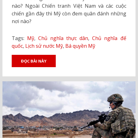
nào? Ngoài Chiến tranh Việt Nam và các cuộc
chiến gần đây thì Mỹ còn đem quân đánh những
nơi nào?
Tags:
Mỹ
,
Chủ nghĩa thực dân
,
Chủ nghĩa đế
quốc
,
Lịch sử nước Mỹ
,
Bá quyền Mỹ
ĐỌC BÀI NÀY