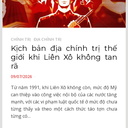
CHÍNH TRỊ⠀
ĐỊA CHÍNH TRỊ⠀
Kịch bản địa chính trị thế
giới khi Liên Xô không tan
rã
POSTED
09/07/2026
ON
Từ năm 1991, khi Liên Xô không còn, mức độ Mỹ
can thiệp vào công việc nội bộ của các nước tăng
mạnh, với các vi phạm luật quốc tế ở mức độ chưa
từng thấy và theo một cách thức táo tợn chưa
từng có…