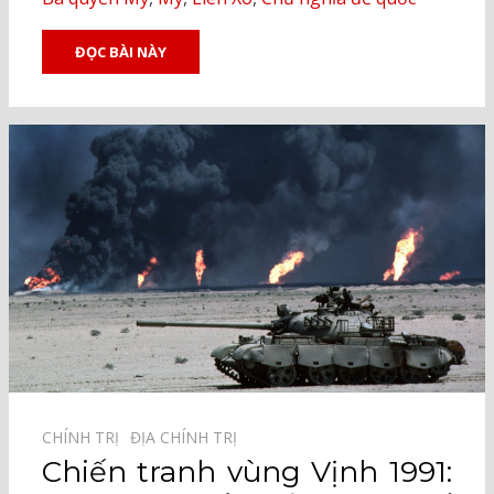
ĐỌC BÀI NÀY
CHÍNH TRỊ⠀
ĐỊA CHÍNH TRỊ⠀
Chiến tranh vùng Vịnh 1991: