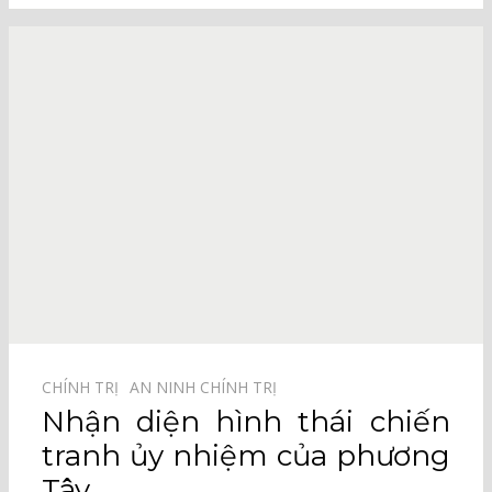
CHÍNH TRỊ⠀
AN NINH CHÍNH TRỊ⠀
Nhận diện hình thái chiến
tranh ủy nhiệm của phương
Tây