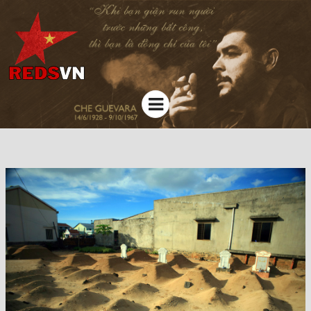
Kênh chia sẻ tri thức cộng đồng
Menu