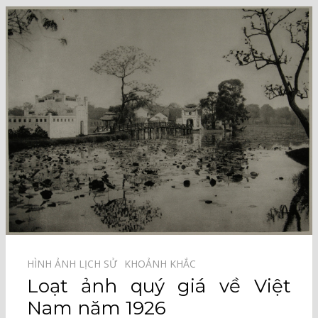
HÌNH ẢNH LỊCH SỬ⠀
KHOẢNH KHẮC⠀
Loạt ảnh quý giá về Việt
Nam năm 1926