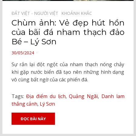
ĐẤT VIỆT - NGƯỜI VIỆT⠀
KHOẢNH KHẮC⠀
Chùm ảnh: Vẻ đẹp hút hồn
của bãi đá nham thạch đảo
Bé – Lý Sơn
POSTED
30/05/2024
ON
Sự rắn lại đột ngột của nham thạch nóng chảy
khi gặp nước biển đã tạo nên những hình dạng
vô cùng bất ngờ của các phiến đá.
Tags:
Địa điểm du lịch
,
Quảng Ngãi
,
Danh lam
thắng cảnh
,
Lý Sơn
ĐỌC BÀI NÀY