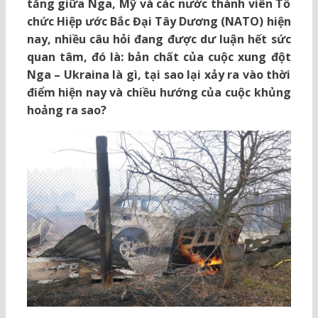
tăng giữa Nga, Mỹ và các nước thành viên Tổ
chức Hiệp ước Bắc Đại Tây Dương (NATO) hiện
nay, nhiều câu hỏi đang được dư luận hết sức
quan tâm, đó là: bản chất của cuộc xung đột
Nga – Ukraina là gì, tại sao lại xảy ra vào thời
điểm hiện nay và chiều hướng của cuộc khủng
hoảng ra sao?