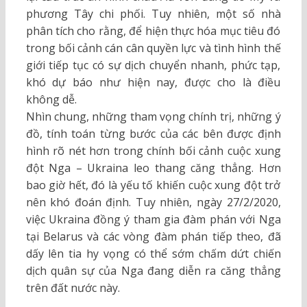
phương Tây chi phối. Tuy nhiên, một số nhà
phân tích cho rằng, để hiện thực hóa mục tiêu đó
trong bối cảnh cán cân quyền lực và tình hình thế
giới tiếp tục có sự dịch chuyển nhanh, phức tạp,
khó dự báo như hiện nay, được cho là điều
không dễ.
Nhìn chung, những tham vọng chính trị, những ý
đồ, tính toán từng bước của các bên được định
hình rõ nét hơn trong chính bối cảnh cuộc xung
đột Nga – Ukraina leo thang căng thẳng. Hơn
bao giờ hết, đó là yếu tố khiến cuộc xung đột trở
nên khó đoán định. Tuy nhiên, ngày 27/2/2020,
việc Ukraina đồng ý tham gia đàm phán với Nga
tại Belarus và các vòng đàm phán tiếp theo, đã
dấy lên tia hy vọng có thể sớm chấm dứt chiến
dịch quân sự của Nga đang diễn ra căng thẳng
trên đất nước này.