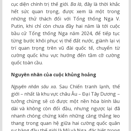
cục diện chính trị thế giới.
Ba là
, đây là thời khắc
hết sức quan trọng, được xem là một trong
những thử thách đối với Tổng thống Nga V.
Putin, khi chỉ còn chưa đầy hai năm là tới cuộc
bầu cử Tổng thống Nga năm 2024, để tiếp tục
từng bước khôi phục vị thế đất nước, giành lại vị
trí quan trọng trên vũ đài quốc tế, chuyển từ
cường quốc khu vực hướng đến tầm cỡ cường
quốc toàn cầu.
Nguyên nhân của cuộc khủng hoảng
Nguyên nhân sâu xa.
Sau Chiến tranh lạnh, thế
giới – nhất là khu vực châu Âu – Đại Tây Dương –
tưởng chừng sẽ có được một nền hòa bình lâu
dài và không còn đối đầu, nhưng ngược lại đã
nhanh chóng chứng kiến những căng thẳng leo
thang trong quan hệ giữa hai cường quốc quân
sự hàng đầu thế giới là Mỹ và Nga, đặc biệt trong