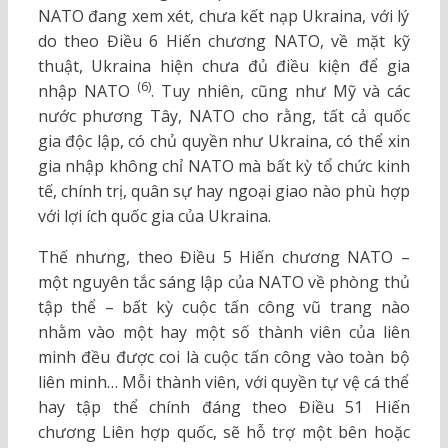
NATO đang xem xét, chưa kết nạp Ukraina, với lý
do theo Điều 6 Hiến chương NATO, về mặt kỹ
thuật, Ukraina hiện chưa đủ điều kiện để gia
(6)
nhập NATO
. Tuy nhiên, cũng như Mỹ và các
nước phương Tây, NATO cho rằng, tất cả quốc
gia độc lập, có chủ quyền như Ukraina, có thể xin
gia nhập không chỉ NATO mà bất kỳ tổ chức kinh
tế, chính trị, quân sự hay ngoại giao nào phù hợp
với lợi ích quốc gia của Ukraina.
Thế nhưng, theo Điều 5 Hiến chương NATO –
một nguyên tắc sáng lập của NATO về phòng thủ
tập thể – bất kỳ cuộc tấn công vũ trang nào
nhằm vào một hay một số thành viên của liên
minh đều được coi là cuộc tấn công vào toàn bộ
liên minh… Mỗi thành viên, với quyền tự vệ cá thể
hay tập thể chính đáng theo Điều 51 Hiến
chương Liên hợp quốc, sẽ hỗ trợ một bên hoặc