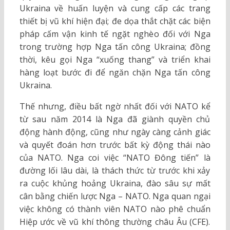
Ukraina về huấn luyện và cung cấp các trang
thiết bị vũ khí hiện đại; đe dọa thắt chặt các biện
pháp cấm vận kinh tế ngặt nghèo đối với Nga
trong trường hợp Nga tấn công Ukraina; đồng
thời, kêu gọi Nga “xuống thang” và triển khai
hàng loạt bước đi để ngăn chặn Nga tấn công
Ukraina.
Thế nhưng, điều bất ngờ nhất đối với NATO kể
từ sau năm 2014 là Nga đã giành quyền chủ
động hành động, cũng như ngày càng cảnh giác
và quyết đoán hơn trước bất kỳ động thái nào
của NATO. Nga coi việc “NATO Đông tiến” là
đường lối lâu dài, là thách thức từ trước khi xảy
ra cuộc khủng hoảng Ukraina, đào sâu sự mất
cân bằng chiến lược Nga – NATO. Nga quan ngại
việc không có thành viên NATO nào phê chuẩn
Hiệp ước về vũ khí thông thường châu Âu (CFE).