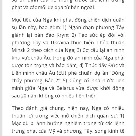
phạt và các mối đe dọa từ bên ngoài.
Mục tiêu của Nga khi phát động chiến dịch quân
sự lần này, bao gồm: 1) Ngăn chặn phương Tây
giành lại bán đảo Krym; 2) Tạo sức ép đối với
phương Tây và Ukraina thực hiện Thỏa thuận
Minsk 2 theo cách của Nga; 3) Cơ cấu lại an ninh
khu vực châu Âu, trong đó an ninh của Nga phải
được tôn trọng và bảo đảm; 4) Thúc đẩy Đức và
Liên minh châu Âu (EU) phê chuẩn dự án “Dòng
chảy phương Bắc 2”; 5) Củng cố nhà nước liên
minh giữa Nga và Belarus vừa được khởi động
sau 20 năm không có nhiều tiến triển.
Theo đánh giá chung, hiện nay, Nga có nhiều
thuận lợi trong việc mở chiến dịch quân sự: 1)
Mặc dù bị ảnh hưởng nghiêm trọng từ các lệnh
trừng phạt của Mỹ và phương Tây, song kinh tế