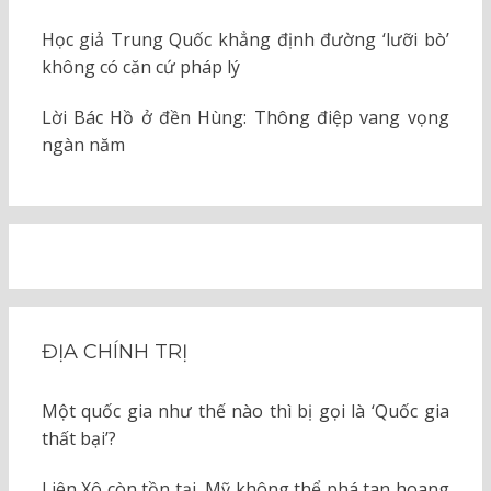
Học giả Trung Quốc khẳng định đường ‘lưỡi bò’
không có căn cứ pháp lý
Lời Bác Hồ ở đền Hùng: Thông điệp vang vọng
ngàn năm
ĐỊA CHÍNH TRỊ
Một quốc gia như thế nào thì bị gọi là ‘Quốc gia
thất bại’?
Liên Xô còn tồn tại, Mỹ không thể phá tan hoang