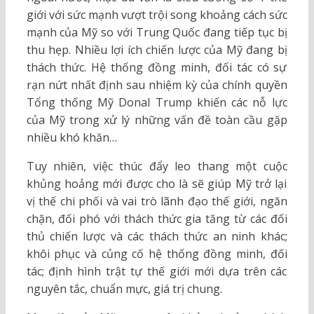
giới với sức mạnh vượt trội song khoảng cách sức
mạnh của Mỹ so với Trung Quốc đang tiếp tục bị
thu hẹp. Nhiều lợi ích chiến lược của Mỹ đang bị
thách thức. Hệ thống đồng minh, đối tác có sự
rạn nứt nhất định sau nhiệm kỳ của chính quyền
Tổng thống Mỹ Donal Trump khiến các nỗ lực
của Mỹ trong xử lý những vấn đề toàn cầu gặp
nhiều khó khăn…
Tuy nhiên, việc thúc đẩy leo thang một cuộc
khủng hoảng mới được cho là sẽ giúp Mỹ trở lại
vị thế chi phối và vai trò lãnh đạo thế giới, ngăn
chặn, đối phó với thách thức gia tăng từ các đối
thủ chiến lược và các thách thức an ninh khác;
khôi phục và củng cố hệ thống đồng minh, đối
tác; định hình trật tự thế giới mới dựa trên các
nguyên tắc, chuẩn mực, giá trị chung.