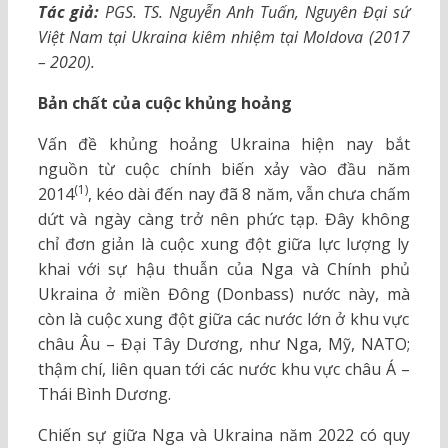
Tác giả:
PGS. TS. Nguyễn Anh Tuấn, Nguyên Đại sứ
Việt Nam tại Ukraina kiêm nhiệm tại Moldova (2017
– 2020).
Bản chất của cuộc khủng hoảng
Vấn đề khủng hoảng Ukraina hiện nay bắt
nguồn từ cuộc chính biến xảy vào đầu năm
(1)
2014
, kéo dài đến nay đã 8 năm, vẫn chưa chấm
dứt và ngày càng trở nên phức tạp. Đây không
chỉ đơn giản là cuộc xung đột giữa lực lượng ly
khai với sự hậu thuẫn của Nga và Chính phủ
Ukraina ở miền Đông (Donbass) nước này, mà
còn là cuộc xung đột giữa các nước lớn ở khu vực
châu Âu – Đại Tây Dương, như Nga, Mỹ, NATO;
thậm chí, liên quan tới các nước khu vực châu Á –
Thái Bình Dương.
Chiến sự giữa Nga và Ukraina năm 2022 có quy