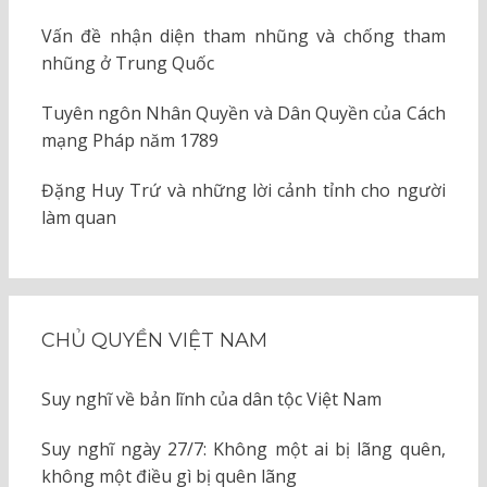
Vấn đề nhận diện tham nhũng và chống tham
nhũng ở Trung Quốc
Tuyên ngôn Nhân Quyền và Dân Quyền của Cách
mạng Pháp năm 1789
Đặng Huy Trứ và những lời cảnh tỉnh cho người
làm quan
CHỦ QUYỀN VIỆT NAM
Suy nghĩ về bản lĩnh của dân tộc Việt Nam
Suy nghĩ ngày 27/7: Không một ai bị lãng quên,
không một điều gì bị quên lãng