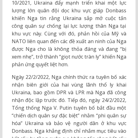
10/2021, Ukraina đẩy mạnh triển khai một lực
lượng lớn quân đội dọc khu vực giáp Donbass
khiến Nga tin rằng Ukraina sắp mở cuộc tấn
công quân sự chống lại lực lượng thân Nga tại
khu vực này. Cùng với đó, phản hồi của Mỹ và
NATO liên quan đến các đề xuất an ninh của Nga
được Nga cho là không thỏa đáng và đang “bị
xem nhẹ”, trở thành “giọt nước tràn ly” khiến Nga
phản ứng quyết liệt hơn.
Ngày 22/2/2022, Nga chính thức ra tuyên bố xác
nhận biên giới của hai vùng lãnh thổ ly khai
Ukraina, bao gồm DPR và LPR mà Nga đã công
nhận độc lập trước đó. Tiếp đó, ngày 24/2/2022,
Tổng thống Nga V. Putin tuyên bố bắt đầu một
“chiến dịch quân sự đặc biệt” nhằm “phi quân sự
hóa” Ukraina và bảo vệ người dân ở khu vực
Donbass. Nga khẳng định chỉ nhắm mục tiêu vào