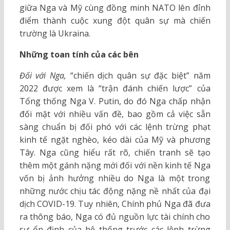
giữa Nga và Mỹ cùng đồng minh NATO lên đỉnh
điểm thành cuộc xung đột quân sự mà chiến
trường là Ukraina.
Những toan tính của các bên
Đối với Nga,
“chiến dịch quân sự đặc biệt” năm
2022 được xem là “trận đánh chiến lược” của
Tổng thống Nga V. Putin, do đó Nga chấp nhận
đối mặt với nhiều vấn đề, bao gồm cả việc sẵn
sàng chuẩn bị đối phó với các lệnh trừng phạt
kinh tế ngặt nghèo, kéo dài của Mỹ và phương
Tây. Nga cũng hiểu rất rõ, chiến tranh sẽ tạo
thêm một gánh nặng mới đối với nền kinh tế Nga
vốn bị ảnh hưởng nhiều do Nga là một trong
những nước chịu tác động nặng nề nhất của đại
dịch COVID-19. Tuy nhiên, Chính phủ Nga đã đưa
ra thông báo, Nga có đủ nguồn lực tài chính cho
sự ổn định của hệ thống trước các lệnh trừng