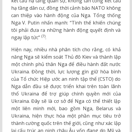
kết cấu hạ tầng quân sự, không tấn công kết cấu
hạ tầng dân cư, đồng thời cảnh báo NATO không
can thiệp vào hành động của Nga. Tổng thống
Nga V. Putin nhấn mạnh: “Tình thế khiến chúng
tôi phải đưa ra những hành động quyết định và
(7)
ngay lập tức”
.
Hiện nay, nhiều nhà phân tích cho rằng, có khả
năng Nga sẽ kiểm soát Thủ đô Kiev và thành lập
một chính phủ thân Nga để điều hành đất nước
Ukraina. Đồng thời, lực lượng gìn giữ hòa bình
của Tổ chức Hiệp ước an ninh tập thể (CSTO) do
Nga dẫn đầu sẽ được triển khai trên toàn lãnh
thổ Ukraina để trợ giúp chính quyền mới của
Ukraina. Đây sẽ là cơ sở để Nga có thể thiết lập
một liên minh mới, bao gồm Nga, Belarus và
Ukraina, hiện thực hóa một phần mục tiêu trở
thành cường quốc trên thế giới, cũng như xác lập
lại cấu trúc an ninh châu Âu vốn đang do Mỹ và