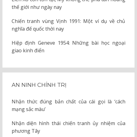
thế giới như ngày nay
Chiến tranh vùng Vịnh 1991: Một ví dụ về chủ
nghĩa đế quốc thời nay
Hiệp định Geneve 1954: Những bài học ngoại
giao kinh điển
AN NINH CHÍNH TRỊ
Nhận thức đúng bản chất của cái gọi là ‘cách
mạng sắc màu’
Nhận diện hình thái chiến tranh ủy nhiệm của
phương Tây