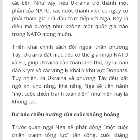
các bên.
Như vậy, nếu Ukraina trở thành một
phần của NATO, các nước thành viên có nguy cơ
phải tham gia đối đầu trực tiếp với Nga. Đây là
điều mà dường như không một quốc gia nào
trong NATO mong muốn.
Triển khai chính sách đối ngoại thân phương
Tây, Ukraina đặt mục tiêu có thể gia nhập NATO
và EU, giúp Ukraina bảo toàn lãnh thổ, lấy lại bán
đảo Krym và các vùng ly khai ở khu vực Donbass.
Tuy nhiên, cả Ukraina và phương Tây đều bất
ngờ khi cho rằng, khả năng Nga sẽ tiến hành
“một cuộc chiến tranh toàn diện” như hiện nay là
không cao.
Dự báo chiều hướng của cuộc khủng hoảng
Trước quan ngại Nga sẽ phát động “một cuộc
chiến tranh tổng lực” tấn công, cuối tháng