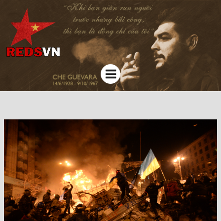
Kênh chia sẻ tri thức cộng đồng
Menu