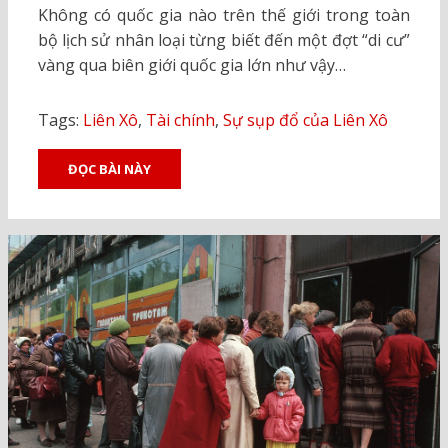
Không có quốc gia nào trên thế giới trong toàn
bộ lịch sử nhân loại từng biết đến một đợt “di cư”
vàng qua biên giới quốc gia lớn như vậy…
Tags:
Liên Xô
,
Tài chính
,
Sự sụp đổ của Liên Xô
ĐỌC BÀI NÀY