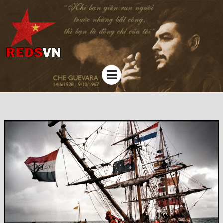
Kênh chia sẻ tri thức cộng đồng
Menu