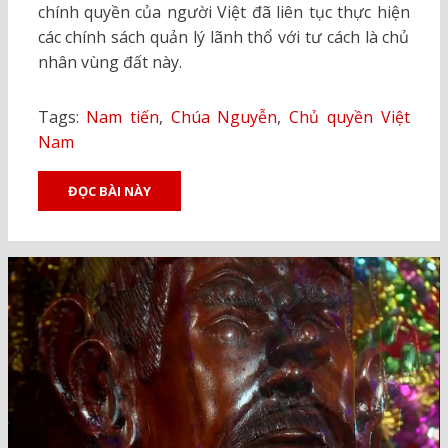
chính quyền của người Việt đã liên tục thực hiện
các chính sách quản lý lãnh thổ với tư cách là chủ
nhân vùng đất này.
Tags:
Nam tiến
,
Chúa Nguyễn
,
Chủ quyền Việt
Nam
ĐỌC BÀI NÀY