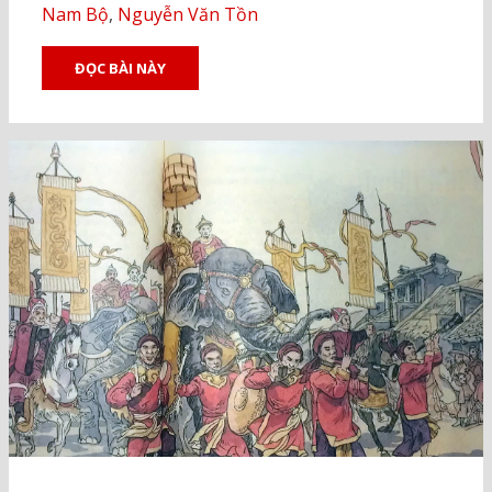
Nam Bộ
,
Nguyễn Văn Tồn
ĐỌC BÀI NÀY