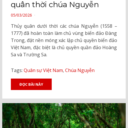
quân thời chúa Nguyễn
POSTED
05/03/2026
ON
Thủy quân dưới thời các chúa Nguyễn (1558 –
1777) đã hoàn toàn làm chủ vùng biển đảo Đàng
Trong, đặt nền móng xác lập chủ quyền biển đảo
Việt Nam, đặc biệt là chủ quyền quần đảo Hoàng
Sa và Trường Sa.
Tags:
Quân sự Việt Nam
,
Chúa Nguyễn
ĐỌC BÀI NÀY