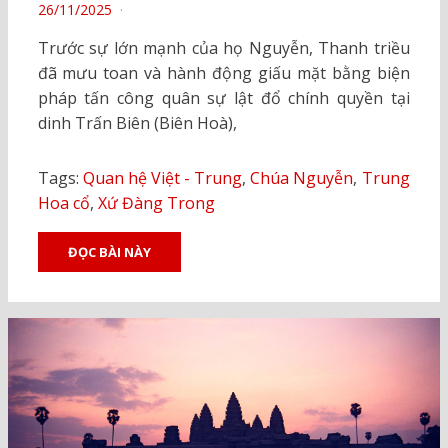
POSTED
26/11/2025
ON
Trước sự lớn mạnh của họ Nguyễn, Thanh triều
đã mưu toan và hành động giấu mặt bằng biện
pháp tấn công quân sự lật đổ chính quyền tại
dinh Trấn Biên (Biên Hoà),
Tags:
Quan hệ Việt - Trung
,
Chúa Nguyễn
,
Trung
Hoa cổ
,
Xứ Đàng Trong
ĐỌC BÀI NÀY