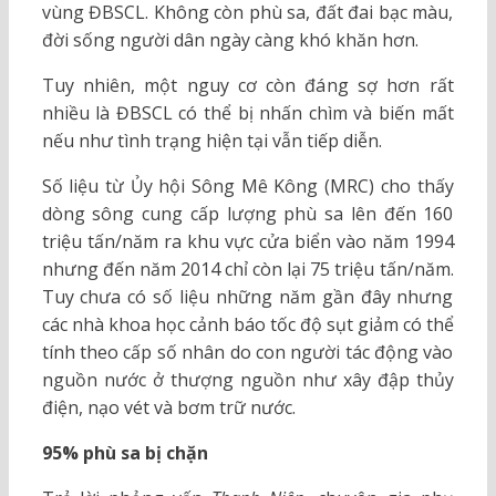
vùng ĐBSCL. Không còn phù sa, đất đai bạc màu,
đời sống người dân ngày càng khó khăn hơn.
Tuy nhiên, một nguy cơ còn đáng sợ hơn rất
nhiều là ĐBSCL có thể bị nhấn chìm và biến mất
nếu như tình trạng hiện tại vẫn tiếp diễn.
Số liệu từ Ủy hội Sông Mê Kông (MRC) cho thấy
dòng sông cung cấp lượng phù sa lên đến 160
triệu tấn/năm ra khu vực cửa biển vào năm 1994
nhưng đến năm 2014 chỉ còn lại 75 triệu tấn/năm.
Tuy chưa có số liệu những năm gần đây nhưng
các nhà khoa học cảnh báo tốc độ sụt giảm có thể
tính theo cấp số nhân do con người tác động vào
nguồn nước ở thượng nguồn như xây đập thủy
điện, nạo vét và bơm trữ nước.
95% phù sa bị chặn