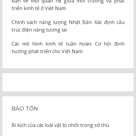
Bàn về mối quan hệ giữa môi trường và phát
triển kinh tế ở Việt Nam
Chính sách năng lượng Nhật Bản: Xác định cấu
trúc điện năng tương lai
Các mô hình kinh tế tuần hoàn: Cơ hội định
hướng phát triển cho Việt Nam
BẢO TỒN
Bi kịch của các loài vật bị nhốt trong sở thú