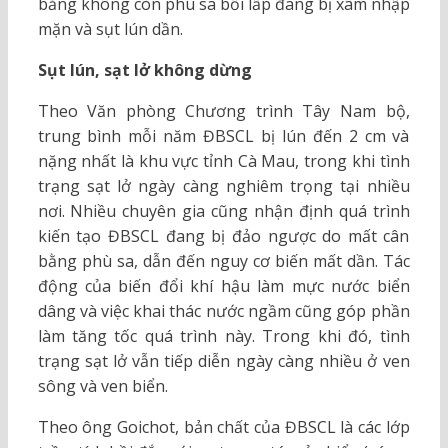
bằng không còn phù sa bồi lấp đang bị xâm nhập
mặn và sụt lún dần.
Sụt lún, sạt lở không dừng
Theo Văn phòng Chương trình Tây Nam bộ,
trung bình mỗi năm ĐBSCL bị lún đến 2 cm và
nặng nhất là khu vực tỉnh Cà Mau, trong khi tình
trạng sạt lở ngày càng nghiêm trọng tại nhiều
nơi. Nhiều chuyên gia cũng nhận định quá trình
kiến tạo ĐBSCL đang bị đảo ngược do mất cân
bằng phù sa, dẫn đến nguy cơ biến mất dần. Tác
động của biến đổi khí hậu làm mực nước biển
dâng và việc khai thác nước ngầm cũng góp phần
làm tăng tốc quá trình này. Trong khi đó, tình
trạng sạt lở vẫn tiếp diễn ngày càng nhiều ở ven
sông và ven biển.
Theo ông Goichot, bản chất của ĐBSCL là các lớp