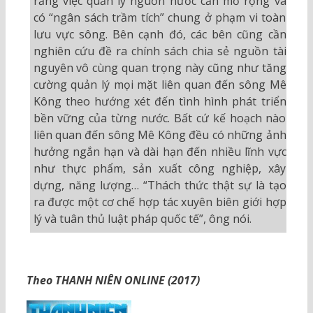
rằng việc quản lý nguồn nước cần mở rộng và
có “ngân sách trầm tích” chung ở phạm vi toàn
lưu vực sông. Bên cạnh đó, các bên cũng cần
nghiên cứu đề ra chính sách chia sẻ nguồn tài
nguyên vô cùng quan trọng này cũng như tăng
cường quản lý mọi mặt liên quan đến sông Mê
Kông theo hướng xét đến tình hình phát triển
bền vững của từng nước. Bất cứ kế hoạch nào
liên quan đến sông Mê Kông đều có những ảnh
hưởng ngắn hạn và dài hạn đến nhiều lĩnh vực
như thực phẩm, sản xuất công nghiệp, xây
dựng, năng lượng… “Thách thức thật sự là tạo
ra được một cơ chế hợp tác xuyên biên giới hợp
lý và tuân thủ luật pháp quốc tế”, ông nói.
Theo THANH NIÊN ONLINE (2017)