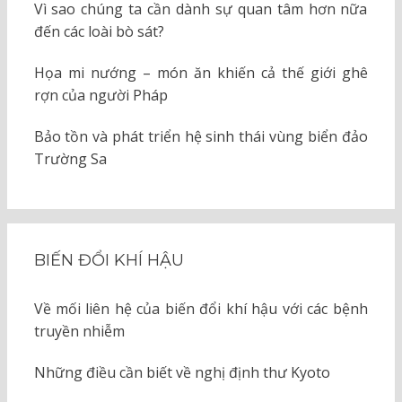
Vì sao chúng ta cần dành sự quan tâm hơn nữa
đến các loài bò sát?
Họa mi nướng – món ăn khiến cả thế giới ghê
rợn của người Pháp
Bảo tồn và phát triển hệ sinh thái vùng biển đảo
Trường Sa
BIẾN ĐỔI KHÍ HẬU
Về mối liên hệ của biến đổi khí hậu với các bệnh
truyền nhiễm
Những điều cần biết về nghị định thư Kyoto