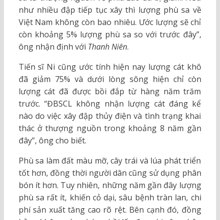
như nhiều đập tiếp tục xây thì lượng phù sa về
Việt Nam không còn bao nhiêu. Ước lượng sẽ chỉ
còn khoảng 5% lượng phù sa so với trước đây”,
ông nhận định với
Thanh Niên
.
Tiến sĩ Ni cũng ước tính hiện nay lượng cát khô
đã giảm 75% và dưới lòng sông hiện chỉ còn
lượng cát đã được bồi đắp từ hàng năm trăm
trước. “ĐBSCL không nhận lượng cát đáng kể
nào do việc xây đập thủy điện và tình trạng khai
thác ở thượng nguồn trong khoảng 8 năm gần
đây”, ông cho biết.
Phù sa làm đất màu mỡ, cây trái và lúa phát triển
tốt hơn, đồng thời người dân cũng sử dụng phân
bón ít hơn. Tuy nhiên, những năm gần đây lượng
phù sa rất ít, khiến cỏ dại, sâu bệnh tràn lan, chi
phí sản xuất tăng cao rõ rệt. Bên cạnh đó, đồng