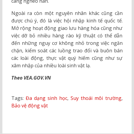
càng nghèo nàn.
Ngoài ra còn một nguyên nhân khác cũng cần
được chú ý, đó là việc hội nhập kinh tế quốc tế.
Mở rộng hoạt động giao lưu hàng hóa cũng như
việc dỡ bỏ nhiều hàng rào kỹ thuật có thể dẫn
đến những nguy cơ không nhỏ trong việc ngăn
chặn, kiểm soát các luồng trao đổi và buôn bán
các loài động, thực vật quý hiếm cũng như sự
xâm nhập của nhiều loài sinh vật lạ.
Theo VEA.GOV.VN
Tags:
Đa dạng sinh học
,
Suy thoái môi trường
,
Bảo vệ động vật