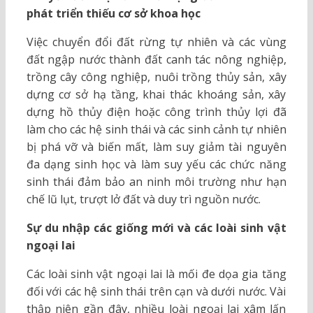
phát triển thiếu cơ sở khoa học
Việc chuyển đổi đất rừng tự nhiên và các vùng
đất ngập nước thành đất canh tác nông nghiệp,
trồng cây công nghiệp, nuôi trồng thủy sản, xây
dựng cơ sở hạ tầng, khai thác khoáng sản, xây
dựng hồ thủy điện hoặc công trình thủy lợi đã
làm cho các hệ sinh thái và các sinh cảnh tự nhiên
bị phá vỡ và biến mất, làm suy giảm tài nguyên
đa dạng sinh học và làm suy yếu các chức năng
sinh thái đảm bảo an ninh môi trường như hạn
chế lũ lụt, trượt lở đất và duy trì nguồn nước.
Sự du nhập các giống mới và các loài sinh vật
ngoại lai
Các loài sinh vật ngoại lai là mối đe dọa gia tăng
đối với các hệ sinh thái trên cạn và dưới nước. Vài
thập niên gần đây, nhiều loài ngoại lai xâm lấn