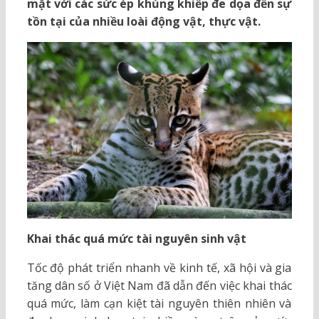
mặt với các sức ép khủng khiếp đe dọa đến sự
tồn tại của nhiều loài động vật, thực vật.
Khai thác quá mức tài nguyên sinh vật
Tốc độ phát triển nhanh về kinh tế, xã hội và gia
tăng dân số ở Việt Nam đã dẫn đến việc khai thác
quá mức, làm cạn kiệt tài nguyên thiên nhiên và