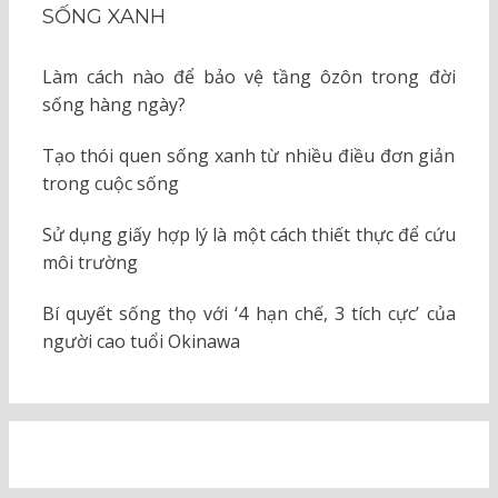
SỐNG XANH
Làm cách nào để bảo vệ tầng ôzôn trong đời
sống hàng ngày?
Tạo thói quen sống xanh từ nhiều điều đơn giản
trong cuộc sống
Sử dụng giấy hợp lý là một cách thiết thực để cứu
môi trường
Bí quyết sống thọ với ‘4 hạn chế, 3 tích cực’ của
người cao tuổi Okinawa