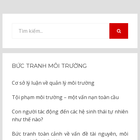
Tìm
kiếm
TÌM
KIẾM
cho:
BỨC TRANH MÔI TRƯỜNG
Cơ sở lý luận về quản lý môi trường
Tội phạm môi trường – một vấn nạn toàn cầu
Con người tác động đến các hệ sinh thái tự nhiên
như thế nào?
Bức tranh toàn cảnh về vấn đề tài nguyên, môi