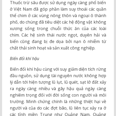
Thuốc trừ sâu được sử dụng ngày càng phổ biến
ở Việt Nam đã góp phần làm suy thoái các quần
thể chim ở các vùng nông thôn và ngoại ô thành
phố, do chúng đã tiêu diệt các hệ động vật không
xương sống trong chuỗi thức ăn của các loài
chim. Các hệ sinh thái nước ngọt, duyên hải và
biển cũng đang bị đe dọa bởi nạn ô nhiễm từ
chất thải sinh hoạt và sản xuất công nghiệp.
Biến đổi khí hậu
Biến đổi khí hậu cùng với suy giảm diện tích rừng
đầu nguồn, sử dụng tài nguyên nước không hợp
lý dẫn tới hiện tượng lũ lụt, lũ quét, sạt lở đất xảy
ra ngày càng nhiều và gây hậu quả ngày càng
nghiêm trọng đối với đời sống con người và môi
trường. Minh chứng chính là những thiệt hại về
người và của do các đợt bão, lũ liên tục xảy ra ở
các tỉnh miền Trung như Quảng Nam, Quảng