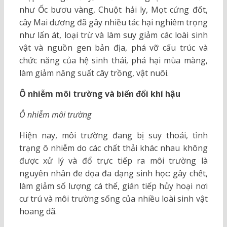
như Ốc bươu vàng, Chuột hải ly, Mọt cứng đốt,
cây Mai dương đã gây nhiều tác hại nghiêm trọng
như lấn át, loại trừ và làm suy giảm các loài sinh
vật và nguồn gen bản địa, phá vỡ cấu trúc và
chức năng của hệ sinh thái, phá hại mùa màng,
làm giảm năng suất cây trồng, vật nuôi.
Ô nhiễm môi trường và biến đổi khí hậu
Ô nhiễm môi trường
Hiện nay, môi trường đang bị suy thoái, tình
trạng ô nhiễm do các chất thải khác nhau không
được xử lý và đổ trực tiếp ra môi trường là
nguyên nhân đe dọa đa dạng sinh học: gây chết,
làm giảm số lượng cá thể, gián tiếp hủy hoại nơi
cư trú và môi trường sống của nhiều loài sinh vật
hoang dã.