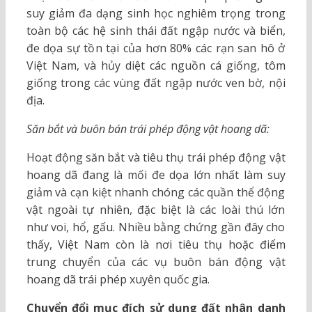
suy giảm đa dạng sinh học nghiêm trọng trong
toàn bộ các hệ sinh thái đất ngập nước và biển,
đe dọa sự tồn tại của hơn 80% các rạn san hô ở
Việt Nam, và hủy diệt các nguồn cá giống, tôm
giống trong các vùng đất ngập nước ven bờ, nội
địa.
Săn bắt và buôn bán trái phép động vật hoang dã:
Hoạt động săn bắt và tiêu thụ trái phép động vật
hoang dã đang là mối đe dọa lớn nhất làm suy
giảm và cạn kiệt nhanh chóng các quần thể động
vật ngoài tự nhiên, đặc biệt là các loài thú lớn
như voi, hổ, gấu. Nhiều bằng chứng gần đây cho
thấy, Việt Nam còn là nơi tiêu thụ hoặc điểm
trung chuyển của các vụ buôn bán động vật
hoang dã trái phép xuyên quốc gia.
Chuyển đổi mục đích sử dụng đất nhân danh