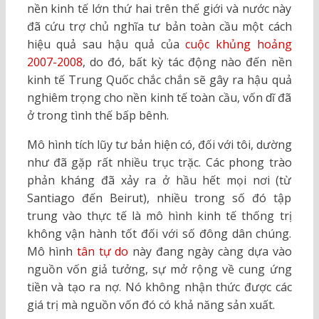
nền kinh tế lớn thứ hai trên thế giới và nước này
đã cứu trợ chủ nghĩa tư bản toàn cầu một cách
hiệu quả sau hậu quả của
cuộc khủng hoảng
2007-2008
, do đó, bất kỳ tác động nào đến nền
kinh tế Trung Quốc chắc chắn sẽ gây ra hậu quả
nghiêm trọng cho nền kinh tế toàn cầu, vốn dĩ đã
ở trong tình thế bấp bênh.
Mô hình tích lũy tư bản hiện có, đối với tôi, dường
như đã gặp rất nhiều trục trặc. Các phong trào
phản kháng đã xảy ra ở hầu hết mọi nơi (từ
Santiago đến Beirut), nhiều trong số đó tập
trung vào thực tế là mô hình kinh tế thống trị
không vận hành tốt đối với số đông dân chúng.
Mô hình
tân tự do
này đang ngày càng dựa vào
nguồn vốn giả tưởng, sự mở rộng về cung ứng
tiền và tạo ra nợ. Nó không nhận thức được các
giá trị mà nguồn vốn đó có khả năng sản xuất.