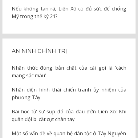
Nếu không tan rã, Liên Xô có đủ sức để chống
Mỹ trong thế kỷ 21?
AN NINH CHÍNH TRỊ
Nhận thức đúng bản chất của cái gọi là ‘cách
mạng sắc màu’
Nhận diện hình thái chiến tranh ủy nhiệm của
phương Tây
Bài học từ sự sụp đổ của đau đớn Liên Xô: Khi
quân đội bị cắt cụt chân tay
Một số vấn đề về quan hệ dân tộc ở Tây Nguyên