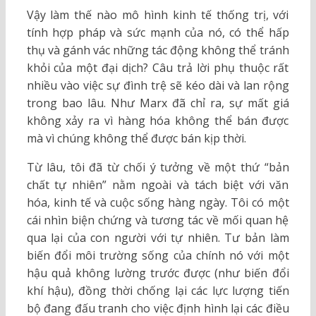
Vậy làm thế nào mô hình kinh tế thống trị, với
tính hợp pháp và sức mạnh của nó, có thể hấp
thụ và gánh vác những tác động không thể tránh
khỏi của một đại dịch? Câu trả lời phụ thuộc rất
nhiều vào việc sự đình trệ sẽ kéo dài và lan rộng
trong bao lâu. Như Marx đã chỉ ra, sự mất giá
không xảy ra vì hàng hóa không thể bán được
mà vì chúng không thể được bán kịp thời.
Từ lâu, tôi đã từ chối ý tưởng về một thứ “bản
chất tự nhiên” nằm ngoài và tách biệt với văn
hóa, kinh tế và cuộc sống hàng ngày. Tôi có một
cái nhìn biện chứng và tương tác về mối quan hệ
qua lại của con người với tự nhiên. Tư bản làm
biến đổi môi trường sống của chính nó với một
hậu quả không lường trước được (như biến đổi
khí hậu), đồng thời chống lại các lực lượng tiến
bộ đang đấu tranh cho việc định hình lại các điều