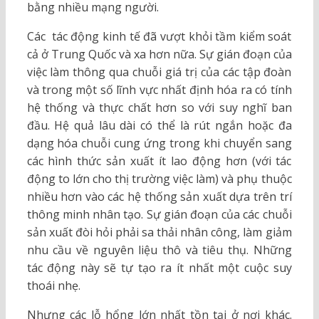
bằng nhiều mạng người.
Các tác động kinh tế đã vượt khỏi tầm kiểm soát
cả ở Trung Quốc và xa hơn nữa. Sự gián đoạn của
việc làm thông qua chuỗi giá trị của các tập đoàn
và trong một số lĩnh vực nhất định hóa ra có tính
hệ thống và thực chất hơn so với suy nghĩ ban
đầu. Hệ quả lâu dài có thể là rút ngắn hoặc đa
dạng hóa chuỗi cung ứng trong khi chuyển sang
các hình thức sản xuất ít lao động hơn (với tác
động to lớn cho thị trường việc làm) và phụ thuộc
nhiều hơn vào các hệ thống sản xuất dựa trên trí
thông minh nhân tạo. Sự gián đoạn của các chuỗi
sản xuất đòi hỏi phải sa thải nhân công, làm giảm
nhu cầu về nguyên liệu thô và tiêu thụ. Những
tác động này sẽ tự tạo ra ít nhất một cuộc suy
thoái nhẹ.
Nhưng các lỗ hổng lớn nhất tồn tại ở nơi khác.