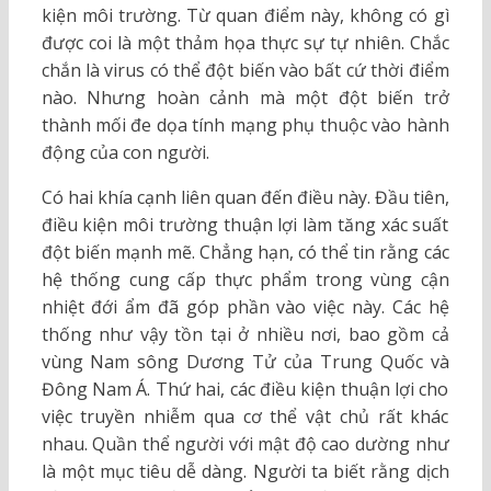
kiện môi trường. Từ quan điểm này, không có gì
được coi là một thảm họa thực sự tự nhiên. Chắc
chắn là virus có thể đột biến vào bất cứ thời điểm
nào. Nhưng hoàn cảnh mà một đột biến trở
thành mối đe dọa tính mạng phụ thuộc vào hành
động của con người.
Có hai khía cạnh liên quan đến điều này. Đầu tiên,
điều kiện môi trường thuận lợi làm tăng xác suất
đột biến mạnh mẽ. Chẳng hạn, có thể tin rằng các
hệ thống cung cấp thực phẩm trong vùng cận
nhiệt đới ẩm đã góp phần vào việc này. Các hệ
thống như vậy tồn tại ở nhiều nơi, bao gồm cả
vùng Nam sông Dương Tử của Trung Quốc và
Đông Nam Á. Thứ hai, các điều kiện thuận lợi cho
việc truyền nhiễm qua cơ thể vật chủ rất khác
nhau. Quần thể người với mật độ cao dường như
là một mục tiêu dễ dàng. Người ta biết rằng dịch