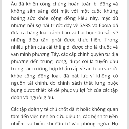
Âu đã khiến công chúng hoàn toàn bị động và
không sẵn sàng đối mặt với một cuộc khủng
hoảng sức khỏe cộng đồng kiểu này, mặc dù
những nỗi sợ hãi trước đây về SARS và Ebola đã
đưa ra hàng loạt cảnh báo và bài học sâu sắc về
những điều cần phải được thực hiện. Trong
nhiều phần của cái thế giới được cho là thuộc về
văn minh phương Tây, các cấp chính quyền từ địa
phương đến trung ương, được coi là tuyến đầu
trong các trường hợp khẩn cấp về an toàn và sức
khỏe cộng đồng loại, đã bất lực vì không có
nguồn tài chính, do chính sách thắt lưng buộc
bụng được thiết kế để phục vụ lợi ích của các tập
đoàn và người giàu.
Các tập đoàn y tế chủ chốt đã ít hoặc không quan
tâm đến việc nghiên cứu điều trị các bệnh truyền
nhiễm, và hiếm khi đầu tư vào phòng ngừa. Họ