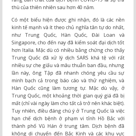
thù của thiên nhiên sau hơn 40 năm.
Có một biểu hiện được ghi nhận, đó là các nền
kinh tế mạnh và ít theo chủ nghĩa tân tự do nhất,
như Trung Quốc, Hàn Quốc, Đài Loan và
Singapore, cho đến nay đã kiểm soát đại dịch tốt
hơn Italia. Mặc dù có nhiều bằng chứng cho thấy
Trung Quốc đã xử lý dịch SARS khá tệ với rất
nhiều sự che giấu và mâu thuẫn ban đầu, nhưng
lần này, ông Tập đã nhanh chóng yêu cầu sự
minh bạch cả trong báo cáo và thử nghiệm, và
Hàn Quốc cũng làm tương tự. Mặc dù vậy, ở
Trung Quốc, một khoảng thời gian quý giá đã bị
mất (chỉ vài ngày làm cho tất cả trở nên khác biệt).
Tuy nhiên, điều đáng chú ý ở Trung Quốc là việc
hạn chế dịch bệnh ở phạm vi tỉnh Hồ Bắc với
thành phố Vũ Hán ở trung tâm. Dịch bệnh đã
không di chuyển đến Bắc Kinh và các khu vực