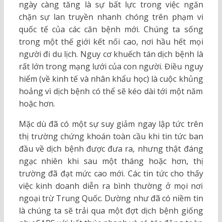
ngày càng tăng là sự bất lực trong việc ngăn
chặn sự lan truyền nhanh chóng trên phạm vi
quốc tế của các căn bệnh mới. Chúng ta sống
trong một thế giới kết nối cao, nơi hầu hết mọi
người đi du lịch. Nguy cơ khuếch tán dịch bệnh là
rất lớn trong mạng lưới của con người. Điều nguy
hiểm (về kinh tế và nhân khẩu học) là cuộc khủng
hoảng vì dịch bệnh có thể sẽ kéo dài tới một năm
hoặc hơn.
Mặc dù đã có một sự suy giảm ngay lập tức trên
thị trường chứng khoán toàn cầu khi tin tức ban
đầu về dịch bệnh được đưa ra, nhưng thật đáng
ngạc nhiên khi sau một tháng hoặc hơn, thị
trường đã đạt mức cao mới. Các tin tức cho thấy
việc kinh doanh diễn ra bình thường ở mọi nơi
ngoại trừ Trung Quốc. Dường như đã có niềm tin
là chúng ta sẽ trải qua một đợt dịch bệnh giống