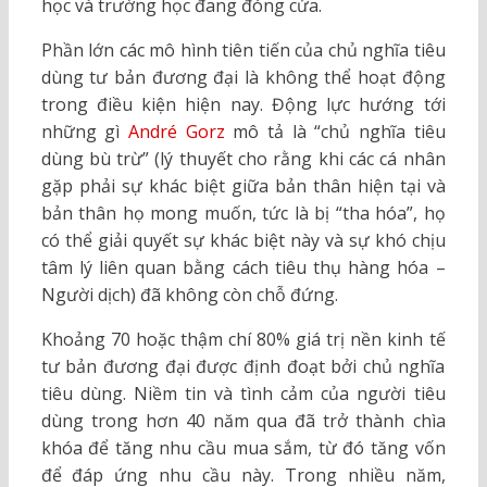
học và trường học đang đóng cửa.
Phần lớn các mô hình tiên tiến của chủ nghĩa tiêu
dùng tư bản đương đại là không thể hoạt động
trong điều kiện hiện nay. Động lực hướng tới
những gì
André Gorz
mô tả là “chủ nghĩa tiêu
dùng bù trừ” (lý thuyết cho rằng khi các cá nhân
gặp phải sự khác biệt giữa bản thân hiện tại và
bản thân họ mong muốn, tức là bị “tha hóa”, họ
có thể giải quyết sự khác biệt này và sự khó chịu
tâm lý liên quan bằng cách tiêu thụ hàng hóa –
Người dịch) đã không còn chỗ đứng.
Khoảng 70 hoặc thậm chí 80% giá trị nền kinh tế
tư bản đương đại được định đoạt bởi chủ nghĩa
tiêu dùng. Niềm tin và tình cảm của người tiêu
dùng trong hơn 40 năm qua đã trở thành chìa
khóa để tăng nhu cầu mua sắm, từ đó tăng vốn
để đáp ứng nhu cầu này. Trong nhiều năm,