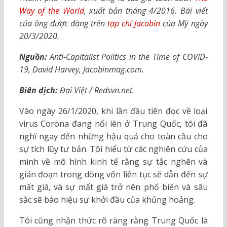
Way of the World
, xuất bản tháng 4/2016. Bài viết
của ông được đăng trên
tạp chí Jacobin
của Mỹ ngày
20/3/2020.
Nguồn:
Anti-Capitalist Politics in the Time of COVID-
19, David Harvey, Jacobinmag.com.
Biên dịch:
Đại Việt / Redsvn.net.
Vào ngày 26/1/2020, khi lần đầu tiên đọc về loại
virus Corona đang nổi lên ở Trung Quốc, tôi đã
nghĩ ngay đến những hậu quả cho toàn cầu cho
sự tích lũy tư bản. Tôi hiểu từ các nghiên cứu của
mình về mô hình kinh tế rằng sự tắc nghẽn và
gián đoạn trong dòng vốn liên tục sẽ dẫn đến sự
mất giá, và sự mất giá trở nên phổ biến và sâu
sắc sẽ báo hiệu sự khởi đầu của khủng hoảng.
Tôi cũng nhận thức rõ ràng rằng Trung Quốc là