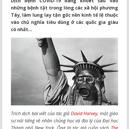
Dịch bệnh COVID-19 đang khoét sâu vào
những bệnh tật trong lòng các xã hội phương
Tây, làm lung lay tận gốc nền kinh tế lệ thuộc
vào chủ nghĩa tiêu dùng ở các quốc gia giàu
có nhất…
Trích dịch bài viết của tác giả
David Harvey
, một giáo
sư nổi tiếng về nhân chủng học và địa lý của Đại học
Thành phố New York. Ông là tác giả cuốn sách
The