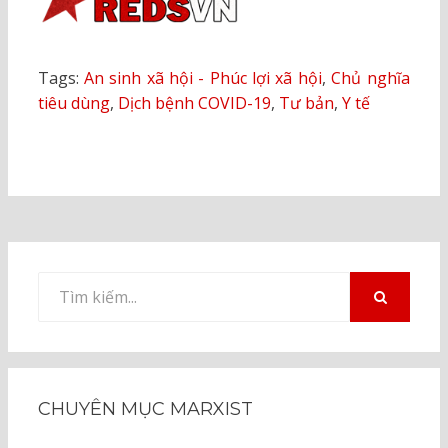
Tags:
An sinh xã hội - Phúc lợi xã hội
,
Chủ nghĩa
tiêu dùng
,
Dịch bệnh COVID-19
,
Tư bản
,
Y tế
Tìm
kiếm
TÌM
KIẾM
cho:
CHUYÊN MỤC MARXIST