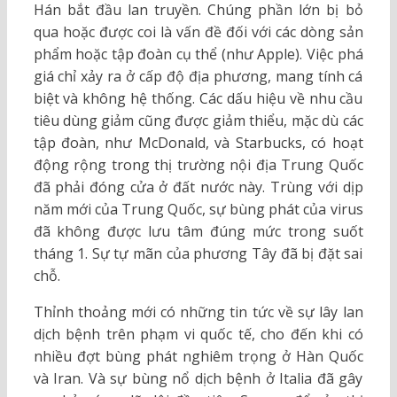
Hán bắt đầu lan truyền. Chúng phần lớn bị bỏ
qua hoặc được coi là vấn đề đối với các dòng sản
phẩm hoặc tập đoàn cụ thể (như Apple). Việc phá
giá chỉ xảy ra ở cấp độ địa phương, mang tính cá
biệt và không hệ thống. Các dấu hiệu về nhu cầu
tiêu dùng giảm cũng được giảm thiểu, mặc dù các
tập đoàn, như McDonald, và Starbucks, có hoạt
động rộng trong thị trường nội địa Trung Quốc
đã phải đóng cửa ở đất nước này. Trùng với dịp
năm mới của Trung Quốc, sự bùng phát của virus
đã không được lưu tâm đúng mức trong suốt
tháng 1. Sự tự mãn của phương Tây đã bị đặt sai
chỗ.
Thỉnh thoảng mới có những tin tức về sự lây lan
dịch bệnh trên phạm vi quốc tế, cho đến khi có
nhiều đợt bùng phát nghiêm trọng ở Hàn Quốc
và Iran. Và sự bùng nổ dịch bệnh ở Italia đã gây