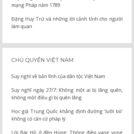
mạng Pháp năm 1789
Đặng Huy Trứ và những lời cảnh tỉnh cho người
làm quan
CHỦ QUYỀN VIỆT NAM
Suy nghĩ về bản lĩnh của dân tộc Việt Nam
Suy nghĩ ngày 27/7: Không một ai bị lãng quên,
không một điều gì bị quên lãng
Học giả Trung Quốc khẳng định đường ‘lưỡi bò’
không có căn cứ pháp lý
Lời Bác Hồ ở đền Hùng: Thông điệp vang vọng