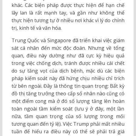
khác. Các biện pháp được thực hiện để hạn chế
lây lan là rất mạnh tay, và gần như không thể
thực hiện tương tự ở nhiều nơi khác vì lý do chính
trị, kinh tế và văn hóa.
Trung Quốc và Singapore đã triển khai việc giám
sát cá nhân đến mức độc đoán. Nhưng về tổng
quan, điều này dường như đã cực kỳ hiệu quả
trong việc chống dịch, tránh được nhiều cái chết
do sự tăng vọt của dịch bệnh, mặc dù các biện
pháp kiểm soát này đã hứng chịu nhiều chỉ trích
từ bên ngoài. Đây là thông tin quan trọng: Bất kỳ
đồ thị tăng trưởng theo cấp số nhân nào cũng có
một điểm cong mà ở đó số lượng tăng lên hoàn
toàn ngoài tầm kiểm soát (lưu ý ở đây, một lần
nữa, tầm quan trọng của số lượng trong mối
tương quan đến tỷ lệ). Việc Trump phải mất nhiều
tuần để hiểu ra điều này có thể sẽ phải trả giá