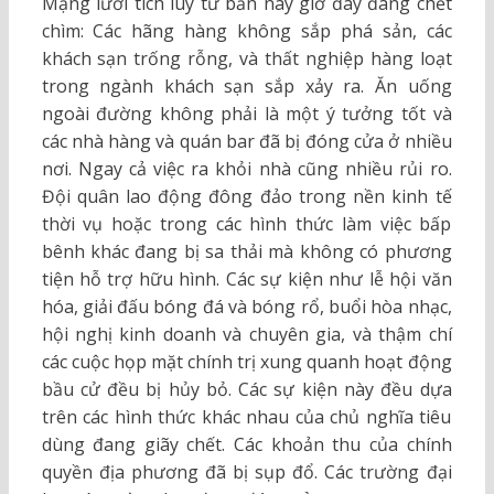
Mạng lưới tích lúy tư bản này giờ đây đang chết
chìm: Các hãng hàng không sắp phá sản, các
khách sạn trống rỗng, và thất nghiệp hàng loạt
trong ngành khách sạn sắp xảy ra. Ăn uống
ngoài đường không phải là một ý tưởng tốt và
các nhà hàng và quán bar đã bị đóng cửa ở nhiều
nơi. Ngay cả việc ra khỏi nhà cũng nhiều rủi ro.
Đội quân lao động đông đảo trong nền kinh tế
thời vụ hoặc trong các hình thức làm việc bấp
bênh khác đang bị sa thải mà không có phương
tiện hỗ trợ hữu hình. Các sự kiện như lễ hội văn
hóa, giải đấu bóng đá và bóng rổ, buổi hòa nhạc,
hội nghị kinh doanh và chuyên gia, và thậm chí
các cuộc họp mặt chính trị xung quanh hoạt động
bầu cử đều bị hủy bỏ. Các sự kiện này đều dựa
trên các hình thức khác nhau của chủ nghĩa tiêu
dùng đang giãy chết. Các khoản thu của chính
quyền địa phương đã bị sụp đổ. Các trường đại