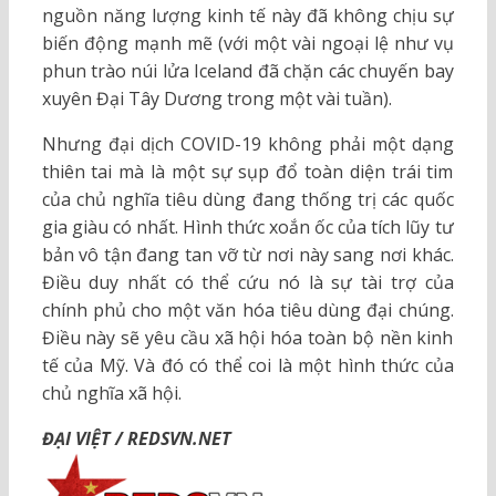
nguồn năng lượng kinh tế này đã không chịu sự
biến động mạnh mẽ (với một vài ngoại lệ như vụ
phun trào núi lửa Iceland đã chặn các chuyến bay
xuyên Đại Tây Dương trong một vài tuần).
Nhưng đại dịch COVID-19 không phải một dạng
thiên tai mà là một sự sụp đổ toàn diện trái tim
của chủ nghĩa tiêu dùng đang thống trị các quốc
gia giàu có nhất. Hình thức xoắn ốc của tích lũy tư
bản vô tận đang tan vỡ từ nơi này sang nơi khác.
Điều duy nhất có thể cứu nó là sự tài trợ của
chính phủ cho một văn hóa tiêu dùng đại chúng.
Điều này sẽ yêu cầu xã hội hóa toàn bộ nền kinh
tế của Mỹ. Và đó có thể coi là một hình thức của
chủ nghĩa xã hội.
ĐẠI VIỆT / REDSVN.NET