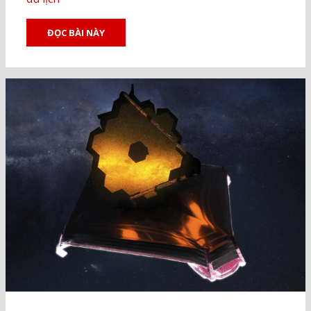
ĐỌC BÀI NÀY