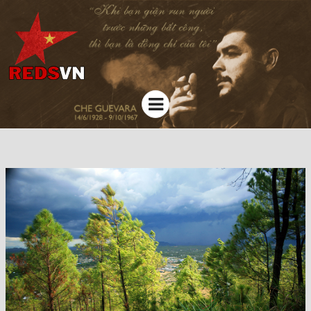
Kênh chia sẻ tri thức cộng đồng
Menu