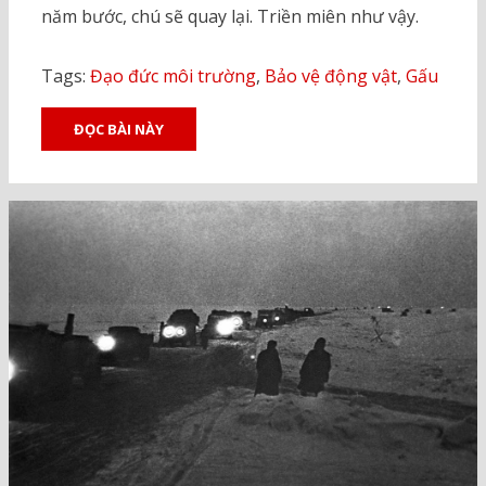
năm bước, chú sẽ quay lại. Triền miên như vậy.
Tags:
Đạo đức môi trường
,
Bảo vệ động vật
,
Gấu
ĐỌC BÀI NÀY