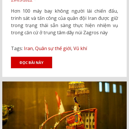
ON
Hơn 100 máy bay không người lái chiến đấu,
trinh sát và tấn công của quân đội Iran được giữ
trong trạng thái sẵn sàng thực hiện nhiệm vụ
trong căn cứ ở trung tâm dãy núi Zagros này
Tags:
Iran
,
Quân sự thế giới
,
Vũ khí
ĐỌC BÀI NÀY