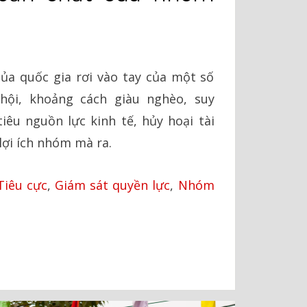
của quốc gia rơi vào tay của một số
hội, khoảng cách giàu nghèo, suy
tiêu nguồn lực kinh tế, hủy hoại tài
lợi ích nhóm mà ra.
Tiêu cực
,
Giám sát quyền lực
,
Nhóm