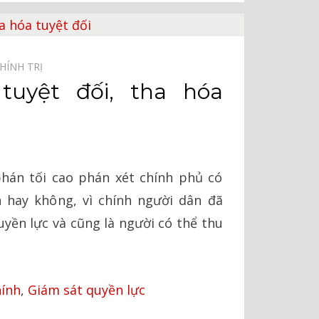
HÍNH TRỊ⠀
tuyệt đối, tha hóa
hán tối cao phán xét chính phủ có
hay không, vì chính người dân đã
uyền lực và cũng là người có thể thu
ính
,
Giám sát quyền lực