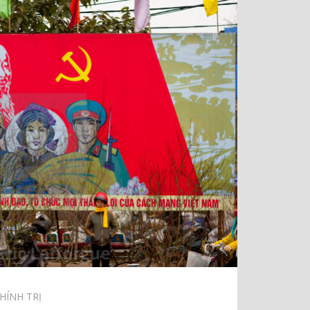
HÍNH TRỊ⠀