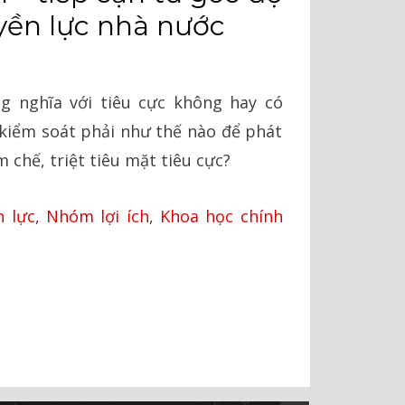
yền lực nhà nước
g nghĩa với tiêu cực không hay có
 kiểm soát phải như thế nào để phát
m chế, triệt tiêu mặt tiêu cực?
n lực
,
Nhóm lợi ích
,
Khoa học chính