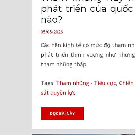
phát triển của quốc
nào?
POSTED
05/05/2026
ON
Các nền kinh tế có mức độ tham nh
phát triển thịnh vượng như những
tham nhũng thấp.
Tags:
Tham nhũng - Tiêu cực
,
Chiến 
sát quyền lực
ĐỌC BÀI NÀY