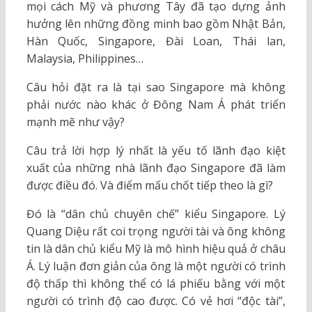
mọi cách Mỹ và phương Tây đã tạo dựng ảnh
hưởng lên những đồng minh bao gồm Nhật Bản,
Hàn Quốc, Singapore, Đài Loan, Thái lan,
Malaysia, Philippines…
Câu hỏi đặt ra là tại sao Singapore mà không
phải nước nào khác ở Đông Nam Á phát triển
mạnh mẽ như vậy?
Câu trả lời hợp lý nhất là yếu tố lãnh đạo kiệt
xuất của những nhà lãnh đạo Singapore đã làm
được điều đó. Và điểm mấu chốt tiếp theo là gì?
Đó là “dân chủ chuyên chế” kiểu Singapore. Lý
Quang Diệu rất coi trọng người tài và ông không
tin là dân chủ kiểu Mỹ là mô hình hiệu quả ở châu
Á. Lý luận đơn giản của ông là một người có trình
độ thấp thì không thể có lá phiếu bằng với một
người có trình độ cao được. Có vẻ hơi “độc tài”,