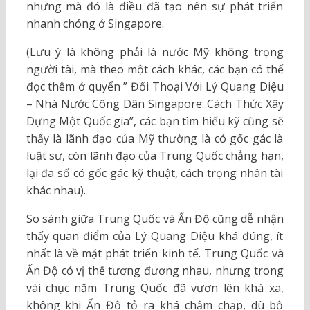
nhưng mà đó là điều đã tạo nên sự phát triển
nhanh chóng ở Singapore.
(Lưu ý là không phải là nước Mỹ không trọng
người tài, mà theo một cách khác, các bạn có thể
đọc thêm ở quyển ” Đối Thoại Với Lý Quang Diệu
– Nhà Nước Công Dân Singapore: Cách Thức Xây
Dựng Một Quốc gia”, các bạn tìm hiểu kỹ cũng sẽ
thấy là lãnh đạo của Mỹ thường là có gốc gác là
luật sư, còn lãnh đạo của Trung Quốc chẳng hạn,
lại đa số có gốc gác kỹ thuật, cách trọng nhân tài
khác nhau).
So sánh giữa Trung Quốc và Ấn Độ cũng dễ nhận
thấy quan điểm của Lý Quang Diệu khá đúng, ít
nhất là về mặt phát triển kinh tế. Trung Quốc và
Ấn Độ có vị thế tương đương nhau, nhưng trong
vài chục năm Trung Quốc đã vươn lên khá xa,
không khi Ấn Độ tỏ ra khá chậm chạp, dù bộ