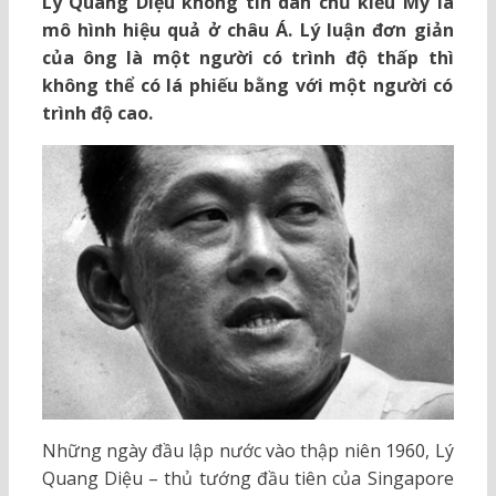
Lý Quang Diệu không tin dân chủ kiểu Mỹ là
mô hình hiệu quả ở châu Á. Lý luận đơn giản
của ông là một người có trình độ thấp thì
không thể có lá phiếu bằng với một người có
trình độ cao.
Những ngày đầu lập nước vào thập niên 1960, Lý
Quang Diệu – thủ tướng đầu tiên của Singapore