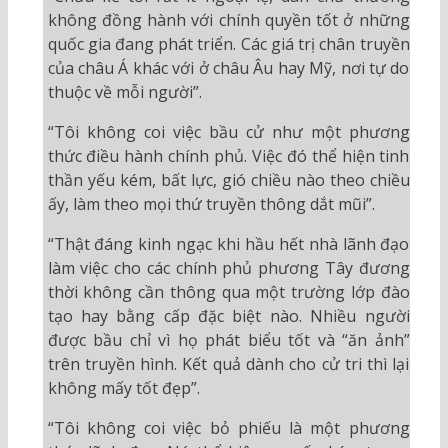
không đồng hành với chính quyền tốt ở những
quốc gia đang phát triển. Các giá trị chân truyền
của châu Á khác với ở châu Âu hay Mỹ, nơi tự do
thuộc về mỗi người”.
“Tôi không coi việc bầu cử như một phương
thức điều hành chính phủ. Việc đó thể hiện tinh
thần yếu kém, bất lực, gió chiều nào theo chiều
ấy, làm theo mọi thứ truyền thông dắt mũi”.
“Thật đáng kinh ngạc khi hầu hết nhà lãnh đạo
làm việc cho các chính phủ phương Tây đương
thời không cần thông qua một trường lớp đào
tạo hay bằng cấp đặc biệt nào. Nhiều người
được bầu chỉ vì họ phát biểu tốt và “ăn ảnh”
trên truyền hình. Kết quả dành cho cử tri thì lại
không mấy tốt đẹp”.
“Tôi không coi việc bỏ phiếu là một phương