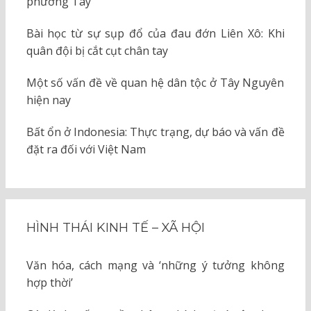
phương Tây
Bài học từ sự sụp đổ của đau đớn Liên Xô: Khi
quân đội bị cắt cụt chân tay
Một số vấn đề về quan hệ dân tộc ở Tây Nguyên
hiện nay
Bất ổn ở Indonesia: Thực trạng, dự báo và vấn đề
đặt ra đối với Việt Nam
HÌNH THÁI KINH TẾ – XÃ HỘI
Văn hóa, cách mạng và ‘những ý tưởng không
hợp thời’