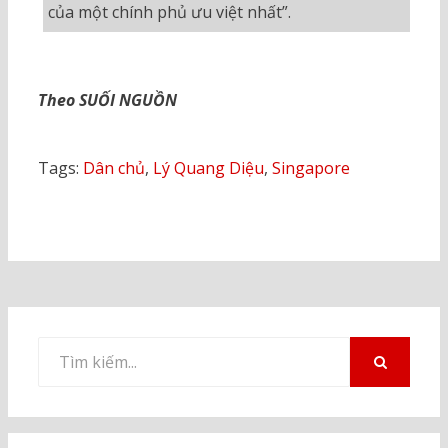
của một chính phủ ưu việt nhất”.
Theo SUỐI NGUỒN
Tags:
Dân chủ
,
Lý Quang Diệu
,
Singapore
Tìm
kiếm
TÌM
KIẾM
cho: