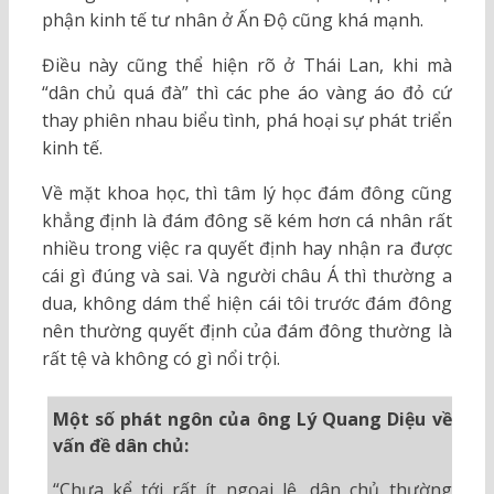
phận kinh tế tư nhân ở Ấn Độ cũng khá mạnh.
Điều này cũng thể hiện rõ ở Thái Lan, khi mà
“dân chủ quá đà” thì các phe áo vàng áo đỏ cứ
thay phiên nhau biểu tình, phá hoại sự phát triển
kinh tế.
Về mặt khoa học, thì tâm lý học đám đông cũng
khẳng định là đám đông sẽ kém hơn cá nhân rất
nhiều trong việc ra quyết định hay nhận ra được
cái gì đúng và sai. Và người châu Á thì thường a
dua, không dám thể hiện cái tôi trước đám đông
nên thường quyết định của đám đông thường là
rất tệ và không có gì nổi trội.
Một số phát ngôn của ông Lý Quang Diệu về
vấn đề dân chủ:
“Chưa kể tới rất ít ngoại lệ, dân chủ thường