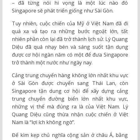
– đã từng nói hi vọng là một lúc nào đó
Singapore sẽ phát triển giống như Sài Gòn.
Tuy nhiên, cuộc chiến của Mỹ ở Việt Nam đã đi
quá xa và tạo ra những bước ngoặt lớn, tất
nhiên phần còn lại đã trở thành lịch sử. Lý Quang
Diệu đã quá nhạy bén và sáng suốt tận dụng
được cơ hội ngàn năm có một để đưa Singapore
trở thành một nước như ngày nay.
Cảng trung chuyển hàng không lớn nhất khu vực
ở Sài Gòn được chuyển sang Thái Lan, còn
Singapore tận dung cơ hội để xây dựng cảng
trung chuyển đường biển lớn nhất khu vực,
những vị thế mà đúng ra là của Việt Nam. Lý
Quang Diệu cũng thừa nhận cuộc chiến ở Việt
Nam là “lợi ích không ngờ”.
Để kìm kẹp chủ nghĩa cộng sản ở châu Á, bằng