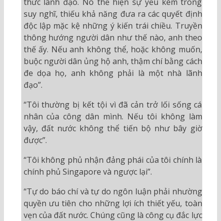
thức lãnh đạo. Nó thể hiện sự yếu kém trong
suy nghĩ, thiếu khả năng đưa ra các quyết định
độc lập mặc kệ những ý kiến trái chiều. Truyền
thông hướng người dân như thế nào, anh theo
thế ấy. Nếu anh không thể, hoặc không muốn,
buộc người dân ủng hộ anh, thậm chí bằng cách
đe dọa họ, anh không phải là một nhà lãnh
đạo”.
“Tôi thường bị kết tội vì đã cản trở lối sống cá
nhân của công dân mình. Nếu tôi không làm
vậy, đất nước không thể tiến bộ như bây giờ
được”.
“Tôi không phủ nhận đảng phái của tôi chính là
chính phủ Singapore và ngược lại”.
“Tự do báo chí và tự do ngôn luận phải nhường
quyền ưu tiên cho những lợi ích thiết yếu, toàn
vẹn của đất nước. Chúng cũng là công cụ đắc lực