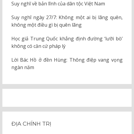
Suy nghĩ về bản lĩnh của dân tộc Việt Nam
Suy nghĩ ngày 27/7: Không một ai bị lãng quên,
không một điều gì bị quên lãng
Học giả Trung Quốc khẳng định đường ‘lưỡi bò’
không có căn cứ pháp lý
Lời Bác Hồ ở đền Hùng: Thông điệp vang vọng
ngàn năm
ĐỊA CHÍNH TRỊ