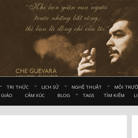
TRI THỨC⠀
LỊCH SỬ⠀
NGHỆ THUẬT⠀
MÔI TRƯ
 GIÁO⠀
CẢM XÚC⠀
BLOG⠀
TAGS
TÌM KIẾM
L