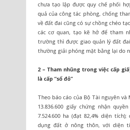
chưa tạo lập được quy chế phối hợ
quả của công tác phòng, chống tha
về đất đai cũng có sự chồng chéo tạ
các cơ quan, tạo kẽ hở để tham n
trường thì được giao quản lý đất đai
thường giải phóng mặt bằng lại do ng
2 – Tham nhũng trong việc cấp gi
là cấp “sổ đỏ”
Theo báo cáo của Bộ Tài nguyên và M
13.836.600 giấy chứng nhận quyền
7.524.600 ha (đạt 82,4% diện tích)
dụng đất ở nông thôn, với diện tí