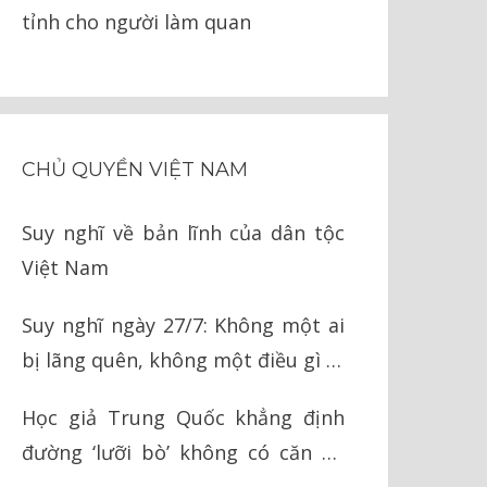
tỉnh cho người làm quan
CHỦ QUYỀN VIỆT NAM
Suy nghĩ về bản lĩnh của dân tộc
Việt Nam
Suy nghĩ ngày 27/7: Không một ai
bị lãng quên, không một điều gì bị
quên lãng
Học giả Trung Quốc khẳng định
đường ‘lưỡi bò’ không có căn cứ