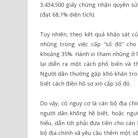
3.434.500 giấy chứng nhận quyền sử 
(đạt 68,1% diện tích).
Tuy nhiên, theo kết quả khảo sát c
nhũng trong việc cấp “sổ đỏ” cho
khoảng 35%. Hành vi tham nhũng ở l
lại diễn ra một cách phổ biến và t
Người dân thường gặp khó khăn trong
biết cách điền hồ sơ xin cấp sổ đỏ.
Do vậy, có nguy cơ là cán bộ địa ch
người dân không hề biết, hoặc ngườ
hiểu, dẫn tới phải đưa tiền cho cán
bộ địa chính xã yêu cầu thêm một số