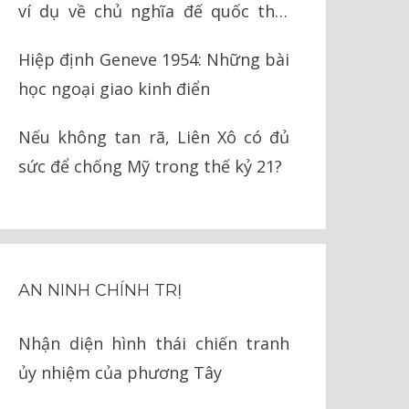
ví dụ về chủ nghĩa đế quốc thời
nay
Hiệp định Geneve 1954: Những bài
học ngoại giao kinh điển
Nếu không tan rã, Liên Xô có đủ
sức để chống Mỹ trong thế kỷ 21?
AN NINH CHÍNH TRỊ
Nhận diện hình thái chiến tranh
ủy nhiệm của phương Tây