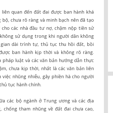
 liên quan đến đất đai được ban hành khá
 bộ, chưa rõ ràng và minh bạch nên đã tạo
cho các nhà đầu tư nợ, chậm nộp tiền sử
 không sử dụng trong khi người dân không
gian dài trình tự, thủ tục thu hồi đất, bồi
ược ban hành kịp thời và không rõ ràng.
 pháp luật và các văn bản hướng dẫn thực
ậm, chưa kịp thời, nhất là các văn bản liên
 việc nhũng nhiễu, gây phiền hà cho người
thủ tục hành chính.
ữa các bộ ngành ở Trung ương và các địa
, chống tham nhũng về đất đai chưa cao,