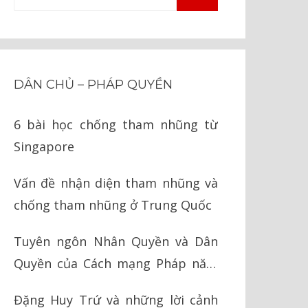
TÌM
kiếm
KIẾM
cho:
DÂN CHỦ – PHÁP QUYỀN
6 bài học chống tham nhũng từ
Singapore
Vấn đề nhận diện tham nhũng và
chống tham nhũng ở Trung Quốc
Tuyên ngôn Nhân Quyền và Dân
Quyền của Cách mạng Pháp năm
1789
Đặng Huy Trứ và những lời cảnh