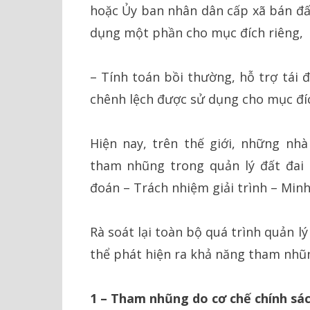
hoặc Ủy ban nhân dân cấp xã bán đất
dụng một phần cho mục đích riêng,
– Tính toán bồi thường, hỗ trợ tái 
chênh lệch được sử dụng cho mục đí
Hiện nay, trên thế giới, những nh
tham nhũng trong quản lý đất đai
đoán – Trách nhiệm giải trình – Minh
Rà soát lại toàn bộ quá trình quản lý
thể phát hiện ra khả năng tham nhũn
1 – Tham nhũng do cơ chế chính sá