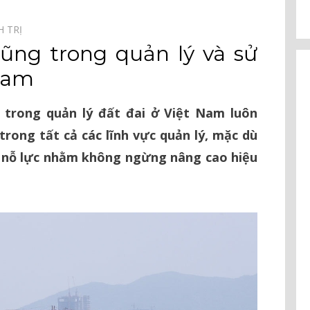
H TRỊ⠀
ũng trong quản lý và sử
 Nam
trong quản lý đất đai ở Việt Nam luôn
rong tất cả các lĩnh vực quản lý, mặc dù
u nỗ lực nhằm không ngừng nâng cao hiệu