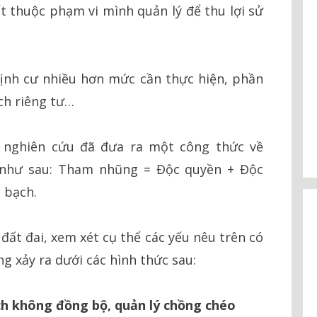
 thuộc phạm vi mình quản lý để thu lợi sử
định cư nhiều hơn mức cần thực hiện, phần
ch riêng tư…
à nghiên cứu đã đưa ra một công thức về
 như sau: Tham nhũng = Độc quyền + Độc
 bạch.
 đất đai, xem xét cụ thể các yếu nêu trên có
g xảy ra dưới các hình thức sau:
ch không đồng bộ, quản lý chồng chéo