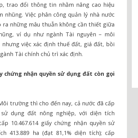
p, trao đổi thông tin nhằm nâng cao hiệu
m nhũng. Việc phân công quản lý nhà nước
o ra những mâu thuẫn không cần thiết giữa
hũng, ví dụ như ngành Tài nguyên – môi
 nhưng việc xác định thuế đất, giá đất, bồi
ành Tài chính chủ trì xác định.
ấy chứng nhận quyền sử dụng đất còn gọi
ôi trường thì cho đến nay, cả nước đã cấp
 sử dụng đất nông nghiệp, với diện tích
; cấp 10.467.614 giấy chứng nhận quyền sử
ch 413.889 ha (đạt 81,1% diện tích); cấp