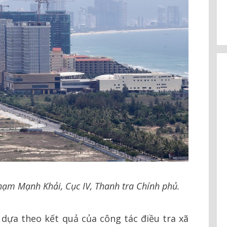
hạm Mạnh Khải, Cục IV, Thanh tra Chính phủ.
 dựa theo kết quả của công tác điều tra xã