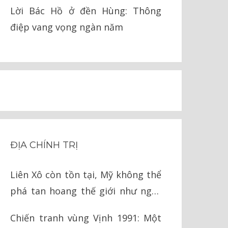
pháp lý
Lời Bác Hồ ở đền Hùng: Thông
điệp vang vọng ngàn năm
ĐỊA CHÍNH TRỊ
Liên Xô còn tồn tại, Mỹ không thể
phá tan hoang thế giới như ngày
nay
Chiến tranh vùng Vịnh 1991: Một