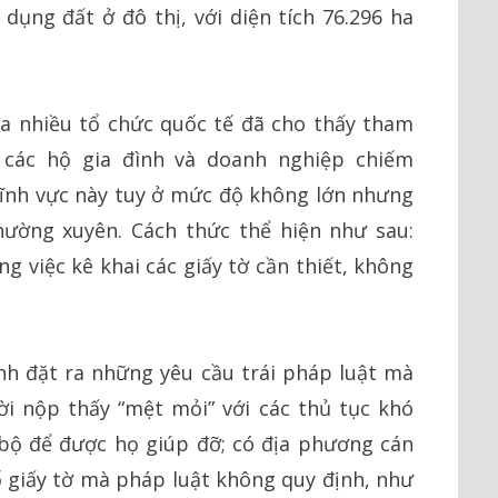
dụng đất ở đô thị, với diện tích 76.296 ha
ủa nhiều tổ chức quốc tế đã cho thấy tham
 các hộ gia đình và doanh nghiệp chiếm
ĩnh vực này tuy ở mức độ không lớn nhưng
hường xuyên. Cách thức thể hiện như sau:
 việc kê khai các giấy tờ cần thiết, không
ính đặt ra những yêu cầu trái pháp luật mà
i nộp thấy “mệt mỏi” với các thủ tục khó
 bộ để được họ giúp đỡ; có địa phương cán
 giấy tờ mà pháp luật không quy định, như