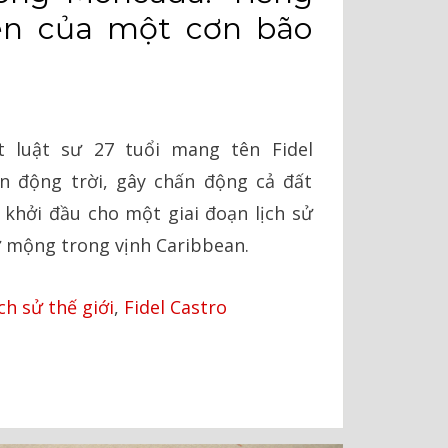
ên của một cơn bão
t luật sư 27 tuổi mang tên Fidel
n động trời, gây chấn động cả đất
 khởi đầu cho một giai đoạn lịch sử
 mộng trong vịnh Caribbean.
ch sử thế giới
,
Fidel Castro