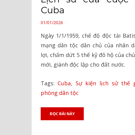
Cuba
POSTED
01/01/2026
ON
Ngày 1/1/1959, chế độ độc tài Batis
mạng dân tộc dân chủ của nhân d
lợi, chấm dứt 5 thế kỷ đô hộ của ch
mới, giành độc lập cho đất nước.
Tags:
Cuba
,
Sự kiện lịch sử thế g
phóng dân tộc
ĐỌC BÀI NÀY