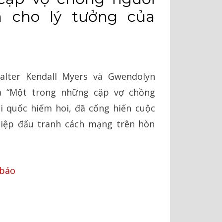
 cho lý tưởng của
lter Kendall Myers và Gwendolyn
là “Một trong những cặp vợ chồng
i quốc hiếm hoi, đã cống hiến cuộc
iệp đấu tranh cách mạng trên hòn
 báo