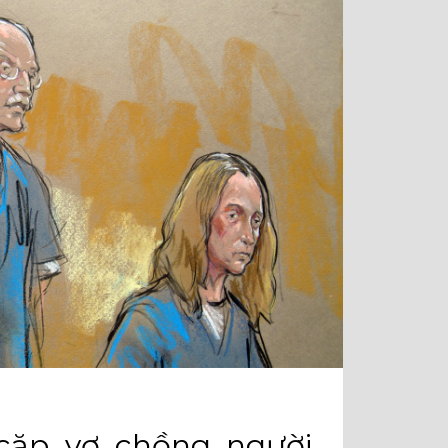
cặp vợ chồng người