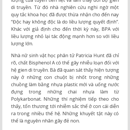
di truyền. Từ đó nhà nghiên cứu nghi ngờ một
quy tắc khoa học đã được thừa nhận cho đến nay
“Độc hay không độc là do liều lượng quyết định”.
Khác với giả định cho đến thời kỳ này, BPA với
liều lượng nhỏ lại tác động mạnh hơn so với liều
lượng lớn.
Nhà nữ sinh vật học phân tử Patricia Hunt đã chỉ
rõ, chất Bisphenol A có thể gây nhiễu loạn đối với
hệ gien di truyền. Bà đã quan sát thấy hiện tượng
này ở những con chuột bị nhốt trong những
chuồng làm bằng nhựa plastic mới và uống nước
đựng trong những chai nhựa làm từ
Polykarbonat. Những thí nghiệm tiếp theo cho
thấy, tổn thương tới nhiễm sắc thể ở con cái diễn
ra trong nhiều thế hệ. Những khuyết tật này có
thể là nguyên nhân gây đẻ non.