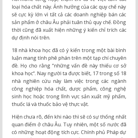
loại hóa chất này. Ảnh hưởng của các quy chế này
sẽ cực kỳ lớn vì tất cả các doanh nghiệp bán các
sản phẩm ở châu Âu phải tuân thủ quy chế. Đồng
thời cũng đã xuất hiện những ý kiến chỉ trích các
dự định nói trên.
18 nhà khoa học đã có ý kiến trong một bài bình
luận mang tính phê phán trên một tạp chí chuyên
đề. Họ cho rằng “những vấn đề này thiếu cơ sở
khoa học“. Nay người ta được biết, 17 trong số 18
nhà nghiên cứu này làm việc trong các ngành
công nghiệp hóa chất, dược phẩm, công nghệ
sinh học hoặc trong lĩnh vực sản xuất mỹ phẩm,
thuốc lá và thuốc bảo vệ thực vật.
Hiện chưa rõ, đến khi nào thì sẽ có sự thống nhất
quan điểm ở châu Âu. Tuy nhiên, một số nước đã
có những hoạt động tích cực. Chính phủ Pháp dự