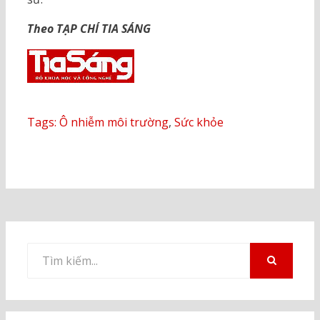
Theo TẠP CHÍ TIA SÁNG
Tags:
Ô nhiễm môi trường
,
Sức khỏe
Tìm
kiếm
TÌM
KIẾM
cho: