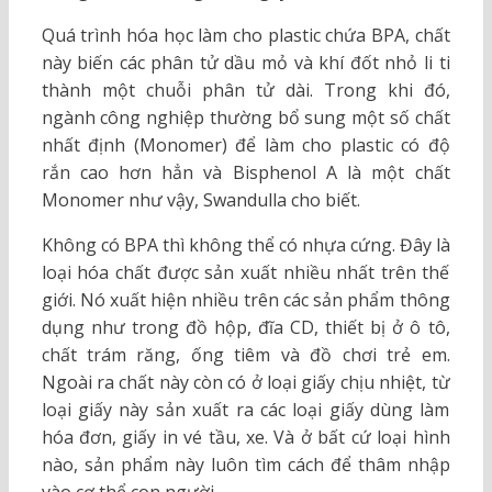
Quá trình hóa học làm cho plastic chứa BPA, chất
này biến các phân tử dầu mỏ và khí đốt nhỏ li ti
thành một chuỗi phân tử dài. Trong khi đó,
ngành công nghiệp thường bổ sung một số chất
nhất định (Monomer) để làm cho plastic có độ
rắn cao hơn hẳn và Bisphenol A là một chất
Monomer như vậy, Swandulla cho biết.
Không có BPA thì không thể có nhựa cứng. Đây là
loại hóa chất được sản xuất nhiều nhất trên thế
giới. Nó xuất hiện nhiều trên các sản phẩm thông
dụng như trong đồ hộp, đĩa CD, thiết bị ở ô tô,
chất trám răng, ống tiêm và đồ chơi trẻ em.
Ngoài ra chất này còn có ở loại giấy chịu nhiệt, từ
loại giấy này sản xuất ra các loại giấy dùng làm
hóa đơn, giấy in vé tầu, xe. Và ở bất cứ loại hình
nào, sản phẩm này luôn tìm cách để thâm nhập
vào cơ thể con người.