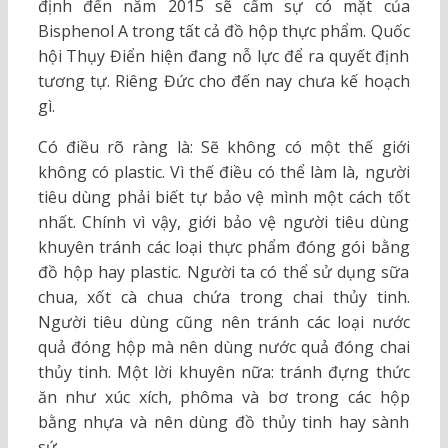
định đến năm 2015 sẽ cấm sự có mặt của
Bisphenol A trong tất cả đồ hộp thực phẩm. Quốc
hội Thụy Điển hiện đang nỗ lực để ra quyết định
tương tự. Riêng Đức cho đến nay chưa kế hoạch
gì.
Có điều rõ ràng là: Sẽ không có một thế giới
không có plastic. Vì thế điều có thể làm là, người
tiêu dùng phải biết tự bảo vệ mình một cách tốt
nhất. Chính vì vậy, giới bảo vệ người tiêu dùng
khuyên tránh các loại thực phẩm đóng gói bằng
đồ hộp hay plastic. Người ta có thể sử dụng sữa
chua, xốt cà chua chứa trong chai thủy tinh.
Người tiêu dùng cũng nên tránh các loại nước
quả đóng hộp mà nên dùng nước quả đóng chai
thủy tinh. Một lời khuyên nữa: tránh đựng thức
ăn như xúc xích, phôma và bơ trong các hộp
bằng nhựa và nên dùng đồ thủy tinh hay sành
sứ.