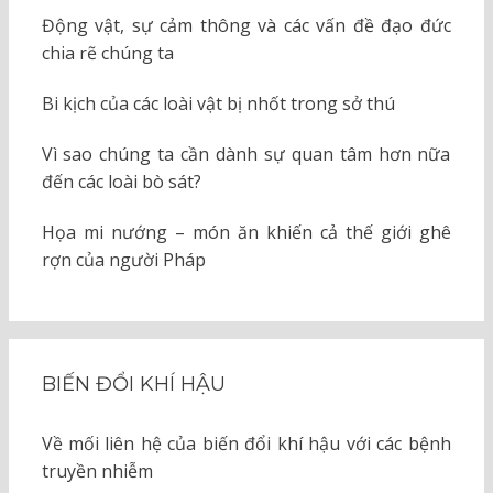
Động vật, sự cảm thông và các vấn đề đạo đức
chia rẽ chúng ta
Bi kịch của các loài vật bị nhốt trong sở thú
Vì sao chúng ta cần dành sự quan tâm hơn nữa
đến các loài bò sát?
Họa mi nướng – món ăn khiến cả thế giới ghê
rợn của người Pháp
BIẾN ĐỔI KHÍ HẬU
Về mối liên hệ của biến đổi khí hậu với các bệnh
truyền nhiễm