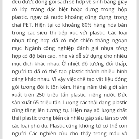
đều được đóng gói sạch sẽ hợp vệ sinh bằng giấy
có lớp tráng đặc biệt hoặc đựng trong hộp
plastic, ngay cả nước khoáng cũng đựng trong
chai PET. Hiện tại có khoảng 80% hàng hóa bán
trong các siêu thị tiếp xúc với plastic. Các loại
nhựa tổng hợp đã có một chiến thắng ngoạn
mục. Ngành công nghiệp đánh giá nhựa tổng
hợp có độ bền cao, nhẹ và dễ sử dụng cho nhiều
mục đích khác nhau. Ở nhiệt độ tương đối thấp,
người ta đã có thể tạo plastic thành nhiều hình
dáng khác nhau. Vì vậy việc chế tạo vật liệu đóng
gói tương đối ít tốn kém. Hàng năm thế giới sản
xuất trên 250 triệu tấn plastic, riêng nước Đức
sản xuất 65 triệu tấn. Lượng rác thải dạng plastic
cũng tăng lên tương tự. Hiện nay số lượng chất
thải plastic trong biển cả nhiều gấp sáu lần so với
các loại phù du. Plastic cũng không từ cơ thể con
người. Các nghiên cứu cho thấy trong máu và