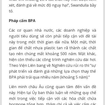
xét, đánh giá về mức độ nguy hại“, Swandulla bầy
tỏ.
Pháp cấm BPA
Các cơ quan nhà nước, các doanh nghiệp và
người tiêu dùng sẽ còn phải tiếp cận với đề tài
này trong một thời gian dài nữa. Một mặt, thời
gian để chất nhựa plastic tan rã thành các chất
tạo nên chúng mất khoảng 500 năm. Mặt khác,
hiện còn thiếu các công trình nghiên cứu dài hơi.
Theo Viện Liên bang về Nghiên cứu rủi ro thì “sự
phát triển và đánh giá những lựa chọn thay thế
BPA phải trải qua nhiều năm (khoảng 5 năm).“
Liên minh châu Âu cũng quan tâm đến vấn đề
này. Hiện tại Ủy ban thảo luận về những quy chế
mới trong việc tiếp cận với các hóa chất chứa
hormone tổng hợp, thậm chí cả về việc cấm các