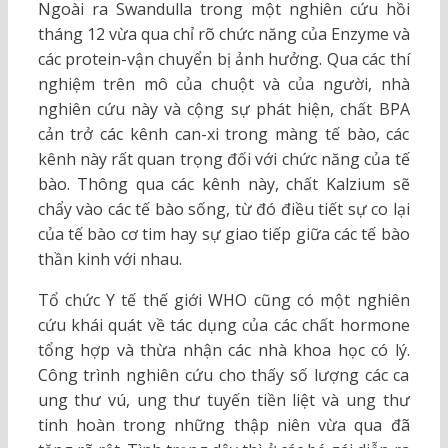
Ngoài ra Swandulla trong một nghiên cứu hồi
tháng 12 vừa qua chỉ rõ chức năng của Enzyme và
các protein-vận chuyển bị ảnh hưởng. Qua các thí
nghiệm trên mô của chuột và của người, nhà
nghiên cứu này và cộng sự phát hiện, chất BPA
cản trở các kênh can-xi trong màng tế bào, các
kênh này rất quan trọng đối với chức năng của tế
bào. Thông qua các kênh này, chất Kalzium sẽ
chẩy vào các tế bào sống, từ đó điều tiết sự co lại
của tế bào cơ tim hay sự giao tiếp giữa các tế bào
thần kinh với nhau.
Tổ chức Y tế thế giới WHO cũng có một nghiên
cứu khái quát về tác dụng của các chất hormone
tổng hợp và thừa nhận các nhà khoa học có lý.
Công trình nghiên cứu cho thấy số lượng các ca
ung thư vú, ung thư tuyến tiền liệt và ung thư
tinh hoàn trong những thập niên vừa qua đã