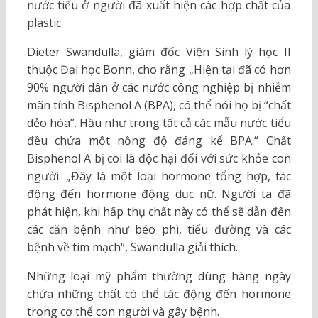
nước tiểu ở người đã xuất hiện các hợp chất của
plastic.
Dieter Swandulla, giám đốc Viện Sinh lý học II
thuộc Đại học Bonn, cho rằng „Hiện tại đã có hơn
90% người dân ở các nước công nghiệp bị nhiễm
mãn tính Bisphenol A (BPA), có thể nói họ bị “chất
dẻo hóa”. Hầu như trong tất cả các mẫu nước tiểu
đều chứa một nồng độ đáng kể BPA.“ Chất
Bisphenol A bị coi là độc hại đối với sức khỏe con
người. „Đây là một loại hormone tổng hợp, tác
động đến hormone động dục nữ. Người ta đã
phát hiện, khi hấp thụ chất này có thể sẽ dẫn đến
các căn bệnh như béo phì, tiểu đường và các
bệnh về tim mạch“, Swandulla giải thích.
Những loại mỹ phẩm thường dùng hàng ngày
chứa những chất có thể tác động đến hormone
trong cơ thể con người và gây bệnh.