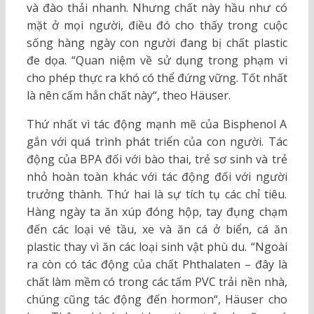
và đào thải nhanh. Nhưng chất này hầu như có
mặt ở mọi người, điều đó cho thấy trong cuộc
sống hàng ngày con người đang bị chất plastic
đe dọa. “Quan niệm về sử dụng trong phạm vi
cho phép thực ra khó có thể đứng vững. Tốt nhất
là nên cấm hẳn chất này“, theo Häuser.
Thứ nhất vì tác động mạnh mẽ của Bisphenol A
gắn với quá trình phát triển của con người. Tác
động của BPA đối với bào thai, trẻ sơ sinh và trẻ
nhỏ hoàn toàn khác với tác động đối với người
trưởng thành. Thứ hai là sự tích tụ các chỉ tiêu.
Hàng ngày ta ăn xúp đóng hộp, tay đụng chạm
đến các loại vé tầu, xe và ăn cá ở biển, cá ăn
plastic thay vì ăn các loại sinh vật phù du. “Ngoài
ra còn có tác động của chất Phthalaten – đây là
chất làm mềm có trong các tấm PVC trải nền nhà,
chúng cũng tác động đến hormon“, Häuser cho