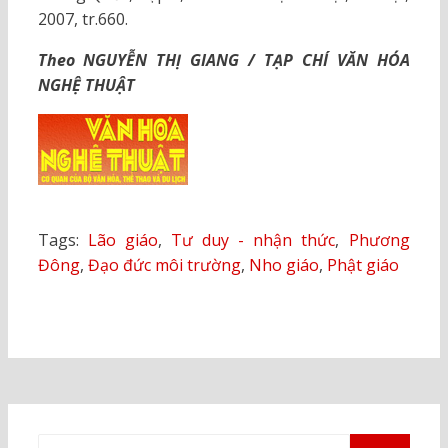
2007, tr.660.
Theo NGUYỄN THỊ GIANG / TẠP CHÍ VĂN HÓA
NGHỆ THUẬT
Tags:
Lão giáo
,
Tư duy - nhận thức
,
Phương
Đông
,
Đạo đức môi trường
,
Nho giáo
,
Phật giáo
Tìm