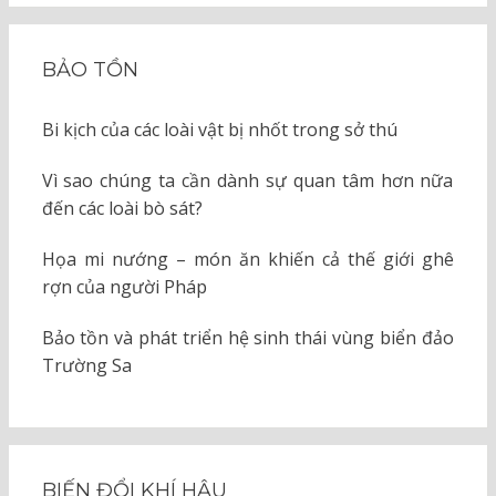
BẢO TỒN
Bi kịch của các loài vật bị nhốt trong sở thú
Vì sao chúng ta cần dành sự quan tâm hơn nữa
đến các loài bò sát?
Họa mi nướng – món ăn khiến cả thế giới ghê
rợn của người Pháp
Bảo tồn và phát triển hệ sinh thái vùng biển đảo
Trường Sa
BIẾN ĐỔI KHÍ HẬU