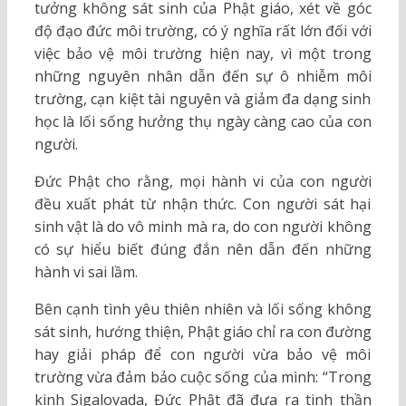
tưởng không sát sinh của Phật giáo, xét về góc
độ đạo đức môi trường, có ý nghĩa rất lớn đối với
việc bảo vệ môi trường hiện nay, vì một trong
những nguyên nhân dẫn đến sự ô nhiễm môi
trường, cạn kiệt tài nguyên và giảm đa dạng sinh
học là lối sống hưởng thụ ngày càng cao của con
người.
Đức Phật cho rằng, mọi hành vi của con người
đều xuất phát từ nhận thức. Con người sát hại
sinh vật là do vô minh mà ra, do con người không
có sự hiểu biết đúng đắn nên dẫn đến những
hành vi sai lầm.
Bên cạnh tình yêu thiên nhiên và lối sống không
sát sinh, hướng thiện, Phật giáo chỉ ra con đường
hay giải pháp để con người vừa bảo vệ môi
trường vừa đảm bảo cuộc sống của mình: “Trong
kinh Sigalovada, Đức Phật đã đưa ra tinh thần