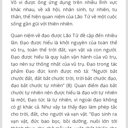
Vô vi được ông ứng dụng trên nhiều lĩnh vực
khác nhau, về xã hội, nhân sinh, tự nhiên, tu
thân, thể hiện quan niệm của Lão Tử về một cuộc
sống gần gũi với thiên nhiên.
Quan niệm về đạo được Lão Tử đề cập đến nhiều
lần. Đạo được hiểu là khởi nguyên của toàn thể
vũ trụ, toàn thể trời đất, vạn vật và con người.
Đạo được hiểu là quy luận vận hành của vũ trụ,
tạo nên sự thống nhất của vũ trụ. Đạo trong tác
phẩm Đạo đức kinh được mô tả: “Người bắt
chước đất, đất bắt chước trời, trời bắt chước đạo,
đạo bắt chước tự nhiên” (8). Quan điểm đạo bắt
chước tự nhiên nên được hiểu là đạo với tự nhiên
là một, Đạo tức là tự nhiên, vì ngoài đạo không
có gì khác cả. Như vậy ta thấy đạo làm phép tắc
cho trời, đất, cho người và vạn vật. “Đạo sinh ra
vạn vật, đức bao bọc, bồi dưỡng, nuôi lớn tới