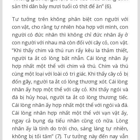
sản thì dân bảy mươi tuổi có thịt để ăn” (6).
Tư tưởng trên không phân biệt con người với
con vật, cho rằng tự nhiên hòa hợp với mình, con
người có đức nhân thì không chỉ đức nhân ấy ở
con người với nhau mà còn đối với cây cỏ, con vật.
“Khi thấy chim và thú run rẩy kêu la thảm thiết,
người ta ắt có lòng bất nhẫn. Cái lòng nhân ấy
hợp nhất một thể với chim và thú. Chim và thú
cùng một loại với loài có tri giác. Khi thấy cây cỏ bị
đốn gãy, người ta ắt có lòng thương xót. Cái lòng
nhân ấy hợp một thể với cây cỏ. Khi thấy ngói và
đá bị hủy hoại, người ta ắt có lòng thương tiếc.
Cái lòng nhân ấy hợp nhất một thể với ngói và đá.
Cái lòng nhân hợp nhất một thể với vạn vật ấy,
ngay cả bụng dạ tiểu nhân cũng có nữa. Lòng
nhân ấy là tính do trời cho, sáng láng tự nhiên,
không bị tối tăm” (7). Tư tưởng này đến nay vẫn