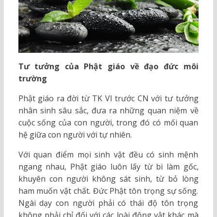
Tư tưởng của Phật giáo về đạo đức môi
trường
Phật giáo ra đời từ TK VI trước CN với tư tưởng
nhân sinh sâu sắc, đưa ra những quan niệm về
cuộc sống của con người, trong đó có mối quan
hệ giữa con người với tự nhiên.
Với quan điểm mọi sinh vật đều có sinh mệnh
ngang nhau, Phật giáo luôn lấy từ bi làm gốc,
khuyên con người không sát sinh, từ bỏ lòng
ham muốn vật chất. Đức Phật tôn trọng sự sống.
Ngài dạy con người phải có thái độ tôn trọng
không phải chỉ đối với các loài động vật khác mà