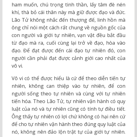
ham muốn, chú trọng tinh thần, lấy tâm đè nén
khí, thà bỏ cái thân này mà giữ được đạo và đức.
Lão Tử không nhắc đến thượng đế, linh hồn mà
ông chỉ nói một cách rất chung về nguồn gốc của
con người và giới tự nhiên, vạn vật đều bắt đầu
từ đạo mà ra, cuối cùng lại trở về đạo, hòa vào
đạo. Để đạt được đến cái đạo tự nhiên đó, con
người cần phải đạt được cảnh giới cao nhất của
vô vi.
Vô vi có thể được hiểu là cứ để theo diễn tiến tự
nhiên, không can thiệp vào tự nhiên, để con
người sống theo tự nhiên và cùng với tự nhiên
tiến hóa. Theo Lão Tử, tự nhiên vận hành có quy
luật của nó và tự nhiên cũng có tính tự điều tiết.
Ông thấy tự nhiên có lợi chứ không có hại nên cứ
để cho tự nhiên vận hành theo đúng quy luật của
nó, không nên đảo lộn trật tự của giới tự nhiên.