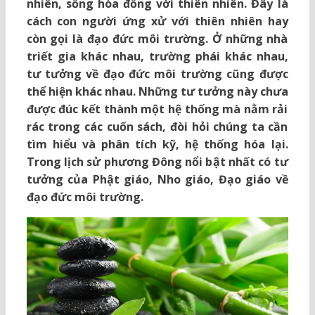
nhiên, sống hòa đồng với thiên nhiên. Đây là
cách con người ứng xử với thiên nhiên hay
còn gọi là đạo đức môi trường. Ở những nhà
triết gia khác nhau, trường phái khác nhau,
tư tưởng về đạo đức môi trường cũng được
thể hiện khác nhau. Những tư tưởng này chưa
được đúc kết thành một hệ thống mà nằm rải
rác trong các cuốn sách, đòi hỏi chúng ta cần
tìm hiểu và phân tích kỹ, hệ thống hóa lại.
Trong lịch sử phương Đông nổi bật nhất có tư
tưởng của Phật giáo, Nho giáo, Đạo giáo về
đạo đức môi trường.