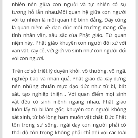
nhiên nên giữa con người và tự nhiên có sự
tương hỗ lẫn nhau.Mối quan hệ giữa con người
với tự nhiên là mối quan hệ bình đẳng. Đây cũng
là quan niệm về đạo đức môi trường mang đầy
tính nhân văn, sâu sắc của Phật giáo. Từ quan
niệm này, Phật giáo khuyên con người đối xử với
vạn vật, cây cỏ, với giới vô sinh như con người đối
với con người.
Trên cơ sở triết lý duyên khởi, vô thường, vô ngã,
nghiệp báo và nhân quả, Phật giáo đã xây dựng
nên những chuẩn mực đạo đức như từ bi, bất
sát, tạo nghiệp thiện… Với quan điểm mọi sinh
vật đều có sinh mệnh ngang nhau, Phật giáo
luôn lấy từ bi làm gốc, khuyên con người không
sát sinh, từ bỏ lòng ham muốn vật chất. Đức Phật
tôn trọng sự sống, ngài dạy con người phải có
thái độ tôn trọng không phải chỉ đối với các loài