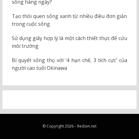
sống hàng ngày?
Tạo thói quen sống xanh từ nhiều điều đơn giản
trong cuộc sống
Sử dụng giấy hợp lý là một cách thiết thực để cứu
môi trường
Bí quyết sống thọ với ‘4 hạn chế, 3 tích cực’ của
người cao tuổi Okinawa
© Copyright 2026 –
Redsvn.net