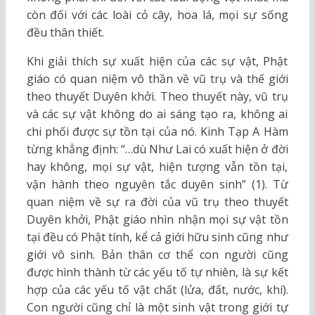
còn đối với các loài cỏ cây, hoa lá, mọi sự sống
đều thân thiết.
Khi giải thích sự xuất hiện của các sự vật, Phật
giáo có quan niệm vô thần về vũ trụ và thế giới
theo thuyết Duyên khởi. Theo thuyết này, vũ trụ
và các sự vật không do ai sáng tạo ra, không ai
chi phối được sự tồn tại của nó. Kinh Tạp A Hàm
từng khẳng định: “…dù Như Lai có xuất hiện ở đời
hay không, mọi sự vật, hiện tượng vẫn tồn tại,
vận hành theo nguyên tắc duyên sinh” (1). Từ
quan niệm về sự ra đời của vũ trụ theo thuyết
Duyên khởi, Phật giáo nhìn nhận mọi sự vật tồn
tại đều có Phật tính, kể cả giới hữu sinh cũng như
giới vô sinh. Bản thân cơ thể con người cũng
được hình thành từ các yếu tố tự nhiên, là sự kết
hợp của các yếu tố vật chất (lửa, đất, nước, khí).
Con người cũng chỉ là một sinh vật trong giới tự