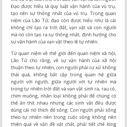
Đạo được hiểu là quy luật vận hành của vũ trụ,
tạo nên sự thống nhất của vũ trụ. Trong quan
niệm của Lão Tử, đạo còn được hiểu như là cái
không chỉ tạo ra trời đất, vạn vật và con người
mà nó còn tạo ra sự thống nhất, định hướng cho
sự vận hành của vạn vật theo lẽ tự nhiên.
Từ quan niệm về thế giới đến quan niệm xã hội,
Lão Tử cho rằng, về sự vận hành của xã hội
thuận theo tự nhiên, con người phải cư xử không
thái quá, không bất cập trong quan hệ giữa
người với người, giữa người với tự nhiên mà
trong tự nhiên trời đất và vạn vật sinh ra, rau cỏ,
chim muông, nhân loại không phải để chúng có
thể ăn thịt nhau nhưng các sinh vật đều được
dùng cái nó thích để sống. Con người phải sống
theo tự nhiên nên trong cuộc sống không nên
thiên quá về vấn đề vật chất, phải tiết chế lòng