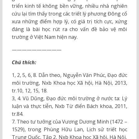
triển kinh tế không bền vững, nhiều nhà nghiên
cứu lại tìm thấy trong các triết lý phương Đông cổ
xưa những điểm hợp lý, có giá trị tích cực, xứng
đáng là bài học rút ra cho vấn đề bảo vệ môi
trường ở Việt Nam hiện nay.
——————————
Chú thích:
1, 2, 5, 6, 8. Dẫn theo, Nguyễn Văn Phúc, Đạo đức
môi trường, Nxb Khoa học Xã hội, Hà Nội, 2013,
tr.10, 12, 15, 18.
3, 4. Vũ Dũng, Đạo đức môi trường ở nước ta: Lý
luận và thực tiễn, Nxb Từ điển Bách khoa, 2011,
tr.84.
7. Theo tư tưởng của Vương Dương Minh (1472 –
1529), trong Phùng Hữu Lan, Lịch sử triết học
Trung Quốc, Tập 2, Nxb Khoa học Xã hội, Hà Nội,