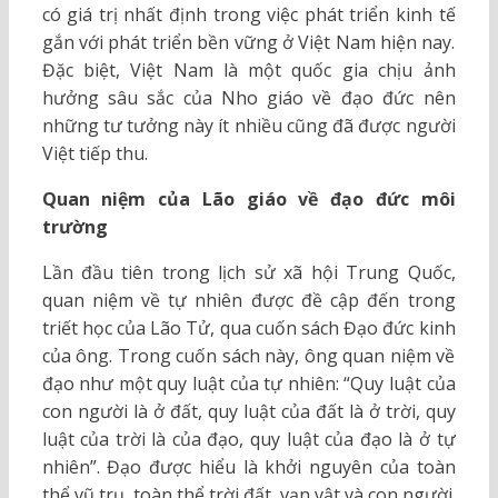
có giá trị nhất định trong việc phát triển kinh tế
gắn với phát triển bền vững ở Việt Nam hiện nay.
Đặc biệt, Việt Nam là một quốc gia chịu ảnh
hưởng sâu sắc của Nho giáo về đạo đức nên
những tư tưởng này ít nhiều cũng đã được người
Việt tiếp thu.
Quan niệm của Lão giáo về đạo đức môi
trường
Lần đầu tiên trong lịch sử xã hội Trung Quốc,
quan niệm về tự nhiên được đề cập đến trong
triết học của Lão Tử, qua cuốn sách Đạo đức kinh
của ông. Trong cuốn sách này, ông quan niệm về
đạo như một quy luật của tự nhiên: “Quy luật của
con người là ở đất, quy luật của đất là ở trời, quy
luật của trời là của đạo, quy luật của đạo là ở tự
nhiên”. Đạo được hiểu là khởi nguyên của toàn
thể vũ trụ, toàn thể trời đất, vạn vật và con người.