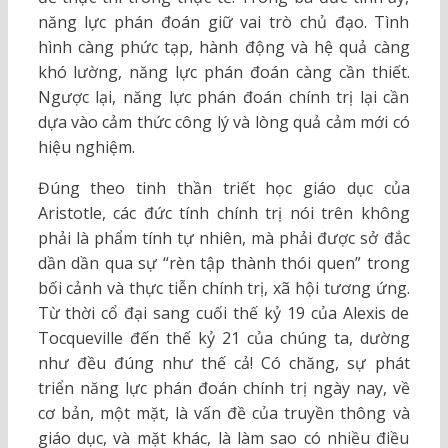
năng lực phán đoán giữ vai trò chủ đạo. Tình
hình càng phức tạp, hành động và hệ quả càng
khó lường, năng lực phán đoán càng cần thiết.
Ngược lại, năng lực phán đoán chính trị lại cần
dựa vào cảm thức công lý và lòng quả cảm mới có
hiệu nghiệm.
Đúng theo tinh thần triết học giáo dục của
Aristotle, các đức tính chính trị nói trên không
phải là phẩm tính tự nhiên, mà phải được sở đắc
dần dần qua sự “rèn tập thành thói quen” trong
bối cảnh và thực tiễn chính trị, xã hội tương ứng.
Từ thời cổ đại sang cuối thế kỷ 19 của Alexis de
Tocqueville đến thế kỷ 21 của chúng ta, dường
như đều đúng như thế cả! Có chăng, sự phát
triển năng lực phán đoán chính trị ngày nay, về
cơ bản, một mặt, là vấn đề của truyền thông và
giáo dục, và mặt khác, là làm sao có nhiều điều