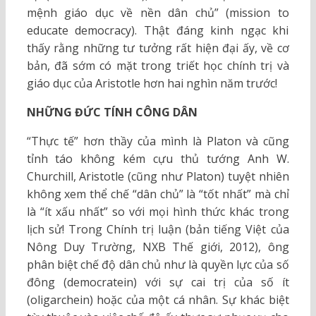
mệnh giáo dục về nền dân chủ” (mission to
educate democracy). Thật đáng kinh ngạc khi
thấy rằng những tư tưởng rất hiện đại ấy, về cơ
bản, đã sớm có mặt trong triết học chính trị và
giáo dục của Aristotle hơn hai nghìn năm trước!
NHỮNG ĐỨC TÍNH CÔNG DÂN
“Thực tế” hơn thầy của mình là Platon và cũng
tỉnh táo không kém cựu thủ tướng Anh W.
Churchill, Aristotle (cũng như Platon) tuyệt nhiên
không xem thể chế “dân chủ” là “tốt nhất” mà chỉ
là “ít xấu nhất” so với mọi hình thức khác trong
lịch sử! Trong Chính trị luận (bản tiếng Việt của
Nông Duy Trường, NXB Thế giới, 2012), ông
phân biệt chế độ dân chủ như là quyền lực của số
đông (democratein) với sự cai trị của số ít
(oligarchein) hoặc của một cá nhân. Sự khác biệt