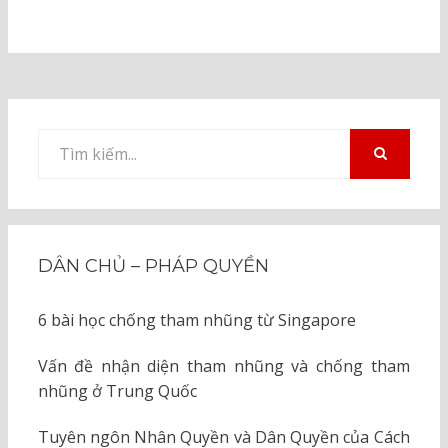
Tìm
kiếm
TÌM
KIẾM
cho:
DÂN CHỦ – PHÁP QUYỀN
6 bài học chống tham nhũng từ Singapore
Vấn đề nhận diện tham nhũng và chống tham
nhũng ở Trung Quốc
Tuyên ngôn Nhân Quyền và Dân Quyền của Cách