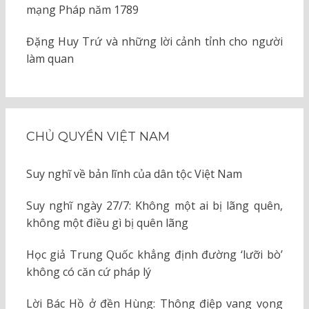
mạng Pháp năm 1789
Đặng Huy Trứ và những lời cảnh tỉnh cho người
làm quan
CHỦ QUYỀN VIỆT NAM
Suy nghĩ về bản lĩnh của dân tộc Việt Nam
Suy nghĩ ngày 27/7: Không một ai bị lãng quên,
không một điều gì bị quên lãng
Học giả Trung Quốc khẳng định đường ‘lưỡi bò’
không có căn cứ pháp lý
Lời Bác Hồ ở đền Hùng: Thông điệp vang vọng