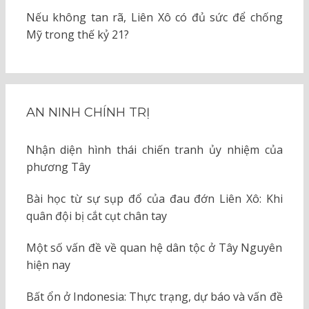
Nếu không tan rã, Liên Xô có đủ sức để chống
Mỹ trong thế kỷ 21?
AN NINH CHÍNH TRỊ
Nhận diện hình thái chiến tranh ủy nhiệm của
phương Tây
Bài học từ sự sụp đổ của đau đớn Liên Xô: Khi
quân đội bị cắt cụt chân tay
Một số vấn đề về quan hệ dân tộc ở Tây Nguyên
hiện nay
Bất ổn ở Indonesia: Thực trạng, dự báo và vấn đề