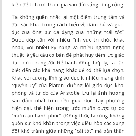
kiện để tích cực tham gia vào đời sống công cộng.
Ta không quên nhắc lại một điểm trung tâm và
đặc sắc khác trong cách hiểu về dân chủ và giáo
dục của ông: sự đa dạng của những “cái tốt”.
Được tiếp cận với nhiều lĩnh vực tri thức khác
nhau, với nhiều kỹ năng và nhiều ngành nghệ
thuật là yêu cầu cơ bản để phát huy tiềm lực giáo
dục nơi con người. Để hành động hợp lý, ta cần
biết đến các khả năng khác để có thể lựa chọn.
Khác với cương lĩnh giáo dục ít nhiều mang tính
“quyền uy” của Platon, đường lối giáo dục khai
phóng và tự do của Aristotle lưu lại ảnh hưởng
sâu đậm nhất trên nền giáo dục Tây phương
hiện đại, thể hiện trong ước muốn được tự do
“mưu cầu hạnh phúc”. (Đồng thời, ta cũng không
quên sự khó khăn trong việc điều hòa các xung
đột khó tránh giữa những “cái tốt” mà bản thân