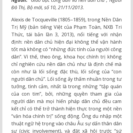
Đô Thị, Bộ mới, số 10, 21/11/2013.
Alexis de Tocqueville (1805–1859), trong Nền Dân
Trị Mỹ (bản tiếng Việt của Phạm Toàn, NXB Tri
Thức, tái bản lần 3, 2013), nổi tiếng với nhận
định: nền dân chủ hiện đại không thể vận hành
tốt mà không có “những đức tính của người công
dân”. Vì thế, theo ông, khoa học chính trị không
chỉ nghiên cứu nền dân chủ như là định chế mà
còn như là lối sống đặc thù, lối sống của “con
người dân chủ”. Lối sống ấy thấm nhuần trong tư
tưởng, tình cảm, nhất là trong những “tập quán
của con tim”, bởi, những quyền tham gia của
người dân mà mọi hiến pháp dân chủ đều cam
kết chỉ có thể trở thành hiện thực trong một nền
“văn hóa chính trị” sống động. Ông du nhập một
thuật ngữ hệ trọng vào châu Âu: sự dấn thân dân
sự (civic involvement), và đặt xã hội trước “sứ