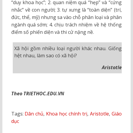
“duy khoa học”; 2. quan niệm quá “hẹp” và “cứng
nhắc” về con người; 3. tự xưng là “toàn diện” (trí,
đức, thể, mỹ) nhưng sa vào chỗ phân loại và phân
ngành quá sớm; 4. chịu trách nhiệm về hệ thống
điểm số phiến diện và thi cử nặng nề.
Xã hội gồm nhiều loại người khác nhau. Giống
hệt nhau, làm sao có xã hội?
Aristotle
Theo TRIETHOC.EDU.VN
Tags:
Dân chủ
,
Khoa học chính trị
,
Aristotle
,
Giáo
dục