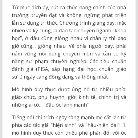
Từ mục đích ấy, rút ra chức năng chính của nhà
trường: truyền đạt và không ngừng phát triển
lẫn sử dụng tri thức. Chương trình giảng dạy, mặc
nhiên và kỳ cùng, là đào tạo chuyên ngành “khoa
học”, ở đâu cũng giống nhau vì chân lý thì bao
giờ cũng… giống nhau! Về phía người dạy, phải
nắm vững nội dung chuyên môn và cần có kỹ
năng sư phạm chuyên nghiệp. Các tiêu chuẩn
đánh giá (PISA, sắp hạng đại học, chuẩn giáo
sư…) ngày càng đồng dạng và thống nhất.
Mô hình duy thực được ủng hộ từ nhiều phía:
giáo chức, phụ huynh, giới kinh tế, chính trị và
những ai có… “đầu óc lành mạnh”.
Tiếng nói chỉ trích ngày càng mạnh mẽ cất lên từ
phía các tác giả “hiện sinh” và “hậu-hiện đại”: 1.
mô hình duy thực còn thiếu phê phán đối với óc