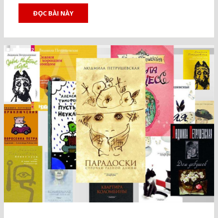
ĐỌC BÀI NÀY