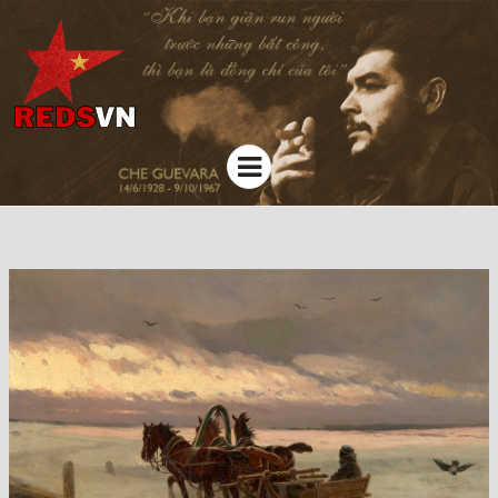
Kênh chia sẻ tri thức cộng đồng
Menu