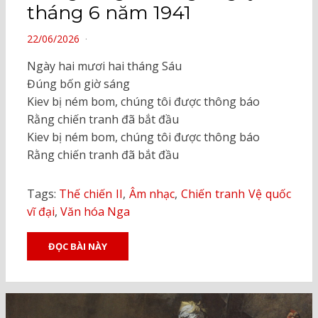
tháng 6 năm 1941
POSTED
22/06/2026
ON
Ngày hai mươi hai tháng Sáu
Đúng bốn giờ sáng
Kiev bị ném bom, chúng tôi được thông báo
Rằng chiến tranh đã bắt đầu
Kiev bị ném bom, chúng tôi được thông báo
Rằng chiến tranh đã bắt đầu
Tags:
Thế chiến II
,
Âm nhạc
,
Chiến tranh Vệ quốc
vĩ đại
,
Văn hóa Nga
ĐỌC BÀI NÀY