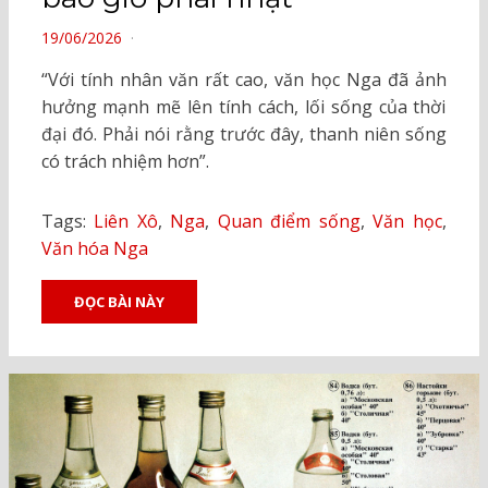
POSTED
19/06/2026
ON
“Với tính nhân văn rất cao, văn học Nga đã ảnh
hưởng mạnh mẽ lên tính cách, lối sống của thời
đại đó. Phải nói rằng trước đây, thanh niên sống
có trách nhiệm hơn”.
Tags:
Liên Xô
,
Nga
,
Quan điểm sống
,
Văn học
,
Văn hóa Nga
ĐỌC BÀI NÀY