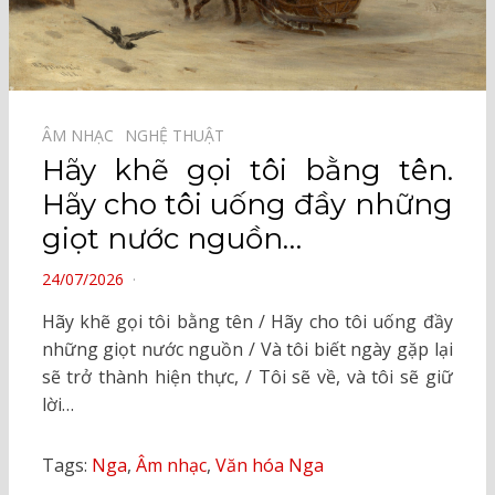
ÂM NHẠC⠀
NGHỆ THUẬT⠀
Hãy khẽ gọi tôi bằng tên.
Hãy cho tôi uống đầy những
giọt nước nguồn…
POSTED
24/07/2026
ON
Hãy khẽ gọi tôi bằng tên / Hãy cho tôi uống đầy
những giọt nước nguồn / Và tôi biết ngày gặp lại
sẽ trở thành hiện thực, / Tôi sẽ về, và tôi sẽ giữ
lời…
Tags:
Nga
,
Âm nhạc
,
Văn hóa Nga