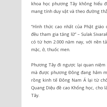
khoa học phương Tây không hiểu đư
mang tính duy vật và theo đường thẳ
“Hình thức cao nhất của Phật giáo 
đều tham gia tăng lữ” – Sulak Sivar
có từ hơn 2.000 năm nay, với nền tả
mặc, ở, thuốc men.
Phương Tây đi ngược lại quan niệm n
mà được phương Đông đang hâm mộ.
rồng kinh tế Đông Nam Á lại từ ch
Quang Diệu đề cao Khổng học, cho là
Tây.