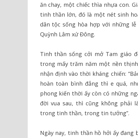
ăn chay, một chiếc thìa nhựa con. Gi
tinh thần lớn, đó là một nét sinh h
dân tộc sống hòa hợp với những lễ 
Quỳnh Lâm xứ Đông.
Tinh thần sống cởi mở Tam giáo đ
trong mấy trăm năm một nền thịnh 
nhận định vào thời kháng chiến: “Bả
hoàn toàn bình đẳng thì e quá, nh
phong kiến thời ấy còn có những ngà
đời vua sau, thì cũng không phải là
trong tinh thần, trong tin tưởng”.
Ngày nay, tinh thần hồ hởi ấy đang 