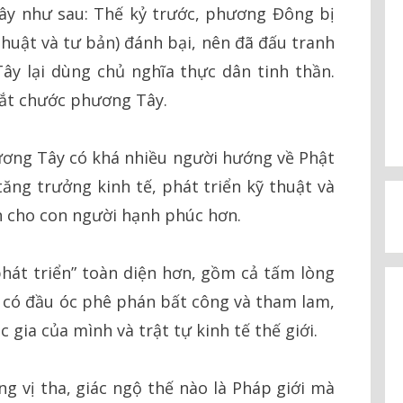
ây như sau: Thế kỷ trước, phương Đông bị
huật và tư bản) đánh bại, nên đã đấu tranh
y lại dùng chủ nghĩa thực dân tinh thần.
bắt chước phương Tây.
hương Tây có khá nhiều người hướng về Phật
ng trưởng kinh tế, phát triển kỹ thuật và
n cho con người hạnh phúc hơn.
hát triển” toàn diện hơn, gồm cả tấm lòng
ta có đầu óc phê phán bất công và tham lam,
gia của mình và trật tự kinh tế thế giới.
ng vị tha, giác ngộ thế nào là Pháp giới mà