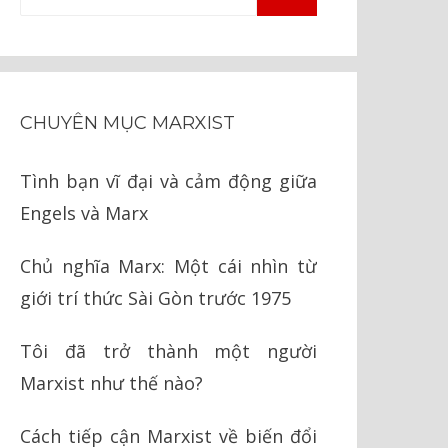
TÌM
kiếm
KIẾM
cho:
CHUYÊN MỤC MARXIST
Tình bạn vĩ đại và cảm động giữa
Engels và Marx
Chủ nghĩa Marx: Một cái nhìn từ
giới trí thức Sài Gòn trước 1975
Tôi đã trở thành một người
Marxist như thế nào?
Cách tiếp cận Marxist về biến đổi