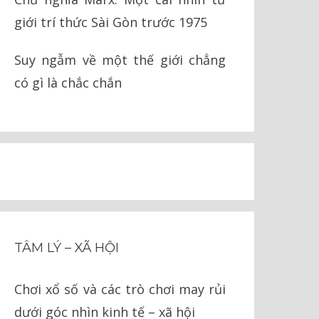
giới trí thức Sài Gòn trước 1975
Suy ngẫm về một thế giới chẳng
có gì là chắc chắn
TÂM LÝ – XÃ HỘI
Chơi xổ số và các trò chơi may rủi
dưới góc nhìn kinh tế – xã hội