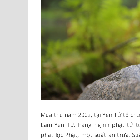
Mùa thu năm 2002, tại Yên Tử tổ chứ
Lâm Yên Tử. Hàng nghìn phật tử t
phát lộc Phật, một suất ăn trưa. Su