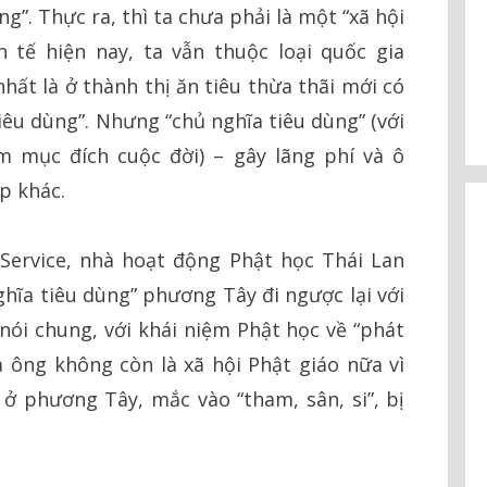
g”. Thực ra, thì ta chưa phải là một “xã hội
h tế hiện nay, ta vẫn thuộc loại quốc gia
hất là ở thành thị ăn tiêu thừa thãi mới có
iêu dùng”. Nhưng “chủ nghĩa tiêu dùng” (với
m mục đích cuộc đời) – gây lãng phí và ô
p khác.
 Service, nhà hoạt động Phật học Thái Lan
ghĩa tiêu dùng” phương Tây đi ngược lại với
ói chung, với khái niệm Phật học về “phát
a ông không còn là xã hội Phật giáo nữa vì
 phương Tây, mắc vào “tham, sân, si”, bị