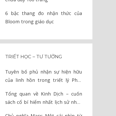
6 bậc thang đo nhận thức của
Bloom trong giáo dục
TRIẾT HỌC – TƯ TƯỞNG
Tuyên bố phủ nhận sự hiện hữu
của linh hồn trong triết lý Phật
giáo
Tổng quan về Kinh Dịch – cuốn
sách cổ bí hiểm nhất lịch sử nhân
loại
Chủ nghĩa Marx: Một cái nhìn từ