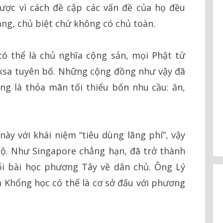
ợc vì cách đề cập các vấn đề của họ đều
ng, chủ biệt chứ không có chủ toàn.
có thể là chủ nghĩa cộng sản, mọi Phật tử
aksa tuyên bố. Những cộng đồng như vậy đã
ng là thỏa mãn tối thiểu bốn nhu cầu: ăn,
ày với khái niệm “tiêu dùng lãng phí”, vậy
 Như Singapore chẳng hạn, đã trở thành
ối bài học phương Tây về dân chủ. Ông Lý
 Khổng học có thể là cơ sở đấu với phương