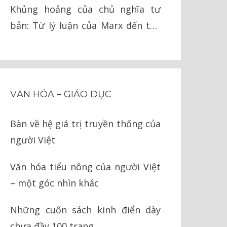
Khủng hoảng của chủ nghĩa tư
bản: Từ lý luận của Marx đến thế
giới ngày nay
VĂN HÓA – GIÁO DỤC
Bàn về hệ giá trị truyền thống của
người Việt
Văn hóa tiểu nông của người Việt
– một góc nhìn khác
Những cuốn sách kinh điển dày
chưa đầy 100 trang