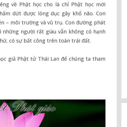
iêng về Phật học cho là chỉ Phật học mới
 chấm dứt được lòng dục gây khổ não. Con
ên – môi trường và vũ trụ. Con đường phát
vì những người rất giàu vẫn không có hạnh
hứ, có sự bất công trên toàn trái đất.
học giả Phật tử Thái Lan để chúng ta tham