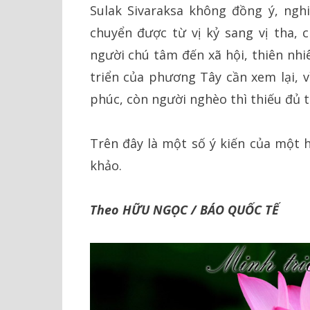
Sulak Sivaraksa không đồng ý, ngh
chuyển được từ vị kỷ sang vị tha,
người chú tâm đến xã hội, thiên nhi
triển của phương Tây cần xem lại, 
phúc, còn người nghèo thì thiếu đủ t
Trên đây là một số ý kiến của một 
khảo.
Theo HỮU NGỌC / BÁO QUỐC TẾ