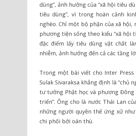
dùng”, ảnh hưởng của “xã hội tiêu dùn
tiêu dùng”, vì trong hoàn cảnh kin
nghèo. Chỉ một bộ phận của xã hội, n
phương tiện sống theo kiểu “xã hội t
đặc điểm lấy tiêu dùng vật chất là
nhiễm, ảnh hưởng đến cả các tầng lớ
Trong một bài viết cho Inter Press
Sulak Sivaraksa khẳng định là “chủ n
tư tưởng Phật học và phương Đông n
triển”. Ông cho là nước Thái Lan củ
những người quyền thế ứng xử như ở
chi phối bởi oán thù.