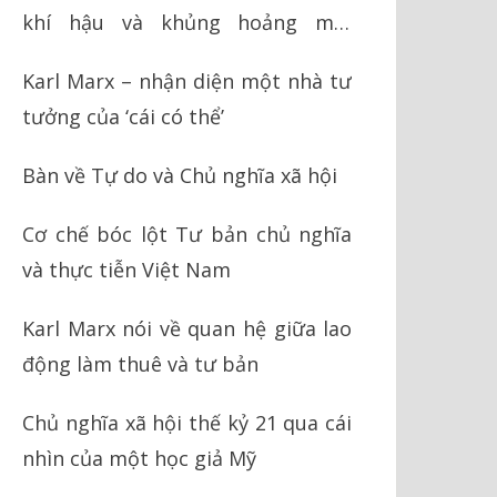
khí hậu và khủng hoảng môi
trường
Karl Marx – nhận diện một nhà tư
tưởng của ‘cái có thể’
Bàn về Tự do và Chủ nghĩa xã hội
Cơ chế bóc lột Tư bản chủ nghĩa
và thực tiễn Việt Nam
Karl Marx nói về quan hệ giữa lao
động làm thuê và tư bản
Chủ nghĩa xã hội thế kỷ 21 qua cái
nhìn của một học giả Mỹ