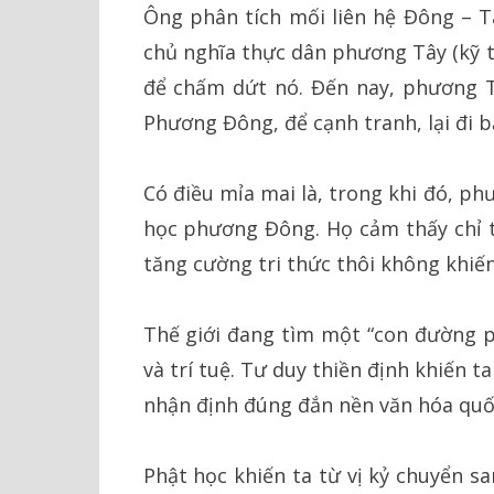
Ông phân tích mối liên hệ Đông – T
chủ nghĩa thực dân phương Tây (kỹ t
để chấm dứt nó. Đến nay, phương Tâ
Phương Đông, để cạnh tranh, lại đi 
Có điều mỉa mai là, trong khi đó, p
học phương Đông. Họ cảm thấy chỉ tă
tăng cường tri thức thôi không khiế
Thế giới đang tìm một “con đường p
và trí tuệ. Tư duy thiền định khiến 
nhận định đúng đắn nền văn hóa quốc 
Phật học khiến ta từ vị kỷ chuyển sa