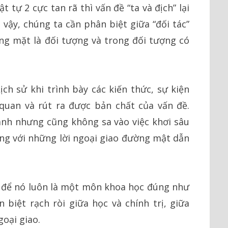
t tự 2 cực tan rã thì vấn đề “ta và địch” lại
ì vậy, chúng ta cần phân biệt giữa “đối tác”
ững mặt là đối tượng và trong đối tượng có
ch sử khi trình bày các kiến thức, sự kiện
 quan và rút ra được bản chất của vấn đề.
ánh nhưng cũng không sa vào việc khơi sâu
ng với những lời ngoại giao đường mật dẫn
à để nó luôn là một môn khoa học đúng như
biệt rạch ròi giữa học và chính trị, giữa
goại giao.