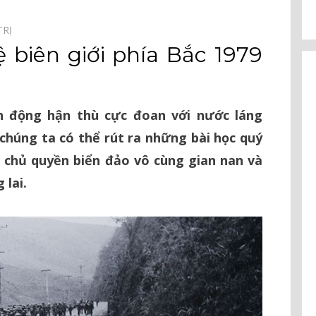
TRỊ⠀
 biên giới phía Bắc 1979
ch động hận thù cực đoan với nước láng
chúng ta có thể rút ra những bài học quý
 chủ quyền biển đảo vô cùng gian nan và
 lai.