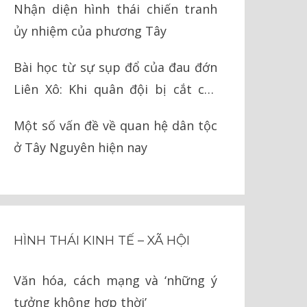
Nhận diện hình thái chiến tranh
ủy nhiệm của phương Tây
Bài học từ sự sụp đổ của đau đớn
Liên Xô: Khi quân đội bị cắt cụt
chân tay
Một số vấn đề về quan hệ dân tộc
ở Tây Nguyên hiện nay
HÌNH THÁI KINH TẾ – XÃ HỘI
Văn hóa, cách mạng và ‘những ý
tưởng không hợp thời’