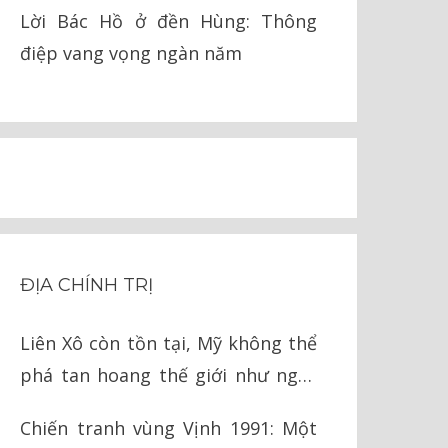
pháp lý
Lời Bác Hồ ở đền Hùng: Thông
điệp vang vọng ngàn năm
ĐỊA CHÍNH TRỊ
Liên Xô còn tồn tại, Mỹ không thể
phá tan hoang thế giới như ngày
nay
Chiến tranh vùng Vịnh 1991: Một