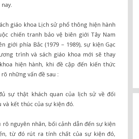
 nay.
ách giáo khoa Lịch sử phổ thông hiện hành
uộc chiến tranh bảo vệ biên giới Tây Nam
ên giới phía Bắc (1979 – 1989), sự kiện Gạc
hương trình và sách giáo khoa mới sẽ thay
khoa hiện hành, khi đề cập đến kiến thức
 rõ những vấn đề sau :
đủ sự thật khách quan của lịch sử về đối
 và kết thúc của sự kiện đó.
u rõ nguyên nhân, bối cảnh dẫn đến sự kiện
n, từ đó rút ra tính chất của sự kiện đó,