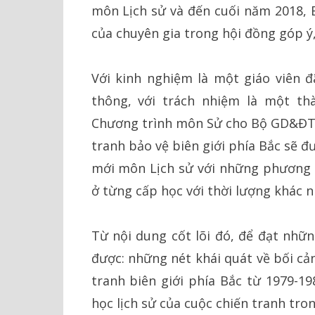
môn Lịch sử và đến cuối năm 2018, 
của chuyên gia trong hội đồng góp ý
Với kinh nghiệm là một giáo viên 
thông, với trách nhiệm là một th
Chương trình môn Sử cho Bộ GD&ĐT, t
tranh bảo vệ biên giới phía Bắc sẽ 
mới môn Lịch sử với những phương t
ở từng cấp học với thời lượng khác n
Từ nội dung cốt lõi đó, để đạt nhữn
được: những nét khái quát về bối cản
tranh biên giới phía Bắc từ 1979-19
học lịch sử của cuộc chiến tranh tr