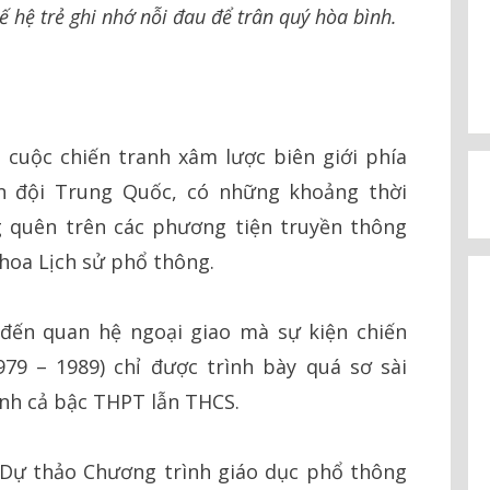
 hệ trẻ ghi nhớ nỗi đau để trân quý hòa bình.
 cuộc chiến tranh xâm lược biên giới phía
ân đội Trung Quốc, có những khoảng thời
ng quên trên các phương tiện truyền thông
khoa Lịch sử phổ thông.
 đến quan hệ ngoại giao mà sự kiện chiến
979 – 1989) chỉ được trình bày quá sơ sài
ành cả bậc THPT lẫn THCS.
Dự thảo Chương trình giáo dục phổ thông