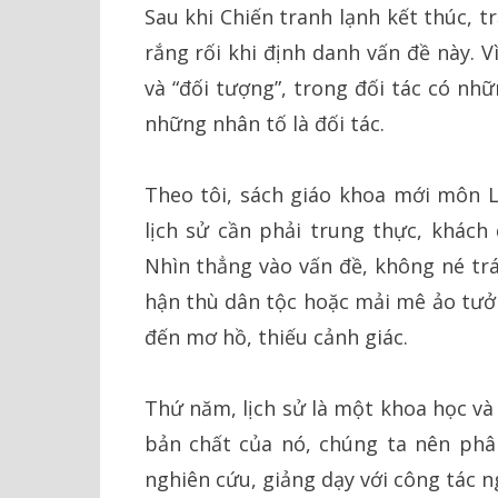
Sau khi Chiến tranh lạnh kết thúc, trậ
rắng rối khi định danh vấn đề này. V
và “đối tượng”, trong đối tác có nh
những nhân tố là đối tác.
Theo tôi, sách giáo khoa mới môn Lị
lịch sử cần phải trung thực, khách
Nhìn thẳng vào vấn đề, không né tr
hận thù dân tộc hoặc mải mê ảo tưở
đến mơ hồ, thiếu cảnh giác.
Thứ năm, lịch sử là một khoa học v
bản chất của nó, chúng ta nên phân 
nghiên cứu, giảng dạy với công tác n