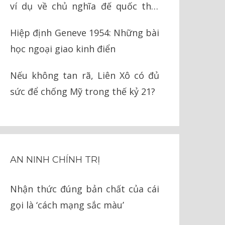
ví dụ về chủ nghĩa đế quốc thời
nay
Hiệp định Geneve 1954: Những bài
học ngoại giao kinh điển
Nếu không tan rã, Liên Xô có đủ
sức để chống Mỹ trong thế kỷ 21?
AN NINH CHÍNH TRỊ
Nhận thức đúng bản chất của cái
gọi là ‘cách mạng sắc màu’