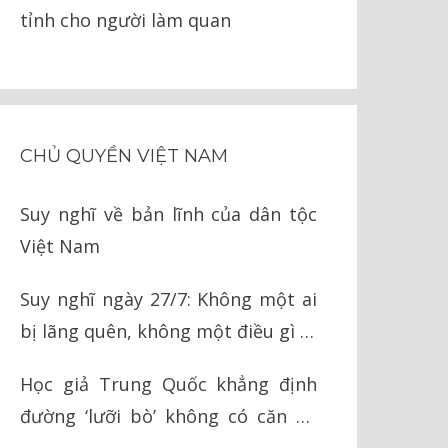
tỉnh cho người làm quan
CHỦ QUYỀN VIỆT NAM
Suy nghĩ về bản lĩnh của dân tộc
Việt Nam
Suy nghĩ ngày 27/7: Không một ai
bị lãng quên, không một điều gì bị
quên lãng
Học giả Trung Quốc khẳng định
đường ‘lưỡi bò’ không có căn cứ