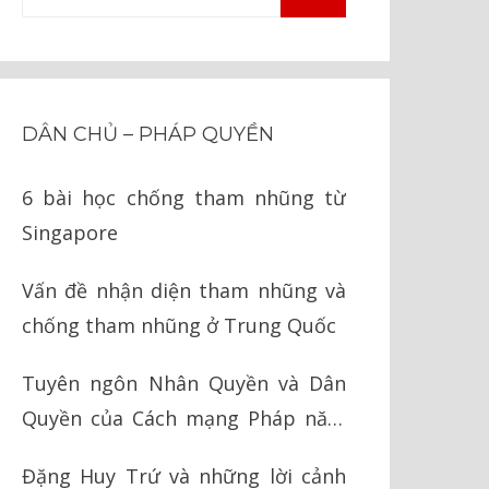
TÌM
kiếm
KIẾM
cho:
DÂN CHỦ – PHÁP QUYỀN
6 bài học chống tham nhũng từ
Singapore
Vấn đề nhận diện tham nhũng và
chống tham nhũng ở Trung Quốc
Tuyên ngôn Nhân Quyền và Dân
Quyền của Cách mạng Pháp năm
1789
Đặng Huy Trứ và những lời cảnh