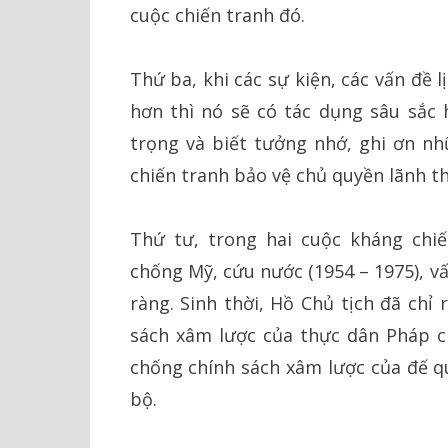
cuộc chiến tranh đó.
Thứ ba, khi các sự kiện, các vấn đề 
hơn thì nó sẽ có tác dụng sâu sắc 
trọng và biết tưởng nhớ, ghi ơn nh
chiến tranh bảo vệ chủ quyền lãnh th
Thứ tư, trong hai cuộc kháng chi
chống Mỹ, cứu nước (1954 – 1975), vấ
ràng. Sinh thời, Hồ Chủ tịch đã chỉ
sách xâm lược của thực dân Pháp 
chống chính sách xâm lược của đế 
bộ.