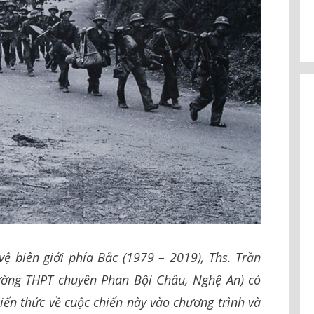
 biên giới phía Bắc (1979 – 2019), Ths. Trần
rường THPT chuyên Phan Bội Châu, Nghệ An) có
kiến thức về cuộc chiến này vào chương trình và