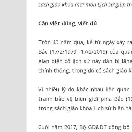
sách giáo khoa mới môn Lịch sử giúp thế
Cần viết đúng, viết đủ
Tròn 40 năm qua, kể từ ngày xảy ra
Bắc (17/2/1979 -17/2/2019) của qu
gian biến cố lịch sử này dần bị lã
chính thống, trong đó có sách giáo 
Vì nhiều lý do khác nhau liên quan
tranh bảo vệ biên giới phía Bắc (1
trong sách giáo khoa Lịch sử hiện h
Cuối năm 2017, Bộ GD&ĐT công bố 