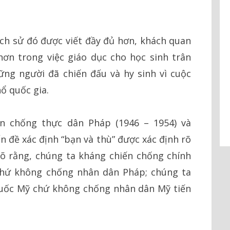
lịch sử đó được viết đầy đủ hơn, khách quan
hơn trong việc giáo dục cho học sinh trân
ững người đã chiến đấu và hy sinh vì cuộc
ổ quốc gia.
ến chống thực dân Pháp (1946 – 1954) và
n đề xác định “bạn và thù” được xác định rõ
 rõ rằng, chúng ta kháng chiến chống chính
chứ không chống nhân dân Pháp; chúng ta
quốc Mỹ chứ không chống nhân dân Mỹ tiến