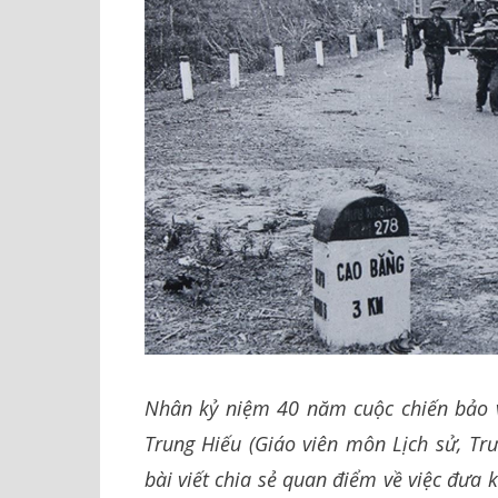
Nhân kỷ niệm 40 năm cuộc chiến bảo vệ
Trung Hiếu (Giáo viên môn Lịch sử, T
bài viết chia sẻ quan điểm về việc đưa 