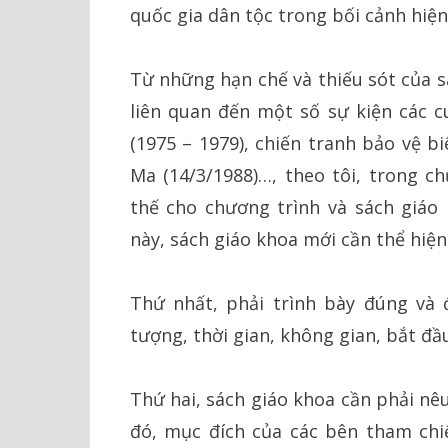
quốc gia dân tộc trong bối cảnh hiện
Từ những hạn chế và thiếu sót của s
liên quan đến một số sự kiện các c
(1975 – 1979), chiến tranh bảo vệ bi
Ma (14/3/1988)…, theo tôi, trong c
thế cho chương trình và sách giáo 
này, sách giáo khoa mới cần thể hiện
Thứ nhất, phải trình bày đúng và 
tượng, thời gian, không gian, bắt đầu
Thứ hai, sách giáo khoa cần phải nê
đó, mục đích của các bên tham chiế