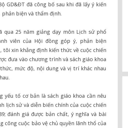
Bộ GD&ĐT đã công bố sau khi đã lấy ý kiến
, phản biện và thẩm định.
đã qua 25 năm giảng dạy môn Lịch sử phổ
ành viên của Hội đồng góp ý, phản biện
ôi xin khẳng định kiến thức về cuộc chiến
được đưa vào chương trình và sách giáo khoa
hức, mức độ, nội dung và vị trí khác nhau
hau.
g yếu tố cơ bản là sách giáo khoa cần nêu
h lịch sử và diễn biến chính của cuộc chiến
89; đánh giá được bản chất, ý nghĩa và bài
ong công cuộc bảo vệ chủ quyền lãnh thổ của