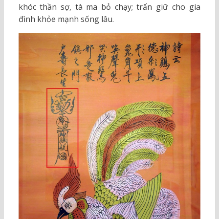
khóc thần sợ, tà ma bỏ chạy; trấn giữ cho gia
đình khỏe mạnh sống lâu.