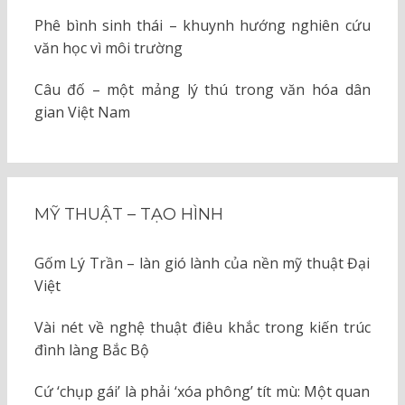
Phê bình sinh thái – khuynh hướng nghiên cứu
văn học vì môi trường
Câu đố – một mảng lý thú trong văn hóa dân
gian Việt Nam
MỸ THUẬT – TẠO HÌNH
Gốm Lý Trần – làn gió lành của nền mỹ thuật Đại
Việt
Vài nét về nghệ thuật điêu khắc trong kiến trúc
đình làng Bắc Bộ
Cứ ‘chụp gái’ là phải ‘xóa phông’ tít mù: Một quan