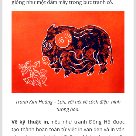
giống như một đám mây trong bức tranh cổ.
Tranh Kim Hoàng – Lợn, với nét vẽ cách điệu, hình
tượng hóa.
Về kỹ thuật in,
nếu như tranh Đông Hồ được
tạo thành hoàn toàn từ việc in ván đen và in ván