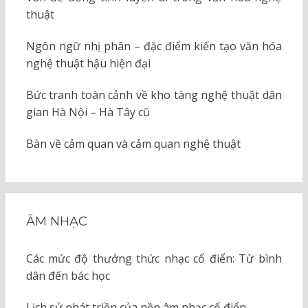
thuật
Ngôn ngữ nhị phân – đặc điểm kiến tạo văn hóa
nghệ thuật hậu hiện đại
Bức tranh toàn cảnh về kho tàng nghệ thuật dân
gian Hà Nội – Hà Tây cũ
Bàn về cảm quan và cảm quan nghệ thuật
ÂM NHẠC
Các mức độ thưởng thức nhạc cổ điển: Từ bình
dân đến bác học
Lịch sử phát triền của nền âm nhạc cổ điển