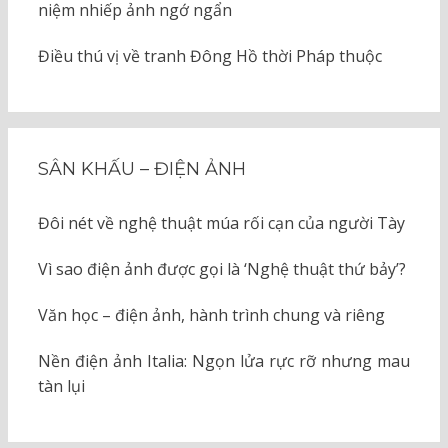
niệm nhiếp ảnh ngớ ngẩn
Điều thú vị về tranh Đông Hồ thời Pháp thuộc
SÂN KHẤU – ĐIỆN ẢNH
Đôi nét về nghệ thuật múa rối cạn của người Tày
Vì sao điện ảnh được gọi là ‘Nghệ thuật thứ bảy’?
Văn học – điện ảnh, hành trình chung và riêng
Nền điện ảnh Italia: Ngọn lửa rực rỡ nhưng mau
tàn lụi