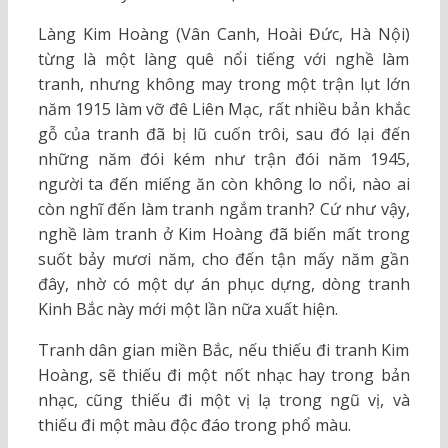
Làng Kim Hoàng (Vân Canh, Hoài Đức, Hà Nội)
từng là một làng quê nổi tiếng với nghề làm
tranh, nhưng không may trong một trận lụt lớn
năm 1915 làm vỡ đê Liên Mạc, rất nhiều bản khắc
gỗ của tranh đã bị lũ cuốn trôi, sau đó lại đến
những năm đói kém như trận đói năm 1945,
người ta đến miếng ăn còn không lo nổi, nào ai
còn nghĩ đến làm tranh ngắm tranh? Cứ như vậy,
nghề làm tranh ở Kim Hoàng đã biến mất trong
suốt bảy mươi năm, cho đến tận mấy năm gần
đây, nhờ có một dự án phục dựng, dòng tranh
Kinh Bắc này mới một lần nữa xuất hiện.
Tranh dân gian miền Bắc, nếu thiếu đi tranh Kim
Hoàng, sẽ thiếu đi một nốt nhạc hay trong bản
nhạc, cũng thiếu đi một vị lạ trong ngũ vị, và
thiếu đi một màu độc đáo trong phổ màu.