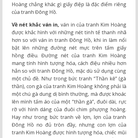
Hoàng chẳng khác gì giấy điệp là đặc điểm riêng
của tranh Đông Hồ.
Về nét khắc ván in,
ván in của tranh Kim Hoàng
được khắc hình với những nét tinh tế thanh nhã
hơn so với ván in tranh Đông Hồ, khi in làm nổi
bật lên những đường nét mực trên tấm giấy
hồng điều. Đường nét của tranh Kim Hoàng
mang tính hình tượng hóa, cách điệu nhiều hơn
hẳn so với tranh Đông Hồ, mặc dù sử dụng cùng
một chủ đề. Như trong bức tranh “Thần kê” (gà
thần), con gà của tranh Kim Hoàng không phải là
một chú gà dung dị bình thường, mà được khoác
lên mình tấm áo của một “thần gà”, đuôi dài, rực
rỡ với hình dáng của đuôi chim phượng hoàng.
Hay như trong bức tranh về lợn, lợn của tranh
Đông Hồ no đủ tròn đầy, nhưng con lợn của
tranh Kim Hoàng được hình tượng hóa, chiếc mũi