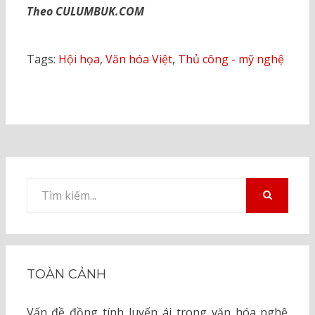
Theo CULUMBUK.COM
Tags:
Hội họa
,
Văn hóa Việt
,
Thủ công - mỹ nghệ
Tìm
kiếm
TÌM
KIẾM
cho:
TOÀN CẢNH
Vấn đề đồng tính luyến ái trong văn hóa nghệ