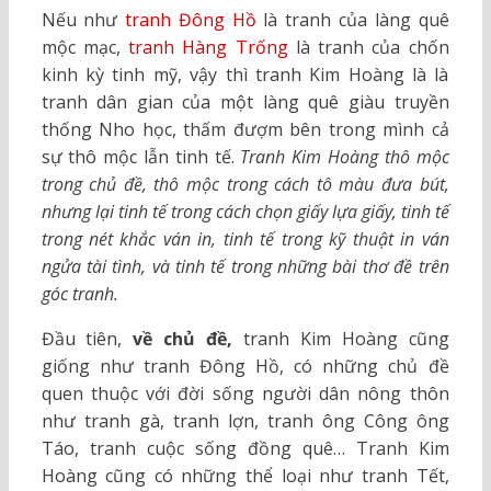
Nếu như
tranh Đông Hồ
là tranh của làng quê
mộc mạc,
tranh Hàng Trống
là tranh của chốn
kinh kỳ tinh mỹ, vậy thì tranh Kim Hoàng là là
tranh dân gian của một làng quê giàu truyền
thống Nho học, thấm đượm bên trong mình cả
sự thô mộc lẫn tinh tế.
Tranh Kim Hoàng thô mộc
trong chủ đề, thô mộc trong cách tô màu đưa bút,
nhưng lại tinh tế trong cách chọn giấy lựa giấy, tinh tế
trong nét khắc ván in, tinh tế trong kỹ thuật in ván
ngửa tài tình, và tinh tế trong những bài thơ đề trên
góc tranh.
Đầu tiên,
về chủ đề,
tranh Kim Hoàng cũng
giống như tranh Đông Hồ, có những chủ đề
quen thuộc với đời sống người dân nông thôn
như tranh gà, tranh lợn, tranh ông Công ông
Táo, tranh cuộc sống đồng quê… Tranh Kim
Hoàng cũng có những thể loại như tranh Tết,