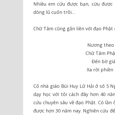
Nhiều em cứu được bạn, cứu được n
dòng lũ cuốn trôi…
Chữ Tâm cũng gắn liền với đạo Phật
Nương theo 
Chữ Tâm Phật
Đến bờ giá
Xa rời phiền
Cố nhà giáo Bùi Huy Lữ Hải ở số 5 N
dạy học với tôi cách đây hơn 40 nă
cứu chuyên sâu về đạo Phật. Có lần ô
được hơn 30 năm nay. Nghiên cứu để 