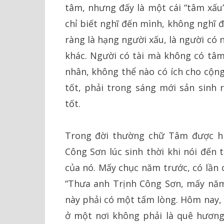
tâm, nhưng đấy là một cái “tâm xấu”
chỉ biết nghĩ đến mình, không nghĩ 
ràng là hạng người xấu, là người có
khác. Người có tài mà không có tâm 
nhân, không thể nào có ích cho cộng
tốt, phải trong sáng mới sản sinh 
tốt.
Trong đời thường chữ Tâm được hi
Công Sơn lúc sinh thời khi nói đến 
của nó. Mấy chục năm trước, có lần c
“Thưa anh Trịnh Công Sơn, mấy năm
này phải có một tấm lòng. Hôm nay,
ở một nơi không phải là quê hương