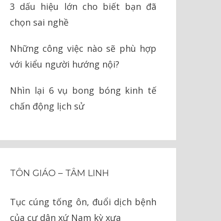
3 dấu hiệu lớn cho biết bạn đã
chọn sai nghề
Những công việc nào sẽ phù hợp
với kiểu người hướng nội?
Nhìn lại 6 vụ bong bóng kinh tế
chấn động lịch sử
TÔN GIÁO – TÂM LINH
Tục cúng tống ôn, đuổi dịch bệnh
của cư dân xứ Nam kỳ xưa