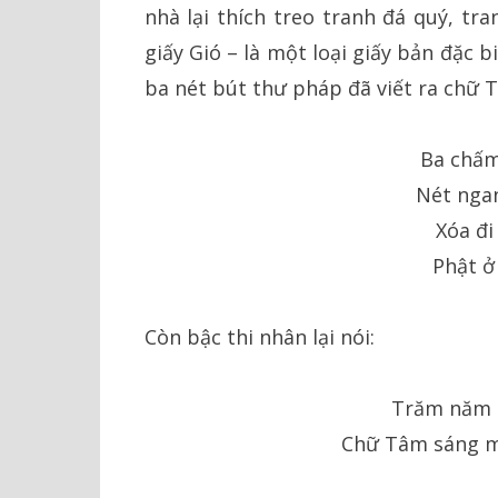
nhà lại thích treo tranh đá quý, tr
giấy Gió – là một loại giấy bản đặc 
ba nét bút thư pháp đã viết ra chữ Tâ
Ba chấm
Nét ngan
Xóa đi
Phật ở
Còn bậc thi nhân lại nói:
Trăm năm 
Chữ Tâm sáng mã