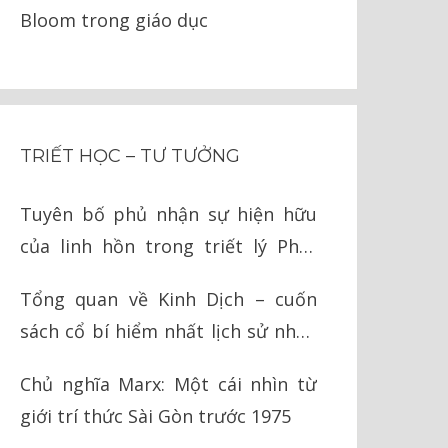
Bloom trong giáo dục
TRIẾT HỌC – TƯ TƯỞNG
Tuyên bố phủ nhận sự hiện hữu
của linh hồn trong triết lý Phật
giáo
Tổng quan về Kinh Dịch – cuốn
sách cổ bí hiểm nhất lịch sử nhân
loại
Chủ nghĩa Marx: Một cái nhìn từ
giới trí thức Sài Gòn trước 1975