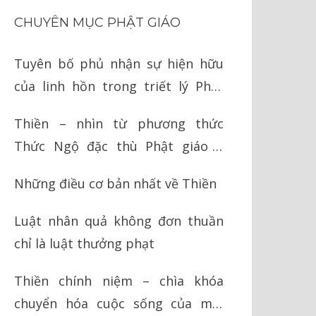
CHUYÊN MỤC PHẬT GIÁO
Tuyên bố phủ nhận sự hiện hữu
của linh hồn trong triết lý Phật
giáo
Thiền – nhìn từ phương thức
Thức Ngộ đặc thù Phật giáo Á
Đông
Những điều cơ bản nhất về Thiền
Luật nhân quả không đơn thuần
chỉ là luật thưởng phạt
Thiền chính niệm – chìa khóa
chuyển hóa cuộc sống của mỗi