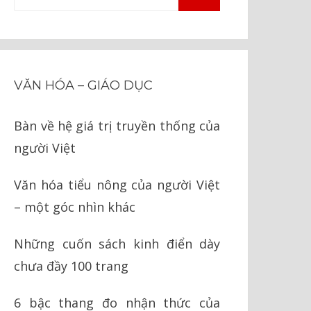
TÌM
kiếm
KIẾM
cho:
VĂN HÓA – GIÁO DỤC
Bàn về hệ giá trị truyền thống của
người Việt
Văn hóa tiểu nông của người Việt
– một góc nhìn khác
Những cuốn sách kinh điển dày
chưa đầy 100 trang
6 bậc thang đo nhận thức của