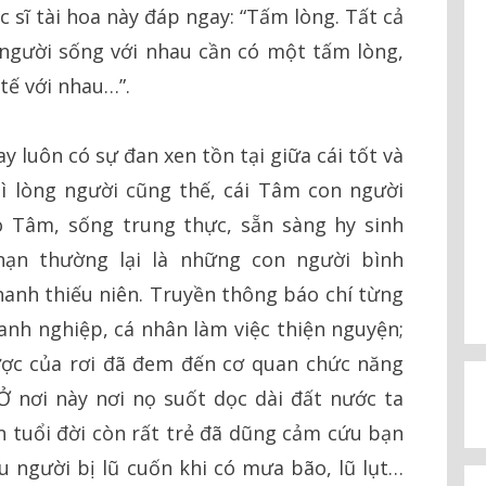
c sĩ tài hoa này đáp ngay: “Tấm lòng. Tất cả
người sống với nhau cần có một tấm lòng,
 tế với nhau…”.
y luôn có sự đan xen tồn tại giữa cái tốt và
thì lòng người cũng thế, cái Tâm con người
ó Tâm, sống trung thực, sẵn sàng hy sinh
ạn thường lại là những con người bình
anh thiếu niên. Truyền thông báo chí từng
nh nghiệp, cá nhân làm việc thiện nguyện;
ợc của rơi đã đem đến cơ quan chức năng
 Ở nơi này nơi nọ suốt dọc dài đất nước ta
 tuổi đời còn rất trẻ đã dũng cảm cứu bạn
 người bị lũ cuốn khi có mưa bão, lũ lụt…