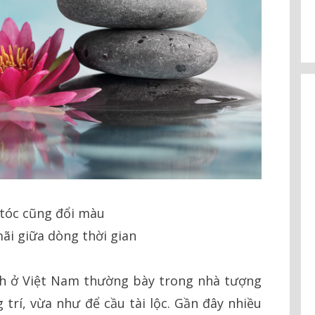
tóc cũng đổi màu
i giữa dòng thời gian
nh ở Việt Nam thường bày trong nhà tượng
 trí, vừa như để cầu tài lộc. Gần đây nhiều