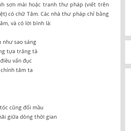
anh sơn mài hoặc tranh thư pháp (viết trên
biệt) có chữ Tâm. Các nhà thư pháp chỉ bằng
m, và có lời bình là:
 như sao sáng
g tựa trăng tà
 điều vẩn đục
 chính tâm ta
tóc cũng đổi mầu
i giữa dòng thời gian