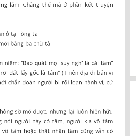
ng lắm. Chẳng thế mà ở phần kết truyện
n ở tại lòng ta
mới bằng ba chữ tài
 niệm: “Bao quát mọi suy nghĩ là cái tâm”
rời đất lấy gốc là tâm” (Thiên địa dĩ bản vi
i chẩn đoán người bị rối loạn hành vi, cử
hông sờ mó được, nhưng lại luôn hiện hữu
g nói người này có tâm, người kia vô tâm
i vô tâm hoặc thất nhân tâm cũng vẫn có