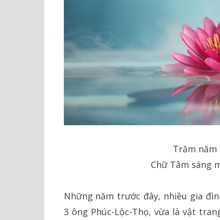
Trăm năm 
Chữ Tâm sáng mã
Những năm trước đây, nhiều gia đì
3 ông Phúc-Lộc-Thọ, vừa là vật trang