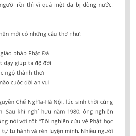
gười rồi thì vì quá mệt đã bị dòng nước,
 nên mới có những câu thơ như:
giáo pháp Phật Đà
 dạy giúp ta độ đời
c ngộ thảnh thơi
 não cuộc đời an vui
guyễn Chế Nghĩa-Hà Nội, lúc sinh thời cùng
m. Sau khi nghỉ hưu năm 1980, ông nghiên
ng nói với tôi: “Tôi nghiên cứu về Phật học
tự tu hành và rèn luyện mình. Nhiều người