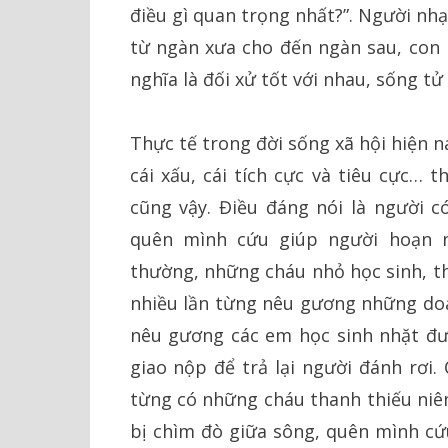
điều gì quan trọng nhất?”. Người nhạ
từ ngàn xưa cho đến ngàn sau, con 
nghĩa là đối xử tốt với nhau, sống tử
Thực tế trong đời sống xã hội hiện na
cái xấu, cái tích cực và tiêu cực… 
cũng vậy. Điều đáng nói là người c
quên mình cứu giúp người hoạn n
thường, những cháu nhỏ học sinh, th
nhiều lần từng nêu gương những doa
nêu gương các em học sinh nhặt đư
giao nộp để trả lại người đánh rơi.
từng có những cháu thanh thiếu niên
bị chìm đò giữa sông, quên mình cứu