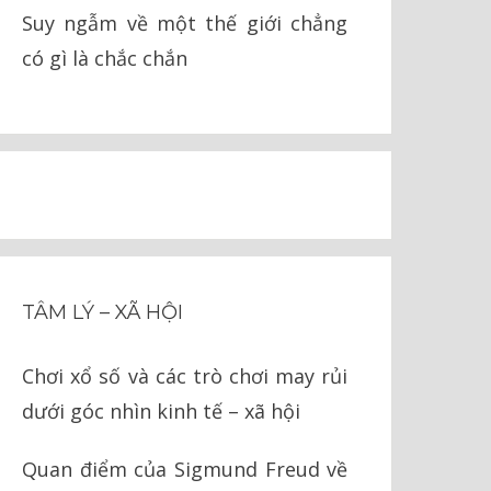
Suy ngẫm về một thế giới chẳng
có gì là chắc chắn
TÂM LÝ – XÃ HỘI
Chơi xổ số và các trò chơi may rủi
dưới góc nhìn kinh tế – xã hội
Quan điểm của Sigmund Freud về