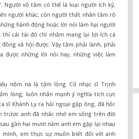
. Người vô tâm có thể là loại người ích kỷ,
đến người khác; còn người thất nhân tâm rõ
 những hành động hoặc lời nói làm hại người
thì cái tài đó chỉ nhằm mang lại lợi ích cá
 đồng xã hội được. Vậy tâm phải lành, phải
ra được những lời nói hay, những việc làm
ểu nôm na là tấm lòng. Cố nhạc sĩ Trịnh
tấm lòng, luôn nhấn mạnh ý nghĩa tích cực
a sĩ Khánh Ly ra hải ngoại gặp ông, đã hỏi:
 trứơc anh đã nhắc nhớ em sống trên đời
 sau gần hai mươi năm anh em gặp lại nhau
 mình, em thực sự muốn biết đối với anh