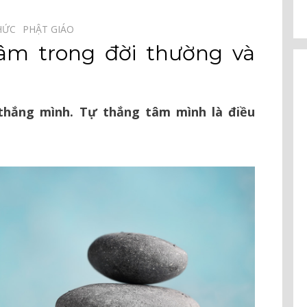
HỨC⠀
PHẬT GIÁO⠀
âm trong đời thường và
thắng mình. Tự thắng tâm mình là điều