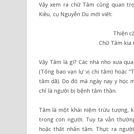
Vậy xem ra chữ Tâm cũng quan trọ
Kiều, cụ Nguyễn Du mới viết:
Thiện că
Chữ Tâm kia 
Vậy Tâm là gì? Các nhà nho xưa quan
(Tổng bao vạn lự vị chi tâm) hoặc “T
tâm dã). Do đó mà ngày nay y học mớ
chỉ là người bị bệnh tâm thần.
Tâm là một khái niệm trừu tượng, k
trong con người. Tuy ta vẫn thườn
hoặc thất nhân tâm. Thực ra ngườ