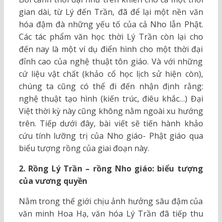
gian dài, từ Lý đến Trần, đã để lại một nền văn
hóa đậm đà những yếu tố của cả Nho lẫn Phật.
Các tác phẩm văn học thời Lý Trần còn lại cho
đến nay là một ví dụ điển hình cho một thời đại
đỉnh cao của nghệ thuật tôn giáo. Và với những
cứ liệu vật chất (khảo cổ học lịch sử hiện còn),
chúng ta cũng có thể đi đến nhận định rằng:
nghệ thuật tạo hình (kiến trúc, điêu khắc…) Đại
Việt thời kỳ này cũng không nằm ngoài xu hướng
trên. Tiếp dưới đây, bài viết sẽ tiến hành khảo
cứu tính lưỡng trị của Nho giáo- Phật giáo qua
biểu tượng rồng của giai đoạn này.
2. Rồng Lý Trần – rồng Nho giáo: biểu tượng
của vương quyền
Nằm trong thế giới chịu ảnh hưởng sâu đậm của
văn minh Hoa Hạ, văn hóa Lý Trần đã tiếp thu