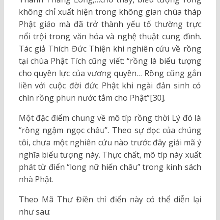
không chỉ xuất hiện trong không gian chùa tháp
Phật giáo mà đã trở thành yếu tố thường trực
nổi trội trong văn hóa và nghệ thuật cung đình.
Tác giả Thích Đức Thiện khi nghiên cứu về rồng
tại chùa Phật Tích cũng viết: “rồng là biểu tượng
cho quyền lực của vương quyền… Rồng cũng gắn
liền với cuộc đời đức Phật khi ngài đản sinh có
chìn rồng phun nước tắm cho Phật”[30].
Một đặc điểm chung về mô típ rồng thời Lý đó là
“rồng ngậm ngọc châu”. Theo sự đọc của chúng
tôi, chưa một nghiên cứu nào trước đây giải mã ý
nghĩa biểu tượng này. Thực chất, mô típ này xuất
phát từ điển “long nữ hiến châu” trong kinh sách
nhà Phật.
Theo Mã Thư Điền thì điển này có thể diễn lại
như sau: