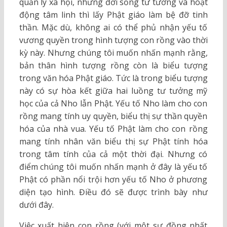
quản lý xã hội, nhưng đời sống tư tưởng và hoạt
động tâm linh thì lấy Phật giáo làm bệ đỡ tinh
thần. Mặc dù, không ai có thể phủ nhận yếu tố
vương quyền trong hình tượng con rồng vào thời
kỳ này. Nhưng chúng tôi muốn nhấn mạnh rằng,
bản thân hình tượng rồng còn là biểu tượng
trong văn hóa Phật giáo. Tức là trong biểu tượng
này có sự hòa kết giữa hai luồng tư tưởng mỹ
học của cả Nho lẫn Phật. Yếu tố Nho làm cho con
rồng mang tính uy quyền, biểu thị sự thần quyền
hóa của nhà vua. Yếu tố Phật làm cho con rồng
mang tính nhân văn biểu thị sự Phật tính hóa
trong tâm tính của cả một thời đại. Nhưng có
điểm chúng tôi muốn nhấn mạnh ở đây là yếu tố
Phật có phần nổi trội hơn yếu tố Nho ở phương
diện tạo hình. Điều đó sẽ được trình bày như
dưới đây.
Việc xuất hiện con rồng (với một sự đồng nhất