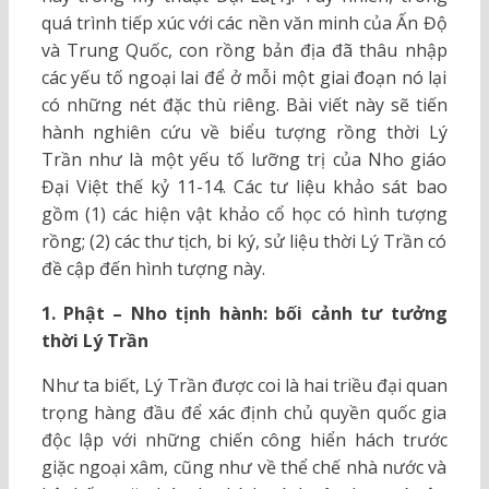
quá trình tiếp xúc với các nền văn minh của Ấn Độ
và Trung Quốc, con rồng bản địa đã thâu nhập
các yếu tố ngoại lai để ở mỗi một giai đoạn nó lại
có những nét đặc thù riêng. Bài viết này sẽ tiến
hành nghiên cứu về biểu tượng rồng thời Lý
Trần như là một yếu tố lưỡng trị của Nho giáo
Đại Việt thế kỷ 11-14. Các tư liệu khảo sát bao
gồm (1) các hiện vật khảo cổ học có hình tượng
rồng; (2) các thư tịch, bi ký, sử liệu thời Lý Trần có
đề cập đến hình tượng này.
1. Phật – Nho tịnh hành: bối cảnh tư tưởng
thời Lý Trần
Như ta biết, Lý Trần được coi là hai triều đại quan
trọng hàng đầu để xác định chủ quyền quốc gia
độc lập với những chiến công hiển hách trước
giặc ngoại xâm, cũng như về thể chế nhà nước và