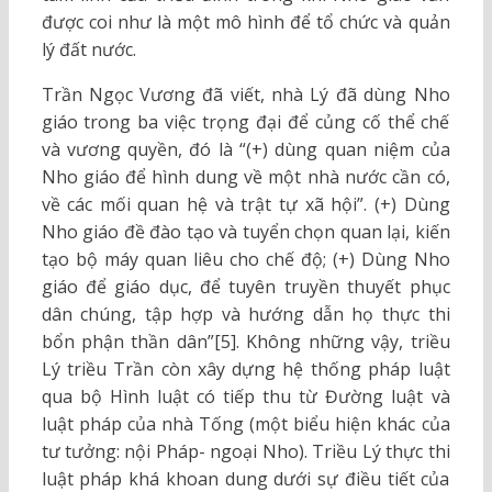
được coi như là một mô hình để tổ chức và quản
lý đất nước.
Trần Ngọc Vương đã viết, nhà Lý đã dùng Nho
giáo trong ba việc trọng đại để củng cố thể chế
và vương quyền, đó là “(+) dùng quan niệm của
Nho giáo để hình dung về một nhà nước cần có,
về các mối quan hệ và trật tự xã hội”. (+) Dùng
Nho giáo đề đào tạo và tuyển chọn quan lại, kiến
tạo bộ máy quan liêu cho chế độ; (+) Dùng Nho
giáo để giáo dục, để tuyên truyền thuyết phục
dân chúng, tập hợp và hướng dẫn họ thực thi
bổn phận thần dân”[5]. Không những vậy, triều
Lý triều Trần còn xây dựng hệ thống pháp luật
qua bộ Hình luật có tiếp thu từ Đường luật và
luật pháp của nhà Tống (một biểu hiện khác của
tư tưởng: nội Pháp- ngoại Nho). Triều Lý thực thi
luật pháp khá khoan dung dưới sự điều tiết của