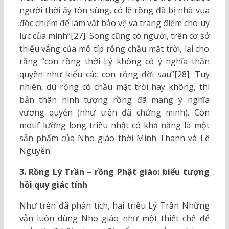
người thời ấy tôn sùng, có lẽ rồng đã bị nhà vua
độc chiếm để làm vật bảo vệ và trang điểm cho uy
lực của mình”[27]. Song cũng có người, trên cơ sở
thiếu vắng của mô típ rồng chầu mặt trời, lại cho
rằng “con rồng thời Lý không có ý nghĩa thần
quyền như kiểu các con rồng đời sau”[28]. Tuy
nhiên, dù rồng có chầu mặt trời hay không, thì
bản thân hình tượng rồng đã mang ý nghĩa
vương quyền (như trên đã chứng minh). Còn
motif lưỡng long triều nhật có khả năng là một
sản phẩm của Nho giáo thời Minh Thanh và Lê
Nguyễn.
3. Rồng Lý Trần – rồng Phật giáo: biểu tượng
hồi quy giác tính
Như trên đã phân tích, hai triều Lý Trần Những
vẫn luôn dùng Nho giáo như một thiết chế để