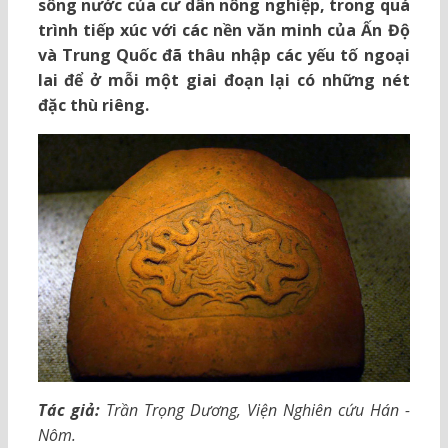
sông nước của cư dân nông nghiệp, trong quá
trình tiếp xúc với các nền văn minh của Ấn Độ
và Trung Quốc đã thâu nhập các yếu tố ngoại
lai để ở mỗi một giai đoạn lại có những nét
đặc thù riêng.
Tác giả:
Trần Trọng Dương, Viện Nghiên cứu Hán -
Nôm.