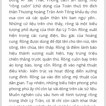
“rồng cuốn” (chữ dùng của Toàn thư) thì đích
thân Thượng hoàng Trần Anh Tông khẩu dụ cho
vua con và các quần thần khi ban ngự yến…
Những cứ liệu trên cho thấy, rồng là một biểu
tượng phổ dụng của thời đại Lý Trần. Rồng xuất
hiện trong các cung điện, lầu gác của hoàng
cung. Rồng được dùng để đặt tên cho tên núi, tên
sông, tên chùa, tên tháp. Rồng là điềm lành báo
hiệu thánh vương xuất hiện, hay trưng triệu
chiến thắng trước quân thù. Rồng cuộn bay trên
áo long bào, long cổn. Rồng đi vào nghệ thuật
điêu khắc- kiến trúc và hoạt động diễn xướng
cung đình. Rồng ùa vào đời sống mỹ thuật của
dân gian. Tuy nhiên, những biểu hiện phong phú
phong phú ấy chỉ còn lại vài dòng trên các sử liệu.
Muốn nghiên cứu sâu hơn về hình tượng rồng
trong thời Lý Trần, có lẽ chỉ còn cách khai thác