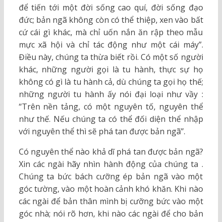
để tiến tới một đời sống cao quí, đời sống đạo
đức; bản ngã không còn có thể thiệp, xen vào bất
cứ cái gì khác, mà chỉ uốn nắn ăn rập theo mẫu
mực xã hội và chỉ tác động như một cái máy”.
Điều này, chúng ta thừa biết rồi. Có một số người
khác, những người gọi là tu hành, thực sự họ
không có gì là tu hành cả, dù chúng ta gọi họ thế;
những người tu hành ấy nói đại loại như vầy :
“Trên nền tảng, có một nguyên tố, nguyên thể
như thế. Nếu chúng ta có thể đối diện thể nhập
với nguyên thể thì sẽ phá tan được bản ngã”.
Có nguyên thể nào khả dĩ phá tan được bản ngã?
Xin các ngài hãy nhìn hành động của chúng ta .
Chúng ta bức bách cưỡng ép bản ngã vào một
góc tường, vào một hoàn cảnh khó khăn. Khi nào
các ngài để bản thân mình bị cưỡng bức vào một
góc nhà; nói rõ hơn, khi nào các ngài để cho bản