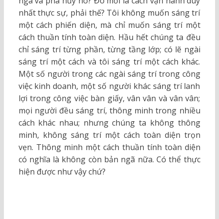
ngã và phá hủy nó? Đó mới là cách vận hành duy
nhất thực sự, phải thế? Tôi không muốn sáng trí
một cách phiến diện, mà chỉ muốn sáng trí một
cách thuần tính toàn diện. Hầu hết chúng ta đều
chỉ sáng trí từng phần, từng tầng lớp; có lẽ ngài
sáng trí một cách và tôi sáng trí một cách khác.
Một số người trong các ngài sáng trí trong công
việc kinh doanh, một số người khác sáng trí lanh
lợi trong công việc bàn giấy, vân vân và vân vân;
mọi người đều sáng trí, thông minh trong nhiều
cách khác nhau; nhưng chúng ta không thông
minh, không sáng trí một cách toàn diện trọn
vẹn. Thông minh một cách thuần tính toàn diện
có nghĩa là không còn bản ngã nữa. Có thể thực
hiện được như vậy chứ?