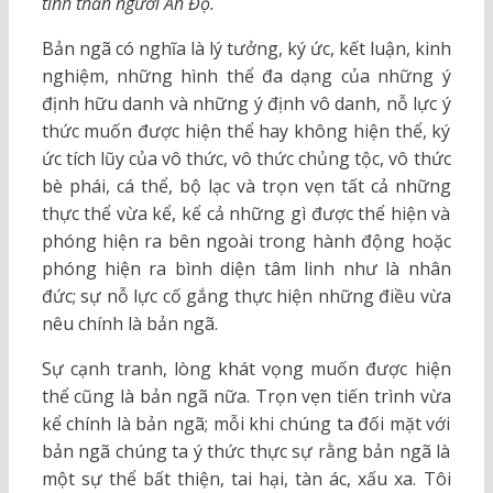
tinh thần người Ấn Độ.
Bản ngã có nghĩa là lý tưởng, ký ức, kết luận, kinh
nghiệm, những hình thể đa dạng của những ý
định hữu danh và những ý định vô danh, nỗ lực ý
thức muốn được hiện thể hay không hiện thể, ký
ức tích lũy của vô thức, vô thức chủng tộc, vô thức
bè phái, cá thể, bộ lạc và trọn vẹn tất cả những
thực thể vừa kể, kể cả những gì được thể hiện và
phóng hiện ra bên ngoài trong hành động hoặc
phóng hiện ra bình diện tâm linh như là nhân
đức; sự nỗ lực cố gắng thực hiện những điều vừa
nêu chính là bản ngã.
Sự cạnh tranh, lòng khát vọng muốn được hiện
thể cũng là bản ngã nữa. Trọn vẹn tiến trình vừa
kể chính là bản ngã; mỗi khi chúng ta đối mặt với
bản ngã chúng ta ý thức thực sự rằng bản ngã là
một sự thể bất thiện, tai hại, tàn ác, xấu xa. Tôi