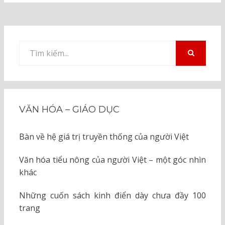
Tìm
kiếm
TÌM
KIẾM
cho:
VĂN HÓA – GIÁO DỤC
Bàn về hệ giá trị truyền thống của người Việt
Văn hóa tiểu nông của người Việt – một góc nhìn
khác
Những cuốn sách kinh điển dày chưa đầy 100
trang