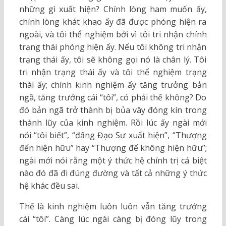
những gì xuất hiện? Chính lòng ham muốn ấy,
chính lòng khát khao ấy đã được phóng hiện ra
ngoài, và tôi thể nghiệm bởi vì tôi tri nhận chính
trạng thái phóng hiện ấy. Nếu tôi không tri nhận
trạng thái ấy, tôi sẽ không gọi nó là chân lý. Tôi
tri nhận trạng thái ấy và tôi thể nghiệm trạng
thái ấy; chính kinh nghiệm ấy tăng trưởng bản
ngã, tăng trưởng cái “tôi”, có phải thế không? Do
đó bản ngã trở thành bị bủa vây đóng kín trong
thành lũy của kinh nghiệm. Rồi lúc ấy ngài mới
nói “tôi biết”, “đấng Đạo Sư xuất hiện”, “Thượng
đến hiện hữu” hay “Thượng đế không hiện hữu”;
ngài mới nói rằng một ý thức hệ chính trị cá biệt
nào đó đã đi đúng đường và tất cả những ý thức
hệ khác đều sai.
Thế là kinh nghiệm luôn luôn vẫn tăng trưởng
cái “tôi”. Càng lúc ngài càng bị đóng lũy trong