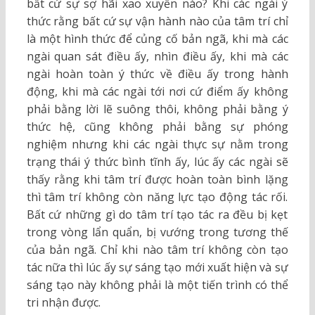
bất cứ sự sợ hãi xao xuyến nào? Khi các ngài ý
thức rằng bất cứ sự vận hành nào của tâm trí chỉ
là một hình thức để củng cố bản ngã, khi mà các
ngài quan sát điều ấy, nhìn điều ấy, khi mà các
ngài hoàn toàn ý thức về điều ấy trong hành
động, khi mà các ngài tới nơi cứ điểm ấy không
phải bằng lời lẽ suông thôi, không phải bằng ý
thức hệ, cũng không phải bằng sự phóng
nghiệm nhưng khi các ngài thực sự nằm trong
trạng thái ý thức bình tĩnh ấy, lúc ấy các ngài sẽ
thấy rằng khi tâm trí được hoàn toàn bình lặng
thì tâm trí không còn năng lực tạo động tác rối.
Bất cứ những gì do tâm trí tạo tác ra đều bị kẹt
trong vòng lẩn quẩn, bị vướng trong tương thế
của bản ngã. Chỉ khi nào tâm trí không còn tạo
tác nữa thì lúc ấy sự sáng tạo mới xuất hiện và sự
sáng tạo này không phải là một tiến trình có thể
tri nhận được.