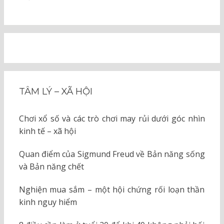
TÂM LÝ – XÃ HỘI
Chơi xổ số và các trò chơi may rủi dưới góc nhìn
kinh tế – xã hội
Quan điểm của Sigmund Freud về Bản năng sống
và Bản năng chết
Nghiện mua sắm – một hội chứng rối loạn thần
kinh nguy hiểm