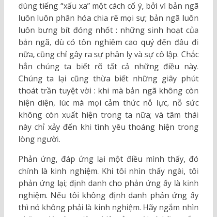
dùng tiếng “xấu xa” một cách cố ý, bởi vì bản ngã
luôn luôn phân hóa chia rẽ mọi sự; bản ngã luôn
luôn bưng bít đóng nhốt : những sinh hoạt của
bản ngã, dù có tôn nghiêm cao quý đến đâu đi
nữa, cũng chỉ gây ra sự phân ly và sự cô lập. Chắc
hẳn chúng ta biết rõ tất cả những điều này.
Chúng ta lại cũng thừa biết những giây phút
thoát trần tuyệt vời : khi mà bản ngã không còn
hiện diện, lúc mà mọi cảm thức nỗ lực, nỗ sức
không còn xuất hiện trong ta nữa; và tâm thái
này chỉ xảy đến khi tình yêu thoáng hiện trong
lòng người.
Phản ứng, đáp ứng lại một điều mình thấy, đó
chính là kinh nghiệm. Khi tôi nhìn thấy ngài, tôi
phản ứng lại; định danh cho phản ứng ấy là kinh
nghiệm. Nếu tôi không định danh phản ứng ấy
thì nó không phải là kinh nghiệm. Hãy ngắm nhìn