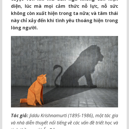
diện, lúc mà mọi cảm thức nỗ lực, nỗ sức
không còn xuất hiện trong ta nữa; và tâm thái
này chỉ xảy đến khi tình yêu thoáng hiện trong
lòng người.
Tác giả:
Jiddu Krishnamurti (1895-1986), một tác gia
và nhà diễn thuyết nổi tiếng về các vấn đề triết học và