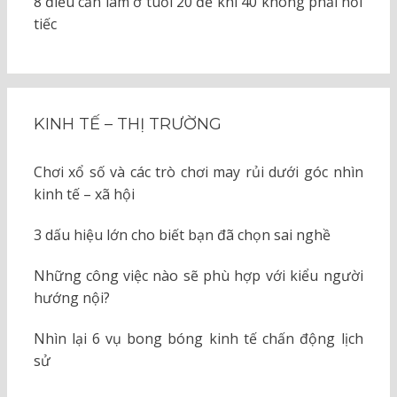
8 điều cần làm ở tuổi 20 để khi 40 không phải hối
tiếc
KINH TẾ – THỊ TRƯỜNG
Chơi xổ số và các trò chơi may rủi dưới góc nhìn
kinh tế – xã hội
3 dấu hiệu lớn cho biết bạn đã chọn sai nghề
Những công việc nào sẽ phù hợp với kiểu người
hướng nội?
Nhìn lại 6 vụ bong bóng kinh tế chấn động lịch
sử