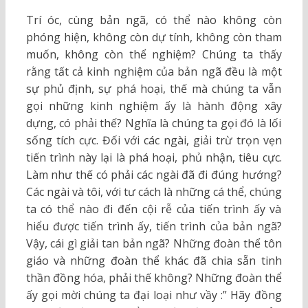
Trí óc, cùng bản ngã, có thể nào không còn
phóng hiện, không còn dự tính, không còn tham
muốn, không còn thể nghiệm? Chúng ta thấy
rằng tất cả kinh nghiệm của bản ngã đều là một
sự phủ định, sự phá hoại, thế mà chúng ta vẫn
gọi những kinh nghiệm ấy là hành động xây
dựng, có phải thế? Nghĩa là chúng ta gọi đó là lối
sống tích cực. Đối với các ngài, giải trừ trọn vẹn
tiến trình này lại là phá hoại, phủ nhận, tiêu cực.
Làm như thế có phải các ngài đã đi đúng hướng?
Các ngài và tôi, với tư cách là những cá thể, chúng
ta có thể nào đi đến cội rễ của tiến trình ấy và
hiểu được tiến trình ấy, tiến trình của bản ngã?
Vậy, cái gì giải tan bản ngã? Những đoàn thể tôn
giáo và những đoàn thể khác đã chia sẵn tinh
thần đồng hóa, phải thế không? Những đoàn thể
ấy gọi mời chúng ta đại loại như vầy :” Hãy đồng