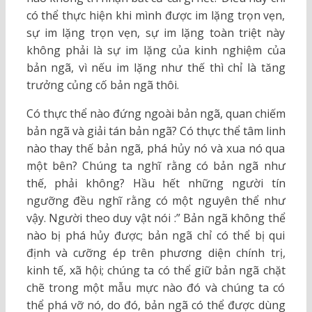
có thể thực hiện khi mình được im lặng trọn vẹn,
sự im lặng trọn vẹn, sự im lặng toàn triệt này
không phải là sự im lặng của kinh nghiệm của
bản ngã, vì nếu im lặng như thế thì chỉ là tăng
trưởng củng cố bản ngã thôi.
Có thực thể nào đứng ngoài bản ngã, quan chiếm
bản ngã và giải tán bản ngã? Có thực thể tâm linh
nào thay thế bản ngã, phá hủy nó và xua nó qua
một bên? Chúng ta nghĩ rằng có bản ngã như
thế, phải không? Hầu hết những người tín
ngưỡng đều nghĩ rằng có một nguyên thể như
vậy. Người theo duy vật nói :” Bản ngã không thể
nào bị phá hủy được; bản ngã chỉ có thể bị qui
định và cưỡng ép trên phương diện chính trị,
kinh tế, xã hội; chúng ta có thể giữ bản ngã chặt
chẽ trong một mẫu mực nào đó và chúng ta có
thể phá vỡ nó, do đó, bản ngã có thể được dùng