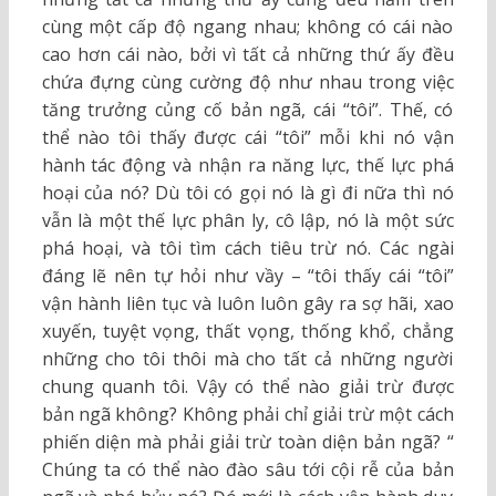
cùng một cấp độ ngang nhau; không có cái nào
cao hơn cái nào, bởi vì tất cả những thứ ấy đều
chứa đựng cùng cường độ như nhau trong việc
tăng trưởng củng cố bản ngã, cái “tôi”. Thế, có
thể nào tôi thấy được cái “tôi” mỗi khi nó vận
hành tác động và nhận ra năng lực, thế lực phá
hoại của nó? Dù tôi có gọi nó là gì đi nữa thì nó
vẫn là một thế lực phân ly, cô lập, nó là một sức
phá hoại, và tôi tìm cách tiêu trừ nó. Các ngài
đáng lẽ nên tự hỏi như vầy – “tôi thấy cái “tôi”
vận hành liên tục và luôn luôn gây ra sợ hãi, xao
xuyến, tuyệt vọng, thất vọng, thống khổ, chẳng
những cho tôi thôi mà cho tất cả những người
chung quanh tôi. Vậy có thể nào giải trừ được
bản ngã không? Không phải chỉ giải trừ một cách
phiến diện mà phải giải trừ toàn diện bản ngã? “
Chúng ta có thể nào đào sâu tới cội rễ của bản