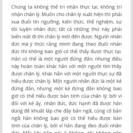
Chúng ta không thể tri nhận thực tại, không tri
nhận chân lý. Muốn cho chân lý xuất hiện thì phải
xua đuổi tín ngưỡng, kiến thức, thể nghiệm, sự
tôi luyện nhân đức; tất cả những thứ này phải
biến mất đi thì chân lý mới đến được. Người nhân
đức mà ý thức rằng mình đang theo đuổi nhân
đức thì không bao giờ có thể thấy được thực tại.
Hắn có thể là một người đứng đắn; nhưng điều
này hoàn toàn khác hẳn với một người tìm thấy
được chân lý, khác hẳn với một người thực sự đã
hiểu được chân lý. Một người nhân đức là một kẻ
đứng đắn, nhưng một kẻ đứng đắn không bao
giờ có thể hiểu được bản tính của chân lý; bởi vì
đối với kẻ ấy, nhân đức, đức hạnh đã được hắn
dùng để khuất lấp che đậy bản ngã, củng cố bản
ngã; hắn không bao giờ có thể hiểu được bản
tính của chân lý, bởi vì hắn đang đeo đuổi nhân