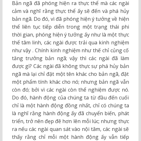
Bản ngã đã phóng hiện ra thực thể mà các ngài
cảm và nghĩ rằng thực thể ấy sẽ đến và phá hủy
bản ngã. Do đó, vì đã phóng hiện ý tưởng về hiện
thể liên tục tiếp diễn trong một trạng thái phi
thời gian, phóng hiện ý tưởng ấy như là một thực
thể tâm linh, các ngài được trải qua kinh nghiệm
như vậy . Chính kinh nghiệm như thế chỉ củng cố
tăng trưởng bản ngã; vậy thì các ngài đã làm
được gì? Các ngài đã không thực sự phá hủy bản
ngã mà lại chỉ đặt một tên khác cho bản ngã, đặt
một phẩm tính khác cho nó; nhưng bản ngã vẫn
còn đó; bởi vì các ngài còn thể nghiệm được nó.
Do đó, hành động của chúng ta từ đầu đến cuối
chỉ là một hành động đồng nhất, chỉ có chúng ta
là nghĩ rằng hành động ấy đã chuyển biến, phát
triển, trở nên đẹp đẽ hơn lên mỗi lúc; nhưng thực
ra nếu các ngài quan sát vào nội tâm, các ngài sẽ
thấy rằng chỉ mỗi một hành động ấy vẫn tiếp