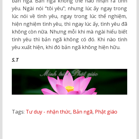
bản ngã. Bản ngã không thể nào nhận ra tình
yêu. Ngài nói “tôi yêu”; nhưng lúc ấy ngay trong
lúc nói về tình yêu, ngay trong lúc thể nghiệm,
hiện nghiệm tình yêu, thì ngay lúc ấy, tình yêu đã
không còn nữa. Nhưng mỗi khi mà ngài hiểu biết
tình yêu thì bản ngã không có đó. Khi nào tình
yêu xuất hiện, khi đó bản ngã không hiện hữu.
S.T
Tags:
Tư duy - nhận thức
,
Bản ngã
,
Phật giáo