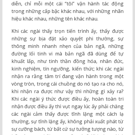
diễn, chỉ mỗi một cái “tôi” vận hành tác động
trong những cấp bậc khác nhau, với những nhãn
hiệu khác nhau, những tên khác nhau.
Khi các ngài thấy trọn tiến trình ấy, thấy được
những sự bịa đặt xảo quyệt phi thường, sự
thông minh nhanh nhẹn của bản ngã, những
đường lối tinh vi mà bản ngã đã dùng để tự
khuất lấp, như tinh thần đồng hóa, nhân đức,
kinh nghiệm, tín ngưỡng, kiến thức; khi các ngài
nhận ra rằng tâm trí đang vận hành trong một
vòng tròn, trong cái chuồng do nó tạo ra cho nó,
khi nhận ra được như vậy thì những gì xảy ra?
Khi các ngài ý thức được điều ấy, hoàn toàn tri
nhận được điều ấy thì vụt ngay lúc ấy phải chăng
các ngài cảm thấy được tĩnh lặng một cách lạ
thường, sự tĩnh lặng ấy, không phải xuất phát từ
sự cưỡng bách, từ bất cứ sự tưởng tượng nào, từ