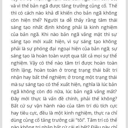
và vì thế bản ngã được tăng trưởng củng cố. Thế
thì có cách nào khả dĩ khiến cho bản ngã không
còn hiện thể? Người ta dễ thấy rằng tâm thái
sáng tạo nhất định không phải là kinh nghiệm
của bản ngã. Khi nào bản ngã vắng mặt thì sự
sáng tạo mới xuất hiện, vì sự sáng tạo không
phải là sự phóng đại ngoại hiện của bản ngã; sự
sáng tạo là hoàn toàn vượt qua tất cả mọi sự thể
nghiệm. Vậy có thể nào tâm trí được hoàn toàn
tĩnh lặng, hoàn toàn ở trong trạng thái bất tri
nhận hay bất thể nghiệm; ở trong một trạng thái
mà sự sáng tạo có thể xuất hiện, nghĩa là lúc bản
ngã không còn đó nữa, lúc bản ngã vắng mất?
Đây mới thực là vấn đề chính, phải thế không?
Bất cứ sự vận hành nào của tâm trí dù tích cực
hay tiêu cực, đều là một kinh nghiệm, thực ra chỉ
dùng củng cố tăng trưởng cái “tôi”. Tâm trí có thể
nào không tri nhận bất cứ cái gì hết? Điều này chỉ