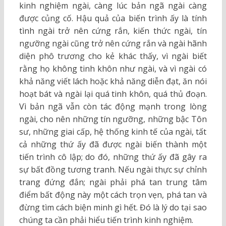
kinh nghiệm ngài, càng lúc bản ngã ngài càng
được củng cố. Hậu quả của biến trình ấy là tính
tình ngài trở nên cứng rắn, kiến thức ngài, tín
ngưỡng ngài cũng trở nên cứng rắn và ngài hãnh
diện phô trương cho kẻ khác thấy, vì ngài biết
rằng họ không tinh khôn như ngài, và vì ngài có
khả năng viết lách hoặc khả năng diễn đạt, ăn nói
hoạt bát và ngài lại quá tinh khôn, quá thủ đoạn.
Vì bản ngã vẫn còn tác động mạnh trong lòng
ngài, cho nên những tín ngưỡng, những bậc Tôn
sư, những giai cấp, hệ thống kinh tế của ngài, tất
cả những thứ ấy đã được ngài biến thành một
tiến trình cô lập; do đó, những thứ ấy đã gây ra
sự bất đồng tương tranh. Nếu ngài thực sự chỉnh
trang đứng đắn; ngài phải phá tan trung tâm
điểm bất động này một cách trọn vẹn, phá tan và
đừng tìm cách biện minh gì hết. Đó là lý do tại sao
chúng ta cần phải hiểu tiến trình kinh nghiệm.