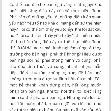
Có thể nào để cho bản ngã vắng mất ngay? Các
ngài biết rằng điều này có thể thực hiện được.
Phải cần có những yếu tố, những điều kiện quan
yếu nào? Yếu tố nào khả dĩ mang đến sự thể hiện
này? Tôi có thể tìm thấy yếu tố ấy? Khi tôi đặt câu
hỏi “Tôi có thể tìm thấy yếu tố ấy?” thì hiển nhiên
tôi tin chắc rằng điều ấy có thể thực hiện được;
thế là tôi đã tạo ra một kinh nghiệm củng cố tăng
trưởng cho bản ngã, phải thế không? Hiểu được
bản ngã đòi hỏi phải thông minh vô cùng, phải
chu đáo tỉnh thức vô cùng, nhanh nhẹn, mẫn
tiệp, để ý chú tâm không ngừng, để bản ngã
không trượt qua được sự lãnh hội của mình. Tôi,
một kẻ thành khẩn đứng đắn, hết lòng muốn
phân tán bản ngã. Khi tôi nói thế, tôi biết rằng
mình có thể phá tan bản ngã. Nhưng vừa lúc tôi
nói “tôi muốn phá tan bản ngã”, vừa lúc nói như
vậy thì sự hiện nghiệm của bản ngã vẫn còn đó;