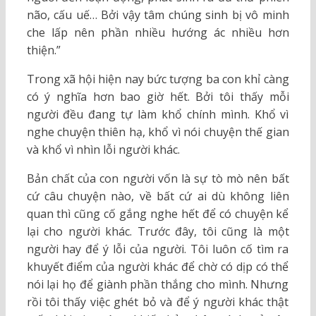
não, cấu uế… Bởi vậy tâm chúng sinh bị vô minh
che lấp nên phần nhiều hướng ác nhiều hơn
thiện.”
Trong xã hội hiện nay bức tượng ba con khỉ càng
có ý nghĩa hơn bao giờ hết. Bởi tôi thấy mỗi
người đều đang tự làm khổ chính mình. Khổ vì
nghe chuyện thiên hạ, khổ vì nói chuyện thế gian
và khổ vì nhìn lỗi người khác.
Bản chất của con người vốn là sự tò mò nên bất
cứ câu chuyện nào, về bất cứ ai dù không liên
quan thì cũng cố gắng nghe hết để có chuyện kể
lại cho người khác. Trước đây, tôi cũng là một
người hay để ý lỗi của người. Tôi luôn cố tìm ra
khuyết điểm của người khác để chờ có dịp có thể
nói lại họ để giành phần thắng cho mình. Nhưng
rồi tôi thấy việc ghét bỏ và để ý người khác thật