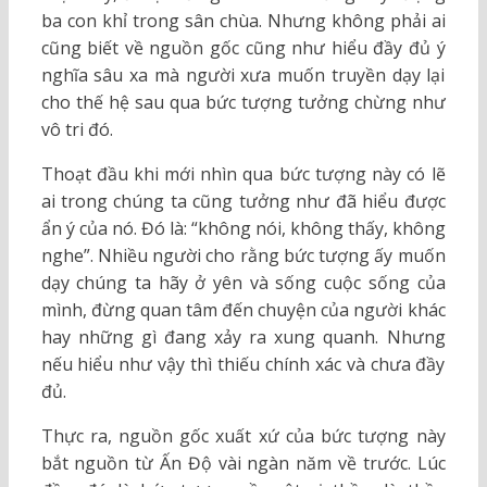
ba con khỉ trong sân chùa. Nhưng không phải ai
cũng biết về nguồn gốc cũng như hiểu đầy đủ ý
nghĩa sâu xa mà người xưa muốn truyền dạy lại
cho thế hệ sau qua bức tượng tưởng chừng như
vô tri đó.
Thoạt đầu khi mới nhìn qua bức tượng này có lẽ
ai trong chúng ta cũng tưởng như đã hiểu được
ẩn ý của nó. Đó là: “không nói, không thấy, không
nghe”. Nhiều người cho rằng bức tượng ấy muốn
dạy chúng ta hãy ở yên và sống cuộc sống của
mình, đừng quan tâm đến chuyện của người khác
hay những gì đang xảy ra xung quanh. Nhưng
nếu hiểu như vậy thì thiếu chính xác và chưa đầy
đủ.
Thực ra, nguồn gốc xuất xứ của bức tượng này
bắt nguồn từ Ấn Độ vài ngàn năm về trước. Lúc