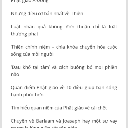
Phật giáo Á Đông
Những điều cơ bản nhất về Thiền
Luật nhân quả không đơn thuần chỉ là luật
thưởng phạt
Thiền chính niệm – chìa khóa chuyển hóa cuộc
sống của mỗi người
‘Đau khổ tại tâm’ và cách buông bỏ mọi phiền
não
Quan điểm Phật giáo về 10 điều giúp bạn sống
hạnh phúc hơn
Tìm hiểu quan niệm của Phật giáo về cái chết
Chuyện về Barlaam và Joasaph hay một sự vay
mượn lạ lùng giữa các tôn giáo