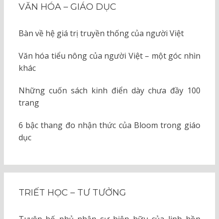
VĂN HÓA – GIÁO DỤC
Bàn về hệ giá trị truyền thống của người Việt
Văn hóa tiểu nông của người Việt – một góc nhìn
khác
Những cuốn sách kinh điển dày chưa đầy 100
trang
6 bậc thang đo nhận thức của Bloom trong giáo
dục
TRIẾT HỌC – TƯ TƯỞNG
Tuyên bố phủ nhận sự hiện hữu của linh hồn