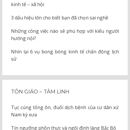
kinh tế – xã hội
3 dấu hiệu lớn cho biết bạn đã chọn sai nghề
Những công việc nào sẽ phù hợp với kiểu người
hướng nội?
Nhìn lại 6 vụ bong bóng kinh tế chấn động lịch
sử
TÔN GIÁO – TÂM LINH
Tục cúng tống ôn, đuổi dịch bệnh của cư dân xứ
Nam kỳ xưa
Tín ngưỡng phồn thực và ngôi đình làng Bắc Bộ