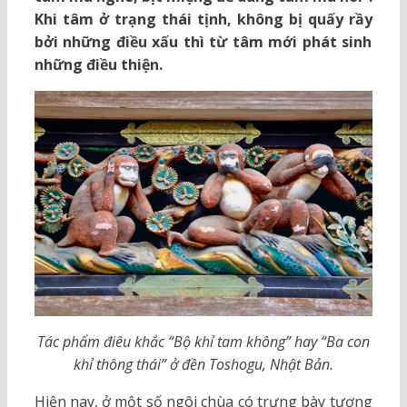
Khi tâm ở trạng thái tịnh, không bị quấy rầy
bởi những điều xấu thì từ tâm mới phát sinh
những điều thiện.
Tác phẩm điêu khắc “Bộ khỉ tam không” hay “Ba con
khỉ thông thái” ở đền Toshogu, Nhật Bản.
Hiện nay, ở một số ngôi chùa có trưng bày tượng