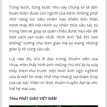
Từng bước, từng bước như vậy chúng ta sẽ dần
hoàn thiện được con người của mình. Không phải
nhờ năng lực siêu nhiên nào khiến bản thân
mình thay đổi mà chính sự nhận thức sâu sắc từ
trong tâm sẽ giúp ta quán chiếu được mọi vấn đề
một cách vẹn toàn nhất. Hình ảnh “Bộ khỉ tam
không” tưởng như đơn giản mà lại mang những
giáo lý vô cùng sâu sắc.
Lúc nào đó, khi đi dạo trong khuôn viên của
chùa, nhìn thấy hình ảnh những chú khỉ ấy ta vừa
thấy thích thú trước một hình ảnh ngộ nghĩnh
vừa là một lời nhắc nhở nhẹ nhàng mà thâm thúy
của các bậc thiện tri thức muốn truyền đạt lại cho
thế hệ mai sau.
Theo PHẬT GIÁO VIỆT NAM