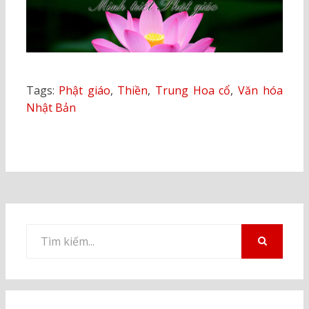
Tags:
Phật giáo
,
Thiền
,
Trung Hoa cổ
,
Văn hóa
Nhật Bản
Tìm
kiếm
TÌM
KIẾM
cho: