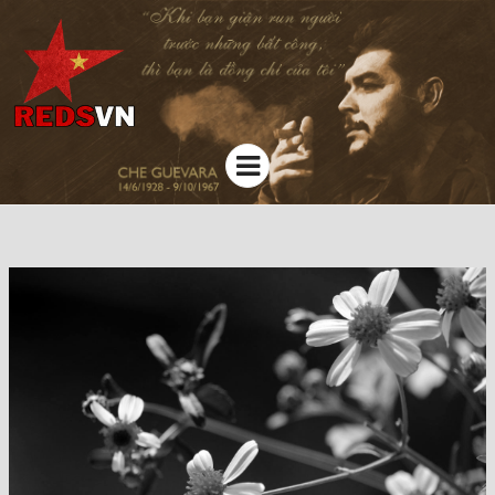
Kênh chia sẻ tri thức cộng đồng
Menu