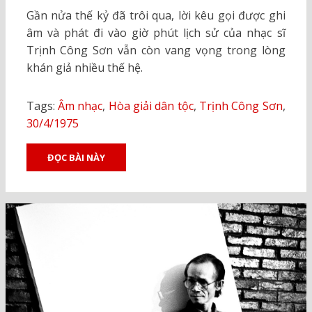
ON
Gần nửa thế kỷ đã trôi qua, lời kêu gọi được ghi
âm và phát đi vào giờ phút lịch sử của nhạc sĩ
Trịnh Công Sơn vẫn còn vang vọng trong lòng
khán giả nhiều thế hệ.
Tags:
Âm nhạc
,
Hòa giải dân tộc
,
Trịnh Công Sơn
,
30/4/1975
ĐỌC BÀI NÀY