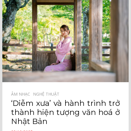
ÂM NHẠC⠀
NGHỆ THUẬT⠀
‘Diễm xưa’ và hành trình trở
thành hiện tượng văn hoá ở
Nhật Bản