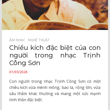
ÂM NHẠC⠀
NGHỆ THUẬT⠀
Chiều kích đặc biệt của con
người trong nhạc Trịnh
Công Sơn
POSTED
01/03/2026
ON
Con người trong nhạc Trịnh Công Sơn có một
chiều kích vừa mênh mông, bao la, rộng lớn, vừa
sâu thẳm khác thường và mang một sức mạnh
tinh thần đặc biệt.