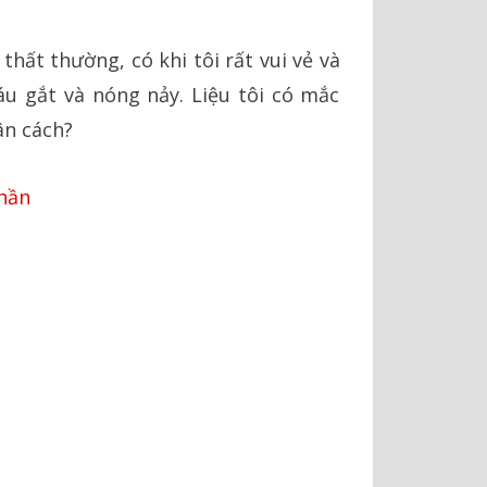
 thất thường, có khi tôi rất vui vẻ và
cáu gắt và nóng nảy. Liệu tôi có mắc
ân cách?
hần