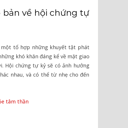
C⠀
ơ bản về hội chứng tự
à một tổ hợp những khuyết tật phát
 những khó khăn đáng kể về mặt giao
 vi. Hội chứng tự kỷ sẽ có ảnh hưởng
hác nhau, và có thể từ nhẹ cho đến
ỏe tâm thần