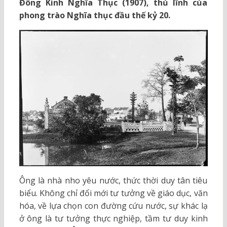
Đông Kinh Nghĩa Thục (1907), thủ lĩnh của
phong trào Nghĩa thục đầu thế kỷ 20.
Ông là nhà nho yêu nước, thức thời duy tân tiêu
biểu. Không chỉ đổi mới tư tưởng về giáo dục, văn
hóa, về lựa chọn con đường cứu nước, sự khác lạ
ở ông là tư tưởng thực nghiệp, tầm tư duy kinh