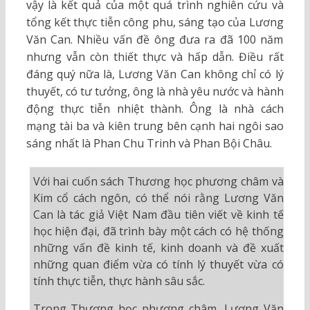
vậy là kết quả của một quá trình nghiên cứu và
tổng kết thực tiễn công phu, sáng tạo của Lương
Văn Can. Nhiều vấn đề ông đưa ra đã 100 năm
nhưng vẫn còn thiết thực và hấp dẫn. Điều rất
đáng quý nữa là, Lương Văn Can không chỉ có lý
thuyết, có tư tưởng, ông là nhà yêu nước và hành
động thực tiễn nhiệt thành. Ông là nhà cách
mạng tài ba và kiên trung bên cạnh hai ngôi sao
sáng nhất là Phan Chu Trinh và Phan Bội Châu.
Với hai cuốn sách Thương học phương châm và
Kim cổ cách ngôn, có thể nói rằng Lương Văn
Can là tác giả Việt Nam đầu tiên viết về kinh tế
học hiện đại, đã trình bày một cách có hệ thống
những vấn đề kinh tế, kinh doanh và đề xuất
những quan điểm vừa có tính lý thuyết vừa có
tính thực tiễn, thực hành sâu sắc.
Trong Thương học phương châm, Lương Văn