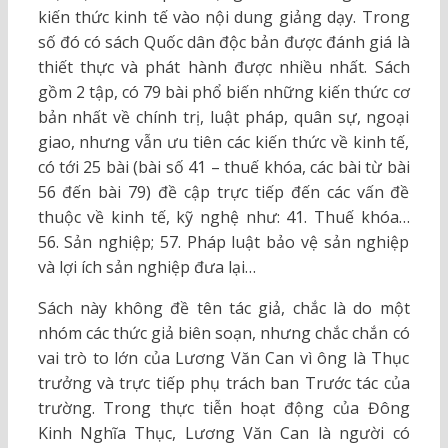
kiến thức kinh tế vào nội dung giảng dạy. Trong
số đó có sách Quốc dân độc bản được đánh giá là
thiết thực và phát hành được nhiều nhất. Sách
gồm 2 tập, có 79 bài phổ biến những kiến thức cơ
bản nhất về chính trị, luật pháp, quân sự, ngoại
giao, nhưng vẫn ưu tiên các kiến thức về kinh tế,
có tới 25 bài (bài số 41 – thuế khóa, các bài từ bài
56 đến bài 79) đề cập trực tiếp đến các vấn đề
thuộc về kinh tế, kỹ nghệ như: 41. Thuế khóa…
56. Sản nghiệp; 57. Pháp luật bảo vệ sản nghiệp
và lợi ích sản nghiệp đưa lại…
Sách này không đề tên tác giả, chắc là do một
nhóm các thức giả biên soạn, nhưng chắc chắn có
vai trò to lớn của Lương Văn Can vì ông là Thục
trưởng và trực tiếp phụ trách ban Trước tác của
trường. Trong thực tiễn hoạt động của Đông
Kinh Nghĩa Thục, Lương Văn Can là người có