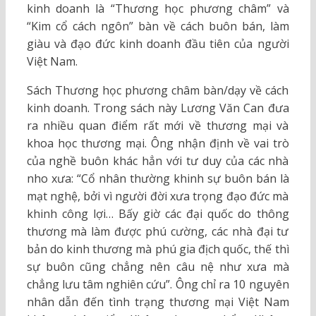
kinh doanh là “Thương học phương châm” và
“Kim cổ cách ngôn” bàn về cách buôn bán, làm
giàu và đạo đức kinh doanh đầu tiên của người
Việt Nam.
Sách Thương học phương châm bàn/dạy về cách
kinh doanh. Trong sách này Lương Văn Can đưa
ra nhiều quan điểm rất mới về thương mại và
khoa học thương mại. Ông nhận định về vai trò
của nghề buôn khác hẳn với tư duy của các nhà
nho xưa: “Cổ nhân thường khinh sự buôn bán là
mạt nghệ, bởi vì người đời xưa trọng đạo đức mà
khinh công lợi… Bấy giờ các đại quốc do thông
thương mà làm được phú cường, các nhà đại tư
bản do kinh thương mà phú gia địch quốc, thế thì
sự buôn cũng chẳng nên câu nệ như xưa mà
chẳng lưu tâm nghiên cứu”. Ông chỉ ra 10 nguyên
nhân dẫn đến tình trạng thương mại Việt Nam