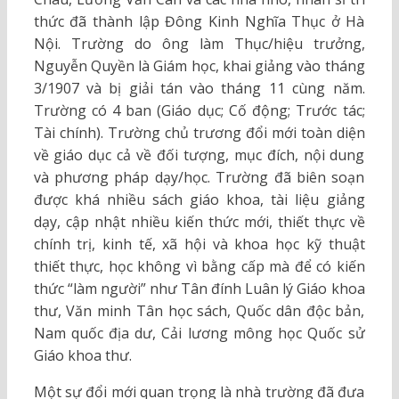
thức đã thành lập Đông Kinh Nghĩa Thục ở Hà
Nội. Trường do ông làm Thục/hiệu trưởng,
Nguyễn Quyền là Giám học, khai giảng vào tháng
3/1907 và bị giải tán vào tháng 11 cùng năm.
Trường có 4 ban (Giáo dục; Cố động; Trước tác;
Tài chính). Trường chủ trương đổi mới toàn diện
về giáo dục cả về đối tượng, mục đích, nội dung
và phương pháp dạy/học. Trường đã biên soạn
được khá nhiều sách giáo khoa, tài liệu giảng
dạy, cập nhật nhiều kiến thức mới, thiết thực về
chính trị, kinh tế, xã hội và khoa học kỹ thuật
thiết thực, học không vì bằng cấp mà để có kiến
thức “làm người” như Tân đính Luân lý Giáo khoa
thư, Văn minh Tân học sách, Quốc dân độc bản,
Nam quốc địa dư, Cải lương mông học Quốc sử
Giáo khoa thư.
Một sự đổi mới quan trọng là nhà trường đã đưa