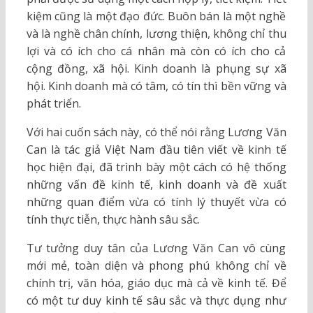
kiệm cũng là một đạo đức. Buôn bán là một nghề
và là nghề chân chính, lương thiện, không chỉ thu
lợi và có ích cho cá nhân mà còn có ích cho cả
cộng đồng, xã hội. Kinh doanh là phụng sự xã
hội. Kinh doanh mà có tâm, có tín thì bền vững và
phát triển.
Với hai cuốn sách này, có thể nói rằng Lương Văn
Can là tác giả Việt Nam đầu tiên viết về kinh tế
học hiện đại, đã trình bày một cách có hệ thống
những vấn đề kinh tế, kinh doanh và đề xuất
những quan điểm vừa có tính lý thuyết vừa có
tính thực tiễn, thực hành sâu sắc.
Tư tưởng duy tân của Lương Văn Can vô cùng
mới mẻ, toàn diện và phong phú không chỉ về
chính trị, văn hóa, giáo dục mà cả về kinh tế. Để
có một tư duy kinh tế sâu sắc và thực dụng như