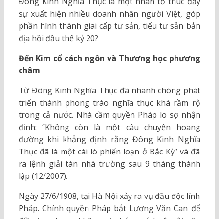
Đông Kinh Nghĩa Thục là một nhân tố thúc đẩy
sự xuất hiện nhiều doanh nhân người Việt, góp
phần hình thành giai cấp tư sản, tiểu tư sản bản
địa hồi đầu thế kỷ 20?
Đến Kim cổ cách ngôn và Thương học phương
châm
Từ Đông Kinh Nghĩa Thục đã nhanh chóng phát
triển thành phong trào nghĩa thục khá rầm rộ
trong cả nước. Nhà cầm quyền Pháp lo sợ nhận
định: “Không còn là một câu chuyện hoang
đường khi khẳng định rằng Đông Kinh Nghĩa
Thục đã là một cái lò phiến loạn ở Bắc Kỳ” và đã
ra lệnh giải tán nhà trường sau 9 tháng thành
lập (12/2007).
Ngày 27/6/1908, tại Hà Nội xảy ra vụ đầu độc lính
Pháp. Chính quyền Pháp bắt Lương Văn Can để