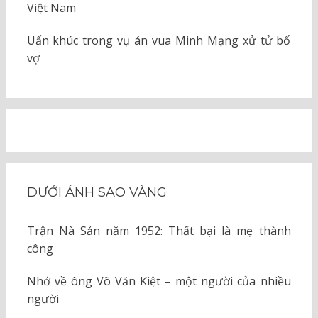
Việt Nam
Uẩn khúc trong vụ án vua Minh Mạng xử tử bố
vợ
DƯỚI ÁNH SAO VÀNG
Trận Nà Sản năm 1952: Thất bại là mẹ thành
công
Nhớ về ông Võ Văn Kiệt – một người của nhiều
người