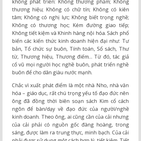
không phát triển: Không thương phẩm; Không
thương hiệu; Không có chữ tín; Không có kiên
tâm; Không có nghị lực; Không biết trọng nghề;
Không có thương học; Kém đường giao tiếp;
Không tiết kiệm và Khinh hàng nội hóa. Sách phổ
biến các kiến thức kinh doanh hiện đại như: Tư
bản, Tổ chức sự buôn, Tính toán, Sổ sách, Thư
từ, Thương hiệu, Thương điếm… Từ đó, tác giả
cổ vũ mọi người học nghề buôn, phát triển nghề
buôn để cho dân giàu nước mạnh.
Chắc vì xuất phát điểm là một nhà Nho, nhà văn
hóa – giáo dục, rất chú trọng yếu tố đạo đức nên
ông đã đồng thời biên soạn sách Kim cổ cách
ngôn để bàn/dạy về đạo đức của người/nghề
kinh doanh. Theo ông, ai cũng cần của cải nhưng
của cải phải có nguồn gốc đàng hoàng, trong
sáng, được làm ra trung thực, minh bạch. Của cải
phải được sử dụng một cách hợp lý, tiết kiệm. Tiết