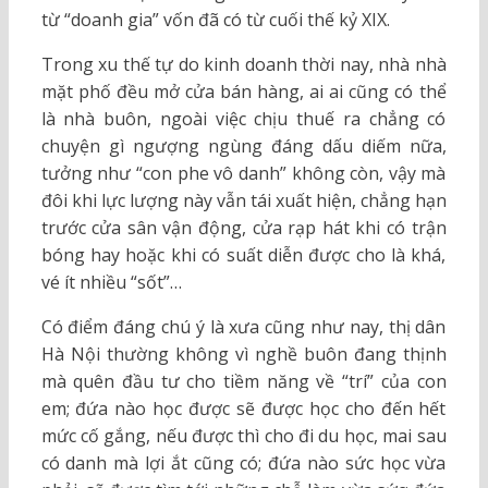
từ “doanh gia” vốn đã có từ cuối thế kỷ XIX.
Trong xu thế tự do kinh doanh thời nay, nhà nhà
mặt phố đều mở cửa bán hàng, ai ai cũng có thể
là nhà buôn, ngoài việc chịu thuế ra chẳng có
chuyện gì ngượng ngùng đáng dấu diếm nữa,
tưởng như “con phe vô danh” không còn, vậy mà
đôi khi lực lượng này vẫn tái xuất hiện, chẳng hạn
trước cửa sân vận động, cửa rạp hát khi có trận
bóng hay hoặc khi có suất diễn được cho là khá,
vé ít nhiều “sốt”…
Có điểm đáng chú ý là xưa cũng như nay, thị dân
Hà Nội thường không vì nghề buôn đang thịnh
mà quên đầu tư cho tiềm năng về “trí” của con
em; đứa nào học được sẽ được học cho đến hết
mức cố gắng, nếu được thì cho đi du học, mai sau
có danh mà lợi ắt cũng có; đứa nào sức học vừa