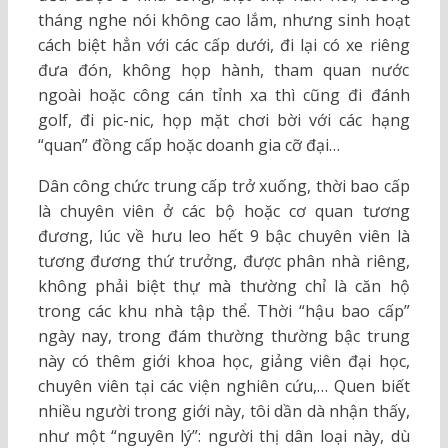
tháng nghe nói không cao lắm, nhưng sinh hoạt
cách biệt hẳn với các cấp dưới, đi lại có xe riêng
đưa đón, không họp hành, tham quan nước
ngoài hoặc công cán tỉnh xa thì cũng đi đánh
golf, đi pic-nic, họp mặt chơi bời với các hạng
“quan” đồng cấp hoặc doanh gia cỡ đại…
Dân công chức trung cấp trở xuống, thời bao cấp
là chuyên viên ở các bộ hoặc cơ quan tương
đương, lúc về hưu leo hết 9 bậc chuyên viên là
tương đương thứ trưởng, được phân nhà riêng,
không phải biệt thự mà thường chỉ là căn hộ
trong các khu nhà tập thể. Thời “hậu bao cấp”
ngày nay, trong đám thường thường bậc trung
này có thêm giới khoa học, giảng viên đại học,
chuyên viên tại các viện nghiên cứu,… Quen biết
nhiều người trong giới này, tôi dần dà nhận thấy,
như một “nguyên lý”: người thị dân loại này, dù