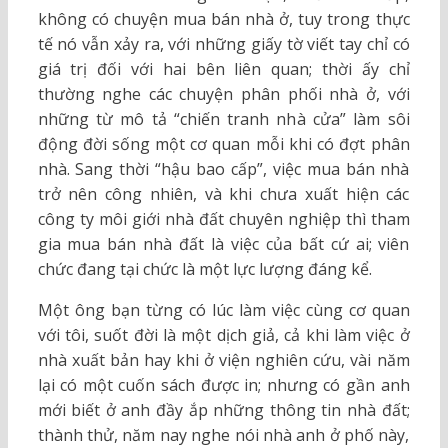
không có chuyện mua bán nhà ở, tuy trong thực
tế nó vẫn xảy ra, với những giấy tờ viết tay chỉ có
giá trị đối với hai bên liên quan; thời ấy chỉ
thường nghe các chuyện phân phối nhà ở, với
những từ mô tả “chiến tranh nhà cửa” làm sôi
động đời sống một cơ quan mỗi khi có đợt phân
nhà. Sang thời “hậu bao cấp”, việc mua bán nhà
trở nên công nhiên, và khi chưa xuất hiện các
công ty môi giới nhà đất chuyên nghiệp thì tham
gia mua bán nhà đất là việc của bất cứ ai; viên
chức đang tại chức là một lực lượng đáng kể.
Một ông bạn từng có lúc làm việc cùng cơ quan
với tôi, suốt đời là một dịch giả, cả khi làm việc ở
nhà xuất bản hay khi ở viện nghiên cứu, vài năm
lại có một cuốn sách được in; nhưng có gần anh
mới biết ở anh đầy ắp những thông tin nhà đất;
thành thử, năm nay nghe nói nhà anh ở phố này,