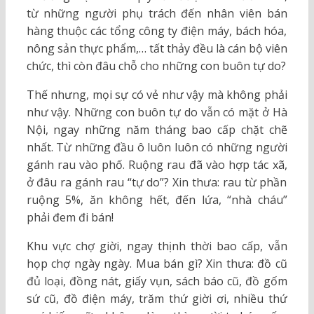
từ những người phụ trách đến nhân viên bán
hàng thuộc các tổng công ty điện máy, bách hóa,
nông sản thực phẩm,… tất thảy đều là cán bộ viên
chức, thì còn đâu chỗ cho những con buôn tự do?
Thế nhưng, mọi sự có vẻ như vậy mà không phải
như vậy. Những con buôn tự do vẫn có mặt ở Hà
Nội, ngay những năm tháng bao cấp chặt chẽ
nhất. Từ những đầu ô luôn luôn có những người
gánh rau vào phố. Ruộng rau đã vào hợp tác xã,
ở đâu ra gánh rau “tự do”? Xin thưa: rau từ phần
ruộng 5%, ăn không hết, đến lứa, “nhà cháu”
phải đem đi bán!
Khu vực chợ giời, ngay thịnh thời bao cấp, vẫn
họp chợ ngày ngày. Mua bán gì? Xin thưa: đồ cũ
đủ loại, đồng nát, giấy vụn, sách báo cũ, đồ gốm
sứ cũ, đồ điện máy, trăm thứ giời ơi, nhiều thứ