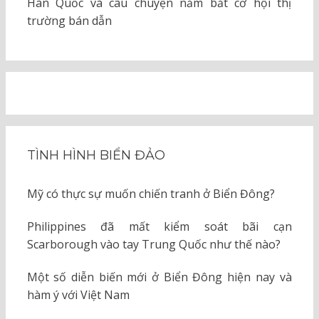
Hàn Quốc và câu chuyện nắm bắt cơ hội thị
trường bán dẫn
TÌNH HÌNH BIỂN ĐẢO
Mỹ có thực sự muốn chiến tranh ở Biển Đông?
Philippines đã mất kiểm soát bãi cạn
Scarborough vào tay Trung Quốc như thế nào?
Một số diễn biến mới ở Biển Đông hiện nay và
hàm ý với Việt Nam