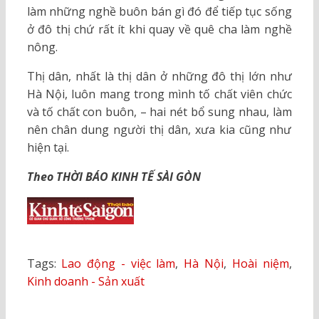
làm những nghề buôn bán gì đó để tiếp tục sống
ở đô thị chứ rất ít khi quay về quê cha làm nghề
nông.
Thị dân, nhất là thị dân ở những đô thị lớn như
Hà Nội, luôn mang trong mình tố chất viên chức
và tố chất con buôn, – hai nét bổ sung nhau, làm
nên chân dung người thị dân, xưa kia cũng như
hiện tại.
Theo THỜI BÁO KINH TẾ SÀI GÒN
Tags:
Lao động - việc làm
,
Hà Nội
,
Hoài niệm
,
Kinh doanh - Sản xuất