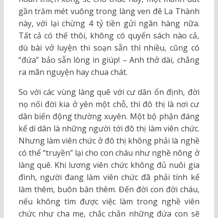
gần trăm mét vuông trong làng ven đê La Thành
này, với lại chừng 4 tỷ tiền gửi ngân hàng nữa.
Tất cả có thế thôi, không có quyển sách nào cả,
dù bài vở luyện thi soạn sẵn thì nhiều, cũng có
“đứa” bảo sẵn lòng in giúp! – Anh thở dài, chẳng
ra mãn nguyện hay chua chát.
So với các vùng làng quê với cư dân ổn định, đời
nọ nối đời kia ở yên một chỗ, thì đô thị là nơi cư
dân biến động thường xuyên. Một bộ phận đáng
kể di dân là những người tới đô thị làm viên chức.
Nhưng làm viên chức ở đô thị không phải là nghề
có thể “truyền” lại cho con cháu như nghề nông ở
làng quê. Khi lương viên chức không đủ nuôi gia
đình, người đang làm viên chức đã phải tính kế
làm thêm, buôn bán thêm. Đến đời con đời cháu,
nếu không tìm được việc làm trong nghề viên
chức như cha mẹ, chắc chắn những đứa con sẽ