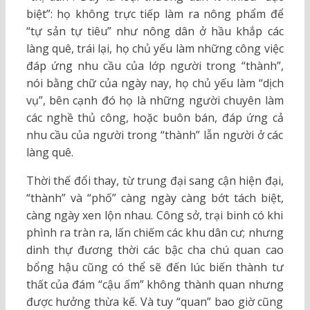
biệt”: họ không trực tiếp làm ra nông phẩm để
“tự sản tự tiêu” như nông dân ở hầu khắp các
làng quê, trái lại, họ chủ yếu làm những công việc
đáp ứng nhu cầu của lớp người trong “thành”,
nói bằng chữ của ngày nay, họ chủ yếu làm “dịch
vụ”, bên cạnh đó họ là những người chuyên làm
các nghề thủ công, hoặc buôn bán, đáp ứng cả
nhu cầu của người trong “thành” lẫn người ở các
làng quê.
Thời thế đổi thay, từ trung đại sang cận hiện đại,
“thành” và “phố” càng ngày càng bớt tách biệt,
càng ngày xen lộn nhau. Công sở, trại binh có khi
phình ra tràn ra, lấn chiếm các khu dân cư; nhưng
dinh thự đương thời các bậc cha chú quan cao
bổng hậu cũng có thể sẽ đến lúc biến thành tư
thất của đám “cậu ấm” không thành quan nhưng
được hưởng thừa kế. Và tuy “quan” bao giờ cũng