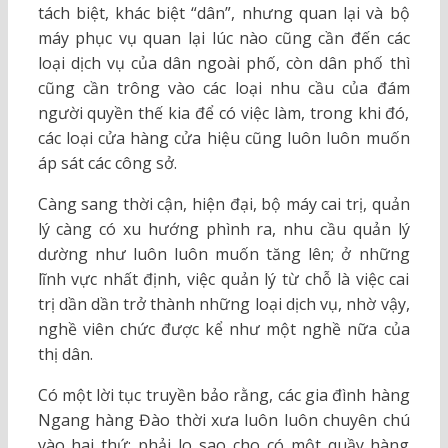
tách biệt, khác biệt “dân”, nhưng quan lại và bộ
máy phục vụ quan lại lúc nào cũng cần đến các
loại dịch vụ của dân ngoài phố, còn dân phố thì
cũng cần trông vào các loại nhu cầu của đám
người quyền thế kia để có việc làm, trong khi đó,
các loại cửa hàng cửa hiệu cũng luôn luôn muốn
áp sát các công sở.
Càng sang thời cận, hiện đại, bộ máy cai trị, quản
lý càng có xu hướng phình ra, nhu cầu quản lý
dường như luôn luôn muốn tăng lên; ở những
lĩnh vực nhất định, việc quản lý từ chỗ là việc cai
trị dần dần trở thành những loại dịch vụ, nhờ vậy,
nghề viên chức được kể như một nghề nữa của
thị dân.
Có một lời tục truyền bảo rằng, các gia đình hàng
Ngang hàng Đào thời xưa luôn luôn chuyên chú
vào hai thứ: phải lo sao cho có một quầy hàng