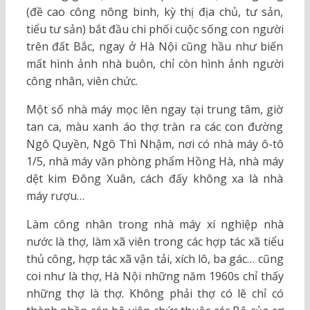
(đề cao công nông binh, kỳ thị địa chủ, tư sản,
tiểu tư sản) bắt đầu chi phối cuộc sống con người
trên đất Bắc, ngay ở Hà Nội cũng hầu như biến
mất hình ảnh nhà buôn, chỉ còn hình ảnh người
công nhân, viên chức.
Một số nhà máy mọc lên ngay tại trung tâm, giờ
tan ca, màu xanh áo thợ tràn ra các con đường
Ngô Quyền, Ngô Thì Nhậm, nơi có nhà máy ô-tô
1/5, nhà máy văn phòng phẩm Hồng Hà, nhà máy
dệt kim Đông Xuân, cách đấy không xa là nhà
máy rượu…
Làm công nhân trong nhà máy xí nghiệp nhà
nước là thợ, làm xã viên trong các hợp tác xã tiểu
thủ công, hợp tác xã vận tải, xích lô, ba gác… cũng
coi như là thợ, Hà Nội những năm 1960s chỉ thấy
những thợ là thợ. Không phải thợ có lẽ chỉ có