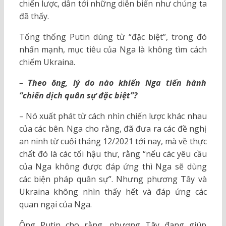
chiến lược, dẫn tới những diễn biến như chúng ta
đã thấy.
Tổng thống Putin dùng từ “đặc biệt”, trong đó
nhấn mạnh, mục tiêu của Nga là không tìm cách
chiếm Ukraina.
– Theo ông, lý do nào khiến Nga tiến hành
“chiến dịch quân sự đặc biệt”?
– Nó xuất phát từ cách nhìn chiến lược khác nhau
của các bên. Nga cho rằng, đã đưa ra các đề nghị
an ninh từ cuối tháng 12/2021 tới nay, mà về thực
chất đó là các tối hậu thư, rằng “nếu các yêu cầu
của Nga không được đáp ứng thì Nga sẽ dùng
các biện pháp quân sự”. Nhưng phương Tây và
Ukraina không nhìn thấy hết và đáp ứng các
quan ngại của Nga.
Ông Putin cho rằng, phương Tây đang giúp