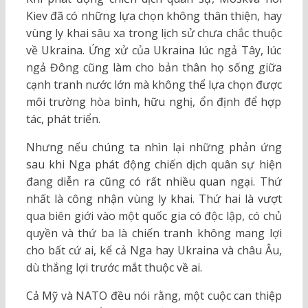
Kiev đã có những lựa chọn không thân thiện, hay
vùng ly khai sâu xa trong lịch sử chưa chắc thuộc
về Ukraina. Ứng xử của Ukraina lúc ngả Tây, lúc
ngả Đông cũng làm cho bản thân họ sống giữa
cạnh tranh nước lớn mà không thể lựa chọn được
môi trường hòa bình, hữu nghị, ổn định để hợp
tác, phát triển.
Nhưng nếu chúng ta nhìn lại những phản ứng
sau khi Nga phát động chiến dịch quân sự hiện
đang diễn ra cũng có rất nhiều quan ngại. Thứ
nhất là công nhận vùng ly khai. Thứ hai là vượt
qua biên giới vào một quốc gia có độc lập, có chủ
quyền và thứ ba là chiến tranh không mang lợi
cho bất cứ ai, kể cả Nga hay Ukraina và châu Âu,
dù thắng lợi trước mắt thuộc về ai.
Cả Mỹ và NATO đều nói rằng, một cuộc can thiệp