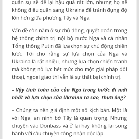
quân sự sẽ để lại hậu quả rất lớn, nhưng họ sẽ
không điều quân sang Ukraina để tránh đụng độ
lớn hơn giữa phương Tây và Nga.
Vấn đề còn nằm ở sự chủ động, quyết đoán trong
hệ thống chính trị nội bộ nước Nga và cá nhân
Tổng thống Putin đã lựa chọn sự chủ động chiến
lược. Tôi cho rằng sự lựa chọn của Nga và
Ukraina là rất nhiều, nhưng lựa chọn chiến tranh
mà không nỗ lực hết mức cho một giải pháp đối
thoại, ngoại giao thì vẫn là sự thất bại chính trị.
– Vậy tính toán của của Nga trong bước đi mới
nhất và lựa chọn của Ukraina ra sao, thưa ông?
– Chúng ta nên giả định một số kịch bản. Một là
với Nga, an ninh bờ Tây là quan trọng. Nhưng
chuyện vào Donbass và ở lại hay không lại song
hành với câu chuyện công nhận độc lập.