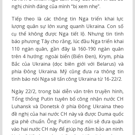
nghị chính đáng của mình “bị xem nhẹ”.
Tiếp theo là các thông tin Nga triển khai lực
lượng quân sự lớn xung quanh Ukraina. Con số
cụ thể không được Nga tiết lộ. Nhưng tin tình
báo phương Tây cho rằng, lúc đầu Nga triển khai
110 ngàn quân, gần đây là 160-190 ngàn quân
trên 4 hướng: ngoài biển (Biển Đen), Krym, phía
Bắc của Ukraina (dọc biên giới với Belarus) và
phía Đông Ukraina. Mỹ cũng đưa ra thông tin
tình báo nói Nga sẽ tấn công Ukraina từ 16-22/2.
Ngày 22/2, trong bài diễn văn trên truyền hình,
Tổng thống Putin tuyên bố công nhận nước CH
Luhansk và Donetsk ở phía Đông Ukraina theo
đề nghị của hai nước CH này và được Duma quốc
gia phê chuẩn. Ông Putin cũng nói sẽ đưa quân
vào hai nước CH này để giúp họ đảm bảo an ninh.