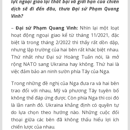
lực ngoại giao lại thất bại và giới hạn của chiến
dịch sẽ đi đến đâu, thưa Đại sứ Phạm Quang
Vinh?
–
Đại sứ Phạm Quang Vinh:
Nhìn lại một loạt
hoạt động ngoại giao kể từ tháng 11/2021, đặc
biệt là trong tháng 2/2022 thì thấy rất dồn dập,
nhưng lập trường của hai bên rất khác biệt nhau.
Thứ nhất như Đại sứ Hoàng Tuấn nói, là mở
rộng NATO sang Ukraina hay không. Thứ hai là
việc đảm bảo an ninh sườn phía Tây của Nga.
Trong những đề nghị của Nga đưa ra và hai bên
trao đổi với nhau, Mỹ và phương Tây tuyên bố
không thể đáp ứng được. Còn phía Nga thì coi đó
là lằn ranh đỏ. Ukraina khẳng định có quyền tự
do lựa chọn theo hướng nào. Những cuộc đối
thoại giữa các bên đã không thấu hiểu lợi ích
chiến lược của nhau.