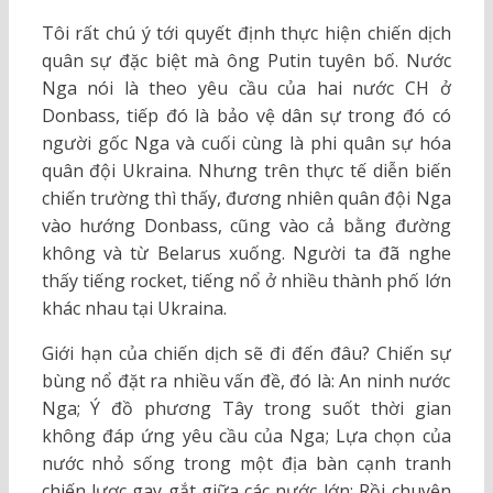
Tôi rất chú ý tới quyết định thực hiện chiến dịch
quân sự đặc biệt mà ông Putin tuyên bố. Nước
Nga nói là theo yêu cầu của hai nước CH ở
Donbass, tiếp đó là bảo vệ dân sự trong đó có
người gốc Nga và cuối cùng là phi quân sự hóa
quân đội Ukraina. Nhưng trên thực tế diễn biến
chiến trường thì thấy, đương nhiên quân đội Nga
vào hướng Donbass, cũng vào cả bằng đường
không và từ Belarus xuống. Người ta đã nghe
thấy tiếng rocket, tiếng nổ ở nhiều thành phố lớn
khác nhau tại Ukraina.
Giới hạn của chiến dịch sẽ đi đến đâu? Chiến sự
bùng nổ đặt ra nhiều vấn đề, đó là: An ninh nước
Nga; Ý đồ phương Tây trong suốt thời gian
không đáp ứng yêu cầu của Nga; Lựa chọn của
nước nhỏ sống trong một địa bàn cạnh tranh
chiến lược gay gắt giữa các nước lớn; Rồi chuyện