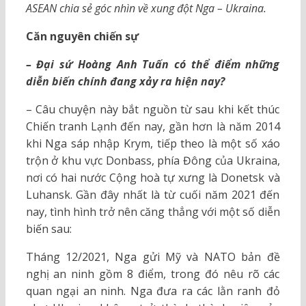
ASEAN chia sẻ góc nhìn về xung đột Nga – Ukraina.
Căn nguyên chiến sự
– Đại sứ Hoàng Anh Tuấn có thể điểm những
diễn biến chính đang xảy ra hiện nay?
– Câu chuyện này bắt nguồn từ sau khi kết thúc
Chiến tranh Lạnh đến nay, gần hơn là năm 2014
khi Nga sáp nhập Krym, tiếp theo là một số xáo
trộn ở khu vực Donbass, phía Đông của Ukraina,
nơi có hai nước Cộng hoà tự xưng là Donetsk và
Luhansk. Gần đây nhất là từ cuối năm 2021 đến
nay, tình hình trở nên căng thẳng với một số diễn
biến sau:
Tháng 12/2021, Nga gửi Mỹ và NATO bản đề
nghị an ninh gồm 8 điểm, trong đó nêu rõ các
quan ngại an ninh. Nga đưa ra các lằn ranh đỏ