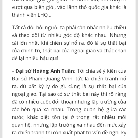
vượt qua biên giới, vào lãnh thổ quốc gia khác là
thành viên LHQ…
Tất cả đòi hỏi người ta phải cân nhắc nhiều chiều
và theo dõi từ nhiều góc độ khác nhau. Nhưng
cái lớn nhất khi chiến sự nổ ra, đó là sự thất bại
của chính trị, thất bại của ngoại giao và chắc chắn
để lại nhiều hậu quả.
–
Đại sứ Hoàng Anh Tuấn
:
Tôi chia sẻ ý kiến của
Đại sứ Phạm Quang Vinh, tức là chiến tranh nổ
ra, dù bất kỳ lý do gì, cũng là sự thất bại của
ngoại giao. Tại sao có sự thất bại này thì rõ ràng
đã có nhiều cuộc đối thoại nhưng lập trường của
các bên quá xa nhau. Trong quan hệ giữa các
nước, khác biệt tồn tại ở trong rất nhiều mối
quan hệ, nhưng lập trường xa nhau đến mức xảy
ra chiến tranh thì còn xuất phát từ vấn đề nghi kỵ