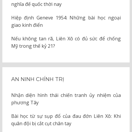
nghĩa đế quốc thời nay
Hiệp định Geneve 1954: Những bài học ngoại
giao kinh điển
Nếu không tan rã, Liên Xô có đủ sức để chống
Mỹ trong thế kỷ 21?
AN NINH CHÍNH TRỊ
Nhận diện hình thái chiến tranh ủy nhiệm của
phương Tây
Bài học từ sự sụp đổ của đau đớn Liên Xô: Khi
quân đội bị cắt cụt chân tay