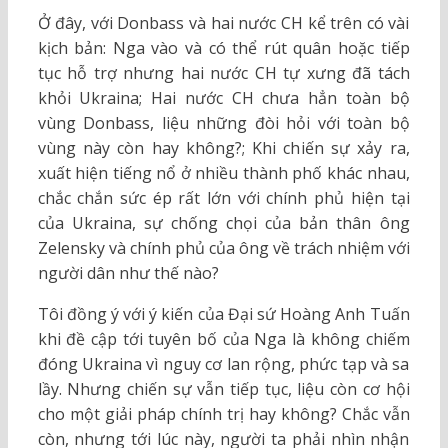
Ở đây, với Donbass và hai nước CH kể trên có vài
kịch bản: Nga vào và có thể rút quân hoặc tiếp
tục hỗ trợ nhưng hai nước CH tự xưng đã tách
khỏi Ukraina; Hai nước CH chưa hẳn toàn bộ
vùng Donbass, liệu những đòi hỏi với toàn bộ
vùng này còn hay không?; Khi chiến sự xảy ra,
xuất hiện tiếng nổ ở nhiều thành phố khác nhau,
chắc chắn sức ép rất lớn với chính phủ hiện tại
của Ukraina, sự chống chọi của bản thân ông
Zelensky và chính phủ của ông về trách nhiệm với
người dân như thế nào?
Tôi đồng ý với ý kiến của Đại sứ Hoàng Anh Tuấn
khi đề cập tới tuyên bố của Nga là không chiếm
đóng Ukraina vì nguy cơ lan rộng, phức tạp và sa
lầy. Nhưng chiến sự vẫn tiếp tục, liệu còn cơ hội
cho một giải pháp chính trị hay không? Chắc vẫn
còn, nhưng tới lúc này, người ta phải nhìn nhận