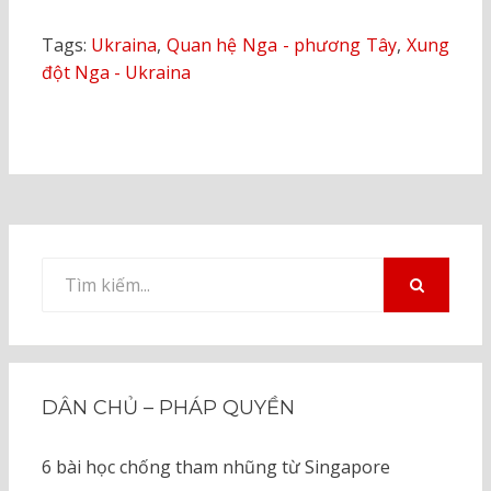
Tags:
Ukraina
,
Quan hệ Nga - phương Tây
,
Xung
đột Nga - Ukraina
Tìm
kiếm
TÌM
KIẾM
cho:
DÂN CHỦ – PHÁP QUYỀN
6 bài học chống tham nhũng từ Singapore