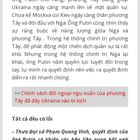
Ukraina ngày càng mạnh lên về mặt quân sự.
Chưa kể Moskva coi Kiev ngày càng thân phương
Tây và đối đầu với Nga. Ông Putin cũng nhìn thấy
sự ràng buộc về năng lượng giữa Nga và
phương Tây… Trong hệ thống chính trị phương
Tây, để phát động một chiến dịch quân sự là rất
khó. Nhưng trong hệ thống chính trị Nga lại
khác, ông Putin nắm quyền lực tuyệt đối trong
tay, tự mình ra quyết định nên việc ra quyết định
diễn ra rất nhanh chóng.
>>
Chính sách đối ngoại ngu xuẩn của phương
Tây đã đẩy Ukraina vào bi kịch
Tất cả đều có lỗi
– Thưa Đại sứ Phạm Quang Vinh, quyết định của
ông Putin có khiến các bên liên quan bất ngờ