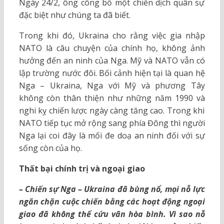
Ngày 24/2, ông công bố một chiến dịch quân sự
đặc biệt như chúng ta đã biết.
Trong khi đó, Ukraina cho rằng việc gia nhập
NATO là câu chuyện của chính họ, không ảnh
hưởng đến an ninh của Nga. Mỹ và NATO vẫn có
lập trường nước đôi. Bối cảnh hiện tại là quan hệ
Nga – Ukraina, Nga với Mỹ và phương Tây
không còn thân thiện như những năm 1990 và
nghi kỵ chiến lược ngày càng tăng cao. Trong khi
NATO tiếp tục mở rộng sang phía Đông thì người
Nga lại coi đây là mối đe doạ an ninh đối với sự
sống còn của họ.
Thất bại chính trị và ngoại giao
– Chiến sự Nga – Ukraina đã bùng nổ, mọi nỗ lực
ngăn chặn cuộc chiến bằng các hoạt động ngoại
giao đã không thể cứu vãn hòa bình. Vì sao nỗ