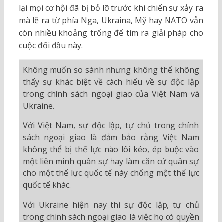
lại mọi cơ hội đã bị bỏ lỡ trước khi chiến sự xảy ra
mà lẽ ra từ phía Nga, Ukraina, Mỹ hay NATO vẫn
còn nhiều khoảng trống để tìm ra giải pháp cho
cuộc đối đầu này.
Không muốn so sánh nhưng không thể không
thấy sự khác biệt về cách hiểu về sự độc lập
trong chính sách ngoại giao của Việt Nam và
Ukraine.
Với Việt Nam, sự độc lập, tự chủ trong chính
sách ngoại giao là đảm bảo rằng Việt Nam
không thể bị thế lực nào lôi kéo, ép buộc vào
một liên minh quân sự hay làm căn cứ quân sự
cho một thế lực quốc tế này chống một thế lực
quốc tế khác.
Với Ukraine hiện nay thì sự độc lập, tự chủ
trong chính sách ngoại giao là việc họ có quyền