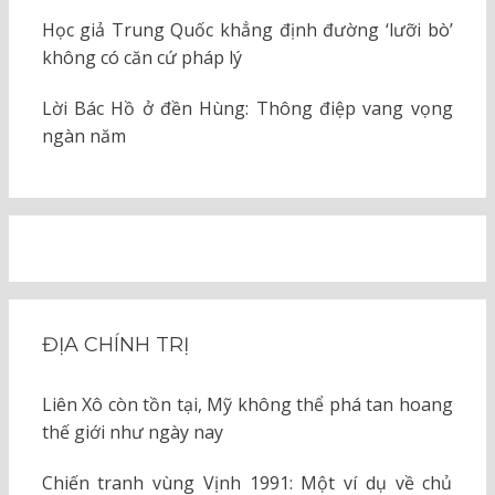
Học giả Trung Quốc khẳng định đường ‘lưỡi bò’
không có căn cứ pháp lý
Lời Bác Hồ ở đền Hùng: Thông điệp vang vọng
ngàn năm
ĐỊA CHÍNH TRỊ
Liên Xô còn tồn tại, Mỹ không thể phá tan hoang
thế giới như ngày nay
Chiến tranh vùng Vịnh 1991: Một ví dụ về chủ