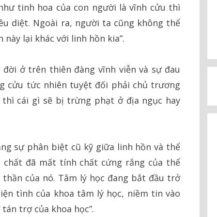
như tinh hoa của con người là vĩnh cửu thì
êu diệt. Ngoài ra, người ta cũng không thể
n này lại khác với linh hồn kia”.
ời ở trên thiên đàng vĩnh viễn và sự đau
g cửu tức nhiên tuyệt đối phải chủ trương
thì cái gì sẽ bị trừng phạt ở địa ngục hay
rằng sự phân biệt cũ kỹ giữa linh hồn và thể
t chất đã mất tính chất cứng rắng của thể
 thần của nó. Tâm lý học đang bắt đầu trở
ện tình của khoa tâm lý học, niềm tin vào
tán trợ của khoa học”.