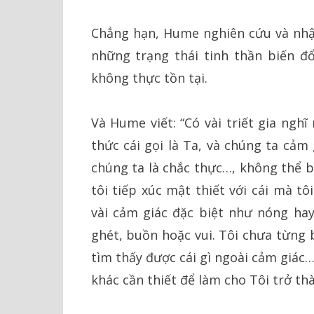
Chẳng hạn, Hume nghiên cứu và nhận
những trạng thái tinh thần biến đổ
không thực tồn tại.
Và Hume viết: “Có vài triết gia ngh
thức cái gọi là Ta, và chúng ta cảm 
chúng ta là chắc thực…, không thể bi
tôi tiếp xúc mật thiết với cái mà tôi
vài cảm giác đặc biệt như nóng hay
ghét, buồn hoặc vui. Tôi chưa từng 
tìm thấy được cái gì ngoài cảm giác
khác cần thiết để làm cho Tôi trở th