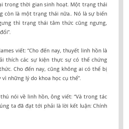
ại trong thời gian sinh hoạt. Một trạng thái
g còn là một trạng thái nữa.. Nó là sự biến
gưng thì trạng thái tâm thức cũng ngưng,
đổi”.
James viết: “Cho đến nay, thuyết linh hồn là
ải thích các sự kiện thực sự có thể chứng
hức. Cho đến nay, cũng không ai có thể bị
 vì những lý do khoa học cụ thể”.
hú nói về linh hồn, ông viết: “Và trong tác
g ta đã đạt tới phải là lời kết luận: Chính