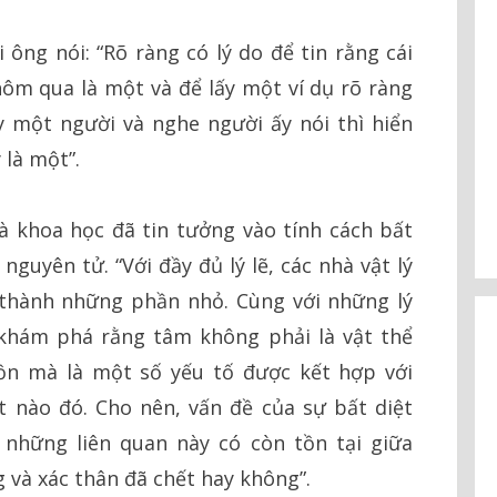
 ông nói: “Rõ ràng có lý do để tin rằng cái
 hôm qua là một và để lấy một ví dụ rõ ràng
y một người và nghe người ấy nói thì hiển
y là một”.
 khoa học đã tin tưởng vào tính cách bất
nguyên tử. “Với đầy đủ lý lẽ, các nhà vật lý
 thành những phần nhỏ. Cùng với những lý
 khám phá rằng tâm không phải là vật thể
ồn mà là một số yếu tố được kết hợp với
 nào đó. Cho nên, vấn đề của sự bất diệt
 những liên quan này có còn tồn tại giữa
 và xác thân đã chết hay không”.