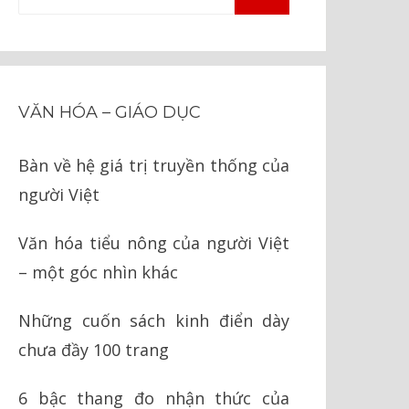
TÌM
kiếm
KIẾM
cho:
VĂN HÓA – GIÁO DỤC
Bàn về hệ giá trị truyền thống của
người Việt
Văn hóa tiểu nông của người Việt
– một góc nhìn khác
Những cuốn sách kinh điển dày
chưa đầy 100 trang
6 bậc thang đo nhận thức của