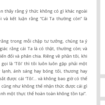
 thấy rằng ý thức không có gì khác ngoài
i và kết luận rằng “Cái Ta thường còn” là
ĩ rằng trong mỗi chập tư tưởng, chúng ta ý
giác rằng cái Ta là có thật, thường còn; và
ến đổi và phân chia. Riêng về phần tôi, khi
 gọi là ‘Tôi’ thì tôi luôn luôn gặp phải một
 lạnh, ánh sáng hay bóng tối, thương hay
bắt được cái ‘Tôi’… và không bao giờ có thể
… cũng như không thể nhận thức được cái gì
ành một thực thể hoàn toàn không tồn tại”.