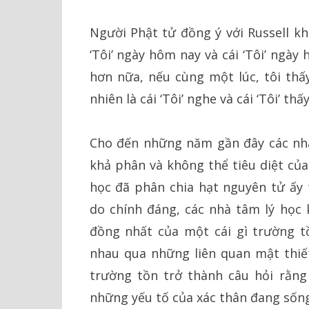
Người Phật tử đồng ý với Russell khi
‘Tôi’ ngày hôm nay và cái ‘Tôi’ ngày
hơn nữa, nếu cùng một lúc, tôi thấ
nhiên là cái ‘Tôi’ nghe và cái ‘Tôi’ thấ
Cho đến những năm gần đây các nhà
khả phân và không thể tiêu diệt của 
học đã phân chia hạt nguyên tử ấy
do chính đáng, các nhà tâm lý học
đồng nhất của một cái gì trường t
nhau qua những liên quan mật thiết
trường tồn trở thành câu hỏi rằng
những yếu tố của xác thân đang sống