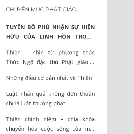
CHUYÊN MỤC PHẬT GIÁO
TUYÊN BỐ PHỦ NHẬN SỰ HIỆN
HỮU CỦA LINH HỒN TRONG
TRIẾT LÝ PHẬT GIÁO
Thiền – nhìn từ phương thức
Thức Ngộ đặc thù Phật giáo Á
Đông
Những điều cơ bản nhất về Thiền
Luật nhân quả không đơn thuần
chỉ là luật thưởng phạt
Thiền chính niệm – chìa khóa
chuyển hóa cuộc sống của mỗi