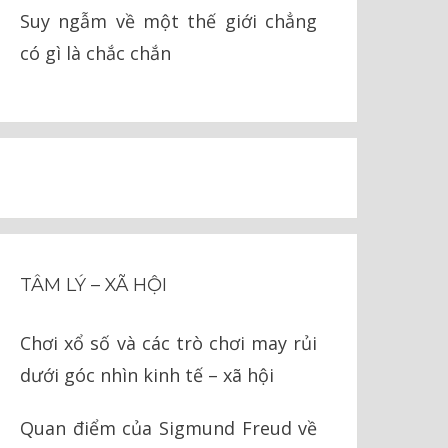
Suy ngẫm về một thế giới chẳng
có gì là chắc chắn
TÂM LÝ – XÃ HỘI
Chơi xổ số và các trò chơi may rủi
dưới góc nhìn kinh tế – xã hội
Quan điểm của Sigmund Freud về