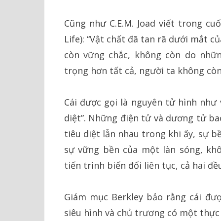
Cũng như C.E.M. Joad viết trong cu
Life): “Vật chất đã tan rã dưới mắt 
còn vững chắc, không còn do nhữn
trọng hơn tất cả, người ta không còn 
Cái được gọi là nguyên tử hình như 
diệt”. Những điện tử và dương tử b
tiêu diệt lẫn nhau trong khi ấy, sự 
sự vững bền của một làn sóng, khô
tiến trình biến đổi liên tục, cả hai đều
Giám mục Berkley bảo rằng cái đượ
siêu hình và chủ trương có một thực t