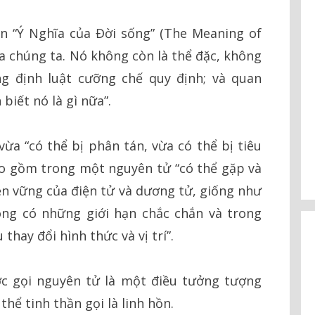
ốn “Ý Nghĩa của Đời sống” (The Meaning of
của chúng ta. Nó không còn là thể đặc, không
g định luật cưỡng chế quy định; và quan
biết nó là gì nữa”.
vừa “có thể bị phân tán, vừa có thể bị tiêu
ao gồm trong một nguyên tử “có thể gặp và
bền vững của điện tử và dương tử, giống như
ng có những giới hạn chắc chắn và trong
 thay đổi hình thức và vị trí”.
c gọi nguyên tử là một điều tưởng tượng
hể tinh thần gọi là linh hồn.