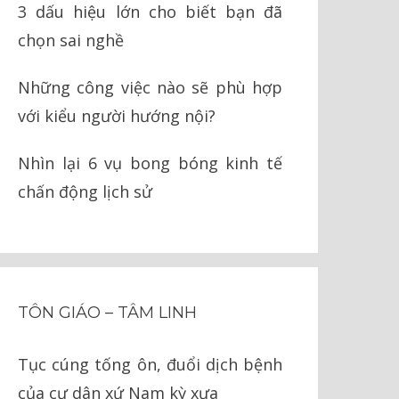
3 dấu hiệu lớn cho biết bạn đã
chọn sai nghề
Những công việc nào sẽ phù hợp
với kiểu người hướng nội?
Nhìn lại 6 vụ bong bóng kinh tế
chấn động lịch sử
TÔN GIÁO – TÂM LINH
Tục cúng tống ôn, đuổi dịch bệnh
của cư dân xứ Nam kỳ xưa