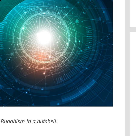
 Buddhism in a nutshell.