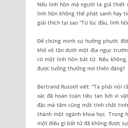
Nếu linh hồn mà người ta giả thiết 
linh hồn không thể phát sanh hay ti
giải thích tại sao “Từ lúc đầu, linh hồ
Để chứng minh sự hưởng phước đời đ
khổ vô tận dưới một địa ngục trườn
có một linh hồn bất tử. Nếu không, 
được tưởng thưởng nơi thiên đàng?
Bertrand Russell viết: “Ta phải nói 
xác đã hoàn toàn tiêu tan bởi vì vậ
đặc mà tâm cũng mất tính chất tinh
thành một ngành khoa học. Trong hi
một điều gì bất tử đã không được sự 