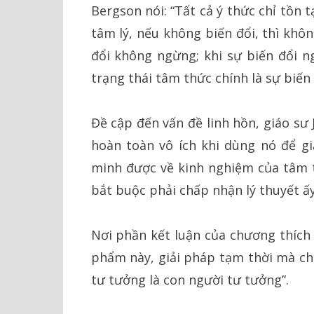
Bergson nói: “Tất cả ý thức chỉ tồn t
tâm lý, nếu không biến đổi, thì khôn
đổi không ngừng; khi sự biến đổi n
trạng thái tâm thức chính là sự biến 
Đề cập đến vấn đề linh hồn, giáo sư 
hoàn toàn vô ích khi dùng nó để gi
minh được về kinh nghiệm của tâm t
bắt buộc phải chấp nhận lý thuyết ấy
Nơi phần kết luận của chương thích t
phẩm này, giải pháp tạm thời mà chún
tư tưởng là con người tư tưởng”.