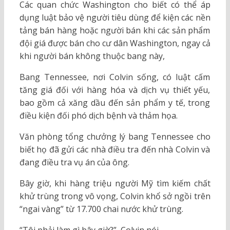
Các quan chức Washington cho biết có thể áp
dụng luật bảo vệ người tiêu dùng để kiện các nền
tảng bán hàng hoặc người bán khi các sản phẩm
đội giá được bán cho cư dân Washington, ngay cả
khi người bán không thuộc bang này,
Bang Tennessee, nơi Colvin sống, có luật cấm
tăng giá đối với hàng hóa và dịch vụ thiết yếu,
bao gồm cả xăng dầu đến sản phẩm y tế, trong
điều kiện đối phó dịch bệnh và thảm họa.
Văn phòng tổng chưởng lý bang Tennessee cho
biết họ đã gửi các nhà điều tra đến nhà Colvin và
đang điều tra vụ án của ông.
Bây giờ, khi hàng triệu người Mỹ tìm kiếm chất
khử trùng trong vô vọng, Colvin khổ sở ngồi trên
“ngai vàng” từ 17.700 chai nước khử trùng.