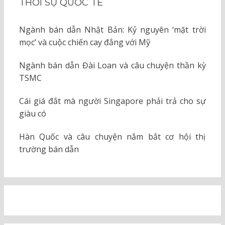
THỜI SỰ QUỐC TẾ
Ngành bán dẫn Nhật Bản: Kỷ nguyên ‘mặt trời
mọc’ và cuộc chiến cay đắng với Mỹ
Ngành bán dẫn Đài Loan và câu chuyện thần kỳ
TSMC
Cái giá đắt mà người Singapore phải trả cho sự
giàu có
Hàn Quốc và câu chuyện nắm bắt cơ hội thị
trường bán dẫn