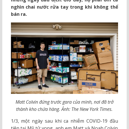
nghìn chai nước rửa tay trong khi không thể
bán ra.
Matt Colvin đứng trước gara của mình, nơi đã trở
thành kho chứa hàng. Ảnh: The New York Times.
1/3, một ngày sau khi ca nhiễm COVID-19 đầu
tiên tại Mỹ tử vong, anh em Matt và Noah Colvin