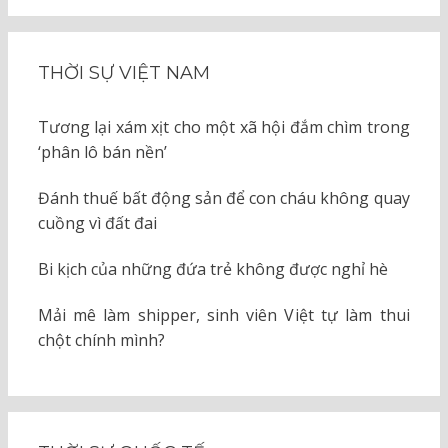
THỜI SỰ VIỆT NAM
Tương lại xám xịt cho một xã hội đắm chìm trong
‘phân lô bán nền’
Đánh thuế bất động sản để con cháu không quay
cuồng vì đất đai
Bi kịch của những đứa trẻ không được nghỉ hè
Mải mê làm shipper, sinh viên Việt tự làm thui
chột chính mình?