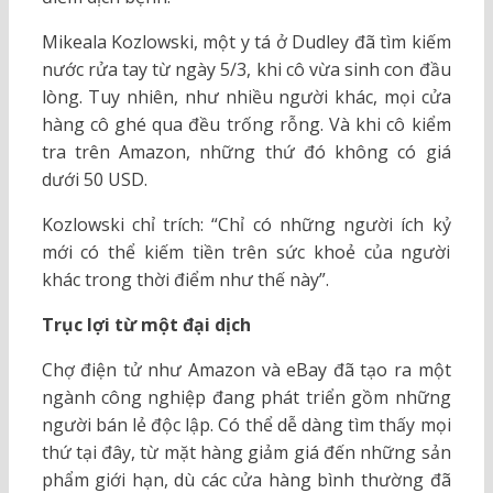
Mikeala Kozlowski, một y tá ở Dudley đã tìm kiếm
nước rửa tay từ ngày 5/3, khi cô vừa sinh con đầu
lòng. Tuy nhiên, như nhiều người khác, mọi cửa
hàng cô ghé qua đều trống rỗng. Và khi cô kiểm
tra trên Amazon, những thứ đó không có giá
dưới 50 USD.
Kozlowski chỉ trích: “Chỉ có những người ích kỷ
mới có thể kiếm tiền trên sức khoẻ của người
khác trong thời điểm như thế này”.
Trục lợi từ một đại dịch
Chợ điện tử như Amazon và eBay đã tạo ra một
ngành công nghiệp đang phát triển gồm những
người bán lẻ độc lập. Có thể dễ dàng tìm thấy mọi
thứ tại đây, từ mặt hàng giảm giá đến những sản
phẩm giới hạn, dù các cửa hàng bình thường đã