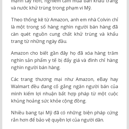
mạnh tay hơn, nghiêm cấm mua bán khẩu trang
và nước khử trùng trong phạm vi Mỹ.
Theo thống kê từ Amazon, anh em nhà Colvin chỉ
là một trong số hàng nghìn người bán hàng đã
càn quét nguồn cung chất khử trùng và khẩu
trang từ những ngày đầu.
Amazon cho biết gần đây họ đã xóa hàng trăm
nghìn sản phẩm y tế bị đẩy giá và đình chỉ hàng
nghìn người bán hàng.
Các trang thương mại như Amazon, eBay hay
Walmart đều đang cố gắng ngăn người bán của
mình kiếm lợi nhuận bất hợp pháp từ một cuộc
khủng hoảng sức khỏe cộng đồng.
Nhiều bang tại Mỹ đã có những biện pháp cứng
rắn hơn để bảo vệ quyền lợi của người dân.