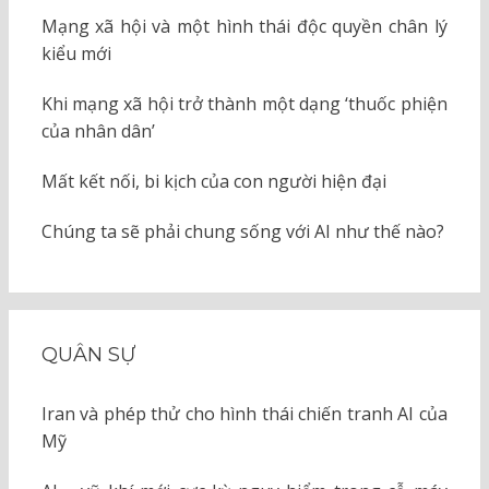
Mạng xã hội và một hình thái độc quyền chân lý
kiểu mới
Khi mạng xã hội trở thành một dạng ‘thuốc phiện
của nhân dân’
Mất kết nối, bi kịch của con người hiện đại
Chúng ta sẽ phải chung sống với AI như thế nào?
QUÂN SỰ
Iran và phép thử cho hình thái chiến tranh AI của
Mỹ