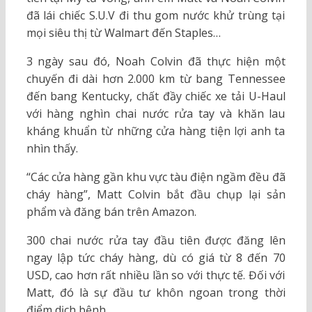
đã lái chiếc S.U.V đi thu gom nước khử trùng tại
mọi siêu thị từ Walmart đến Staples…
3 ngày sau đó, Noah Colvin đã thực hiện một
chuyến đi dài hơn 2.000 km từ bang Tennessee
đến bang Kentucky, chất đầy chiếc xe tải U-Haul
với hàng nghìn chai nước rửa tay và khăn lau
kháng khuẩn từ những cửa hàng tiện lợi anh ta
nhìn thấy.
“Các cửa hàng gần khu vực tàu điện ngầm đều đã
cháy hàng”, Matt Colvin bắt đầu chụp lại sản
phẩm và đăng bán trên Amazon.
300 chai nước rửa tay đầu tiên được đăng lên
ngay lập tức cháy hàng, dù có giá từ 8 đến 70
USD, cao hơn rất nhiều lần so với thực tế. Đối với
Matt, đó là sự đầu tư khôn ngoan trong thời
điểm dịch bệnh.