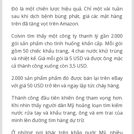
Đó là một chiến lược hiệu quả. Chỉ một vài tuần
sau khi dịch bệnh bùng phát, giá các mặt hàng
trên đã tăng vọt trên Amazon.
Colvin tìm thấy một công ty thanh lý gần 2.000
gói sản phẩm cho tình huống khẩn cấp. Mỗi gói
gồm 50 chiếc khẩu trang, 4 chai nước khử trùng
và nhiệt kế. Giá mỗi gói là 5 USD và được ông mặc
cả thành công xuống còn 3,5 USD.
2.000 sản phẩm phẩm đó được bán lại trên eBay
với giá 50 USD trở lên và ngay lập tức cháy hàng.
Thành công đầu tiên khiến ông tham vọng hơn.
Khi nhìn thấy người dân Mỹ hoảng loạn tìm kiếm
nước rửa tay và khẩu trang, ông và em trai của
mình lên đường tìm hàng dự trữ.
Ở những nơi khác trên khắp nước Mỹ, nhiều