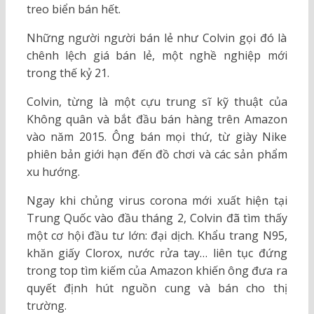
treo biển bán hết.
Những người người bán lẻ như Colvin gọi đó là
chênh lệch giá bán lẻ, một nghề nghiệp mới
trong thế kỷ 21.
Colvin, từng là một cựu trung sĩ kỹ thuật của
Không quân và bắt đầu bán hàng trên Amazon
vào năm 2015. Ông bán mọi thứ, từ giày Nike
phiên bản giới hạn đến đồ chơi và các sản phẩm
xu hướng.
Ngay khi chủng virus corona mới xuất hiện tại
Trung Quốc vào đầu tháng 2, Colvin đã tìm thấy
một cơ hội đầu tư lớn: đại dịch. Khẩu trang N95,
khăn giấy Clorox, nước rửa tay… liên tục đứng
trong top tìm kiếm của Amazon khiến ông đưa ra
quyết định hút nguồn cung và bán cho thị
trường.