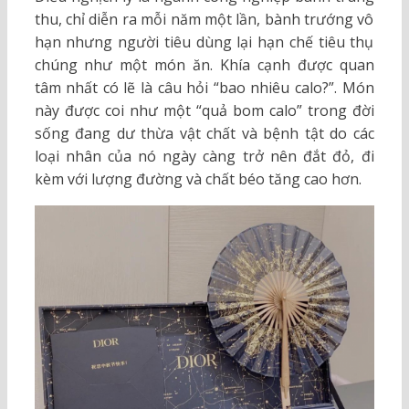
thu, chỉ diễn ra mỗi năm một lần, bành trướng vô
hạn nhưng người tiêu dùng lại hạn chế tiêu thụ
chúng như một món ăn. Khía cạnh được quan
tâm nhất có lẽ là câu hỏi “bao nhiêu calo?”. Món
này được coi như một “quả bom calo” trong đời
sống đang dư thừa vật chất và bệnh tật do các
loại nhân của nó ngày càng trở nên đắt đỏ, đi
kèm với lượng đường và chất béo tăng cao hơn.