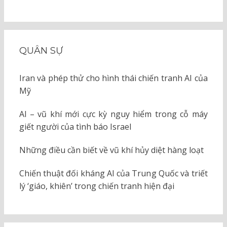
QUÂN SỰ
Iran và phép thử cho hình thái chiến tranh AI của
Mỹ
AI – vũ khí mới cực kỳ nguy hiểm trong cỗ máy
giết người của tình báo Israel
Những điều cần biết về vũ khí hủy diệt hàng loạt
Chiến thuật đối kháng AI của Trung Quốc và triết
lý ‘giáo, khiên’ trong chiến tranh hiện đại