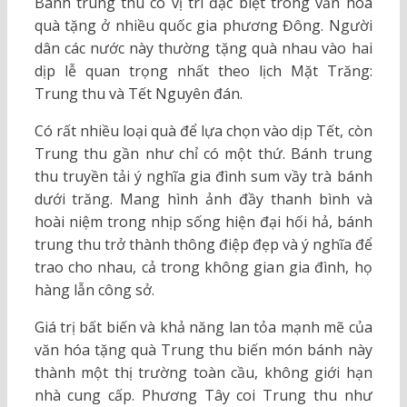
Bánh trung thu có vị trí đặc biệt trong văn hóa
quà tặng ở nhiều quốc gia phương Đông. Người
dân các nước này thường tặng quà nhau vào hai
dịp lễ quan trọng nhất theo lịch Mặt Trăng:
Trung thu và Tết Nguyên đán.
Có rất nhiều loại quà để lựa chọn vào dịp Tết, còn
Trung thu gần như chỉ có một thứ. Bánh trung
thu truyền tải ý nghĩa gia đình sum vầy trà bánh
dưới trăng. Mang hình ảnh đầy thanh bình và
hoài niệm trong nhịp sống hiện đại hối hả, bánh
trung thu trở thành thông điệp đẹp và ý nghĩa để
trao cho nhau, cả trong không gian gia đình, họ
hàng lẫn công sở.
Giá trị bất biến và khả năng lan tỏa mạnh mẽ của
văn hóa tặng quà Trung thu biến món bánh này
thành một thị trường toàn cầu, không giới hạn
nhà cung cấp. Phương Tây coi Trung thu như