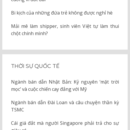
Bi kịch của những đứa trẻ không được nghỉ hè
Mải mê làm shipper, sinh viên Việt tự làm thui
chột chính mình?
THỜI SỰ QUỐC TẾ
Ngành bán dẫn Nhật Bản: Kỷ nguyên ‘mặt trời
mọc’ và cuộc chiến cay đắng với Mỹ
Ngành bán dẫn Đài Loan và câu chuyện thần kỳ
TSMC
Cái giá đắt mà người Singapore phải trả cho sự