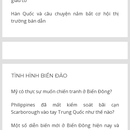
giàu có
Hàn Quốc và câu chuyện nắm bắt cơ hội thị
trường bán dẫn
TÌNH HÌNH BIỂN ĐẢO
Mỹ có thực sự muốn chiến tranh ở Biển Đông?
Philippines đã mất kiểm soát bãi cạn
Scarborough vào tay Trung Quốc như thế nào?
Một số diễn biến mới ở Biển Đông hiện nay và