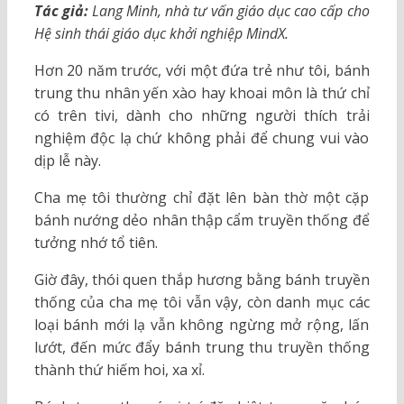
Tác giả:
Lang Minh, nhà tư vấn giáo dục cao cấp cho
Hệ sinh thái giáo dục khởi nghiệp MindX.
Hơn 20 năm trước, với một đứa trẻ như tôi, bánh
trung thu nhân yến xào hay khoai môn là thứ chỉ
có trên tivi, dành cho những người thích trải
nghiệm độc lạ chứ không phải để chung vui vào
dịp lễ này.
Cha mẹ tôi thường chỉ đặt lên bàn thờ một cặp
bánh nướng dẻo nhân thập cẩm truyền thống để
tưởng nhớ tổ tiên.
Giờ đây, thói quen thắp hương bằng bánh truyền
thống của cha mẹ tôi vẫn vậy, còn danh mục các
loại bánh mới lạ vẫn không ngừng mở rộng, lấn
lướt, đến mức đẩy bánh trung thu truyền thống
thành thứ hiếm hoi, xa xỉ.