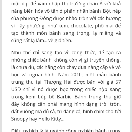
một dịp để xâm nhập thị trường châu Á với khả
năng biến hóa vô tận ở phần nhân bánh. Bột nếp
của phương Đông được nhào trộn với các hương
vị Tây phương, như kem, chocolate, phô mai để
tạo thành món bánh sang trọng, lạ miệng và
cũng rất lạ lẫm… về giá tiền.
Như thể chỉ sáng tạo về công thức, để tạo ra
những chiếc bánh không còn vị gì truyền thống,
là chưa đủ, các hãng còn chạy đua nâng cấp về vỏ
bọc và ngoại hình. Năm 2010, một mẫu bánh
trung thu tại Thượng Hải được bán với giá 57
USD chỉ vì nó được bọc trong chiếc hộp sang
trọng kèm búp bê Barbie. Bánh trung thu giờ
đây không cần phải mang hình dạng trời tròn,
đất vuông mà đủ cả, từ dáng cá, hình chim cho tới
Snoopy hay Hello Kitty…
Điều nghịch lý là ngành công nghiệp bánh trung