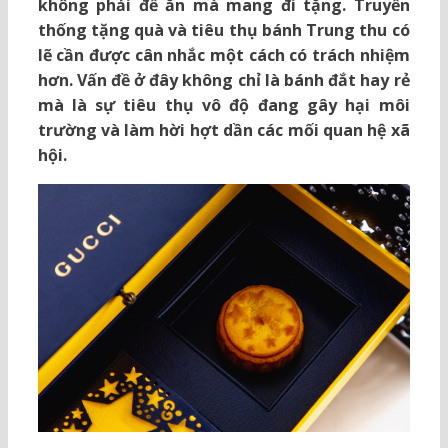
không phải để ăn mà mang đi tặng. Truyền
thống tặng quà và tiêu thụ bánh Trung thu có
lẽ cần được cân nhắc một cách có trách nhiệm
hơn. Vấn đề ở đây không chỉ là bánh đắt hay rẻ
mà là sự tiêu thụ vô độ đang gây hại môi
trường và làm hời hợt dần các mối quan hệ xã
hội.