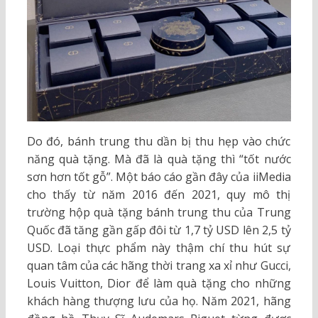
Do đó, bánh trung thu dần bị thu hẹp vào chức
năng quà tặng. Mà đã là quà tặng thì “tốt nước
sơn hơn tốt gỗ”. Một báo cáo gần đây của iiMedia
cho thấy từ năm 2016 đến 2021, quy mô thị
trường hộp quà tặng bánh trung thu của Trung
Quốc đã tăng gần gấp đôi từ 1,7 tỷ USD lên 2,5 tỷ
USD. Loại thực phẩm này thậm chí thu hút sự
quan tâm của các hãng thời trang xa xỉ như Gucci,
Louis Vuitton, Dior để làm quà tặng cho những
khách hàng thượng lưu của họ. Năm 2021, hãng