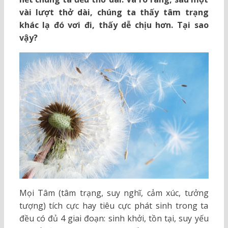
vài lượt thở dài, chúng ta thấy tâm trạng
khác lạ đó vơi đi, thấy dễ chịu hơn. Tại sao
vậy?
Mọi Tâm (tâm trạng, suy nghĩ, cảm xúc, tưởng
tượng) tích cực hay tiêu cực phát sinh trong ta
đều có đủ 4 giai đoạn: sinh khởi, tồn tại, suy yếu