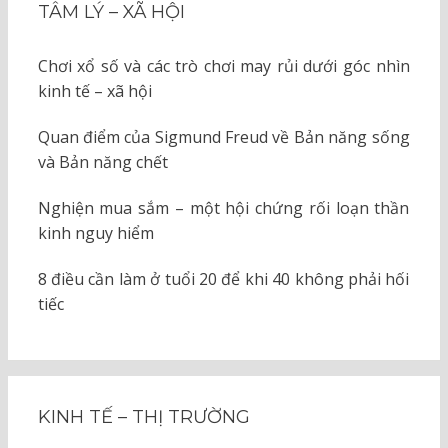
TÂM LÝ – XÃ HỘI
Chơi xổ số và các trò chơi may rủi dưới góc nhìn
kinh tế – xã hội
Quan điểm của Sigmund Freud về Bản năng sống
và Bản năng chết
Nghiện mua sắm – một hội chứng rối loạn thần
kinh nguy hiểm
8 điều cần làm ở tuổi 20 để khi 40 không phải hối
tiếc
KINH TẾ – THỊ TRƯỜNG