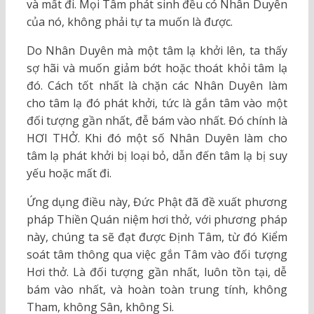
và mất đi. Mọi Tâm phát sinh đều có Nhân Duyên
của nó, không phải tự ta muốn là được.
Do Nhân Duyên mà một tâm lạ khởi lên, ta thấy
sợ hãi và muốn giảm bớt hoặc thoát khỏi tâm lạ
đó. Cách tốt nhất là chặn các Nhân Duyên làm
cho tâm lạ đó phát khởi, tức là gắn tâm vào một
đối tượng gần nhất, đễ bám vào nhất. Đó chính là
HƠI THỞ. Khi đó một số Nhân Duyên làm cho
tâm lạ phát khởi bị loại bỏ, dẫn đến tâm lạ bị suy
yếu hoặc mất đi.
Ứng dụng điều này, Đức Phật đã đề xuất phương
pháp Thiền Quán niệm hơi thở, với phương pháp
này, chúng ta sẽ đạt được Định Tâm, từ đó Kiểm
soát tâm thông qua việc gắn Tâm vào đối tượng
Hơi thở. Là đối tượng gần nhất, luôn tồn tại, dễ
bám vào nhất, và hoàn toàn trung tính, không
Tham, không Sân, không Si.