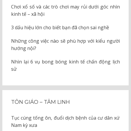
Chơi xổ số và các trò chơi may rủi dưới góc nhìn
kinh tế – xã hội
3 dấu hiệu lớn cho biết bạn đã chọn sai nghề
Những công việc nào sẽ phù hợp với kiểu người
hướng nội?
Nhìn lại 6 vụ bong bóng kinh tế chấn động lịch
sử
TÔN GIÁO – TÂM LINH
Tục cúng tống ôn, đuổi dịch bệnh của cư dân xứ
Nam kỳ xưa