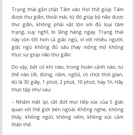
Trạng thái gắn chặt Tâm vào Hơi thở giúp Tâm
được thư giãn, thoải mái, từ đó giúp bộ não được
thư giãn, không phải vật lộn với đủ loại tâm
trạng, suy nghĩ, lo lắng hàng ngay. Trạng thái
này còn tốt hơn cả giấc ngủ, vì với nhiều người,
giấc ngủ không đủ sâu (hay mộng mị) không
thực sự giúp não thư giãn.
Do vậy, bất cứ khi nào, trong hoàn cảnh nào, tư
thế nào (đi, đứng, nằm, ngồi), có chút thời gian,
dù là 30 giây, 1 phút, 2 phút, 10 phút, hay 1h. Hãy
thực tập như sau:
– Nhắm mắt lại, cắt đứt mọi tiếp xúc của 5 giác
quan với thế giới bên ngoài. Không nghe, không
thấy, không ngửi, không nếm, không xúc cảm
thân thể.