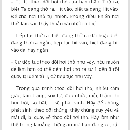
– Từ từ theo dõi hơi thở của bạn thân: Thở ra,
biết Ta đang thở ra, Hít vào, biết ta đang Hít vào.
Để cho hơi thở tự nhiên, không điều khiển hơi
thở, làm sao thấy thoải mái nhất có thể.
– Tiếp tục thở ra, biết đang thở ra dài hoặc biết
đang thở ra ngắn, tiếp tục hít vào, biết đang hít
vào dài hay ngắn.
– Cứ tiếp tục theo dõi hơi thở như vậy, nếu muốn
dễ làm hơn có thể đếm hơi thở ra từ 1 đến 8 rồi
quay lại đếm từ 1, cứ tiếp tục như vậy.
– Trong qua trình theo dõi hơi thở, nhiều cảm
giác, tâm trạng, suy tư, đau nhức, mỏi, thậm chí
bực bội, sợ hãi, … sẽ phát sinh. Hãy để chúng
phát sinh, theo dõi chúng, thấy chúng suy yếu và
mất đi, lại quay về theo dõi hơi thở. Hãy làm như
thế trong khoảng thời gian mà bạn đang có, rất