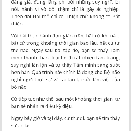
đáng giá, đừng lãng phí bởi những suy nghĩ, lời
nói, hành vi vô bổ, thậm chí là gây ác nghiệp.
Theo dõi Hơi thở chỉ có Thiện chứ không có Bất
thiện.
Với bài thực hành đơn giản trên, bất cứ khi nào,
bất cứ trong khoảng thời gian bao lâu, bất cứ tư
thế nào. Ngay sau bài tập đó, bạn sẽ thấy Tâm
mình thanh thản, loại bỏ đi rất nhiều tâm trạng,
suy nghĩ lần lộn và tự thấy Tâm mình sáng suốt
hơn hẳn. Quá trình này chính là đang cho Bộ não
nghỉ ngơi thực sự và tái tạo lại sức làm việc của
bộ não.
Cứ tiếp tục như thế, sau một khoảng thời gian, tự
bạn sẽ nhận ra điều kỳ diệu.
Ngay bây giờ và tại đây, cứ thử đi, bạn sẽ tìm thấy
sự an lạc.