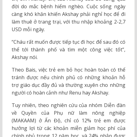
đời do mắc bệnh hiểm nghèo. Cuộc sống ngày
càng khó khăn khiến Akshay phải nghỉ học để đi
làm thuê ở trang trại, với thu nhập khoảng 2-2,7
USD mỗi ngày.
“Cháu rất muốn được tiếp tục đi học để sau đó có
thể tới thành phố và tìm một công việc tốt”,
Akshay nói.
Theo Bais, việc trẻ em bỏ học hoàn toàn có thể
tránh được nếu chính phủ có những khoản hỗ
trợ giáo dục đầy đủ và thường xuyên cho những
người có hoàn cảnh như Renu hay Akshay.
Tuy nhiên, theo nghiên cứu của nhóm Diễn đàn
về Quyền của Phụ nữ làm nông nghiệp
(MAKAAM) ở Ấn Độ, chỉ có 12% trẻ em được
hưởng lợi từ các khoản miễn giảm học phí của
chính phủ trong 12 năm học, và 24% nhận được