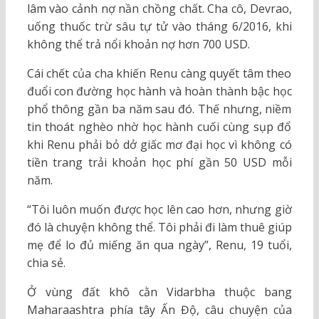
lâm vào cảnh nợ nần chồng chất. Cha cô, Devrao,
uống thuốc trừ sâu tự tử vào tháng 6/2016, khi
không thể trả nổi khoản nợ hơn 700 USD.
Cái chết của cha khiến Renu càng quyết tâm theo
đuổi con đường học hành và hoàn thành bậc học
phổ thông gần ba năm sau đó. Thế nhưng, niềm
tin thoát nghèo nhờ học hành cuối cùng sụp đổ
khi Renu phải bỏ dở giấc mơ đại học vì không có
tiền trang trải khoản học phí gần 50 USD mỗi
năm.
“Tôi luôn muốn được học lên cao hơn, nhưng giờ
đó là chuyện không thể. Tôi phải đi làm thuê giúp
mẹ để lo đủ miếng ăn qua ngày”, Renu, 19 tuổi,
chia sẻ.
Ở vùng đất khô cằn Vidarbha thuộc bang
Maharaashtra phía tây Ấn Độ, câu chuyện của