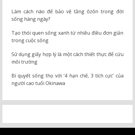
Làm cách nào để bảo vệ tầng ôzôn trong đời
sống hàng ngày?
Tạo thói quen sống xanh từ nhiều điều đơn giản
trong cuộc sống
Sử dụng giấy hợp lý là một cách thiết thực để cứu
môi trường
Bí quyết sống thọ với ‘4 hạn chế, 3 tích cực’ của
người cao tuổi Okinawa