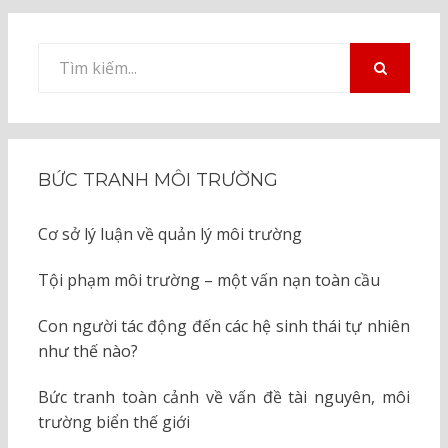
Tìm
kiếm
TÌM
KIẾM
cho:
BỨC TRANH MÔI TRƯỜNG
Cơ sở lý luận về quản lý môi trường
Tội phạm môi trường – một vấn nạn toàn cầu
Con người tác động đến các hệ sinh thái tự nhiên
như thế nào?
Bức tranh toàn cảnh về vấn đề tài nguyên, môi
trường biển thế giới