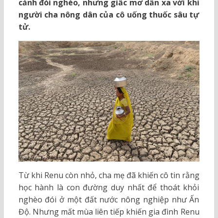
cảnh đói nghèo, nhưng giấc mơ dần xa vời khi
người cha nông dân của cô uống thuốc sâu tự
tử.
Từ khi Renu còn nhỏ, cha mẹ đã khiến cô tin rằng
học hành là con đường duy nhất để thoát khỏi
nghèo đói ở một đất nước nông nghiệp như Ấn
Độ. Nhưng mất mùa liên tiếp khiến gia đình Renu