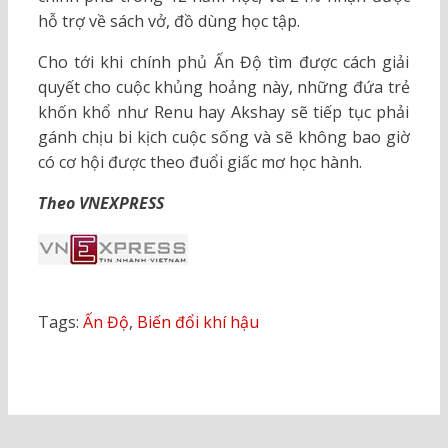
hỗ trợ về sách vở, đồ dùng học tập.
Cho tới khi chính phủ Ấn Độ tìm được cách giải
quyết cho cuộc khủng hoảng này, những đứa trẻ
khốn khổ như Renu hay Akshay sẽ tiếp tục phải
gánh chịu bi kịch cuộc sống và sẽ không bao giờ
có cơ hội được theo đuổi giấc mơ học hành.
Theo VNEXPRESS
Tags:
Ấn Độ
,
Biến đổi khí hậu