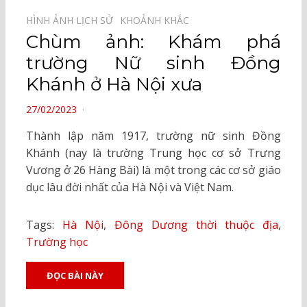
HÌNH ẢNH LỊCH SỬ⠀
KHOẢNH KHẮC⠀
Chùm ảnh: Khám phá
trường Nữ sinh Đồng
Khánh ở Hà Nội xưa
POSTED
27/02/2023
ON
Thành lập năm 1917, trường nữ sinh Đồng
Khánh (nay là trường Trung học cơ sở Trưng
Vương ở 26 Hàng Bài) là một trong các cơ sở giáo
dục lâu đời nhất của Hà Nội và Việt Nam.
Tags:
Hà Nội
,
Đông Dương thời thuộc địa
,
Trường học
ĐỌC BÀI NÀY