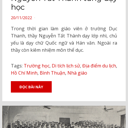
học
POSTED
20/11/2022
ON
Trong thời gian làm giáo viên ở trường Dục
Thanh, thầy Nguyễn Tất Thành dạy lớp nhì, chủ
yếu là dạy chữ Quốc ngữ và Hán văn. Ngoài ra
thầy còn kiêm nhiệm môn thể dục.
Tags:
Trường học
,
Di tích lịch sử
,
Địa điểm du lịch
,
Hồ Chí Minh
,
Bình Thuận
,
Nhà giáo
ĐỌC BÀI NÀY