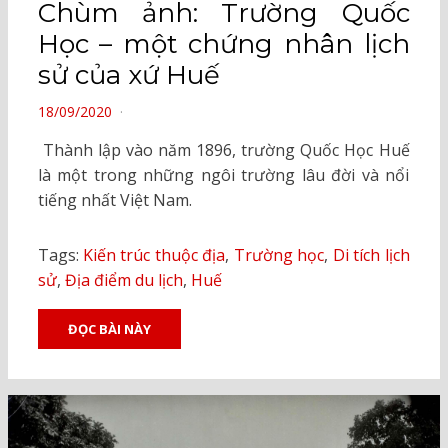
Chùm ảnh: Trường Quốc
Học – một chứng nhân lịch
sử của xứ Huế
POSTED
18/09/2020
ON
Thành lập vào năm 1896, trường Quốc Học Huế
là một trong những ngôi trường lâu đời và nổi
tiếng nhất Việt Nam.
Tags:
Kiến trúc thuộc địa
,
Trường học
,
Di tích lịch
sử
,
Địa điểm du lịch
,
Huế
ĐỌC BÀI NÀY