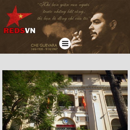
Kênh chia sẻ tri thức cộng đồng
Menu