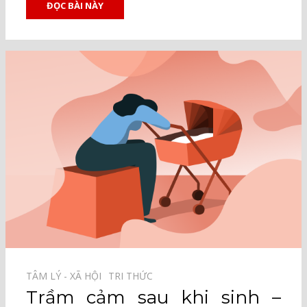
ĐỌC BÀI NÀY
TÂM LÝ - XÃ HỘI⠀
TRI THỨC⠀
Trầm cảm sau khi sinh –