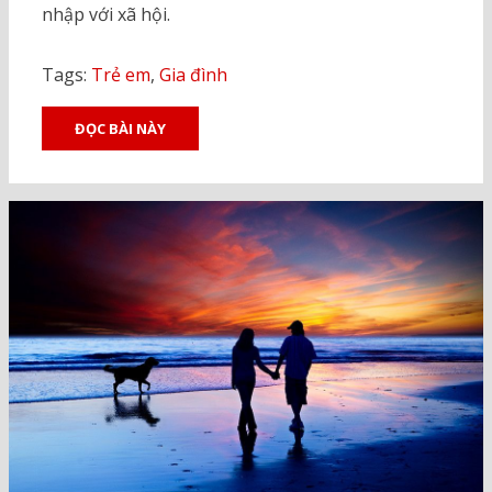
nhập với xã hội.
Tags:
Trẻ em
,
Gia đình
ĐỌC BÀI NÀY