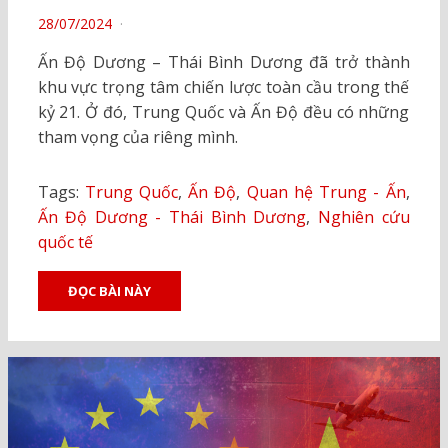
POSTED
28/07/2024
ON
Ấn Độ Dương – Thái Bình Dương đã trở thành
khu vực trọng tâm chiến lược toàn cầu trong thế
kỷ 21. Ở đó, Trung Quốc và Ấn Độ đều có những
tham vọng của riêng mình.
Tags:
Trung Quốc
,
Ấn Độ
,
Quan hệ Trung - Ấn
,
Ấn Độ Dương - Thái Bình Dương
,
Nghiên cứu
quốc tế
ĐỌC BÀI NÀY