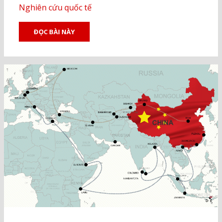
Nghiên cứu quốc tế
ĐỌC BÀI NÀY