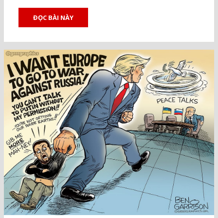
ĐỌC BÀI NÀY