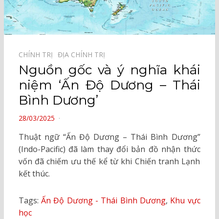
CHÍNH TRỊ⠀
ĐỊA CHÍNH TRỊ⠀
Nguồn gốc và ý nghĩa khái
niệm ‘Ấn Độ Dương – Thái
Bình Dương’
POSTED
28/03/2025
ON
Thuật ngữ “Ấn Độ Dương – Thái Bình Dương”
(Indo-Pacific) đã làm thay đổi bản đồ nhận thức
vốn đã chiếm ưu thế kể từ khi Chiến tranh Lạnh
kết thúc.
Tags:
Ấn Độ Dương - Thái Bình Dương
,
Khu vực
học