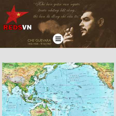
Kênh chia sẻ tri thức cộng đồng
Menu