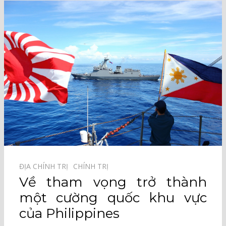
ĐỊA CHÍNH TRỊ⠀
CHÍNH TRỊ⠀
Về tham vọng trở thành
một cường quốc khu vực
của Philippines