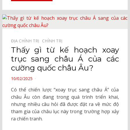
ĐỊA CHÍNH TRỊ⠀
CHÍNH TRỊ⠀
Thấy gì từ kế hoạch xoay
trục sang châu Á của các
cường quốc châu Âu?
POSTED
10/02/2025
ON
Có thể chiến lược “xoay trục sang châu Á” của
châu Âu còn đang trong quá trình triển khai,
nhưng nhiều câu hỏi đã được đặt ra về mức độ
tham gia của châu lục này trong trường hợp xảy
ra chiến tranh.