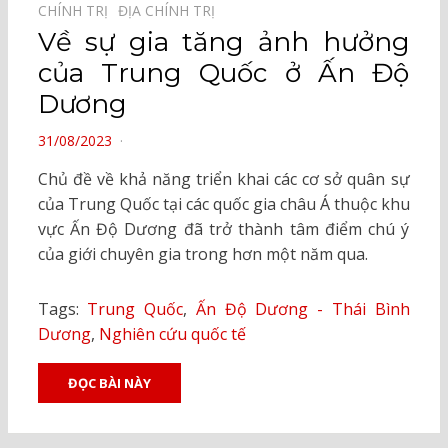
CHÍNH TRỊ⠀
ĐỊA CHÍNH TRỊ⠀
Về sự gia tăng ảnh hưởng
của Trung Quốc ở Ấn Độ
Dương
POSTED
31/08/2023
ON
Chủ đề về khả năng triển khai các cơ sở quân sự
của Trung Quốc tại các quốc gia châu Á thuộc khu
vực Ấn Độ Dương đã trở thành tâm điểm chú ý
của giới chuyên gia trong hơn một năm qua.
Tags:
Trung Quốc
,
Ấn Độ Dương - Thái Bình
Dương
,
Nghiên cứu quốc tế
ĐỌC BÀI NÀY